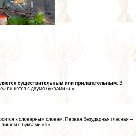
является существительным или прилагательным
. В
е» пишется с двумя буквами «н».
осится к словарным словам. Первая безударная гласная –
 пишем с буквами «о».