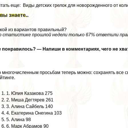
тать еще: Виды детских грелок для новорожденного от кол
 вы знаете..
кой из вариантов правильный?
о статистике прошлой недели только 67% ответили пра
 понравилось? — Напиши в комментариях, чего не хват
 многочисленным просьбам теперь можно: сохранять все св
йтинге.
1. Юлия Казакова 275
2. Миша Дегтярев 261
3. Алина Сайбель 140
4. Екатерина Онегина 103
5. Алина 98
6. Марк Абрамов 90