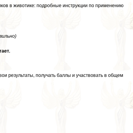
иков в животике: подробные инструкции по применению
вильно)
ает.
ои результаты, получать баллы и участвовать в общем