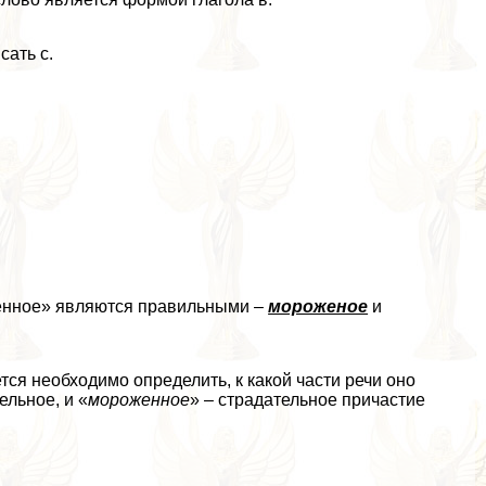
сать с.
енное» являются правильными –
мороженое
и
тся необходимо определить, к какой части речи оно
ельное, и «
мороженное
» – страдательное причастие