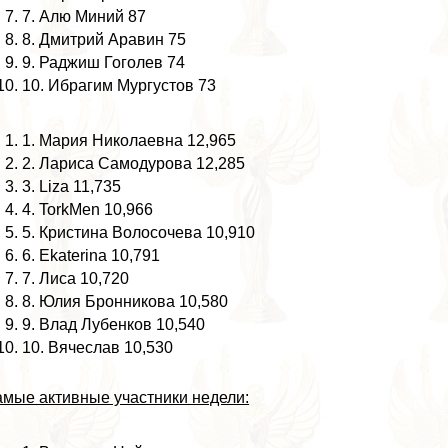
7. Алю Миний 87
8. Дмитрий Аравин 75
9. Раджиш Гоголев 74
10. Ибрагим Мургустов 73
1. Мария Николаевна 12,965
2. Лариса Самодурова 12,285
3. Liza 11,735
4. TorkMen 10,966
5. Кристина Волосочева 10,910
6. Ekaterina 10,791
7. Лиса 10,720
8. Юлия Бронникова 10,580
9. Влад Лубенков 10,540
10. Вячеслав 10,530
мые активные участники недели: