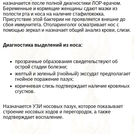
назначается после полной диагностики ЛОР-врачом.
Беременные и кормящие женщины сдают мазки из
полости рта и носа на наличие стафилококка.
Присутствие этой бактерии не проявляется внешне до
сбоя иммунитета. Отоларинголог осматривает нос с
помощью зеркал и назначает общий анализ крови, слизи.
Диагностика выделений из носа:
прозрачные образования свидетельствуют об
острой стадии болезни;
желтый и зеленый (гнойный) экссудат предполагает
гнойное поражение пазух;
коричневая слизь подтверждает наличие кровяных
сгустков.
Назначается УЗИ носовых пазух, которое показывает
строение носовых ходов и перегородок, а также
подтверждает воспаление.