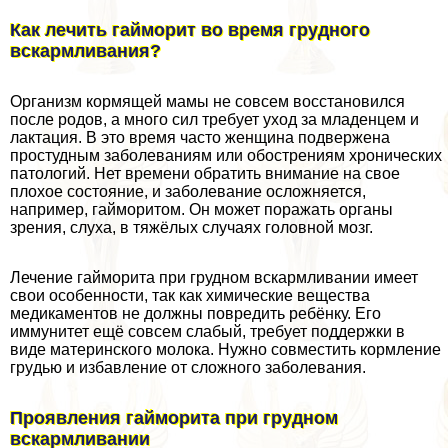
Как лечить гайморит во время грудного
вскармливания?
Организм кормящей мамы не совсем восстановился
после родов, а много сил требует уход за младенцем и
лактация. В это время часто женщина подвержена
простудным заболеваниям или обострениям хронических
патологий. Нет времени обратить внимание на свое
плохое состояние, и заболевание осложняется,
например, гайморитом. Он может поражать органы
зрения, слуха, в тяжёлых случаях головной мозг.
Лечение гайморита при грудном вскармливании имеет
свои особенности, так как химические вещества
медикаментов не должны повредить ребёнку. Его
иммунитет ещё совсем слабый, требует поддержки в
виде материнского молока. Нужно совместить кормление
гpyдью и избавление от сложного заболевания.
Проявления гайморита при грудном
вскармливании