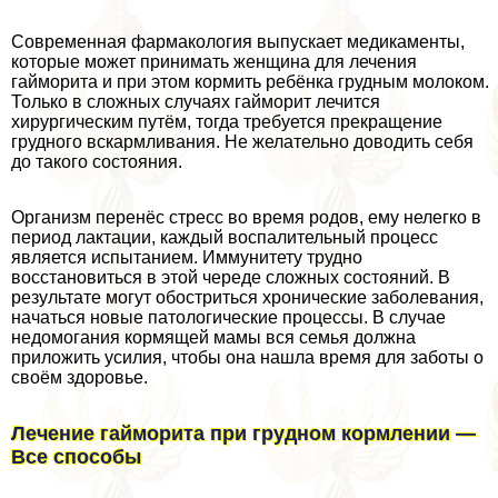
Современная фармакология выпускает медикаменты,
которые может принимать женщина для лечения
гайморита и при этом кормить ребёнка грудным молоком.
Только в сложных случаях гайморит лечится
хирургическим путём, тогда требуется прекращение
грудного вскармливания. Не желательно доводить себя
до такого состояния.
Организм перенёс стресс во время родов, ему нелегко в
период лактации, каждый воспалительный процесс
является испытанием. Иммунитету трудно
восстановиться в этой череде сложных состояний. В
результате могут обостриться хронические заболевания,
начаться новые патологические процессы. В случае
недомогания кормящей мамы вся семья должна
приложить усилия, чтобы она нашла время для заботы о
своём здоровье.
Лечение гайморита при грудном кормлении —
Все способы