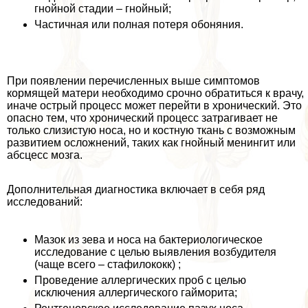
гнойной стадии – гнойный;
Частичная или полная потеря обоняния.
При появлении перечисленных выше симптомов
кормящей матери необходимо срочно обратиться к врачу,
иначе острый процесс может перейти в хронический. Это
опасно тем, что хронический процесс затрагивает не
только слизистую носа, но и костную ткань с возможным
развитием осложнений, таких как гнойный менингит или
абсцесс мозга.
Дополнительная диагностика включает в себя ряд
исследований:
Мазок из зева и носа на бактериологическое
исследование с целью выявления возбудителя
(чаще всего – стафилококк) ;
Проведение аллергических проб с целью
исключения аллергического гайморита;