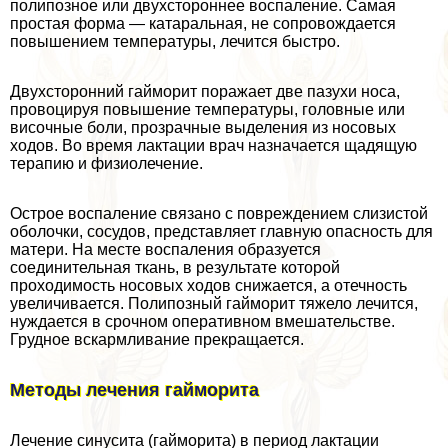
полипозное или двухстороннее воспаление. Самая
простая форма — катаральная, не сопровождается
повышением температуры, лечится быстро.
Двухсторонний гайморит поражает две пазухи носа,
провоцируя повышение температуры, головные или
височные боли, прозрачные выделения из носовых
ходов. Во время лактации врач назначается щадящую
терапию и физиолечение.
Острое воспаление связано с повреждением слизистой
оболочки, сосудов, представляет главную опасность для
матери. На месте воспаления образуется
соединительная ткань, в результате которой
проходимость носовых ходов снижается, а отечность
увеличивается. Полипозный гайморит тяжело лечится,
нуждается в срочном оперативном вмешательстве.
Грудное вскармливание прекращается.
Методы лечения гайморита
Лечение синусита (гайморита) в период лактации