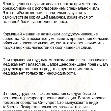
В запущенных случаях делают прокол при местном
обезболивании с использованием специальной иглы.
Этот приём позволяет значительно улучшить
самочувствие кормящей мамочки, избавиться от
головной боли, заложенности носа.
Кормящей женщине назначают сосудосуживающие
средства. Они помогают уменьшить проявления болезни,
облегчить носовое дыхание, снять отёчность, очистить
пазухи верхних челюстей от скопившейся слизи.
При кормлении грудным молоком чаще всего назначают
медикамент Галазолин. Запрещено женщине превышать
дозу лекарственного средства, нужно применять
медикамент только при необходимости.
В период грудного вскармливания следует быстро
остановить распространение инфекции. В этом хорошо
помогает средство Синупрет. Его выпускают в виде
таблеток. Лекарство помогает разжижать слизь,