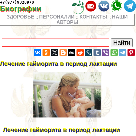
+7(977)9328978
Биографии
ЗДОРОВЬЕ
::
ПЕРСОНАЛИИ
::
КОНТАКТЫ
::
НАШИ
АВТОРЫ
Лечение гайморита в период лактации
Лечение гайморита в период лактации