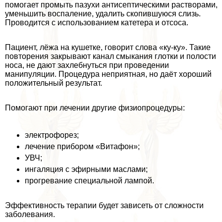
помогает промыть пазухи антисептическими растворами,
уменьшить воспаление, удалить скопившуюся слизь.
Проводится с использованием катетера и oтcocа.
Пациент, лёжа на кушетке, говорит слова «ку-ку». Такие
повторения закрывают канал смыкания глотки и полости
носа, не дают захлебнуться при проведении
манипуляции. Процедypa неприятная, но даёт хороший
положительный результат.
Помогают при лечении другие физиопроцедуры:
электрофорез;
лечение прибором «Витафон»;
УВЧ;
ингаляция с эфирными маслами;
прогревание специальной лампой.
Эффективность терапии будет зависеть от сложности
заболевания.