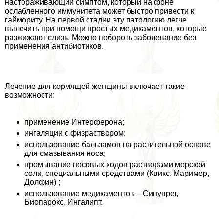
настораживающий симптом, который на фоне
ослабленного иммунитета может быстро привести к
гаймориту. На первой стадии эту патологию легче
вылечить при помощи простых медикаментов, которые
разжижают слизь. Можно побороть заболевание без
применения антибиотиков.
Лечение для кормящей женщины включает такие
возможности:
применение Интерферона;
ингаляции с физраствором;
использование бальзамов на растительной основе
для смазывания носа;
промывание носовых ходов растворами морской
соли, специальными средствами (Квикс, Маример,
Долфин) ;
использование медикаментов – Синупрет,
Биопарокс, Ингалипт.