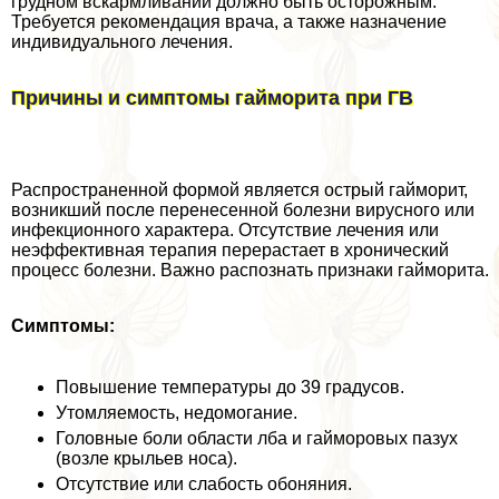
грудном вскармливании должно быть осторожным.
Требуется рекомендация врача, а также назначение
индивидуального лечения.
Причины и симптомы гайморита при ГВ
Распространенной формой является острый гайморит,
возникший после перенесенной болезни вирусного или
инфекционного хаpaктера. Отсутствие лечения или
неэффективная терапия перерастает в хронический
процесс болезни. Важно распознать признаки гайморита.
Симптомы:
Повышение температуры до 39 градусов.
Утомляемость, недомогание.
Головные боли области лба и гайморовых пазух
(возле крыльев носа).
Отсутствие или слабость обоняния.