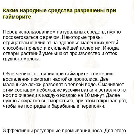
Какие народные средства разрешены при
гайморите
Перед использованием натуральных средств, нужно
посоветоваться с врачом. Некоторые травы
отрицательно влияют на здоровье маленьких детей,
способны привести к сильнейшей аллергии. Иногда
отвары растений уменьшают производство и отток
грудного молока.
Облегчению состояния при гайморите, снижению
воспаления помогает настойка прополиса. Две
маленькие ложки разводят в тёплой воде. Смачивают
этим составом небольшие кусочки ватки и вставляют в
нос по очереди в каждую ноздрю на 10 минут. Далее
нужно аккуратно высморкаться, при этом открывая рот,
чтобы не пострадали баpaбанные перепонки.
Эффективны регулярные промывания носа. Для этого