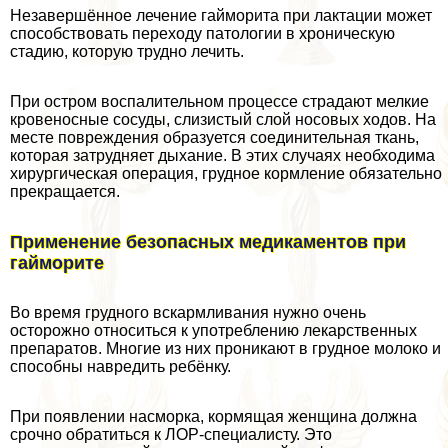
Незавершённое лечение гайморита при лактации может
способствовать переходу патологии в хроническую
стадию, которую трудно лечить.
При остром воспалительном процессе страдают мелкие
кровеносные сосуды, слизистый слой носовых ходов. На
месте повреждения образуется соединительная ткань,
которая затрудняет дыхание. В этих случаях необходима
хирургическая операция, грудное кормление обязательно
прекращается.
Применение безопасных медикаментов при
гайморите
Во время грудного вскармливания нужно очень
осторожно относиться к употрeблению лекарственных
препаратов. Многие из них проникают в грудное молоко и
способны навредить ребёнку.
При появлении насморка, кормящая женщина должна
срочно обратиться к ЛОР-специалисту. Это