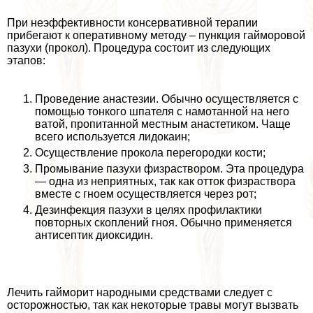
При неэффективности консервативной терапии
прибегают к оперативному методу – пункция гайморовой
пазухи (прокол). Процедypa состоит из следующих
этапов:
Проведение анастезии. Обычно осуществляется с
помощью тонкого шпателя с намотанной на него
ватой, пропитанной местным анастетиком. Чаще
всего используется лидокаин;
Осуществление прокола перегородки кости;
Промывание пазухи физраствором. Эта процедypa
— одна из неприятных, так как отток физраствора
вместе с гноем осуществляется через рот;
Дезинфекция пазухи в целях профилактики
повторных скоплений гноя. Обычно применяется
антисептик диоксидин.
Лечить гайморит народными средствами следует с
осторожностью, так как некоторые травы могут вызвать