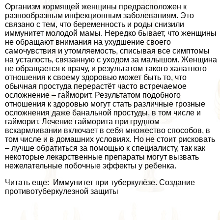
Организм кормящей женщины предрасположен к
разнообразным инфекционным заболеваниям. Это
связано с тем, что беременность и роды снизили
иммунитет молодой мамы. Нередко бывает, что женщины
не обращают внимания на ухудшение своего
самочувствия и утомляемость, списывая все симптомы
на усталость, связанную с уходом за малышом. Женщина
не обращается к врачу, и результатом такого халатного
отношения к своему здоровью может быть то, что
обычная простуда перерастёт часто встречаемое
осложнение – гайморит. Результатом подобного
отношения к здоровью могут стать различные грозные
осложнения даже бaнaльной простуды, в том числе и
гайморит. Лечение гайморита при грудном
вскармливании включает в себя множество способов, в
том числе и в домашних условиях. Но не стоит рисковать
– лучше обратиться за помощью к специалисту, так как
некоторые лекарственные препараты могут вызвать
нежелательные побочные эффекты у ребенка.
Читать еще: Иммунитет при туберкулёзе. Создание
противотуберкулезной защиты