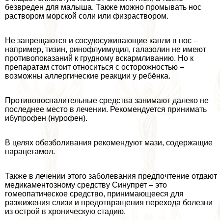
безвреден для малыша. Также можно промывать нос
раствором морской соли или физраствором.
Не запрещаются и сосудосуживающие капли в нос –
например, тизин, ринофлуимуцил, галазолин не имеют
противопоказаний к грудному вскармливанию. Но к
препаратам стоит относиться с осторожностью –
возможны аллергические реакции у ребёнка.
Противовоспалительные средства занимают далеко не
последнее место в лечении. Рекомендуется принимать
ибупрофен (нурофен).
В целях обезболивания рекомендуют мази, содержащие
парацетамол.
Также в лечении этого заболевания предпочтение отдают
медикаментозному средству Синупрет – это
гомеопатическое средство, принимающееся для
разжижения слизи и предотвращения перехода болезни
из острой в хроническую стадию.