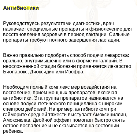
Антибиотики
Руководствуясь результатами диагностики, врач
назначает специальные препараты и физиолечение для
восстановления здоровья в период лактации. Сильные
препараты требуют полного завершения лактации.
Важно правильно подобрать способ подачи лекарства:
opaльно, внутримышечно или в форме ингаляций. В
неосложненной стадии болезни применяется лекарство
Биопарокс, Диоксидин или Изофра.
Необходим полный комплекс мер воздействия на
воспаление, прием мощных препаратов, включая
антибиотики. Эта группа препаратов назначается на
основе полусинтетического пенициллина с широким
спектром действий. Например, антибиотиком при
гайморите средней тяжести выступает Амоксициллин,
Амоксиклав. Двойной эффект помогает быстро снять
острое воспаление и не сказывается на состоянии
ребенка.