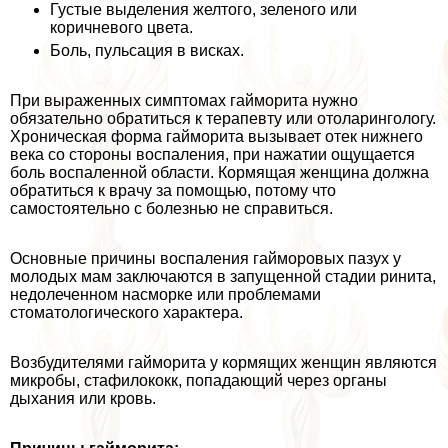
Густые выделения желтого, зеленого или
коричневого цвета.
Боль, пульсация в висках.
При выраженных симптомах гайморита нужно
обязательно обратиться к терапевту или отоларингологу.
Хроническая форма гайморита вызывает отек нижнего
века со стороны воспаления, при нажатии ощущается
боль воспаленной области. Кормящая женщина должна
обратиться к врачу за помощью, потому что
самостоятельно с болезнью не справиться.
Основные причины воспаления гайморовых пазух у
молодых мам заключаются в запущенной стадии ринита,
недолеченном насморке или проблемами
стоматологического хаpaктера.
Возбудителями гайморита у кормящих женщин являются
микробы, стафилококк, попадающий через органы
дыхания или кровь.