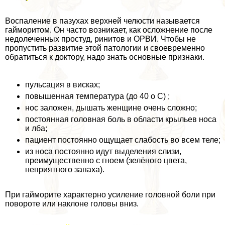
Воспаление в пазухах верхней челюсти называется
гайморитом. Он часто возникает, как осложнение после
недолеченных простуд, ринитов и ОРВИ. Чтобы не
пропустить развитие этой патологии и своевременно
обратиться к доктору, надо знать основные признаки.
пульсация в висках;
повышенная температура (до 40 о С) ;
нос заложен, дышать женщине очень сложно;
постоянная головная боль в области крыльев носа
и лба;
пациент постоянно ощущает слабость во всем теле;
из носа постоянно идут выделения слизи,
преимущественно с гноем (зелёного цвета,
неприятного запаха).
При гайморите хаpaктерно усиление головной боли при
повороте или наклоне головы вниз.