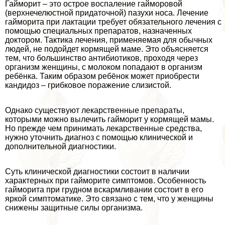
Гайморит – это острое воспаление гайморовой
(верхнечелюстной придаточной) пазухи носа. Лечение
гайморита при лактации требует обязательного лечения с
помощью специальных препаратов, назначенных
доктором. Тактика лечения, применяемая для обычных
людей, не подойдет кормящей маме. Это объясняется
тем, что большинство антибиотиков, проходя через
организм женщины, с молоком попадают в организм
ребёнка. Таким образом ребёнок может приобрести
кандидоз – грибковое поражение слизистой.
Однако существуют лекарственные препараты,
которыми можно вылечить гайморит у кормящей мамы.
Но прежде чем принимать лекарственные средства,
нужно уточнить диагноз с помощью клинической и
дополнительной диагностики.
Суть клинической диагностики состоит в наличии
хаpaктерных при гайморите симптомов. Особенность
гайморита при грудном вскармливании состоит в его
яркой симптоматике. Это связано с тем, что у женщины
снижены защитные силы организма.