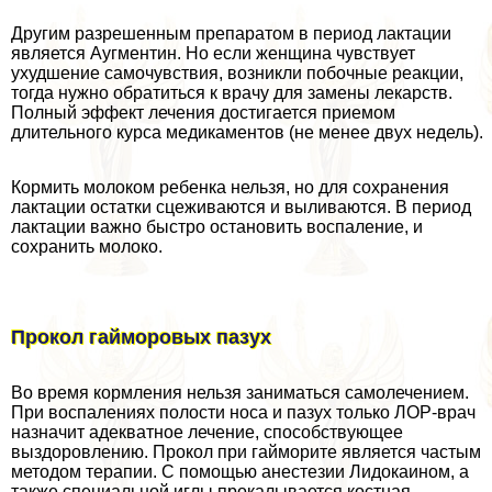
Другим разрешенным препаратом в период лактации
является Аугментин. Но если женщина чувствует
ухудшение самочувствия, возникли побочные реакции,
тогда нужно обратиться к врачу для замены лекарств.
Полный эффект лечения достигается приемом
длительного курса медикаментов (не менее двух недель).
Кормить молоком ребенка нельзя, но для сохранения
лактации остатки сцеживаются и выливаются. В период
лактации важно быстро остановить воспаление, и
сохранить молоко.
Прокол гайморовых пазух
Во время кормления нельзя заниматься самолечением.
При воспалениях полости носа и пазух только ЛОР-врач
назначит адекватное лечение, способствующее
выздоровлению. Прокол при гайморите является частым
методом терапии. С помощью анестезии Лидокаином, а
также специальной иглы прокалывается костная