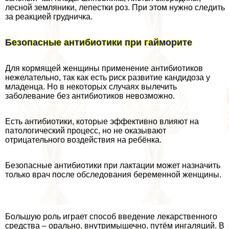
лесной земляники, лепестки роз. При этом нужно следить
за реакцией грудничка.
Безопасные антибиотики при гайморите
Для кормящей женщины применение антибиотиков
нежелательно, так как есть риск развитие кандидоза у
младенца. Но в некоторых случаях вылечить
заболевание без антибиотиков невозможно.
Есть антибиотики, которые эффективно влияют на
патологический процесс, но не оказывают
отрицательного воздействия на ребёнка.
Безопасные антибиотики при лактации может назначить
только врач после обследования беременной женщины.
Большую роль играет способ введение лекарственного
средства – opaльно, внутримышечно, путём ингаляций. В