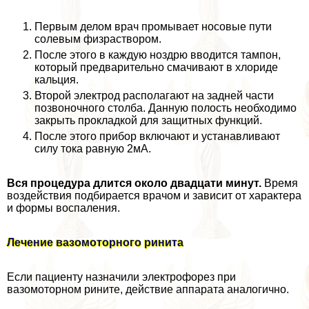
Первым делом врач промывает носовые пути
солевым физраствором.
После этого в каждую ноздрю вводится тампон,
который предварительно смачивают в хлориде
кальция.
Второй электрод располагают на задней части
позвоночного столба. Данную полость необходимо
закрыть прокладкой для защитных функций.
После этого прибор включают и устанавливают
силу тока равную 2мА.
Вся процедypa длится около двадцати минут.
Время
воздействия подбирается врачом и зависит от хаpaктера
и формы воспаления.
Лечение вазомоторного ринита
Если пациенту назначили электрофорез при
вазомоторном рините, действие аппарата аналогично.