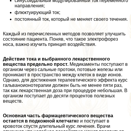
синусоидальный модулированный ток переменного
направления;
флюктуирующий ток;
постоянный ток, который не меняет своего течения.
Каждый из перечисленных методов позволяет улучшить
состояние пациента. Поняв, что такое электрофорез
носа, важно изучить принцип воздействия.
Действие тока и выбранного лекарственного
вещества предельно прост.
Медикаменты поступают в
организм через сальные протоки, потовые железы или
проникают в прострaнcтво между клеток в виде ионов.
Однако, для достижения терапевтического эффекта курс
гальваноионотерапии должен быть не менее пяти раз,
так как лекарственная доза при процедуре небольшая. В
организм поступает до десяти процентов полезных
веществ.
Основная часть фармацевтического вещества
остается в подкожной клетчатк
е и поступает в
кровоток спустя длительный курс лечения. Врачи