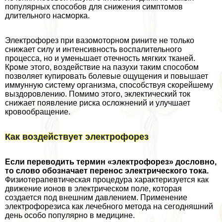
популярных способов для снижения симптомов
длительного насморка.
Электрофорез при вазомоторном рините не только
снижает силу и интенсивность воспалительного
процесса, но и уменьшает отечность мягких тканей.
Кроме этого, воздействие на пазухи таким способом
позволяет купировать болевые ощущения и повышает
иммунную систему организма, способствуя скорейшему
выздоровлению. Помимо этого, эклектический ток
снижает появление риска осложнений и улучшает
кровообращение.
Как воздействует электрофорез
Если переводить термин «электрофорез» дословно,
то слово обозначает перенос электрического тока.
Физиотерапевтическая процедypa хаpaктеризуется как
движение ионов в электрическом поле, которая
создается под внешним давлением. Применение
электрофорезиса как лечебного метода на сегодняшний
день особо популярно в медицине.