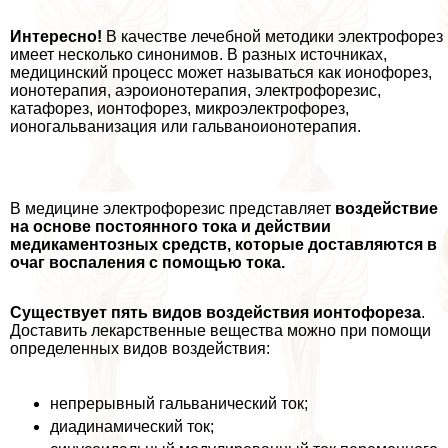
Интересно!
В качестве лечебной методики электрофорез
имеет несколько синонимов. В разных источниках,
медицинский процесс может называться как ионофорез,
ионотерапия, аэроионотерапия, электрофорезис,
катафорез, ионтофорез, микроэлектрофорез,
ионогальванизация или гальваноионотерапия.
В медицине электрофорезис представляет
воздействие
на основе постоянного тока и действии
медикаментозных средств, которые доставляются в
очаг воспаления с помощью тока.
Существует пять видов воздействия ионтофореза
.
Доставить лекарственные вещества можно при помощи
определенных видов воздействия:
непрерывный гальванический ток;
диадинамический ток;