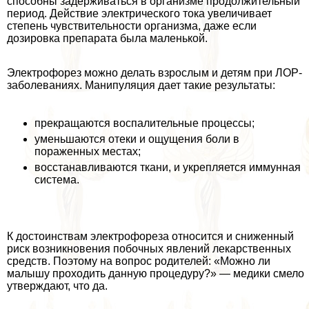
способны задерживаться в организме продолжительный
период. Действие электрического тока увеличивает
степень чувствительности организма, даже если
дозировка препарата была маленькой.
Электрофорез можно делать взрослым и детям при ЛОР-
заболеваниях. Манипуляция дает такие результаты:
прекращаются воспалительные процессы;
уменьшаются отеки и ощущения боли в
пораженных местах;
восстанавливаются ткани, и укрепляется иммунная
система.
К достоинствам электрофореза относится и сниженный
риск возникновения побочных явлений лекарственных
средств. Поэтому на вопрос родителей: «Можно ли
малышу проходить данную процедуру?» — медики смело
утверждают, что да.