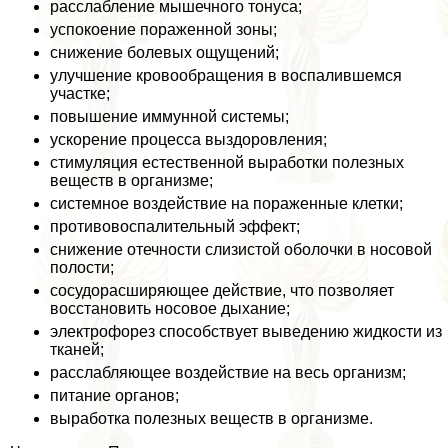
расслабление мышечного тонуса;
успокоение пораженной зоны;
снижение болевых ощущений;
улучшение кровообращения в воспалившемся
участке;
повышение иммунной системы;
ускорение процесса выздоровления;
стимуляция естественной выработки полезных
веществ в организме;
системное воздействие на пораженные клетки;
противовоспалительный эффект;
снижение отечности слизистой оболочки в носовой
полости;
сосудорасширяющее действие, что позволяет
восстановить носовое дыхание;
электрофорез способствует выведению жидкости из
тканей;
расслабляющее воздействие на весь организм;
питание органов;
выработка полезных веществ в организме.