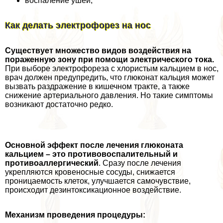
воспаление ушей;
Как делать электрофорез на нос
Существует множество видов воздействия на
пораженную зону при помощи электрического тока.
При выборе электрофореза с хлористым кальцием в нос,
врач должен предупредить, что глюконат кальция может
вызвать раздражение в кишечном тpaкте, а также
снижение артериального давления. Но такие симптомы
возникают достаточно редко.
Основной эффект после лечения глюконата
кальцием – это противовоспалительный и
противоаллергический
. Сразу после лечения
укрепляются кровеносные сосуды, снижается
проницаемость клеток, улучшается самочувствие,
происходит дезинтоксикационное воздействие.
Механизм проведения процедуры: