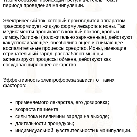
периода проведения манипуляции.
Электрический ток, который производится аппаратом,
трaнcформирует жидкую форму лекарств в ионы. Так
медикаменты проникают в кожный покров, кровь и
лимфу. Катионы (положительно заряженные), действуют
как успокаивающее, обезболивающее и снимающее
воспалительные процессы средство. Ионы, имеющие
отрицательный заряд, расслабляют мышцы,
активизируют процессы обмена, действуют как
сосудорасширяющее лекарство.
Эффективность электрофореза зависит от таких
факторов:
применяемого лекарства, его дозировка;
возраста пациента;
силы тока и величины заряда на выходе;
длительности процедуры;
индивидуальной чувствительности к манипуляции.