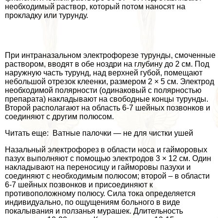
необходимый раствор, который потом наносят на
прокладку или турунду.
При интраназальном электрофорезе турунды, смоченные
раствором, вводят в обе ноздри на глубину до 2 см. Под
наружную часть турунд, над верхней губой, помещают
небольшой отрезок клеенки, размером 2 × 5 см. Электрод
необходимой полярности (одинаковый с полярностью
препарата) накладывают на свободные концы турунды.
Второй располагают на область 6-7 шейных позвонков и
соединяют с другим полюсом.
Читать еще: Ватные палочки — не для чистки ушей
Назальный электрофорез в области носа и гайморовых
пазух выполняют с помощью электродов 3 × 12 см. Один
накладывают на переносицу и гайморовы пазухи и
соединяют с необходимым полюсом; второй – в области
6-7 шейных позвонков и присоединяют к
противоположному полюсу. Сила тока определяется
индивидуально, по ощущениям больного в виде
покалывания и ползанья мурашек. Длительность