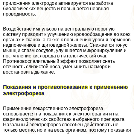
приложения электродов активируется выработка
биологических веществ и повышается нервная
проводимость.
Воздействие импульсов на центральную нервную
систему приводит к улучшению кровообращения во всех
органах и тканях, а также к повышению уровня гормонов
надпочечников и щитовидной железы. Снижается тонус
мышц и спазм сосудов, улучшается микроциркуляция и
поступление кислорода в патологический очаг.
Противовоспалительный эффект позволяет снять
отечность слизистой носа, уменьшить насморк и
восстановить дыхание.
Показания и противопоказания к применению
электрофореза
Применение лекарственного электрофореза
основывается на показаниях к электротерапии и на
фармакологических свойствах выбранного препарата.
Назальный электрофорез способен действовать не
только местно, но и на весь организм, поэтому показания