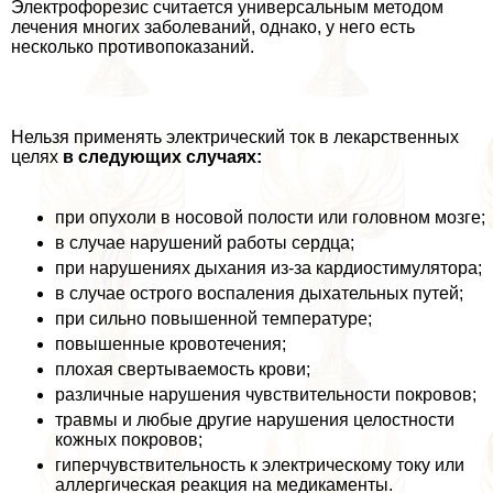
Электрофорезис считается универсальным методом
лечения многих заболеваний, однако, у него есть
несколько противопоказаний.
Нельзя применять электрический ток в лекарственных
целях
в следующих случаях:
при опухоли в носовой полости или головном мозге;
в случае нарушений работы сердца;
при нарушениях дыхания из-за кардиостимулятора;
в случае острого воспаления дыхательных путей;
при сильно повышенной температуре;
повышенные кровотечения;
плохая свертываемость крови;
различные нарушения чувствительности покровов;
травмы и любые другие нарушения целостности
кожных покровов;
гиперчувствительность к электрическому току или
аллергическая реакция на медикаменты.