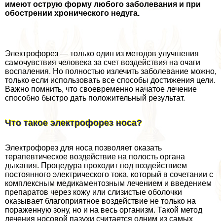
имеют острую форму любого заболевания и при
обострении хронического недуга.
Электрофорез — только один из методов улучшения
самочувствия человека за счет воздействия на очаги
воспаления. Но полностью излечить заболевание можно,
только если использовать все способы достижения цели.
Важно помнить, что своевременно начатое лечение
способно быстро дать положительный результат.
Что такое электрофорез носа?
Электрофорез для носа позволяет оказать
терапевтическое воздействие на полость органа
дыхания. Процедypa проходит под воздействием
постоянного электрического тока, который в сочетании с
комплексным медикаментозным лечением и введением
препаратов через кожу или слизистые оболочки
оказывает благоприятное воздействие не только на
пораженную зону, но и на весь организм. Такой метод
лечения носовой пазухи считается одним из самых