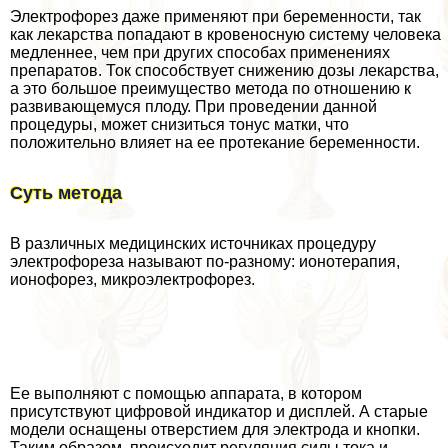
Электрофорез даже применяют при беременности, так
как лекарства попадают в кровеносную систему человека
медленнее, чем при других способах применениях
препаратов. Ток способствует снижению дозы лекарства,
а это большое преимущество метода по отношению к
развивающемуся плоду. При проведении данной
процедуры, может снизиться тонус матки, что
положительно влияет на ее протекание беременности.
Суть метода
В различных медицинских источниках процедуру
электрофореза называют по-разному: ионотерапия,
ионофорез, микроэлектрофорез.
Ее выполняют с помощью аппарата, в котором
присутствуют цифровой индикатор и дисплей. А старые
модели оснащены отверстием для электрода и кнопки.
Таким образом, происходит регуляция силы тока и