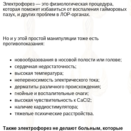
Электрофорез — это физиологическая процедypa,
которая поможет избавиться от воспаления гайморовых
пазух, и других проблем в ЛОР-органах.
Но и у этой простой манипуляции тоже есть
противопоказания:
новообразования в носовой полости или голове;
сердечная недостаточность;
высокая температура;
непереносимость электрического тока;
дерматиты различного происхождения;
гнойные и воспалительные очаги;
высокая чувствительность к CaCl2;
наличие кардиостимулятора;
тяжелые психические расстройства.
Также электрофорез не делают больным, которые