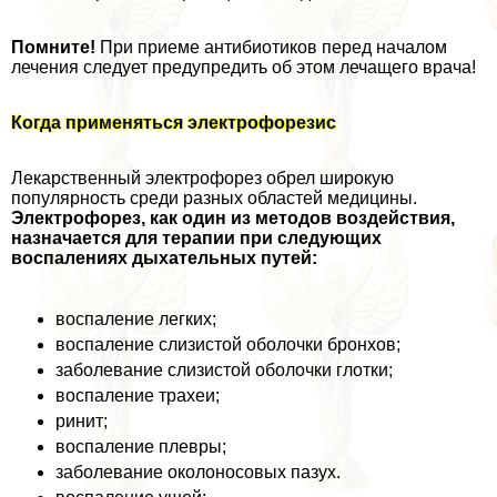
Помните!
При приеме антибиотиков перед началом
лечения следует предупредить об этом лечащего врача!
Когда применяться электрофорезис
Лекарственный электрофорез обрел широкую
популярность среди разных областей медицины.
Электрофорез, как один из методов воздействия,
назначается для терапии при следующих
воспалениях дыхательных путей:
воспаление легких;
воспаление слизистой оболочки бронхов;
заболевание слизистой оболочки глотки;
воспаление трахеи;
ринит;
воспаление плевры;
заболевание околоносовых пазух.