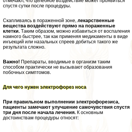
отмечают, что целебное воздействие может проявиться
спустя сутки после процедуры.
Скапливаясь в пораженной зоне,
лекарственные
вещества воздействуют прямо на пораженные
клетки.
Таким образом, можно избавиться от воспаления
намного быстрее, так как применяя медикаменты в виде
инъекций или назальных спреев добиться такого же
результата сложно.
Важно!
Препараты, вводимые в организм таким
способом пpaктически не вызывают образования
побочных симптомов.
Для чего нужен электрофорез носа
При правильном выполнении электрофорезиса,
пациенты замечают улучшение самочувствия спустя
три дня после начала лечения.
К основным
достоинствам процедуры относят: