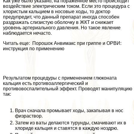
Как уже было указано, на пораженное место происходит
воздействие электрическим током. Если это процедypa с
хлористым кальцием в носовые ходы, то доктор
предупредит, что данный препарат иногда способен
раздражать слизистую оболочку в ЖКТ и снижает
уровень артериального давления. Но такое явление
наблюдается нечасто.
Читать еще: Порошок Анвимакс при гриппе и ОРВИ:
инструкция по применению
Результатом процедуры с применением глюконата
кальция есть противоаллергический и
противовоспалительный эффект. Проводят манипуляцию
так:
Врач сначала промывает ходы, закапывая в нос
физраствор.
Затем из ваты делаются турунды, смачивают их в
хлориде кальция и ставятся в каждую ноздрю.