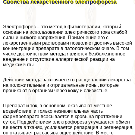
Свойства лекарственного электрофореза
Электрофорез – это метод в физиотерапии, который
основан на использовании электрического тока слабой
силы и низкого напряжения. Применение его с
лекарственными растворами позволяет достичь высокой
концентрации препарата в патологическом очаге. В том
числе достоинством метода является безболезненное
введение и отсутствие аллергической реакции на
медикаменты.
Действие метода заключается в расщеплении лекарства
на положительные и отрицательные ионы, которые
проникают в организм через кожу и слизистые.
Препарат и ток, в основном, оказывают местное
воздействие, и только незначительная часть
фармпрепарата всасывается в кровь на протяжении
суток. Под действием электрофореза улучшается обмен
веществ в тканях, усиливается репарация и регенерация,
он оказывает рассасывающее действие. В месте