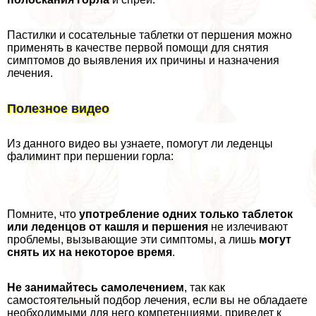
Пастилки и сосательные таблетки от першения можно
применять в качестве первой помощи для снятия
симптомов до выявления их причины и назначения
лечения.
Полезное видео
Из данного видео вы узнаете, помогут ли леденцы
фалиминт при першении горла:
Помните, что
употрeбление одних только таблеток
или леденцов от кашля и першения
не излечивают
проблемы, вызывающие эти симптомы, а лишь
могут
снять их на некоторое время
.
Не занимайтесь самолечением
, так как
самостоятельный подбор лечения, если вы не обладаете
необходимыми для него компетенциями, приведет к