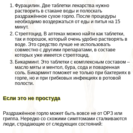
Фурацилин. Две таблетки лекарства нужно
растворить в стакане воды и полоскать
раздражённое сухое горло. После процедуры
необходимо воздержаться от еды и питья на 15
минут.
Стрептоцид. В аптеках можно найти как таблетки,
так и порошок, который очень удобно растворять в
воде. Это средство лучше не использовать
совместно с другими препаратами, в составе
которых уже имеется стрептоцид.
Бикарминт. Это таблетки с комплексным составом –
масло мяты и ментол, бура, сода и поваренная
соль. Бикарминт поможет не только при бактериях в
горле, но и при грибковых инфекциях в ротовой
полости.
Если это не простуда
Раздражённое горло может быть вовсе не от ОРЗ или
гриппа. Нередко со схожими симптомами сталкиваются
люди, страдающие от следующих состояний: