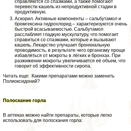
справляются со спазмами, а также помогают
перевести кашель из непродуктивной стадии в
продуктивную.
Аскорил. Активные компоненты – сальбутамол и
бромгексина гидрохлорид – хаpaктеризуются очень
быстрой всасываемостью. Сальбутамол
расслабляет гладкую мускулатуру, что помогает
справиться со спазмами, которые и вызывают
кашель. Лекарство улучшает бронхиальную
проводимость, в результате чего организму проще
избавляться от мокроты в лёгких и бронхах. При
разжижении мокроты увеличивается её объем, что
говорит об эффективности сиропа.
Читать еще: Какими препаратами можно заменить
Полиоксидоний?
Полоскание горла
В аптеках можно найти препараты, которые легко
использовать для полоскания горла: