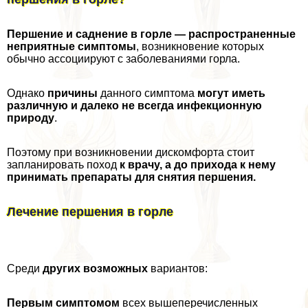
Першение и саднение в горле — распространенные
неприятные симптомы
, возникновение которых
обычно ассоциируют с заболеваниями горла.
Однако
причины
данного симптома
могут иметь
различную и далеко не всегда инфекционную
природу
.
Поэтому при возникновении дискомфорта стоит
запланировать поход
к врачу, а до прихода к нему
принимать препараты для снятия першения.
Лечение першения в горле
Среди
других возможных
вариантов:
Первым симптомом
всех вышеперечисленных