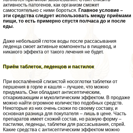
активность патогенов, как организм сможет
самостоятельно с ними бороться.
Главное условие –
эти средства следует использовать между приёмами
пищи, то есть примерно спустя полчаса до и после
еды
.
Даже небольшой глоток воды после рассасывания
леденца смоет активные компоненты в пищевод, и
никакого эффекта от такого лечения не будет.
Приём таблеток, леденцов и пастилок
При воспалённой слизистой носоглотки таблетки от
першения в горле и кашля – лучшее, что можно
придумать. Они обладают антисептическим,
отхаркивающим и муколитическим эффектом. В продаже
можно найти огромное количество подобных средств.
Некоторые из них очень схожи по своему составу, и
основная разница для покупателя – лишь в цене. Часть
препаратов имеет схожий состав, но разную форму –
пастилки, леденцы, таблетки для рассасывания, спрей.
Какие средства с антисептическим эффектом можно