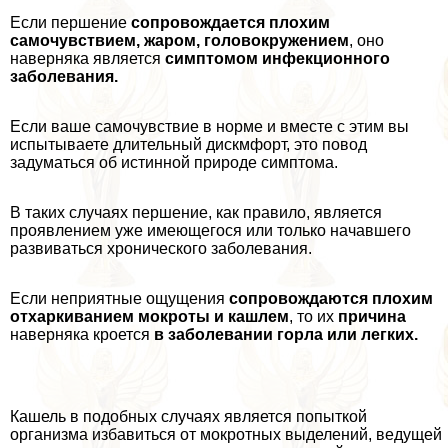
Если першение
сопровождается плохим
самочувствием, жаром, головокружением
, оно
наверняка является
симптомом инфекционного
заболевания.
Если ваше самочувствие в норме и вместе с этим вы
испытываете длительный дискмфорт, это повод
задуматься об истинной природе симптома.
В таких случаях першение, как правило, является
проявлением уже имеющегося или только начавшего
развиваться хронического заболевания.
Если неприятные ощущения
сопровождаются плохим
отхаркиванием мокроты и кашлем
, то их
причина
наверняка кроется
в заболевании горла или легких.
Кашель в подобных случаях является попыткой
организма избавиться от мокротных выделений, ведущей