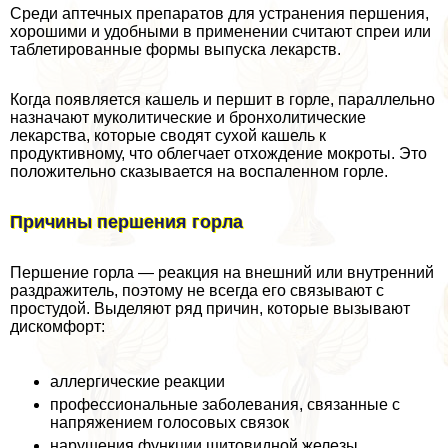
Среди аптечных препаратов для устранения першения,
хорошими и удобными в применении считают спреи или
таблетированные формы выпуска лекарств.
Когда появляется кашель и першит в горле, параллельно
назначают муколитические и бронхолитические
лекарства, которые сводят сухой кашель к
продуктивному, что облегчает отхождение мокроты. Это
положительно сказывается на воспаленном горле.
Причины першения горла
Першение горла — реакция на внешний или внутренний
раздражитель, поэтому не всегда его связывают с
простудой. Выделяют ряд причин, которые вызывают
дискомфорт:
аллергические реакции
профессиональные заболевания, связанные с
напряжением голосовых связок
нарушения функции щитовидной железы