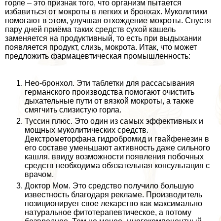
горле – это признак того, что организм пытается
избавиться от мокроты в легких и бронхах. Муколитики
помогают в этом, улучшая отхождение мокроты. Спустя
пару дней приёма таких средств сухой кашель
заменяется на продуктивный, то есть при выдыхании
появляется продукт, слизь, мокрота. Итак, что может
предложить фармацевтическая промышленность:
Нео-бронхол. Эти таблетки для рассасывания
германского производства помогают очистить
дыхательные пути от вязкой мокроты, а также
смягчить слизистую горла.
Туссин плюс. Это один из самых эффективных и
мощных муколитических средств.
Декстрометорфана гидробромид и гвайфенезин в
его составе уменьшают активность даже сильного
кашля. ввиду возможности появления побочных
средств необходима обязательная консультация с
врачом.
Доктор Мом. Это средство получило большую
известность благодаря рекламе. Производитель
позиционирует свое лекарство как максимально
натуральное фитотерапевтическое, а потому