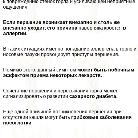
к повреждению стенок горла и усиливающей неприятные
ощущения.
Если першение возникает внезапно и столь же
внезапно уходит, его причина
наверняка кроется
в
аллергии.
В таких ситуациях именно попадание аллергена в горло и
носовые пазухи провоцирует приступы першения.
Помимо этого, данный симптом
может быть побочным
эффектом приема некоторых лекарств.
Сочетание першения и пересыхания горла может
сигнализировать о развитии
сахарного диабета
.
Еще одной причиной возникновения першения при
отсутствии кашля могут быть
грибковые заболевания
носоглотки
.