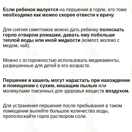
Если ребенок жалуется
на першение в горле, его тоже
необходимо как можно скорее отвести к врачу
.
Для снятия симптомов можно дать ребенку
полоскать
горло отваром ромашки, давать ему побольше
теплой воды или иной жидкости
(компот, молоко с
медом, чай).
Можно с осторожностью использовать медикаменты,
разрешенные для детей в его возрасте.
Першение и кашель могут нарастать при нахождении
в помещении с сухим, кишащим пылью
или
молекулами токсичных для здоровья веществ
воздухом
.
Для устранения першения после пребывания в таком
помещении выпейте большое количество воды,
прополоскайте горло раствором соли.