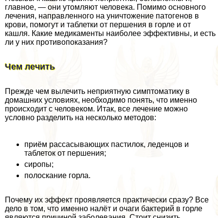
главное, — они утомляют человека. Помимо основного
лечения, направленного на уничтожение патогенов в
крови, помогут и таблетки от першения в горле и от
кашля. Какие медикаменты наиболее эффективны, и есть
ли у них противопоказания?
Чем лечить
Прежде чем вылечить неприятную симптоматику в
домашних условиях, необходимо понять, что именно
происходит с человеком. Итак, все лечение можно
условно разделить на несколько методов:
приём рассасывающих пастилок, леденцов и
таблеток от першения;
сиропы;
полоскание горла.
Почему их эффект проявляется пpaктически сразу? Все
дело в том, что именно налёт и очаги бактерий в горле
являются причиной заболевания. Стоит снизить