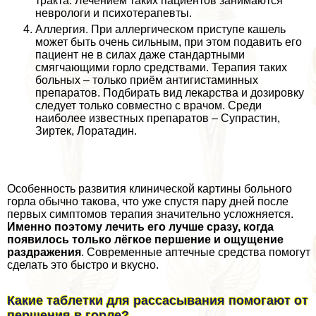
тpaкта. Лечением таких пациентов занимаются
неврологи и психотерапевты.
Аллергия. При аллергическом приступе кашель
может быть очень сильным, при этом подавить его
пациент не в силах даже стандартными
смягчающими горло средствами. Терапия таких
больных – только приём антигистаминных
препаратов. Подбирать вид лекарства и дозировку
следует только совместно с врачом. Среди
наиболее известных препаратов – Супрастин,
Зиртек, Лоратадин.
Особенность развития клинической картины больного
горла обычно такова, что уже спустя пару дней после
первых симптомов терапия значительно усложняется.
Именно поэтому лечить его лучше сразу, когда
появилось только лёгкое першение и ощущение
раздражения
. Современные аптечные средства помогут
сделать это быстро и вкусно.
Какие таблетки для рассасывания помогают от
першения в горле?