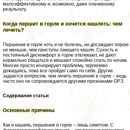
малоэффективному и, возможно, даже плачевному
результату.
Когда першит в горле и хочется кашлять: чем
лечить?
Першение в горле хоть и не болезнь, но досаждает порою
не меньше, чем приступы лающего кашля. Сухость и
постоянный дискомфорт в горле отвлекают, не дают
нормально общаться и мешают спокойно спать по ночам.
Многие просто игнорируют проблему, терпеливо
дожидаясь, пока все пройдет само по себе. Другие
задаются вопросом, чем лечить першение в горле – ведь
часто оно не сопровождается другими признаками ОРЗ.
Содержание статьи
Основные причины
Как и кашель, першение в горле – лишь симптом. С