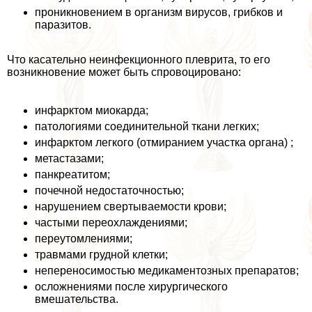
проникновением в организм вирусов, грибков и
паразитов.
Что касательно неинфекционного плеврита, то его
возникновение может быть спровоцировано:
инфарктом миокарда;
патологиями соединительной ткани легких;
инфарктом легкого (отмиранием участка органа) ;
метастазами;
панкреатитом;
почечной недостаточностью;
нарушением свертываемости крови;
частыми переохлаждениями;
переутомлениями;
травмами грудной клетки;
непереносимостью медикаментозных препаратов;
осложнениями после хирургического
вмешательства.