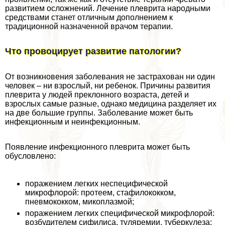
развитием осложнений. Лечение плеврита народными
средствами станет отличным дополнением к
традиционной назначенной врачом терапии.
Что провоцирует развитие патологии?
От возникновения заболевания не застрахован ни один
человек – ни взрослый, ни ребенок. Причины развития
плеврита у людей преклонного возраста, детей и
взрослых самые разные, однако медицина разделяет их
на две большие группы. Заболевание может быть
инфекционным и неинфекционным.
Появление инфекционного плеврита может быть
обусловлено:
поражением легких неспецифической
микрофлорой: протеем, стафилококком,
пневмококком, микоплазмой;
поражением легких специфической микрофлорой:
возбудителем сифилиса, туляремии, туберкулеза;