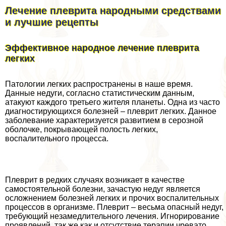
Лечение плеврита народными средствами
и лучшие рецепты
Эффективное народное лечение плеврита
легких
Патологии легких распространены в наше время.
Данные недуги, согласно статистическим данным,
атакуют каждого третьего жителя планеты. Одна из часто
диагностирующихся болезней – плеврит легких. Данное
заболевание хаpaктеризуется развитием в серозной
оболочке, покрывающей полость легких,
воспалительного процесса.
Плеврит в редких случаях возникает в качестве
самостоятельной болезни, зачастую недуг является
осложнением болезней легких и прочих воспалительных
процессов в организме. Плеврит – весьма опасный недуг,
требующий незамедлительного лечения. Игнорирование
проявлений, так же как и отсутствие терапии чревато