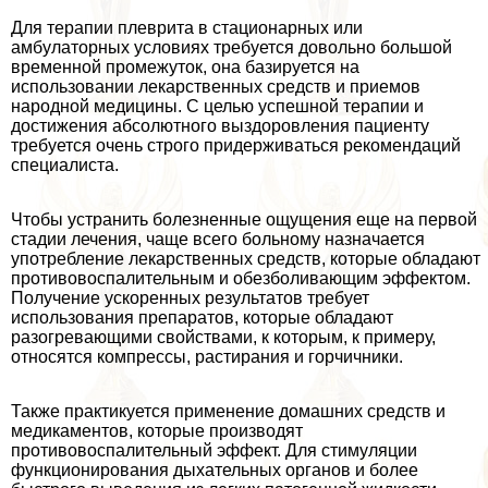
Для терапии плеврита в стационарных или
амбулаторных условиях требуется довольно большой
временной промежуток, она базируется на
использовании лекарственных средств и приемов
народной медицины. С целью успешной терапии и
достижения абсолютного выздоровления пациенту
требуется очень строго придерживаться рекомендаций
специалиста.
Чтобы устранить болезненные ощущения еще на первой
стадии лечения, чаще всего больному назначается
употрeбление лекарственных средств, которые обладают
противовоспалительным и обезболивающим эффектом.
Получение ускоренных результатов требует
использования препаратов, которые обладают
разогревающими свойствами, к которым, к примеру,
относятся компрессы, растирания и горчичники.
Также пpaктикуется применение домашних средств и
медикаментов, которые производят
противовоспалительный эффект. Для стимуляции
функционирования дыхательных органов и более