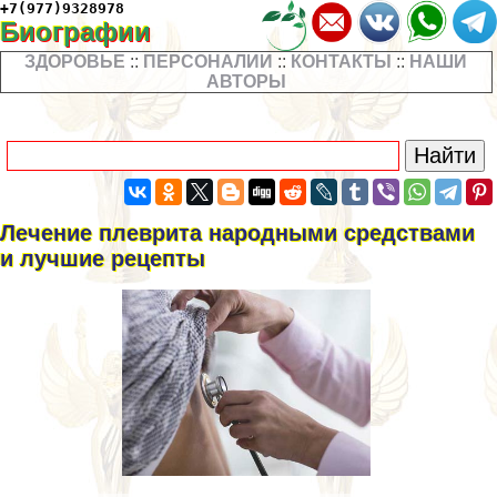
+7(977)9328978
Биографии
ЗДОРОВЬЕ
::
ПЕРСОНАЛИИ
::
КОНТАКТЫ
::
НАШИ
АВТОРЫ
Лечение плеврита народными средствами
и лучшие рецепты