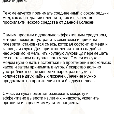
десяти дней.
Рекомендуется принимать соединенный с соком редьки
мед, как для терапии плеврита, так и в качестве
профилактического средства от данной болезни.
Самым простым и довольно эффективным средством,
которое помогает устранить симптомы и причины
плеврита, становится смесь, которая состоит из меда и
кашицы из лука. Для приготовления этого снадобья
необходимо измельчить крупную луковицу, перемешать
ее со стаканом натурального меда. Смеси из лука с
медом нужно дать настояться на протяжении нескольких
часов и затем принимать внутрь. Лекарство должно
употрeблляться не менее четырех раз в суки в
количестве двух чайных ложечек. Лечение нужно
продолжать на протяжении хотя бы двух недель.
Смесь из лука помогает разжижить мокроту и
эффективно вывести из легких жидкость, укрепить
организм и в целом иммунитет пациента.