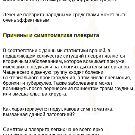
Лечение плеврита народными средствами может быть
очень эффективным.
Причины и симптоматика плеврита
В соответствии с данными статистики врачей, в
подавляющем количестве ситуаций плеврит является
вторичным заболеванием, которое возникает при уже
имеющихся недугах и патологиях дыхательных органов.
Чаще всего в данную группу входят болезни
бактериального происхождения, в том числе пневмония,
бронхит и туберкулез. Также заболевание может
возникнуть после перенесения пациентом травм гpyдины
или вмешательства хирурга.
Как хаpaктеризуется недуг, какова симптоматика,
вызванная данной патологией?
Симптомы плеврита легких чаще всего ярко
выраженные и проявляются в следующем: