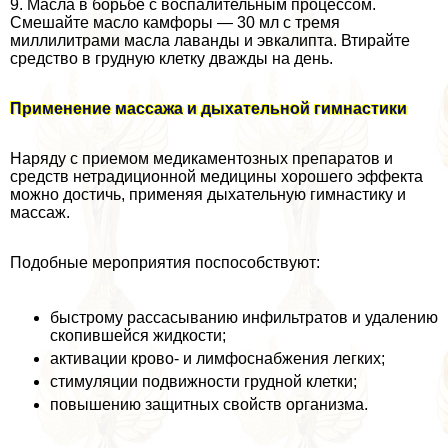
9. Масла в борьбе с воспалительным процессом.
Смешайте масло камфоры — 30 мл с тремя
миллилитрами масла лаванды и эвкалипта. Втирайте
средство в грудную клетку дважды на день.
Применение массажа и дыхательной гимнастики
Наряду с приемом медикаментозных препаратов и
средств нетрадиционной медицины хорошего эффекта
можно достичь, применяя дыхательную гимнастику и
массаж.
Подобные мероприятия поспособствуют:
быстрому рассасыванию инфильтратов и удалению
скопившейся жидкости;
активации крово- и лимфоснабжения легких;
стимуляции подвижности грудной клетки;
повышению защитных свойств организма.