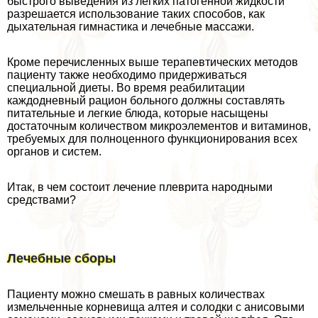
быстрого выведения из легких патогенной жидкости
разрешается использование таких способов, как
дыхательная гимнастика и лечебные массажи.
Кроме перечисленных выше терапевтических методов
пациенту также необходимо придерживаться
специальной диеты. Во время реабилитации
каждодневный рацион больного должны составлять
питательные и легкие блюда, которые насыщены
достаточным количеством микроэлементов и витаминов,
требуемых для полноценного функционирования всех
органов и систем.
Итак, в чем состоит лечение плеврита народными
средствами?
Лечебные сборы
Пациенту можно смешать в равных количествах
измельченные корневища алтея и солодки с анисовыми