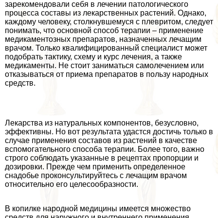
зарекомендовали себя в лечении патологического
процесса составы из лекарственных растений. Однако,
каждому человеку, столкнувшемуся с плевритом, следует
понимать, что основной способ терапии – применение
медикаментозных препаратов, назначенных лечащим
врачом. Только квалифицированный специалист может
подобрать тактику, схему и курс лечения, а также
медикаменты. Не стоит заниматься самолечением или
отказываться от приема препаратов в пользу народных
средств.
Лекарства из натуральных компонентов, безусловно,
эффективны. Но вот результата удастся достичь только в
случае применения составов из растений в качестве
вспомогательного способа терапии. Более того, важно
строго соблюдать указанные в рецептах пропорции и
дозировки. Прежде чем применить определенное
снадобье проконсультируйтесь с лечащим врачом
относительно его целесообразности.
В копилке народной медицины имеется множество
средств для наружного и внутреннего применения,