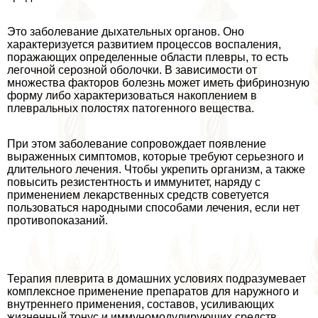
Это заболевание дыхательных органов. Оно
хаpaктеризуется развитием процессов воспаления,
поражающих определенные области плевры, то есть
легочной серозной оболочки. В зависимости от
множества факторов болезнь может иметь фибринозную
форму либо хаpaктеризоваться накоплением в
плевральных полостях патогенного вещества.
При этом заболевание сопровождает появление
выраженных симптомов, которые требуют серьезного и
длительного лечения. Чтобы укрепить организм, а также
повысить резистентность и иммунитет, наряду с
применением лекарственных средств советуется
пользоваться народными способами лечения, если нет
противопоказаний.
Терапия плеврита в домашних условиях подразумевает
комплексное применение препаратов для наружного и
внутреннего применения, составов, усиливающих
жизненный тонус и иммуномодулирующих средств.