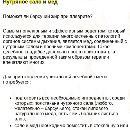
Нутряное сало и мед
Поможет ли барсучий жир при плеврите?
Самым популярным и эффективным рецептом, который
используется для терапии многочисленных патологий
органов системы дыхания, является мед, соединенный с
нутряным салом и прочими компонентами. Такое
целебное снадобье довольно просто приготовить, а
результаты проведенной таким образом терапии
впечатляют многих.
Для приготовления уникальной лечебной смеси
потребуется:
подготовить все необходимые ингредиенты, среди
которых: полстакана нутряного сала (любого,
желательно – барсучьего), стакан липового
натурального меда, пять-семь больших листьев
алоэ;
сало и мед необходимо поместить в стеклянную или