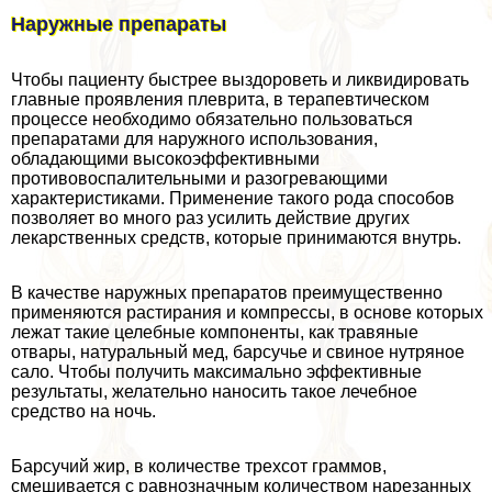
Наружные препараты
Чтобы пациенту быстрее выздороветь и ликвидировать
главные проявления плеврита, в терапевтическом
процессе необходимо обязательно пользоваться
препаратами для наружного использования,
обладающими высокоэффективными
противовоспалительными и разогревающими
хаpaктеристиками. Применение такого рода способов
позволяет во много раз усилить действие других
лекарственных средств, которые принимаются внутрь.
В качестве наружных препаратов преимущественно
применяются растирания и компрессы, в основе которых
лежат такие целебные компоненты, как травяные
отвары, натуральный мед, барсучье и свиное нутряное
сало. Чтобы получить максимально эффективные
результаты, желательно наносить такое лечебное
средство на ночь.
Барсучий жир, в количестве трехсот граммов,
смешивается с равнозначным количеством нарезанных