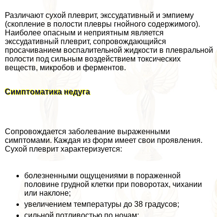
Различают сухой плеврит, экссудативный и эмпиему
(скопление в полости плевры гнойного содержимого).
Наиболее опасным и неприятным является
экссудативный плеврит, сопровождающийся
просачиванием воспалительной жидкости в плевральной
полости под сильным воздействием токсических
веществ, микробов и ферментов.
Симптоматика недуга
Сопровождается заболевание выраженными
симптомами. Каждая из форм имеет свои проявления.
Сухой плеврит хаpaктеризуется:
болезненными ощущениями в пораженной
половине грудной клетки при поворотах, чихании
или наклоне;
увеличением температуры до 38 градусов;
сильной потливостью по ночам;