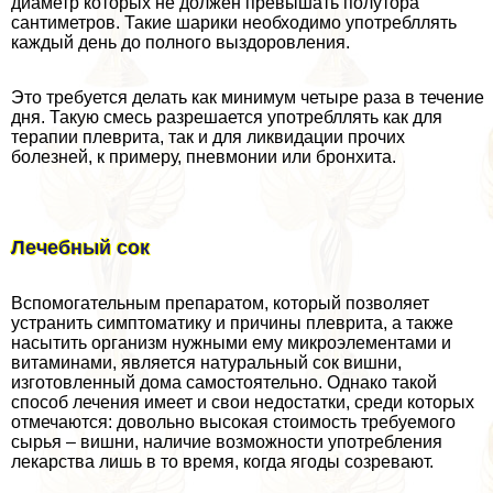
диаметр которых не должен превышать полутора
сантиметров. Такие шарики необходимо употрeбллять
каждый день до полного выздоровления.
Это требуется делать как минимум четыре раза в течение
дня. Такую смесь разрешается употрeбллять как для
терапии плеврита, так и для ликвидации прочих
болезней, к примеру, пневмонии или бронхита.
Лечебный сок
Вспомогательным препаратом, который позволяет
устранить симптоматику и причины плеврита, а также
насытить организм нужными ему микроэлементами и
витаминами, является натуральный сок вишни,
изготовленный дома самостоятельно. Однако такой
способ лечения имеет и свои недостатки, среди которых
отмечаются: довольно высокая стоимость требуемого
сырья – вишни, наличие возможности употрeбления
лекарства лишь в то время, когда ягоды созревают.