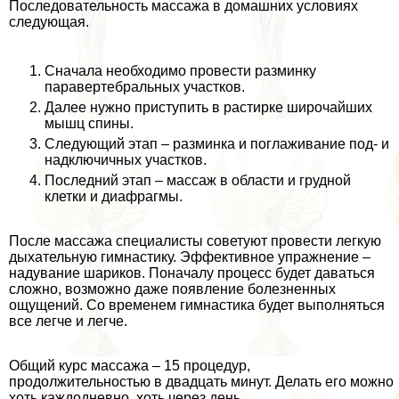
Последовательность массажа в домашних условиях
следующая.
Сначала необходимо провести разминку
паравертебральных участков.
Далее нужно приступить в растирке широчайших
мышц спины.
Следующий этап – разминка и поглаживание под- и
надключичных участков.
Последний этап – массаж в области и грудной
клетки и диафрагмы.
После массажа специалисты советуют провести легкую
дыхательную гимнастику. Эффективное упражнение –
надувание шариков. Поначалу процесс будет даваться
сложно, возможно даже появление болезненных
ощущений. Со временем гимнастика будет выполняться
все легче и легче.
Общий курс массажа – 15 процедур,
продолжительностью в двадцать минут. Делать его можно
хоть каждодневно, хоть через день.