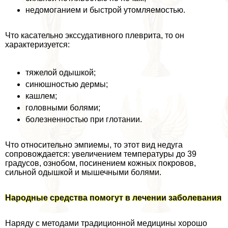
недомоганием и быстрой утомляемостью.
Что касательно экссудативного плеврита, то он
хаpaктеризуется:
тяжелой одышкой;
синюшностью дермы;
кашлем;
головными болями;
болезненностью при глотании.
Что относительно эмпиемы, то этот вид недуга
сопровождается: увеличением температуры до 39
градусов, ознобом, посинением кожных покровов,
сильной одышкой и мышечными болями.
Народные средства помогут в лечении заболевания
Наряду с методами традиционной медицины хорошо