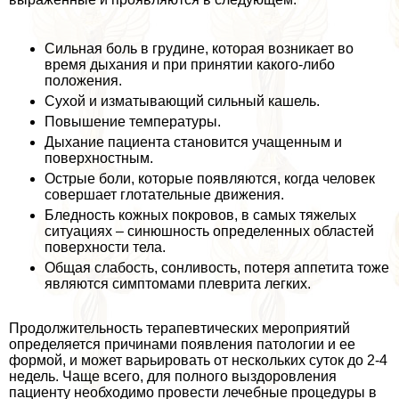
Сильная боль в гpyдине, которая возникает во
время дыхания и при принятии какого-либо
положения.
Сухой и изматывающий сильный кашель.
Повышение температуры.
Дыхание пациента становится учащенным и
поверхностным.
Острые боли, которые появляются, когда человек
совершает глотательные движения.
Бледность кожных покровов, в самых тяжелых
ситуациях – синюшность определенных областей
поверхности тела.
Общая слабость, сонливость, потеря аппетита тоже
являются симптомами плеврита легких.
Продолжительность терапевтических мероприятий
определяется причинами появления патологии и ее
формой, и может варьировать от нескольких суток до 2-4
недель. Чаще всего, для полного выздоровления
пациенту необходимо провести лечебные процедуры в