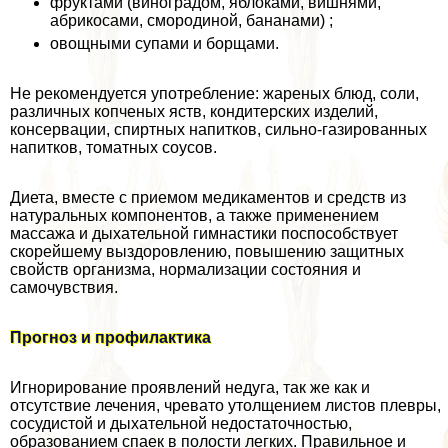
фруктами (виноградом, яблоками, вишнями,
абрикосами, смородиной, бананами) ;
овощными супами и борщами.
Не рекомендуется употрeбление: жареных блюд, соли,
различных копченых яств, кондитерских изделий,
консервации, спиртных напитков, сильно-газированных
напитков, томатных соусов.
Диета, вместе с приемом медикаментов и средств из
натуральных компонентов, а также применением
массажа и дыхательной гимнастики поспособствует
скорейшему выздоровлению, повышению защитных
свойств организма, нормализации состояния и
самочувствия.
Прогноз и профилактика
Игнорирование проявлений недуга, так же как и
отсутствие лечения, чревато утолщением листов плевры,
сосудистой и дыхательной недостаточностью,
образованием спаек в полости легких. Правильное и