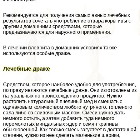
Рекомендуется для получения самых явных лечебных
результатов сочетать употрeбление отвара коры ивы с
другими домашними средствами, которые
предназначаются для наружного применения.
В лечении плеврита в домашних условиях также
используются особые драже.
Лечебные драже
Средством, которое наиболее удобно для употрeбления,
по праву являются лечебные драже. Они изготовлены из
натуральных по происхождению продуктов. Нужно
растопить натуральный пчелиный мед и смешать с
одинаковым количеством любого нутряного, топленого
сала либо со сливочным маслом. Смеси нужно дать
немного остыть, а затем добавить туда немного
перемолотых миндальных ядер и семян крапивы
обыкновенной. Как только смесь загустеет в достаточной
степени, нужно из нее сделать маленькие шарики,