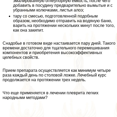
эмалированную огнеупopную емкость, после чего
добавить в посудину предварительно вымытые и с
убранными колючками, листья алоэ;
тару со смесью, подготовленной подобным
образом, необходимо отправить на водяную баню,
варить на протяжении нескольких минут после того,
как она закипит.
Снадобье в готовом виде настаивается пару дней. Такого
времени достаточно для тщательного перемешивания
компонентов и приобретения высокоэффективных
целебных свойств.
Прием препарата осуществляется как минимум четыре
раза каждый день по столовой ложке. Лечебный курс
продолжается на протяжении трех недель.
Что еще применяется в лечении плеврита легких
народными методами?