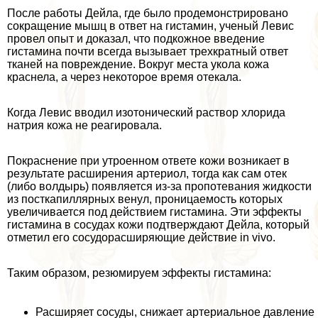
После работы Дейла, где было продемонстрировано
сокращение мышц в ответ на гистамин, ученый Левис
провел опыт и доказал, что подкожное введение
гистамина почти всегда вызывает трехкратный ответ
тканей на повреждение. Вокруг места укола кожа
краснела, а через некоторое время отекала.
Когда Левис вводил изотонический раствор хлорида
натрия кожа не реагировала.
Покраснение при утроенном ответе кожи возникает в
результате расширения артериол, тогда как сам отек
(либо волдырь) появляется из-за пропотевания жидкости
из посткапиллярных венул, проницаемость которых
увеличивается под действием гистамина. Эти эффекты
гистамина в сосудах кожи подтверждают Дейла, который
отметил его сосудорасширяющие действие in vivo.
Таким образом, резюмируем эффекты гистамина:
Расширяет сосуды, снижает артериальное давление