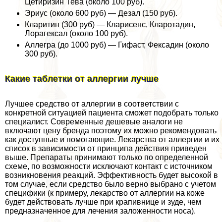
Цетиризин Тева (около 100 руб).
Эриус (около 600 руб) — Дезал (150 руб).
Кларитин (300 руб) — Кларисенс, Кларотадин,
Лорагексал (около 100 руб).
Аллегра (до 1000 руб) — Гифаст, Фексадин (около
300 руб).
Какие таблетки от аллергии лучше
Лучшее средство от аллергии в соответствии с
конкретной ситуацией пациента сможет подобрать только
специалист. Современные дешевые аналоги не
включают цену бренда поэтому их можно рекомендовать
как доступные и помогающие. Лекарства от аллергии и их
список в зависимости от принципа действия приведен
выше. Препараты принимают только по определенной
схеме, по возможности исключают контакт с источником
возникновения реакций. Эффективность будет высокой в
том случае, если средство было верно выбрано с учетом
специфики (к примеру, лекарство от аллергии на коже
будет действовать лучше при крапивнице и зуде, чем
предназначенное для лечения заложенности носа).