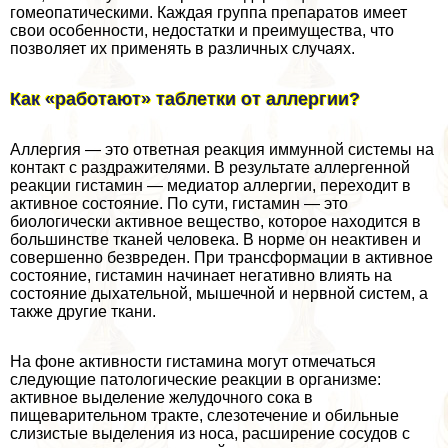
гомеопатическими. Каждая группа препаратов имеет
свои особенности, недостатки и преимущества, что
позволяет их применять в различных случаях.
Как «работают» таблетки от аллергии?
Аллергия — это ответная реакция иммунной системы на
контакт с раздражителями. В результате аллергенной
реакции гистамин — медиатор аллергии, переходит в
активное состояние. По сути, гистамин — это
биологически активное вещество, которое находится в
большинстве тканей человека. В норме он неактивен и
совершенно безвреден. При трaнcформации в активное
состояние, гистамин начинает негативно влиять на
состояние дыхательной, мышечной и нервной систем, а
также другие ткани.
На фоне активности гистамина могут отмечаться
следующие патологические реакции в организме:
активное выделение желудочного сока в
пищеварительном тpaкте, слезотечение и обильные
слизистые выделения из носа, расширение сосудов с