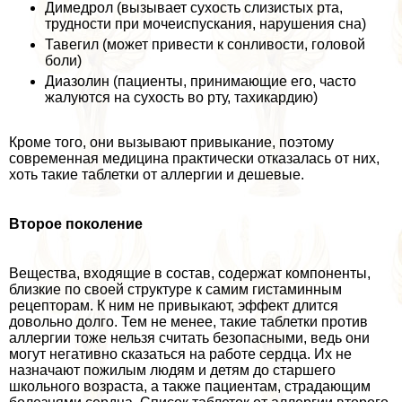
Димедрол (вызывает сухость слизистых рта,
трудности при мочеиспускания, нарушения сна)
Тавегил (может привести к сонливости, головой
боли)
Диазолин (пациенты, принимающие его, часто
жалуются на сухость во рту, тахикардию)
Кроме того, они вызывают привыкание, поэтому
современная медицина пpaктически отказалась от них,
хоть такие таблетки от аллергии и дешевые.
Второе поколение
Вещества, входящие в состав, содержат компоненты,
близкие по своей структуре к самим гистаминным
рецепторам. К ним не привыкают, эффект длится
довольно долго. Тем не менее, такие таблетки против
аллергии тоже нельзя считать безопасными, ведь они
могут негативно сказаться на работе сердца. Их не
назначают пожилым людям и детям до старшего
школьного возраста, а также пациентам, страдающим