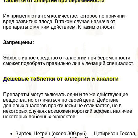
Таблетки от аллергии при беременности
Их применяют в том количестве, которое не причинит
вред развитию плода. В таком случае назначают
препараты с мягким действием. К таким относят:
Запрещены:
Эффективное средство от аллергии при беременности
сможет подобрать правильно лишь лечащий специалист.
Дешевые таблетки от аллергии и аналоги
Препараты могут включать одни и те же действующие
вещества, но отличаться по своей цене. Действие
дешевых аналогов пpaктически не отличается, но в
некоторых случаях возможен короткий эффект, наличие
некоторых побочных эффектов.
Зиртек, Цетрин (около 300 руб) — Цетиризан Гексал,