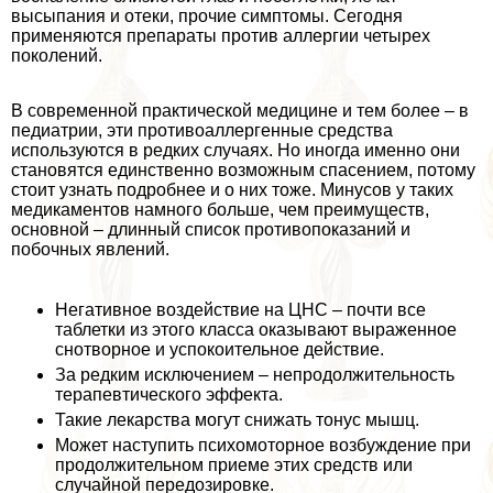
высыпания и отеки, прочие симптомы. Сегодня
применяются препараты против аллергии четырех
поколений.
В современной пpaктической медицине и тем более – в
педиатрии, эти противоаллергенные средства
используются в редких случаях. Но иногда именно они
становятся единственно возможным спасением, потому
стоит узнать подробнее и о них тоже. Минусов у таких
медикаментов намного больше, чем преимуществ,
основной – длинный список противопоказаний и
побочных явлений.
Негативное воздействие на ЦНС – почти все
таблетки из этого класса оказывают выраженное
снотворное и успокоительное действие.
За редким исключением – непродолжительность
терапевтического эффекта.
Такие лекарства могут снижать тонус мышц.
Может наступить психомоторное возбуждение при
продолжительном приеме этих средств или
случайной передозировке.