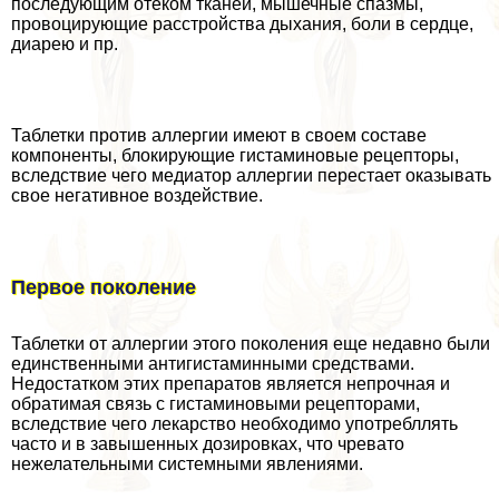
последующим отеком тканей, мышечные спазмы,
провоцирующие расстройства дыхания, боли в сердце,
диарею и пр.
Таблетки против аллергии имеют в своем составе
компоненты, блокирующие гистаминовые рецепторы,
вследствие чего медиатор аллергии перестает оказывать
свое негативное воздействие.
Первое поколение
Таблетки от аллергии этого поколения еще недавно были
единственными антигистаминными средствами.
Недостатком этих препаратов является непрочная и
обратимая связь с гистаминовыми рецепторами,
вследствие чего лекарство необходимо употрeбллять
часто и в завышенных дозировках, что чревато
нежелательными системными явлениями.