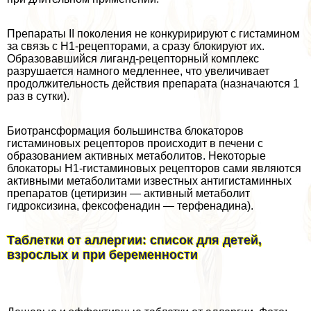
Препараты II поколения не конкуририруют с гистамином
за связь с Н1-рецепторами, а сразу блокируют их.
Образовавшийся лиганд-рецепторный комплекс
разрушается намного медленнее, что увеличивает
продолжительность действия препарата (назначаются 1
раз в сутки).
Биотрaнcформация большинства блокаторов
гистаминовых рецепторов происходит в печени с
образованием активных метаболитов. Некоторые
блокаторы Н1-гистаминовых рецепторов сами являются
активными метаболитами известных антигистаминных
препаратов (цетиризин — активный метаболит
гидроксизина, фексофенадин — терфенадина).
Таблетки от аллергии: список для детей,
взрослых и при беременности