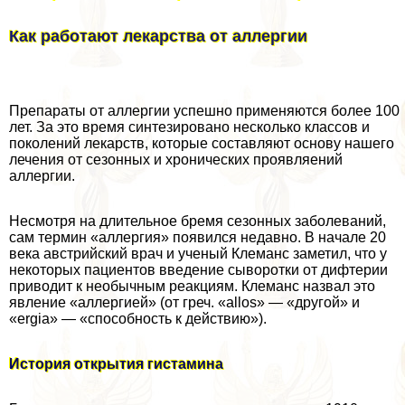
Как работают лекарства от аллергии
Препараты от аллергии успешно применяются более 100
лет. За это время синтезировано несколько классов и
поколений лекарств, которые составляют основу нашего
лечения от сезонных и хронических проявляений
аллергии.
Несмотря на длительное бремя сезонных заболеваний,
сам термин «аллергия» появился недавно. В начале 20
века австрийский врач и ученый Клеманс заметил, что у
некоторых пациентов введение сыворотки от дифтерии
приводит к необычным реакциям. Клеманс назвал это
явление «аллергией» (от греч. «allos» — «другой» и
«ergia» — «способность к действию»).
История открытия гистамина