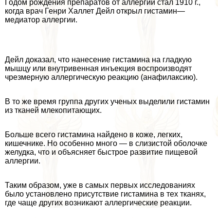
Годом рождения препаратов от аллергии стал 1910 г.,
когда врач Генри Халлет Дейл открыл гистамин—
медиатор аллергии.
Дейл доказал, что нанесение гистамина на гладкую
мышцу или внутривенная инъекция воспроизводят
чрезмерную аллергическую реакцию (анафилаксию).
В то же время группа других ученых выделили гистамин
из тканей млекопитающих.
Больше всего гистамина найдено в коже, легких,
кишечнике. Но особенно много — в слизистой оболочке
желудка, что и объясняет быстрое развитие пищевой
аллергии.
Таким образом, уже в самых первых исследованиях
было установлено присутствие гистамина в тех тканях,
где чаще других возникают аллергические реакции.