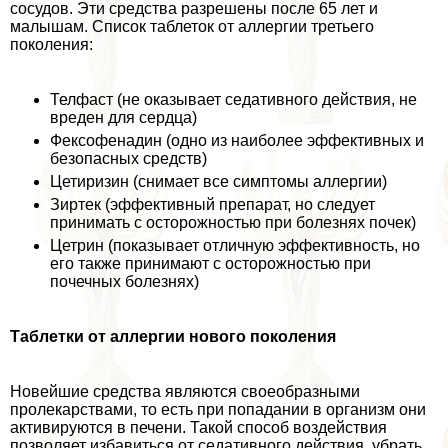
сосудов. Эти средства разрешены после 65 лет и
малышам. Список таблеток от аллергии третьего
поколения:
Телфаст (не оказывает седативного действия, не
вреден для сердца)
Фексофенадин (одно из наиболее эффективных и
безопасных средств)
Цетиризин (снимает все симптомы аллергии)
Зиртек (эффективный препарат, но следует
принимать с осторожностью при болезнях почек)
Цетрин (показывает отличную эффективность, но
его также принимают с осторожностью при
почечных болезнях)
Таблетки от аллергии нового поколения
Новейшие средства являются своеобразными
пролекарствами, то есть при попадании в организм они
активируются в печени. Такой способ воздействия
позволяет избавиться от седативного действия, убрать