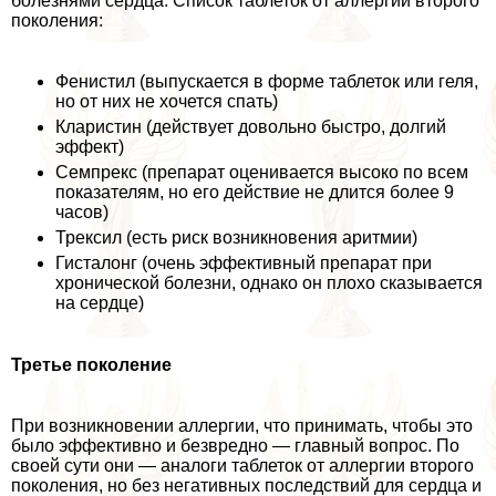
болезнями сердца. Список таблеток от аллергии второго
поколения:
Фенистил (выпускается в форме таблеток или геля,
но от них не хочется спать)
Кларистин (действует довольно быстро, долгий
эффект)
Семпрекс (препарат оценивается высоко по всем
показателям, но его действие не длится более 9
часов)
Трексил (есть риск возникновения аритмии)
Гисталонг (очень эффективный препарат при
хронической болезни, однако он плохо сказывается
на сердце)
Третье поколение
При возникновении аллергии, что принимать, чтобы это
было эффективно и безвредно — главный вопрос. По
своей сути они — аналоги таблеток от аллергии второго
поколения, но без негативных последствий для сердца и