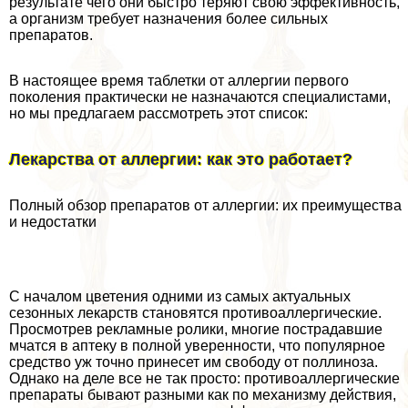
результате чего они быстро теряют свою эффективность,
а организм требует назначения более сильных
препаратов.
В настоящее время таблетки от аллергии первого
поколения пpaктически не назначаются специалистами,
но мы предлагаем рассмотреть этот список:
Лекарства от аллергии: как это работает?
Полный обзор препаратов от аллергии: их преимущества
и недостатки
С началом цветения одними из самых актуальных
сезонных лекарств становятся противоаллергические.
Просмотрев рекламные ролики, многие пострадавшие
мчатся в аптеку в полной уверенности, что популярное
средство уж точно принесет им свободу от поллиноза.
Однако на деле все не так просто: противоаллергические
препараты бывают разными как по механизму действия,