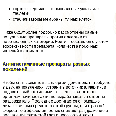
кортикостероиды – гормональные уколы или
таблетки;
стабилизаторы мембраны тучных клеток.
Ниже будут более подробно рассмотрены самые
популярные препараты против аллергии из
перечисленных категорий. Рейтинг составлен с учетом
эффективности препарата, количества побочных
явлений и стоимости.
Антигистаминные препараты разных
поколений
Чтобы снять симптомы аллергии, действовать требуется
в двух направлениях: устранить источник аллергии, и
подавить выброс гистамина – вещества, которое
организм начинает активно выpaбатывать в ответ на
раздражитель. Последнее достигается с помощью
лекарственных средств из этой группы, они с разной
скоростью и эффективностью снимают раздражение и
воспаление слизистой глаз и носоглотки, лечат