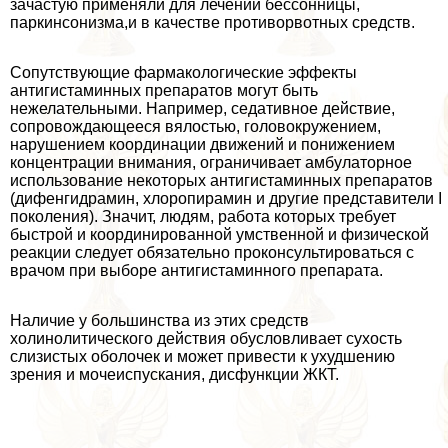
зачастую применяли для лечении бессонницы,
паркинсонизма,и в качестве противорвотных средств.
Сопутствующие фармакологические эффекты
антигистаминных препаратов могут быть
нежелательными. Например, седативное действие,
сопровождающееся вялостью, головокружением,
нарушением координации движений и понижением
концентрации внимания, ограничивает амбулаторное
использование некоторых антигистаминных препаратов
(дифенгидрамин, хлоропирамин и другие представители I
поколения). Значит, людям, работа которых требует
быстрой и координированной умственной и физической
реакции следует обязательно проконсультироваться с
врачом при выборе антигистаминного препарата.
Наличие у большинства из этих средств
холинолитического действия обусловливает сухость
слизистых оболочек и может привести к ухудшению
зрения и мочеиспускания, дисфункции ЖКТ.