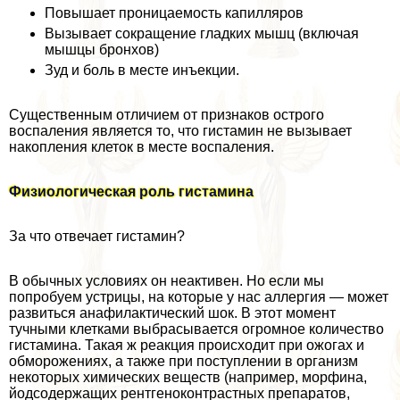
Повышает проницаемость капилляров
Вызывает сокращение гладких мышц (включая
мышцы бронхов)
Зуд и боль в месте инъекции.
Существенным отличием от признаков острого
воспаления является то, что гистамин не вызывает
накопления клеток в месте воспаления.
Физиологическая роль гистамина
За что отвечает гистамин?
В обычных условиях он неактивен. Но если мы
попробуем устрицы, на которые у нас аллергия — может
развиться анафилактический шок. В этот момент
тучными клетками выбрасывается огромное количество
гистамина. Такая ж реакция происходит при ожогах и
обморожениях, а также при поступлении в организм
некоторых химических веществ (например, морфина,
йодсодержащих рентгеноконтрастных препаратов,