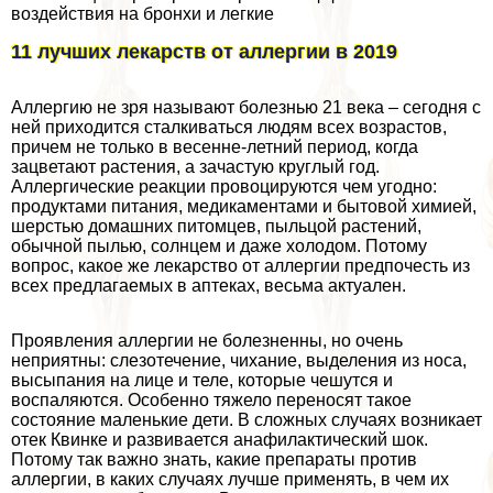
воздействия на бронхи и легкие
11 лучших лекарств от аллергии в 2019
Аллергию не зря называют болезнью 21 века – сегодня с
ней приходится сталкиваться людям всех возрастов,
причем не только в весенне-летний период, когда
зацветают растения, а зачастую круглый год.
Аллергические реакции провоцируются чем угодно:
продуктами питания, медикаментами и бытовой химией,
шерстью домашних питомцев, пыльцой растений,
обычной пылью, солнцем и даже холодом. Потому
вопрос, какое же лекарство от аллергии предпочесть из
всех предлагаемых в аптеках, весьма актуален.
Проявления аллергии не болезненны, но очень
неприятны: слезотечение, чихание, выделения из носа,
высыпания на лице и теле, которые чешутся и
воспаляются. Особенно тяжело переносят такое
состояние маленькие дети. В сложных случаях возникает
отек Квинке и развивается анафилактический шок.
Потому так важно знать, какие препараты против
аллергии, в каких случаях лучше применять, в чем их