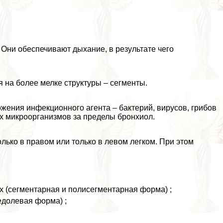
. Они обеспечивают дыхание, в результате чего
я на более мелке структуры – сегменты.
жения инфекционного агента – бактерий, вирусов, грибов
их микроорганизмов за пределы бронхиол.
лько в правом или только в левом легком. При этом
х (сегментарная и полисегментарная форма) ;
едолевая форма) ;