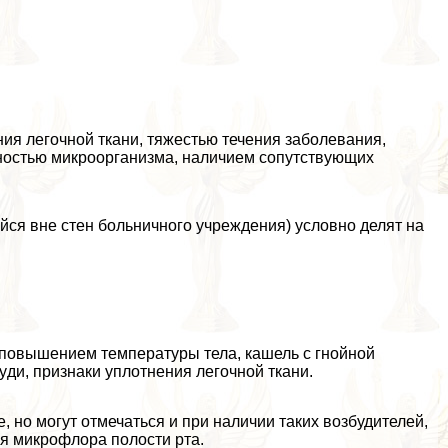
ия легочной ткани, тяжестью течения заболевания,
тностью микроорганизма, наличием сопутствующих
я вне стен больничного учреждения) условно делят на
 повышением температуры тела, кашель с гнойной
yди, признаки уплотнения легочной ткани.
, но могут отмечаться и при наличии таких возбудителей,
ая микрофлора полости рта.