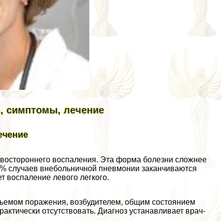
, симптомы, лечение
ечение
авостороннего воспаления. Эта форма болезни сложнее
5% случаев внебольничной пневмонии заканчиваются
т воспаление левого легкого.
бъемом поражения, возбудителем, общим состоянием
aктически отсутствовать. Диагноз устанавливает врач-