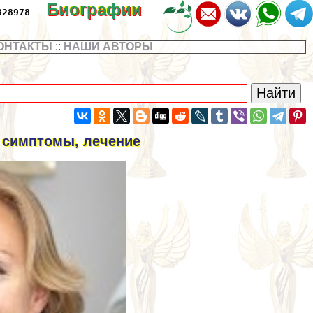
Биографии
328978
ОНТАКТЫ
::
НАШИ АВТОРЫ
 симптомы, лечение