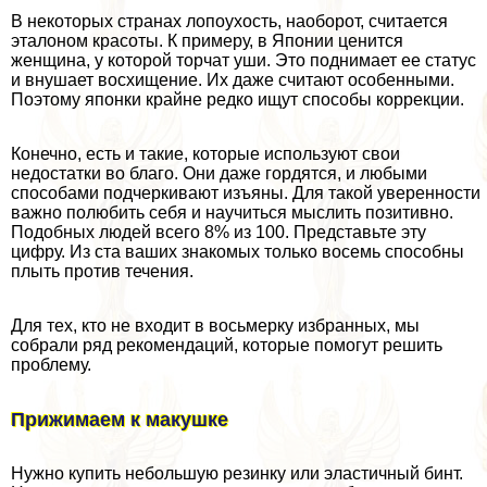
В некоторых странах лопоухость, наоборот, считается
эталоном красоты. К примеру, в Японии ценится
женщина, у которой торчат уши. Это поднимает ее статус
и внушает восхищение. Их даже считают особенными.
Поэтому японки крайне редко ищут способы коррекции.
Конечно, есть и такие, которые используют свои
недостатки во благо. Они даже гордятся, и любыми
способами подчеркивают изъяны. Для такой уверенности
важно полюбить себя и научиться мыслить позитивно.
Подобных людей всего 8% из 100. Представьте эту
цифру. Из ста ваших знакомых только восемь способны
плыть против течения.
Для тех, кто не входит в восьмерку избранных, мы
собрали ряд рекомендаций, которые помогут решить
проблему.
Прижимаем к макушке
Нужно купить небольшую резинку или эластичный бинт.