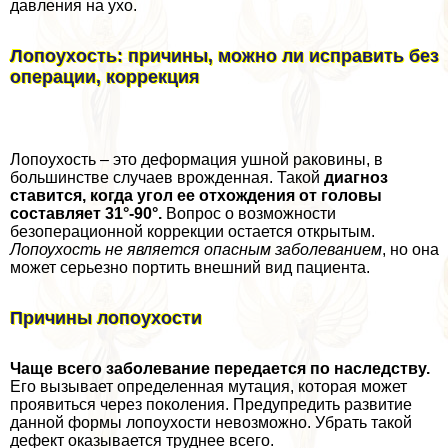
давления на ухо.
Лопоухость: причины, можно ли исправить без
операции, коррекция
Лопоухость – это деформация ушной paковины, в
большинстве случаев врожденная. Такой
диагноз
ставится, когда угол ее отхождения от головы
составляет 31°-90°.
Вопрос о возможности
безоперационной коррекции остается открытым.
Лопоухость не является опасным заболеванием
, но она
может серьезно портить внешний вид пациента.
Причины лопоухости
Чаще всего заболевание передается по наследству.
Его вызывает определенная мутация, которая может
проявиться через поколения. Предупредить развитие
данной формы лопоухости невозможно. Убрать такой
дефект оказывается труднее всего.