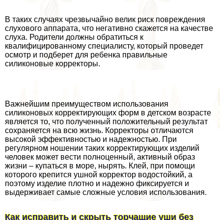
В таких случаях чрезвычайно велик риск повреждения
слухового аппарата, что негативно скажется на качестве
слуха. Родители должны обратиться к
квалифицированному специалисту, который проведет
осмотр и подберет для ребенка правильные
силиконовые корректоры.
Важнейшим преимуществом использования
силиконовых корректирующих форм в детском возрасте
является то, что полученный положительный результат
сохраняется на всю жизнь. Корректоры отличаются
высокой эффективностью и надежностью. При
регулярном ношении таких корректирующих изделий
человек может вести полноценный, активный образ
жизни – купаться в море, нырять. Клей, при помощи
которого крепится ушной корректор водостойкий, а
поэтому изделие плотно и надежно фиксируется и
выдерживает самые сложные условия использования.
Как исправить и скрыть торчащие уши без