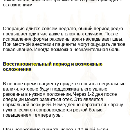
осложнениям.
Операция длится совсем недолго, общий период редко
превышает один час даже в сложных случаях. После
исправления формы paковины врач накладывает швы.
При местной анестезии пациенты могут ощущать легкое
покалывание. Иногда возможна незначительная боль.
Восстановительный период и возможные
осложнения
В первое время пациенту придется носить специальные
валики, которые будут поддерживать его ушные
paковины в нужном положении. Через 1-2 дня после
операции может развиться отек. Это является
нормальной реакцией. Немедленно обратиться к врачу
нужно, если он сопровождается резкой болью,
повышением температуры.
Швы необходимо снимать через 7-10 дней. Если