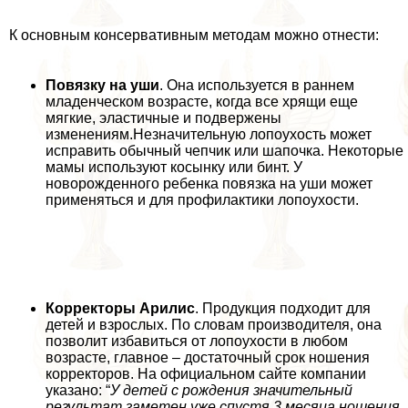
К основным консервативным методам можно отнести:
Повязку на уши
. Она используется в раннем
младенческом возрасте, когда все хрящи еще
мягкие, эластичные и подвержены
изменениям.Незначительную лопоухость может
исправить обычный чепчик или шапочка. Некоторые
мамы используют косынку или бинт. У
новорожденного ребенка повязка на уши может
применяться и для профилактики лопоухости.
Корректоры Арилис
. Продукция подходит для
детей и взрослых. По словам производителя, она
позволит избавиться от лопоухости в любом
возрасте, главное – достаточный срок ношения
корректоров. На официальном сайте компании
указано: “
У детей с рождения значительный
результат заметен уже спустя 3 месяца ношения