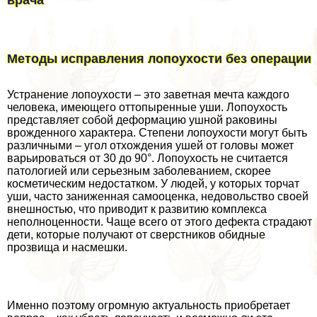
Методы исправления лопоухости без операции
Устранение лопоухости – это заветная мечта каждого
человека, имеющего оттопыренные уши. Лопоухость
представляет собой деформацию ушной paковины
врожденного хаpaктера. Степени лопоухости могут быть
различными – угол отхождения ушей от головы может
варьироваться от 30 до 90°. Лопоухость не считается
патологией или серьезным заболеванием, скорее
косметическим недостатком. У людей, у которых торчат
уши, часто заниженная самооценка, недовольство своей
внешностью, что приводит к развитию комплекса
неполноценности. Чаще всего от этого дефекта страдают
дети, которые получают от сверстников обидные
прозвища и насмешки.
Именно поэтому огромную актуальность приобретает