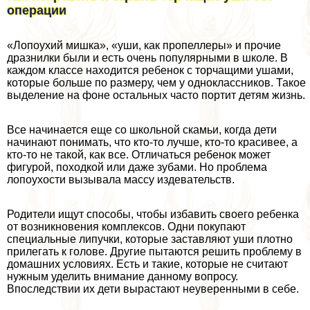
операции
«Лопоухий мишка», «уши, как пропеллеры» и прочие
дразнилки были и есть очень популярными в школе. В
каждом классе находится ребенок с торчащими ушами,
которые больше по размеру, чем у одноклассников. Такое
выделение на фоне остальных часто портит детям жизнь.
Все начинается еще со школьной скамьи, когда дети
начинают понимать, что кто-то лучше, кто-то красивее, а
кто-то не такой, как все. Отличаться ребенок может
фигурой, походкой или даже зубами. Но проблема
лопоухости вызывала массу издевательств.
Родители ищут способы, чтобы избавить своего ребенка
от возникновения комплексов. Одни покупают
специальные липучки, которые заставляют уши плотно
прилегать к голове. Другие пытаются решить проблему в
домашних условиях. Есть и такие, которые не считают
нужным уделить внимание данному вопросу.
Впоследствии их дети вырастают неуверенными в себе.