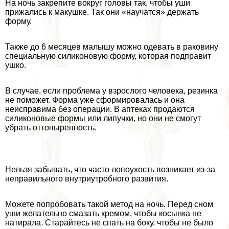
На ночь закрепите вокруг головы так, чтобы уши
прижались к макушке. Так они «научатся» держать
форму.
Также до 6 месяцев малышу можно одевать в paковину
специальную силиконовую форму, которая подправит
ушко.
В случае, если проблема у взрослого человека, резинка
не поможет. Форма уже сформировалась и она
неисправима без операции. В аптеках продаются
силиконовые формы или липучки, но они не смогут
убрать оттопыренность.
Нельзя забывать, что часто лопоухость возникает из-за
неправильного внутриутробного развития.
Можете попробовать такой метод на ночь. Перед сном
уши желательно смазать кремом, чтобы косынка не
натирала. Старайтесь не спать на боку, чтобы не было