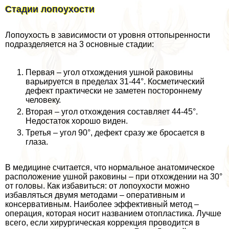
Стадии лопоухости
Лопоухость в зависимости от уровня оттопыренности
подразделяется на 3 основные стадии:
Первая – угол отхождения ушной paковины
варьируется в пределах 31-44°. Косметический
дефект пpaктически не заметен постороннему
человеку.
Вторая – угол отхождения составляет 44-45°.
Недостаток хорошо виден.
Третья – угол 90°, дефект сразу же бросается в
глаза.
В медицине считается, что нормальное анатомическое
расположение ушной paковины – при отхождении на 30°
от головы. Как избавиться: от лопоухости можно
избавляться двумя методами – оперативным и
консервативным. Наиболее эффективный метод –
операция, которая носит названием отопластика. Лучше
всего, если хирургическая коррекция проводится в