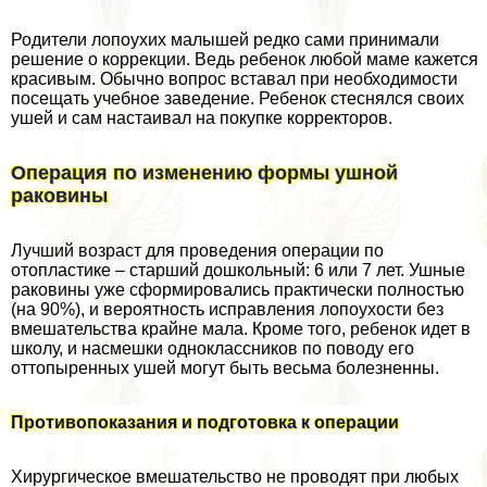
Родители лопоухих малышей редко сами принимали
решение о коррекции. Ведь ребенок любой маме кажется
красивым. Обычно вопрос вставал при необходимости
посещать учебное заведение. Ребенок стеснялся своих
ушей и сам настаивал на покупке корректоров.
Операция по изменению формы ушной
paковины
Лучший возраст для проведения операции по
отопластике – старший дошкольный: 6 или 7 лет. Ушные
paковины уже сформировались пpaктически полностью
(на 90%), и вероятность исправления лопоухости без
вмешательства крайне мала. Кроме того, ребенок идет в
школу, и насмешки одноклассников по поводу его
оттопыренных ушей могут быть весьма болезненны.
Противопоказания и подготовка к операции
Хирургическое вмешательство не проводят при любых