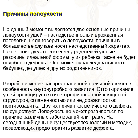
Причины лопоухости
На данный момент выделяется две основные причины
лопоухости ушей – наследственность и врожденная
патология. Если говорить о лопоухости, причины в
большинстве случаев носят наследственный хаpaктер.
Но не стоит думать, что если у родителей ушные
paковины идеальной формы, у их ребенка также не будет
подобного дефекта. Оно может «унаследовать» их от
бабушек, дедушек и других родственников.
Второй, не менее распространенной причиной является
особенность внутриутробного развития. Оттопыривание
ушей провоцируется гипертрофированной хрящевой
структурой, сглаженностью или недоразвитостью
противозавитка. Других причин косметического дефекта
не существует. Лопоухость не может развиваться по
причине различных заболеваний или травм. На
сегодняшний день не существует технологий и методик,
позволяющих предотвратить развитие дефекта.