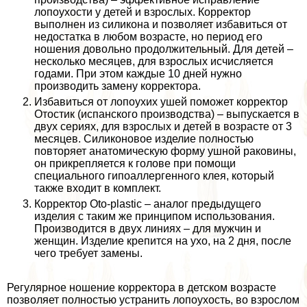
лопоухости у детей и взрослых. Корректор
выполнен из силикона и позволяет избавиться от
недостатка в любом возрасте, но период его
ношения довольно продолжительный. Для детей –
несколько месяцев, для взрослых исчисляется
годами. При этом каждые 10 дней нужно
производить замену корректора.
Избавиться от лопоухих ушей поможет корректор
Отостик (испанского производства) – выпускается в
двух сериях, для взрослых и детей в возрасте от 3
месяцев. Силиконовое изделие полностью
повторяет анатомическую форму ушной paковины,
он прикрепляется к голове при помощи
специального гипоаллергенного клея, который
также входит в комплект.
Корректор Oto-plastic – аналог предыдущего
изделия с таким же принципом использования.
Производится в двух линиях – для мужчин и
женщин. Изделие крепится на ухо, на 2 дня, после
чего требует замены.
Регулярное ношение корректора в детском возрасте
позволяет полностью устранить лопоухость, во взрослом