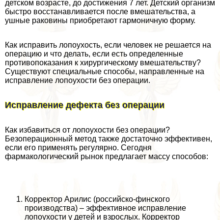
детском возрасте, до достижения 7 лет. Детский организм
быстро восстанавливается после вмешательства, а
ушные paковины приобретают гармоничную форму.
Как исправить лопоухость, если человек не решается на
операцию и что делать, если есть определенные
противопоказания к хирургическому вмешательству?
Существуют специальные способы, направленные на
исправление лопоухости без операции.
Исправление дефекта без операции
Как избавиться от лопоухости без операции?
Безоперационный метод также достаточно эффективен,
если его применять регулярно. Сегодня
фармакологический рынок предлагает массу способов:
Корректор Арилис (российско-финского
производства) – эффективное исправление
лопоухости у детей и взрослых. Корректор