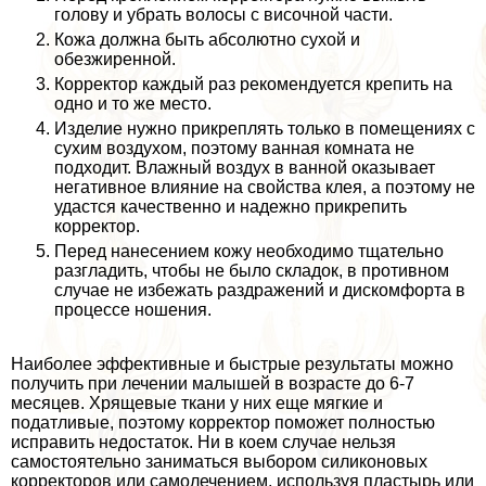
голову и убрать волосы с височной части.
Кожа должна быть абсолютно сухой и
обезжиренной.
Корректор каждый раз рекомендуется крепить на
одно и то же место.
Изделие нужно прикреплять только в помещениях с
сухим воздухом, поэтому ванная комната не
подходит. Влажный воздух в ванной оказывает
негативное влияние на свойства клея, а поэтому не
удастся качественно и надежно прикрепить
корректор.
Перед нанесением кожу необходимо тщательно
разгладить, чтобы не было складок, в противном
случае не избежать раздражений и дискомфорта в
процессе ношения.
Наиболее эффективные и быстрые результаты можно
получить при лечении малышей в возрасте до 6-7
месяцев. Хрящевые ткани у них еще мягкие и
податливые, поэтому корректор поможет полностью
исправить недостаток. Ни в коем случае нельзя
самостоятельно заниматься выбором силиконовых
корректоров или самолечением, используя пластырь или