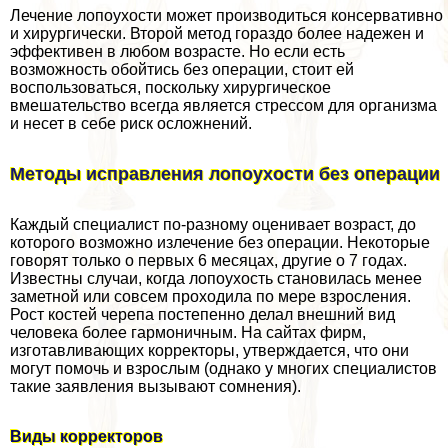
Лечение лопоухости может производиться консервативно
и хирургически. Второй метод гораздо более надежен и
эффективен в любом возрасте. Но если есть
возможность обойтись без операции, стоит ей
воспользоваться, поскольку хирургическое
вмешательство всегда является стрессом для организма
и несет в себе риск осложнений.
Методы исправления лопоухости без операции
Каждый специалист по-разному оценивает возраст, до
которого возможно излечение без операции. Некоторые
говорят только о первых 6 месяцах, другие о 7 годах.
Известны случаи, когда лопоухость становилась менее
заметной или совсем проходила по мере взросления.
Рост костей черепа постепенно делал внешний вид
человека более гармоничным. На сайтах фирм,
изготавливающих корректоры, утверждается, что они
могут помочь и взрослым (однако у многих специалистов
такие заявления вызывают сомнения).
Виды корректоров