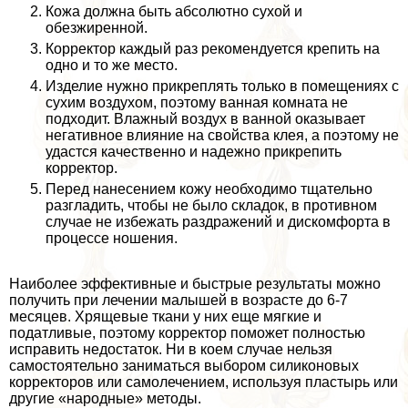
Кожа должна быть абсолютно сухой и
обезжиренной.
Корректор каждый раз рекомендуется крепить на
одно и то же место.
Изделие нужно прикреплять только в помещениях с
сухим воздухом, поэтому ванная комната не
подходит. Влажный воздух в ванной оказывает
негативное влияние на свойства клея, а поэтому не
удастся качественно и надежно прикрепить
корректор.
Перед нанесением кожу необходимо тщательно
разгладить, чтобы не было складок, в противном
случае не избежать раздражений и дискомфорта в
процессе ношения.
Наиболее эффективные и быстрые результаты можно
получить при лечении малышей в возрасте до 6-7
месяцев. Хрящевые ткани у них еще мягкие и
податливые, поэтому корректор поможет полностью
исправить недостаток. Ни в коем случае нельзя
самостоятельно заниматься выбором силиконовых
корректоров или самолечением, используя пластырь или
другие «народные» методы.