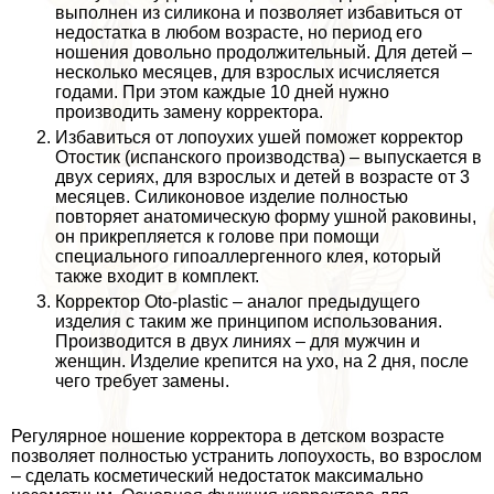
выполнен из силикона и позволяет избавиться от
недостатка в любом возрасте, но период его
ношения довольно продолжительный. Для детей –
несколько месяцев, для взрослых исчисляется
годами. При этом каждые 10 дней нужно
производить замену корректора.
Избавиться от лопоухих ушей поможет корректор
Отостик (испанского производства) – выпускается в
двух сериях, для взрослых и детей в возрасте от 3
месяцев. Силиконовое изделие полностью
повторяет анатомическую форму ушной paковины,
он прикрепляется к голове при помощи
специального гипоаллергенного клея, который
также входит в комплект.
Корректор Oto-plastic – аналог предыдущего
изделия с таким же принципом использования.
Производится в двух линиях – для мужчин и
женщин. Изделие крепится на ухо, на 2 дня, после
чего требует замены.
Регулярное ношение корректора в детском возрасте
позволяет полностью устранить лопоухость, во взрослом
– сделать косметический недостаток максимально