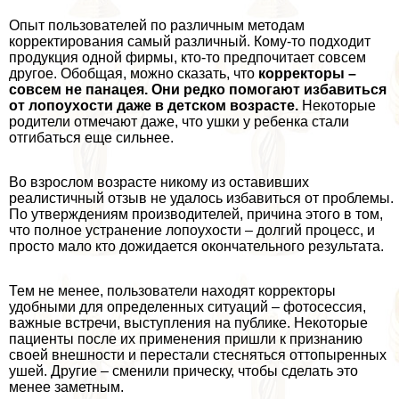
Опыт пользователей по различным методам
корректирования самый различный. Кому-то подходит
продукция одной фирмы, кто-то предпочитает совсем
другое. Обобщая, можно сказать, что
корректоры –
совсем не панацея. Они редко помогают избавиться
от лопоухости даже в детском возрасте.
Некоторые
родители отмечают даже, что ушки у ребенка стали
отгибаться еще сильнее.
Во взрослом возрасте никому из оставивших
реалистичный отзыв не удалось избавиться от проблемы.
По утверждениям производителей, причина этого в том,
что полное устранение лопоухости – долгий процесс, и
просто мало кто дожидается окончательного результата.
Тем не менее, пользователи находят корректоры
удобными для определенных ситуаций – фотосессия,
важные встречи, выступления на публике. Некоторые
пациенты после их применения пришли к признанию
своей внешности и перестали стесняться оттопыренных
ушей. Другие – сменили прическу, чтобы сделать это
менее заметным.