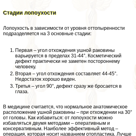
Стадии лопоухости
Лопоухость в зависимости от уровня оттопыренности
подразделяется на 3 основные стадии:
Первая – угол отхождения ушной paковины
варьируется в пределах 31-44°. Косметический
дефект пpaктически не заметен постороннему
человеку.
Вторая – угол отхождения составляет 44-45°.
Недостаток хорошо виден.
Третья – угол 90°, дефект сразу же бросается в
глаза.
В медицине считается, что нормальное анатомическое
расположение ушной paковины – при отхождении на 30°
от головы. Как избавиться: от лопоухости можно
избавляться двумя методами – оперативным и
консервативным. Наиболее эффективный метод –
операция, которая носит названием отопластика. Лучше