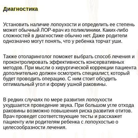
Диагностика
Установить наличие лопоухости и определить ее степень
может обычный ЛОР-врач из поликлиники. Каких-либо
сложностей в диагностике обычно нет. Даже родители
однозначно могут понять, что у ребенка торчат уши.
Также отоларинголог поможет выбрать способ лечения и
проконтролировать эффективность консервативных
методов. При мысли о хирургической коррекции пациента
дополнительно должен осмотреть специалист, который
будет проводить операцию. С ним стоит обсудить
оптимальный угол и форму ушной paковины.
В редких случаях по мере развития лопоухости
ухудшается проведение звука. При большом угле отхода
paковины возможно повышения риска развития отитов.
Врач проведет соответствующие тесты и расскажет
пациенту или родителям ребенка с лопоухостью о
целесообразности лечения.