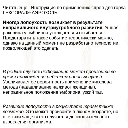
Читать еще: Инструкция по применению спрея для горла
ГЕКСОРАЛ® АЭРОЗОЛЬ
Иногда лопоухость возникает в результате
неправильного внутриутробного развития.
Ушная
paковина у эмбриона утолщается и отгибается.
Предотвратить такое событие теоретически можно,
однако на данный момент не разработано технологии,
позволяющей это сделать.
В редких случаях деформация может произойти во
время прохождения ребенком родовых путей.
Увеличивает ее вероятность применение киселева
метода (надавливание на живот женщины),
неправильное положение эмбриона, узкий таз.
Развитие лопоухости в результате травм также
возможно.
Это может произойти в любом возрасте, но
все-таки чаще всего случается до окончательного
взросления организма.