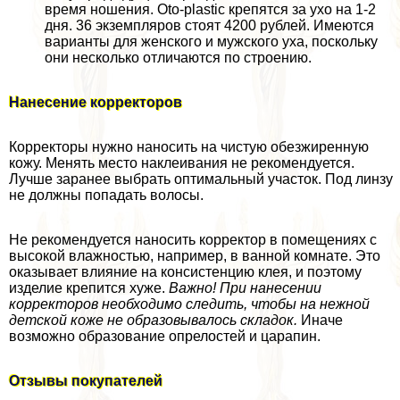
время ношения. Oto-plastic крепятся за ухо на 1-2
дня. 36 экземпляров стоят 4200 рублей. Имеются
варианты для женского и мужского уха, поскольку
они несколько отличаются по строению.
Нанесение корректоров
Корректоры нужно наносить на чистую обезжиренную
кожу. Менять место наклеивания не рекомендуется.
Лучше заранее выбрать оптимальный участок. Под линзу
не должны попадать волосы.
Не рекомендуется наносить корректор в помещениях с
высокой влажностью, например, в ванной комнате. Это
оказывает влияние на консистенцию клея, и поэтому
изделие крепится хуже.
Важно! При нанесении
корректоров необходимо следить, чтобы на нежной
детской коже не образовывалось складок.
Иначе
возможно образование опрелостей и царапин.
Отзывы покупателей