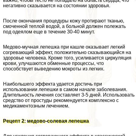
важно, чтобы тесто не попадало на область сердца, что
негативно сказывается на состоянии здоровья.
После окончания процедуры кожу протирают тканью,
смоченной теплой водой, а больной должен полежать
под одеялом еще в течение 30-40 минут.
Медово-мучная лепешка при кашле оказывает легкий
согревающий эффект, положительно сказывающийся на
здоровье человека. Кроме того, усиливается циркуляция
крови, улучшаются обменные процессы, что
способствует выведению мокроты из легких.
Наибольшего эффекта удается достичь при
использовании лепешки в самом начале заболевания.
Длительность лечения составляет 3-5 дней. Использовать
средство от простуды рекомендуется комплексно с
медикаментозным лечением.
Рецепт 2: медово-солевая лепешка