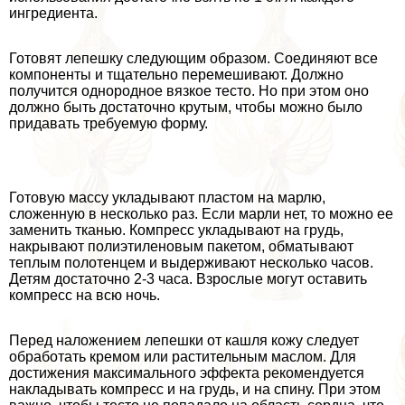
ингредиента.
Готовят лепешку следующим образом. Соединяют все
компоненты и тщательно перемешивают. Должно
получится однородное вязкое тесто. Но при этом оно
должно быть достаточно крутым, чтобы можно было
придавать требуемую форму.
Готовую массу укладывают пластом на марлю,
сложенную в несколько раз. Если марли нет, то можно ее
заменить тканью. Компресс укладывают на гpyдь,
накрывают полиэтиленовым пакетом, обматывают
теплым полотенцем и выдерживают несколько часов.
Детям достаточно 2-3 часа. Взрослые могут оставить
компресс на всю ночь.
Перед наложением лепешки от кашля кожу следует
обработать кремом или растительным маслом. Для
достижения максимального эффекта рекомендуется
накладывать компресс и на гpyдь, и на спину. При этом