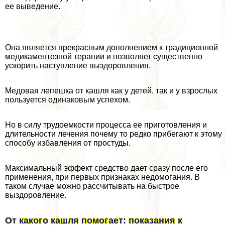
ее выведение.
Она является прекрасным дополнением к традиционной
медикаментозной терапии и позволяет существенно
ускорить наступление выздоровления.
Медовая лепешка от кашля как у детей, так и у взрослых
пользуется одинаковым успехом.
Но в силу трудоемкости процесса ее приготовления и
длительности лечения почему то редко прибегают к этому
способу избавления от простуды.
Максимальный эффект средство дает сразу после его
применения, при первых признаках недомогания. В
таком случае можно рассчитывать на быстрое
выздоровление.
От какого кашля помогает: показания к