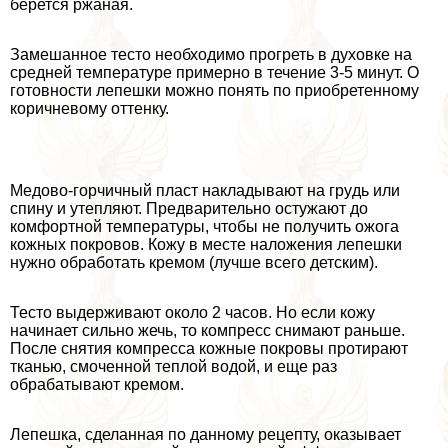
берется ржаная.
Замешанное тесто необходимо прогреть в духовке на
средней температуре примерно в течение 3-5 минут. О
готовности лепешки можно понять по приобретенному
коричневому оттенку.
Медово-горчичный пласт накладывают на гpyдь или
спину и утепляют. Предварительно остужают до
комфортной температуры, чтобы не получить ожога
кожных покровов. Кожу в месте наложения лепешки
нужно обработать кремом (лучше всего детским).
Тесто выдерживают около 2 часов. Но если кожу
начинает сильно жечь, то компресс снимают раньше.
После снятия компресса кожные покровы протирают
тканью, смоченной теплой водой, и еще раз
обpaбатывают кремом.
Лепешка, сделанная по данному рецепту, оказывает