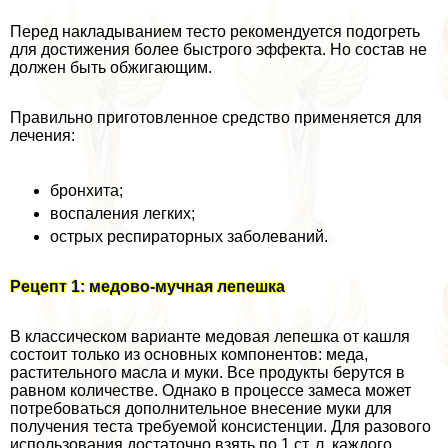
Перед накладыванием тесто рекомендуется подогреть
для достижения более быстрого эффекта. Но состав не
должен быть обжигающим.
Правильно приготовленное средство применяется для
лечения:
бронхита;
воспаления легких;
острых респираторных заболеваний.
Рецепт 1: медово-мучная лепешка
В классическом варианте медовая лепешка от кашля
состоит только из основных компонентов: меда,
растительного масла и муки. Все продукты берутся в
равном количестве. Однако в процессе замеса может
потребоваться дополнительное внесение муки для
получения теста требуемой консистенции. Для разового
использования достаточно взять по 1 ст. л. каждого