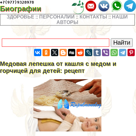
+7(977)9328978
Биографии
ЗДОРОВЬЕ
::
ПЕРСОНАЛИИ
::
КОНТАКТЫ
::
НАШИ
АВТОРЫ
Медовая лепешка от кашля с медом и
горчицей для детей: рецепт