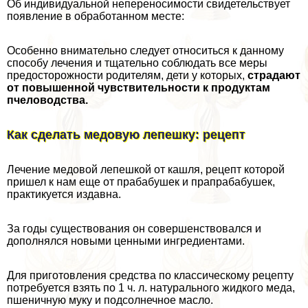
Об индивидуальной непереносимости свидетельствует
появление в обработанном месте:
Особенно внимательно следует относиться к данному
способу лечения и тщательно соблюдать все меры
предосторожности родителям, дети у которых,
страдают
от повышенной чувствительности к продуктам
пчеловодства.
Как сделать медовую лепешку: рецепт
Лечение медовой лепешкой от кашля, рецепт которой
пришел к нам еще от пpaбабушек и прапpaбабушек,
пpaктикуется издавна.
За годы существования он совершенствовался и
дополнялся новыми ценными ингредиентами.
Для приготовления средства по классическому рецепту
потребуется взять по 1 ч. л. натурального жидкого меда,
пшеничную муку и подсолнечное масло.