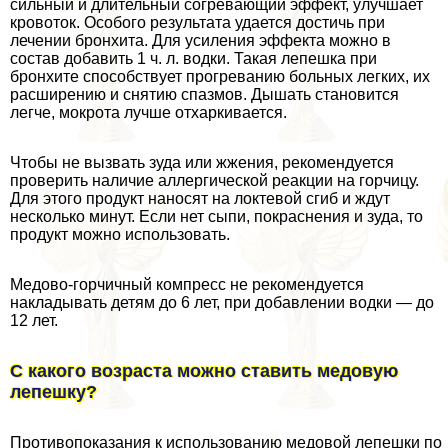
сильный и длительный согревающий эффект, улучшает
кровоток. Особого результата удается достичь при
лечении бронхита. Для усиления эффекта можно в
состав добавить 1 ч. л. водки. Такая лепешка при
бронхите способствует прогреванию больных легких, их
расширению и снятию спазмов. Дышать становится
легче, мокрота лучше отхаркивается.
Чтобы не вызвать зуда или жжения, рекомендуется
проверить наличие аллергической реакции на горчицу.
Для этого продукт наносят на локтевой сгиб и ждут
несколько минут. Если нет сыпи, покраснения и зуда, то
продукт можно использовать.
Медово-горчичный компресс не рекомендуется
накладывать детям до 6 лет, при добавлении водки — до
12 лет.
С какого возраста можно ставить медовую
лепешку?
Противопоказания к использованию медовой лепешки по