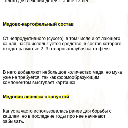
только для лечения детей старше 12 лет.
Медово-картофельный состав
От непродуктивного (сухого), в том числе и от лающего
кашля, часто использ уется средство, в состав которого
входят размятые 2–3 отварных клубня картофеля.
В него добавляют небольшое количество меда, но мука
уже не требуется, так как формообразующим
компонентом выступает картошка.
Медовая лепешка с капустой
Капуста часто использовалась ранее для борьбы с
кашлем, но в последние годы про нее начинают
забывать.