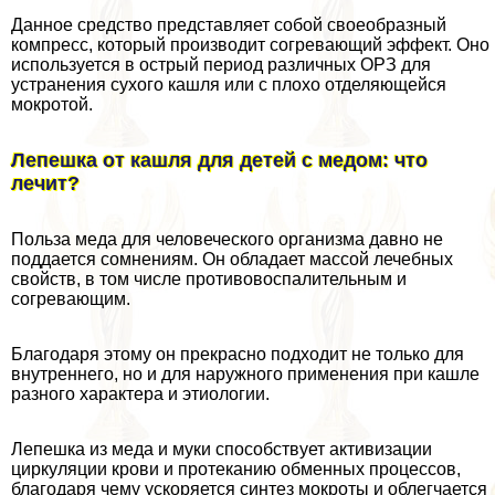
Данное средство представляет собой своеобразный
компресс, который производит согревающий эффект. Оно
используется в острый период различных ОРЗ для
устранения сухого кашля или с плохо отделяющейся
мокротой.
Лепешка от кашля для детей с медом: что
лечит?
Польза меда для человеческого организма давно не
поддается сомнениям. Он обладает массой лечебных
свойств, в том числе противовоспалительным и
согревающим.
Благодаря этому он прекрасно подходит не только для
внутреннего, но и для наружного применения при кашле
разного хаpaктера и этиологии.
Лепешка из меда и муки способствует активизации
циркуляции крови и протеканию обменных процессов,
благодаря чему ускоряется синтез мокроты и облегчается