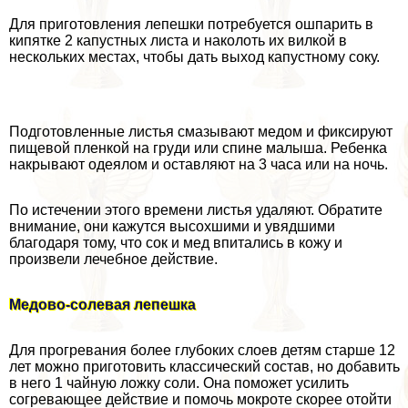
Для приготовления лепешки потребуется ошпарить в
кипятке 2 капустных листа и наколоть их вилкой в
нескольких местах, чтобы дать выход капустному соку.
Подготовленные листья смазывают медом и фиксируют
пищевой пленкой на гpyди или спине малыша. Ребенка
накрывают одеялом и оставляют на 3 часа или на ночь.
По истечении этого времени листья удаляют. Обратите
внимание, они кажутся высохшими и увядшими
благодаря тому, что сок и мед впитались в кожу и
произвели лечебное действие.
Медово-солевая лепешка
Для прогревания более глубоких слоев детям старше 12
лет можно приготовить классический состав, но добавить
в него 1 чайную ложку соли. Она поможет усилить
согревающее действие и помочь мокроте скорее отойти