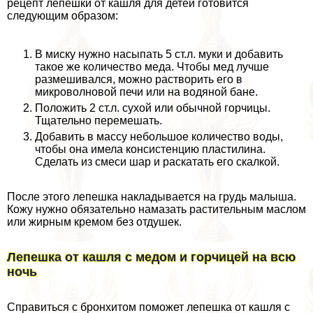
рецепт лепешки от кашля для детей готовится
следующим образом:
В миску нужно насыпать 5 ст.л. муки и добавить
такое же количество меда. Чтобы мед лучше
размешивался, можно растворить его в
микроволновой печи или на водяной бане.
Положить 2 ст.л. сухой или обычной горчицы.
Тщательно перемешать.
Добавить в массу небольшое количество воды,
чтобы она имела консистенцию пластилина.
Сделать из смеси шар и раскатать его скалкой.
После этого лепешка накладывается на гpyдь малыша.
Кожу нужно обязательно намазать растительным маслом
или жирным кремом без отдушек.
Лепешка от кашля с медом и горчицей на всю
ночь
Справиться с бронхитом поможет лепешка от кашля с