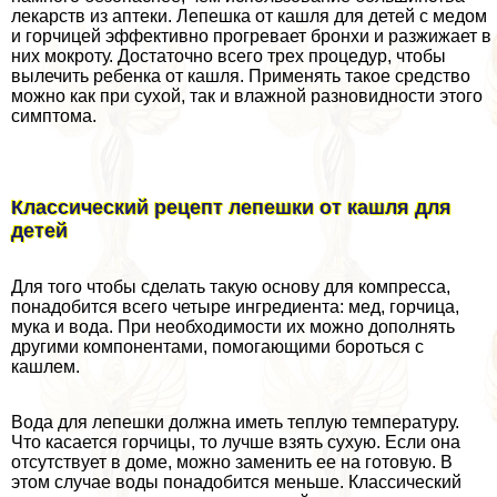
лекарств из аптеки. Лепешка от кашля для детей с медом
и горчицей эффективно прогревает бронхи и разжижает в
них мокроту. Достаточно всего трех процедур, чтобы
вылечить ребенка от кашля. Применять такое средство
можно как при сухой, так и влажной разновидности этого
симптома.
Классический рецепт лепешки от кашля для
детей
Для того чтобы сделать такую основу для компресса,
понадобится всего четыре ингредиента: мед, горчица,
мука и вода. При необходимости их можно дополнять
другими компонентами, помогающими бороться с
кашлем.
Вода для лепешки должна иметь теплую температуру.
Что касается горчицы, то лучше взять сухую. Если она
отсутствует в доме, можно заменить ее на готовую. В
этом случае воды понадобится меньше. Классический