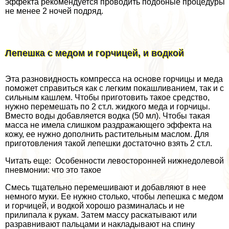
эффекта рекомендуется проводить подобные процедуры
не менее 2 ночей подряд.
Лепешка с медом и горчицей, и водкой
Эта разновидность компресса на основе горчицы и меда
поможет справиться как с легким покашливанием, так и с
сильным кашлем. Чтобы приготовить такое средство,
нужно перемешать по 2 ст.л. жидкого меда и горчицы.
Вместо воды добавляется водка (50 мл). Чтобы такая
масса не имела слишком раздражающего эффекта на
кожу, ее нужно дополнить растительным маслом. Для
приготовления такой лепешки достаточно взять 2 ст.л.
Читать еще: Особенности левосторонней нижнедолевой
пневмонии: что это такое
Смесь тщательно перемешивают и добавляют в нее
немного муки. Ее нужно столько, чтобы лепешка с медом
и горчицей, и водкой хорошо разминалась и не
прилипала к рукам. Затем массу раскатывают или
разравнивают пальцами и накладывают на спину