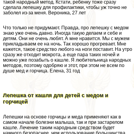
такой народный метод. Кстати, ребенку тоже сразу
сделала лепешку для профилактики, чтобы уж точно не
заболел из-за меня. Вероника, 27 лет
Что только не придумают. Правда, про лепешку с медом
знаю уже очень давно. Иногда такую делаем и себе и
детям. Они не очень любят. А мне нравится. Мы с мужем
прикладываем ее на ночь. Так хорошо прогревает. Мне
кажется, такое средство любого на ноги поставит. На утро
сразу же отходит мокрота, а еще пара таких ночей и
можно уже позабыть о кашле. Я любительница народных
методов, поэтому одобряю и этот, при этом не всем по
душе мед и горчица. Елена, 31 год
Лепешка от кашля для детей с медом и
горчицей
Лепешки на основе горчицы и меда применяют как в
самом начале болезни малыша, так и при застарелом
кашле. Лечение таким народным средством будет
намного безопаснее, чем использование большинства