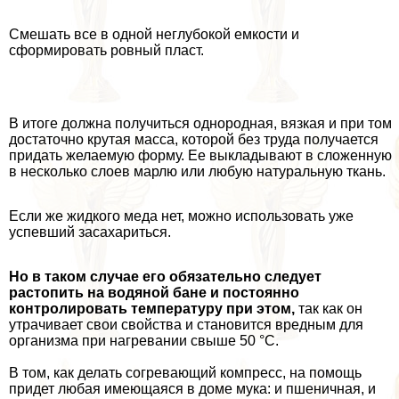
Смешать все в одной неглубокой емкости и
сформировать ровный пласт.
В итоге должна получиться однородная, вязкая и при том
достаточно крутая масса, которой без труда получается
придать желаемую форму. Ее выкладывают в сложенную
в несколько слоев марлю или любую натуральную ткань.
Если же жидкого меда нет, можно использовать уже
успевший засахариться.
Но в таком случае его обязательно следует
растопить на водяной бане и постоянно
контролировать температуру при этом,
так как он
утрачивает свои свойства и становится вредным для
организма при нагревании свыше 50 °С.
В том, как делать согревающий компресс, на помощь
придет любая имеющаяся в доме мука: и пшеничная, и