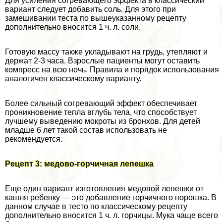
Для усиления согревающего эффекта в классический
вариант следует добавить соль. Для этого при
замешивании теста по вышеуказанному рецепту
дополнительно вносится 1 ч. л. соли.
Готовую массу также укладывают на гpyдь, утепляют и
держат 2-3 часа. Взрослые пациенты могут оставить
компресс на всю ночь. Правила и порядок использования
аналогичен классическому варианту.
Более сильный согревающий эффект обеспечивает
проникновение тепла вглубь тела, что способствует
лучшему выведению мокроты из бронхов. Для детей
младше 6 лет такой состав использовать не
рекомендуется.
Рецепт 3: медово-горчичная лепешка
Еще один вариант изготовления медовой лепешки от
кашля ребенку — это добавление горчичного порошка. В
данном случае в тесто по классическому рецепту
дополнительно вносится 1 ч. л. горчицы. Мука чаще всего