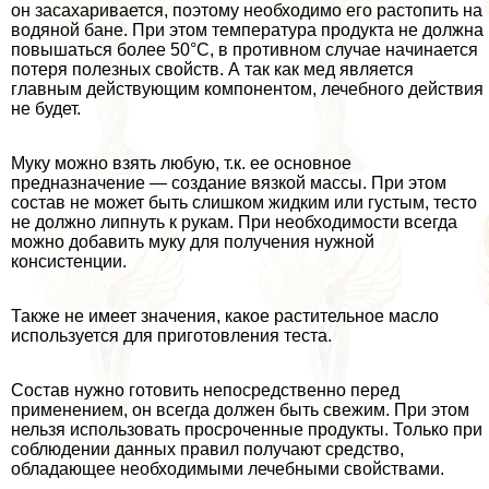
он засахаривается, поэтому необходимо его растопить на
водяной бане. При этом температура продукта не должна
повышаться более 50°С, в противном случае начинается
потеря полезных свойств. А так как мед является
главным действующим компонентом, лечебного действия
не будет.
Муку можно взять любую, т.к. ее основное
предназначение — создание вязкой массы. При этом
состав не может быть слишком жидким или густым, тесто
не должно липнуть к рукам. При необходимости всегда
можно добавить муку для получения нужной
консистенции.
Также не имеет значения, какое растительное масло
используется для приготовления теста.
Состав нужно готовить непосредственно перед
применением, он всегда должен быть свежим. При этом
нельзя использовать просроченные продукты. Только при
соблюдении данных правил получают средство,
обладающее необходимыми лечебными свойствами.