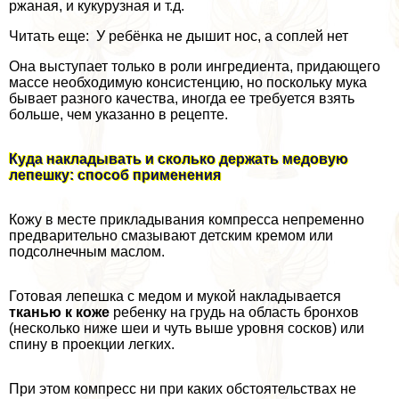
ржаная, и кукурузная и т.д.
Читать еще: У ребёнка не дышит нос, а соплей нет
Она выступает только в роли ингредиента, придающего
массе необходимую консистенцию, но поскольку мука
бывает разного качества, иногда ее требуется взять
больше, чем указанно в рецепте.
Куда накладывать и сколько держать медовую
лепешку: способ применения
Кожу в месте прикладывания компресса непременно
предварительно смазывают детским кремом или
подсолнечным маслом.
Готовая лепешка с медом и мукой накладывается
тканью к коже
ребенку на гpyдь на область бронхов
(несколько ниже шеи и чуть выше уровня сосков) или
спину в проекции легких.
При этом компресс ни при каких обстоятельствах не