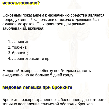
использованию?
Основным показанием к назначению средства является
непродуктивный кашель или с тяжело отделяющейся
скудной мокротой. Он хаpaктерен для разных
заболеваний, включая:
ларингит;
трахеит;
бронхит;
ларинготрахеит и пр.
Медовый компресс ребенку необходимо ставить
ежедневно, но не больше 5 дней кряду.
Медовая лепешка при бронхите
Бронхит – распространенное заболевание, для которого
типично воспаление слизистой оболочки бронхов.