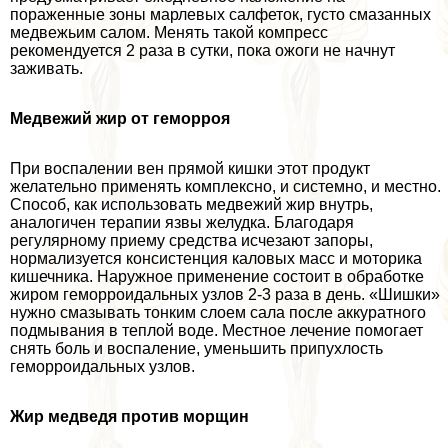
пораженные зоны марлевых салфеток, густо смазанных
медвежьим салом. Менять такой компресс
рекомендуется 2 раза в сутки, пока ожоги не начнут
заживать.
Медвежий жир от геморроя
При воспалении вен прямой кишки этот продукт
желательно применять комплексно, и системно, и местно.
Способ, как использовать медвежий жир внутрь,
аналогичен терапии язвы желудка. Благодаря
регулярному приему средства исчезают запоры,
нормализуется консистенция каловых масс и моторика
кишечника. Наружное применение состоит в обработке
жиром геморроидальных узлов 2-3 раза в день. «Шишки»
нужно смазывать тонким слоем сала после аккуратного
подмывания в теплой воде. Местное лечение помогает
снять боль и воспаление, уменьшить припухлость
геморроидальных узлов.
Жир медведя против морщин