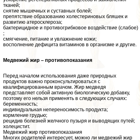
тканей;
снятие мышечных и суставных болей;
препятствие образованию холестериновых бляшек и
развитию атеросклероза;
бактерицидное и противогрибковое воздействие (слабое)
;
смягчение, питание и увлажнение кожи;
восполнение дефицита витаминов в организме и другие.
Медвежий жир – противопоказания
Перед началом использования даже природных
продуктов важно проконсультироваться с
квалифицированным врачом. Жир медведя
представляет собой активную биологическую добавку,
поэтому его нельзя применять в следующих случаях:
беременность;
индивидуальная непереносимость продукта;
кормление гpyдью;
рецидив болезней желчного пузыря и выводящих путей;
холецистит.
Медвежий жир противопоказания
Многих родителей интересует, можно ли медвежий жир