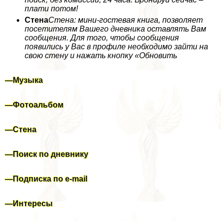
плати потом!
Стена
Стена: мини-гостевая книга, позволяет
посетителям Вашего дневника оставлять Вам
сообщения. Для того, чтобы сообщения
появились у Вас в профиле необходимо зайти на
свою стену и нажать кнопку «Обновить
—
Музыка
—
Фотоальбом
—
Стена
—
Поиск по дневнику
—
Подписка по e-mail
—
Интересы