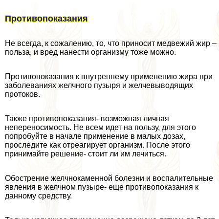
Противопоказания
Не всегда, к сожалению, то, что приносит медвежий жир –
польза, и вред нанести организму тоже можно.
Противопоказания к внутреннему применению жира при
заболеваниях желчного пузыря и желчевыводящих
протоков.
Также противопоказания- возможная личная
непереносимость. Не всем идет на пользу, для этого
попробуйте в начале применение в малых дозах,
проследите как отреагирует организм. После этого
принимайте решение- стоит ли им лечиться.
Обострение желчнокаменной болезни и воспалительные
явления в желчном пузыре- еще противопоказания к
данному средству.