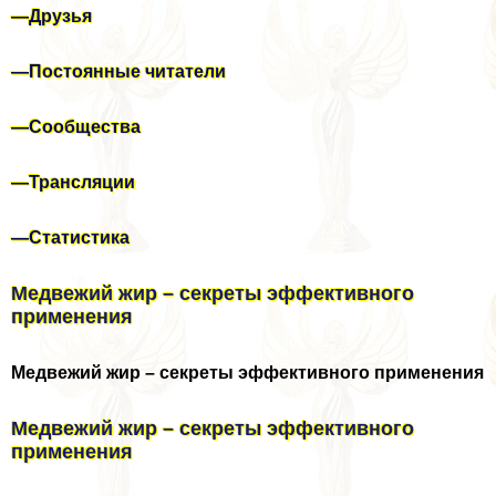
—
Друзья
—
Постоянные читатели
—
Сообщества
—
Трансляции
—
Статистика
Медвежий жир – секреты эффективного
применения
Медвежий жир – секреты эффективного применения
Медвежий жир – секреты эффективного
применения