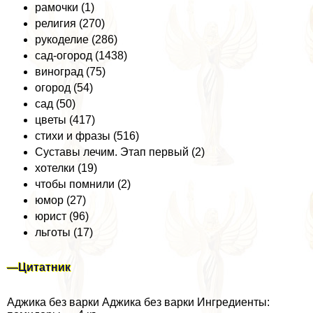
рамочки (1)
религия (270)
рукоделие (286)
сад-огород (1438)
виноград (75)
огород (54)
сад (50)
цветы (417)
стихи и фразы (516)
Суставы лечим. Этап первый (2)
хотелки (19)
чтобы помнили (2)
юмор (27)
юрист (96)
льготы (17)
—
Цитатник
Аджика без варки Аджика без варки Ингредиенты: