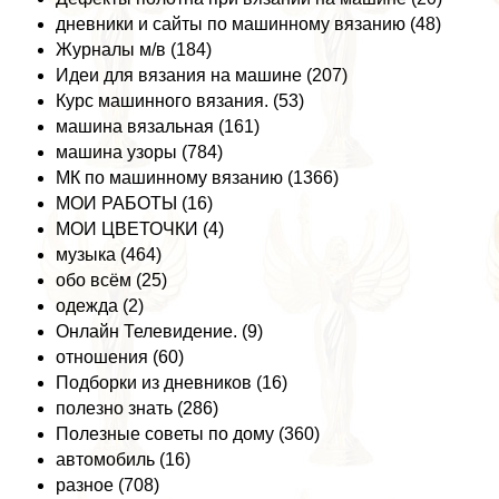
дневники и сайты по машинному вязанию (48)
Журналы м/в (184)
Идеи для вязания на машине (207)
Курс машинного вязания. (53)
машина вязальная (161)
машина узоры (784)
МК по машинному вязанию (1366)
МОИ РАБОТЫ (16)
МОИ ЦВЕТОЧКИ (4)
музыка (464)
обо всём (25)
одежда (2)
Онлайн Телевидение. (9)
отношения (60)
Подборки из дневников (16)
полезно знать (286)
Полезные советы по дому (360)
автомобиль (16)
разное (708)