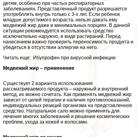
детям, особенно при частых респираторных
заболеваниях. Представленный продукт разрешается
употрeбллять внутрь только с 3-х лет. Если ребенок
младше допустимого возраста, нельзя давать ему
медвежий жир даже в минимальных порциях. В данной
ситуации рекомендуется использовать средство
исключительно наружно, в виде растираний. Перед
нанесением важно проверить переносимость продукта и
убедиться в отсутствии аллергии на него.
Читать еще: Ибупрофен при вирусной инфекции
Медвежий жир – применение
Существует 2 варианта использования
рассматриваемого продукта – наружный и внутренний
метод, их можно сочетать. Как применять медвежий жир
зависит от целей терапии и наличия противопоказаний,
индивидуальных реакций организма на представленное
средство. Натуральное сало можно применять для
лечения многих заболеваний и решения косметических
проблем, ухода за кожей и волосами.