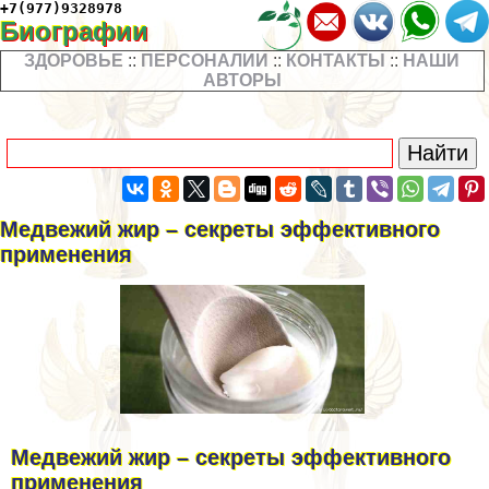
+7(977)9328978
Биографии
ЗДОРОВЬЕ
::
ПЕРСОНАЛИИ
::
КОНТАКТЫ
::
НАШИ
АВТОРЫ
Медвежий жир – секреты эффективного
применения
Медвежий жир – секреты эффективного
применения