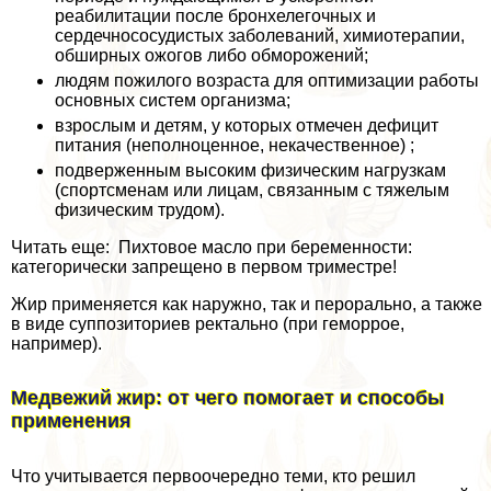
реабилитации после бронхелегочных и
сердечнососудистых заболеваний, химиотерапии,
обширных ожогов либо обморожений;
людям пожилого возраста для оптимизации работы
основных систем организма;
взрослым и детям, у которых отмечен дефицит
питания (неполноценное, некачественное) ;
подверженным высоким физическим нагрузкам
(спортсменам или лицам, связанным с тяжелым
физическим трудом).
Читать еще: Пихтовое масло при беременности:
категорически запрещено в первом триместре!
Жир применяется как наружно, так и перopaльно, а также
в виде суппозиториев ректально (при геморрое,
например).
Медвежий жир: от чего помогает и способы
применения
Что учитывается первоочередно теми, кто решил