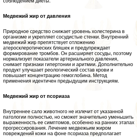
соблюдением диеты.
Медвежий жир от давления
Природное средство снижает уровень холестерина в
организме и укрепляет сосудистые стенки. Внутренний
медвежий жир препятствует отложению
атеросклеротических бляшек и предупреждает
формирование тромбов. Он расширяет сосуды, поэтому
нормализует показатели артериального давления,
снимает признаки гипертонии и аритмии. Дополнительно
продукт улучшает реологический состав крови и
повышает концентрацию гемоглобина. Метод
применения идентичен предыдущим инструкциям.
Медвежий жир от псориаза
Внутреннее сало животного не излечит от указанной
патологии полностью, но сможет значительно уменьшить
выраженность ее симптомов, особенно на ранних этапах
прогрессирования. Лечение медвежьим жиром
повреждений кожи на фоне псориаза предполагает