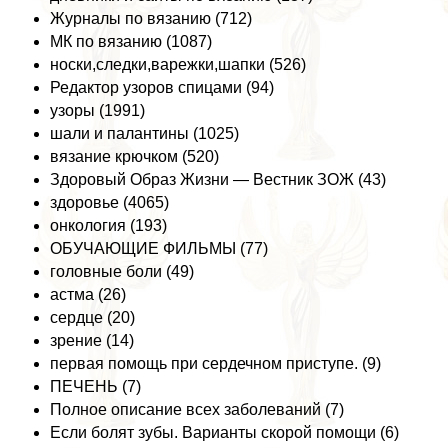
Журналы по вязанию (712)
МК по вязанию (1087)
носки,следки,варежки,шапки (526)
Редактор узоров спицами (94)
узоры (1991)
шали и палантины (1025)
вязание крючком (520)
Здоровый Образ Жизни — Вестник ЗОЖ (43)
здоровье (4065)
oнкoлoгия (193)
ОБУЧАЮЩИЕ ФИЛЬМЫ (77)
головные боли (49)
астма (26)
сердце (20)
зрение (14)
первая помощь при сердечном приступе. (9)
ПЕЧЕНЬ (7)
Полное описание всех заболеваний (7)
Если болят зубы. Варианты скорой помощи (6)