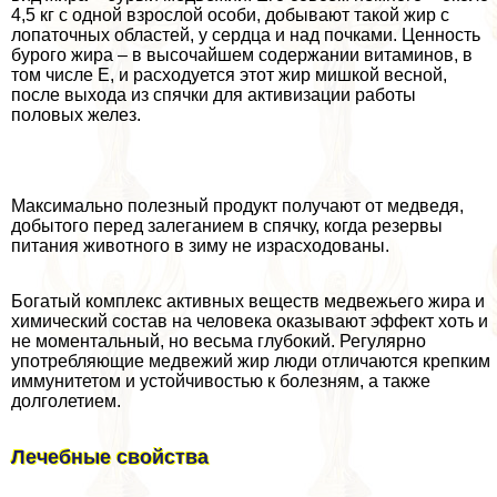
4,5 кг с одной взрослой особи, добывают такой жир с
лопаточных областей, у сердца и над почками. Ценность
бурого жира – в высочайшем содержании витаминов, в
том числе Е, и расходуется этот жир мишкой весной,
после выхода из спячки для активизации работы
пoлoвых желез.
Максимально полезный продукт получают от медведя,
добытого перед залеганием в спячку, когда резервы
питания животного в зиму не израсходованы.
Богатый комплекс активных веществ медвежьего жира и
химический состав на человека оказывают эффект хоть и
не моментальный, но весьма глубокий. Регулярно
употрeбляющие медвежий жир люди отличаются крепким
иммунитетом и устойчивостью к болезням, а также
долголетием.
Лечебные свойства