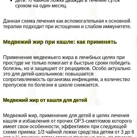
дети: ½ чайной ложки дважды в течение суток
сроком на один месяц.
Данная схема лечения как вспомогательная к основной
терапии подходит при истощении и слабом иммунитете.
Медвежий жир при кашле: как применять
Применение медвежьего жира в лечебных целях при
простуде не только помогает в быстрые сроки победить
болезнь, но и защищает от рецидивов. Особо актуально
это для детей-школьников: повышается
сопротивляемость организма инфекциям, а количество
пропусков по болезни в школе снижается.
Медвежий жир от кашля для детей
Медвежий жир, применение для детей в целях лечения
кашля и избавления от прочих ОРЗ-симптомов которого
имеет свои особенности, эффективен при следующей
схеме приема: 1/3 чайной ложки средства детям от 3 до 6