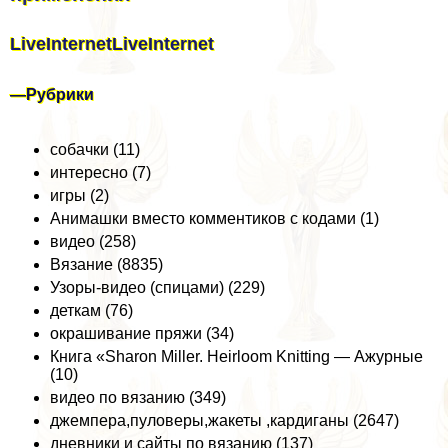
LiveInternet
LiveInternet
—
Рубрики
собачки (11)
интересно (7)
игры (2)
Анимашки вместо комментиков с кодами (1)
видео (258)
Вязание (8835)
Узоры-видео (спицами) (229)
деткам (76)
окрашивание пряжи (34)
Книга «Sharon Miller. Heirloom Knitting — Ажурные
(10)
видео по вязанию (349)
джемпера,пуловеры,жакеты ,кардиганы (2647)
дневники и сайты по вязанию (137)