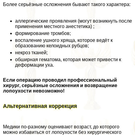
Более серьёзные осложнения бывают такого хаpaктера:
аллергические проявления (могут возникнуть после
применения местного анестетика) ;
формирование тромбов;
воспаление ушного хряща, которое ведёт к
образованию келоидных рубцов;
некроз тканей;
обширная гематома, которая может привести к
деформации уха.
Если операцию проводил профессиональный
хирург, серьёзные осложнения и возвращение
лопоухости невозможно!
Альтернативная коррекция
Медики по-разному оценивают возраст, до которого
можно избавиться от лопоухости без хирургического