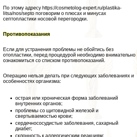
По этому адресу https://cosmetolog-expert.ru/plastika-
litsa/nos/septo поговорим о плюсах и минусах
септопластики носовой перегородки.
Противопоказания
Если для устранения проблемы не обойтись без
отопластики, перед процедурой необходимо внимательно
ознакомиться со списком противопоказаний.
Операцию нельзя делать при следующих заболеваниях и
особенностях организма:
острая или хроническая форма заболеваний
внутренних органов;
проблемы со щитовидной железой и
свертываемостью крови;
сердечнососудистые заболевания, сахарный
диабет;
склонность к аллергическим реакциям;