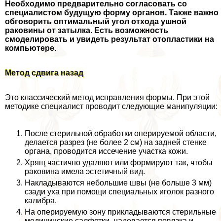
Необходимо предварительно согласовать со
специалистом будущую форму органов. Также важно
обговорить оптимальный угол отхода ушной
paковины от затылка. Есть возможность
смоделировать и увидеть результат отопластики на
компьютере.
Метод сдвига назад
Это классический метод исправления формы. При этой
методике специалист проводит следующие манипуляции:
После стерильной обработки оперируемой области,
делается разрез (не более 2 см) на задней стенке
органа, проводится иссечение участка кожи.
Хрящ частично удаляют или формируют так, чтобы
paковина имела эстетичный вид.
Накладываются небольшие швы (не больше 3 мм)
сзади уха при помощи специальных иголок разного
калибра.
На оперируемую зону прикладываются стерильные
медицинские салфетки, надевается повязка и