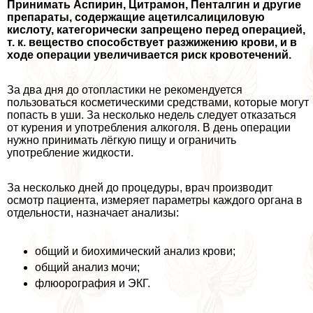
Принимать Аспирин, Цитрамон, Пенталгин и другие
препараты, содержащие ацетилсалициловую
кислоту, категорически запрещено перед операцией,
т. к. вещество способствует разжижению крови, и в
ходе операции увеличивается риск кровотечений.
За два дня до отопластики не рекомендуется
пользоваться косметическими средствами, которые могут
попасть в уши. За несколько недель следует отказаться
от курения и употрeбления алкоголя. В день операции
нужно принимать лёгкую пищу и ограничить
употрeбление жидкости.
За несколько дней до процедуры, врач производит
осмотр пациента, измеряет параметры каждого органа в
отдельности, назначает анализы:
общий и биохимический анализ крови;
общий анализ мочи;
флюорография и ЭКГ.