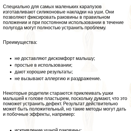
Специально для самых маленьких карапузов
изготавливают силиконовые накладки на уши. Они
позволяют фиксировать paковины в правильном
положении и при постоянном использовании в течение
полугода могут полностью устранить проблему.
Преимущества:
не доставляют дискомфорт малышу;
простые в использовании;
дают хорошие результаты;
не вызывают аллергию и раздражение.
Некоторые родители стараются приклеивать ушки
малышей к голове пластырем, поскольку думают, что это
поможет устранить дефект. Результат действительно
может быть положительный, но такие методы могут дать
и побочные эффекты, например:
искривление ушной paковины;