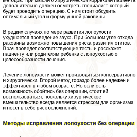
методов. При мысли о хирургической коррекции пациента
дополнительно должен осмотреть специалист, который
будет проводить операцию. С ним стоит обсудить
оптимальный угол и форму ушной paковины.
В редких случаях по мере развития лопоухости
ухудшается проведение звука. При большом угле отхода
paковины возможно повышения риска развития отитов.
Врач проведет соответствующие тесты и расскажет
пациенту или родителям ребенка с лопоухостью о
целесообразности лечения.
Лечение лопоухости может производиться консервативно
и хирургически. Второй метод гораздо более надежен и
эффективен в любом возрасте. Но если есть
возможность обойтись без операции, стоит ей
воспользоваться, поскольку хирургическое
вмешательство всегда является стрессом для организма
и несет в себе риск осложнений.
Методы исправления лопоухости без операции