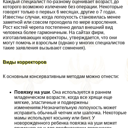
Каждый специалист по-разному оценивает возраст, до
которого возможно излечение без операции. Некоторые
говорят только о первых 6 месяцах, другие о 7 годах.
Известны случаи, когда лопоухость становилась менее
заметной или совсем проходила по мере взросления.
Рост костей черепа постепенно делал внешний вид
человека более гармоничным. На сайтах фирм,
изготавливающих корректоры, утверждается, что они
могут помочь и взрослым (однако у многих специалистов
такие заявления вызывают сомнения).
Виды корректоров
К основным консервативным методам можно отнести:
Повязку на уши
. Она используется в раннем
младенческом возрасте, когда все хрящи еще
мягкие, эластичные и подвержены
изменениям.Незначительную лопоухость может
исправить обычный чепчик или шапочка. Некоторые
мамы используют косынку или бинт. У
новорожденного ребенка повязка на уши может