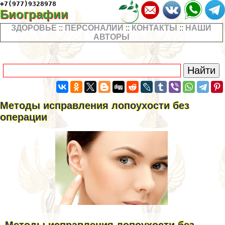
+7(977)9328978
Биографии
ЗДОРОВЬЕ
::
ПЕРСОНАЛИИ
::
КОНТАКТЫ
::
НАШИ
АВТОРЫ
Методы исправления лопоухости без
операции