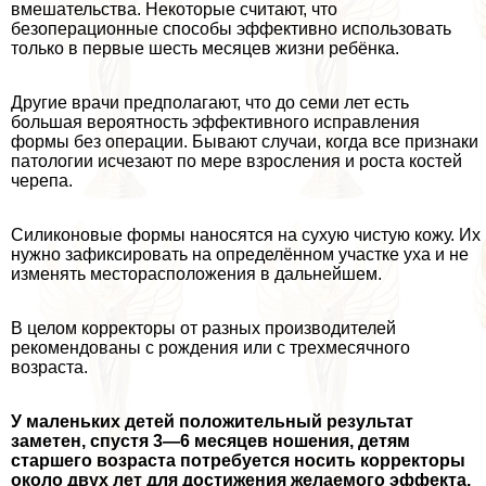
вмешательства. Некоторые считают, что
безоперационные способы эффективно использовать
только в первые шесть месяцев жизни ребёнка.
Другие врачи предполагают, что до семи лет есть
большая вероятность эффективного исправления
формы без операции. Бывают случаи, когда все признаки
патологии исчезают по мере взросления и роста костей
черепа.
Силиконовые формы наносятся на сухую чистую кожу. Их
нужно зафиксировать на определённом участке уха и не
изменять месторасположения в дальнейшем.
В целом корректоры от разных производителей
рекомендованы с рождения или с трехмecячного
возраста.
У маленьких детей положительный результат
заметен, спустя 3
—6 месяцев ношения, детям
старшего возраста потребуется носить корректоры
около двух лет для достижения желаемого эффекта.