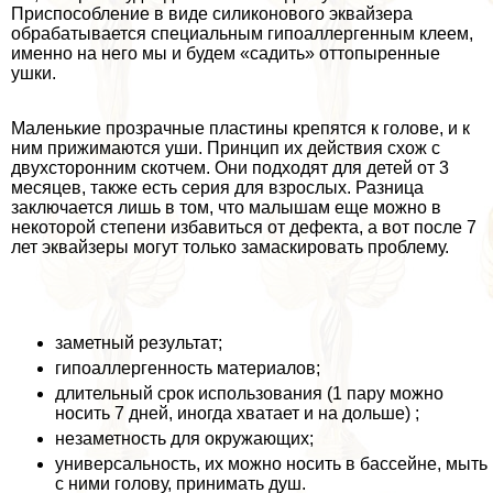
Приспособление в виде силиконового эквайзера
обpaбатывается специальным гипоаллергенным клеем,
именно на него мы и будем «садить» оттопыренные
ушки.
Маленькие прозрачные пластины крепятся к голове, и к
ним прижимаются уши. Принцип их действия схож с
двухсторонним скотчем. Они подходят для детей от 3
месяцев, также есть серия для взрослых. Разница
заключается лишь в том, что малышам еще можно в
некоторой степени избавиться от дефекта, а вот после 7
лет эквайзеры могут только замаскировать проблему.
заметный результат;
гипоаллергенность материалов;
длительный срок использования (1 пару можно
носить 7 дней, иногда хватает и на дольше) ;
незаметность для окружающих;
универсальность, их можно носить в бассейне, мыть
с ними голову, принимать душ.