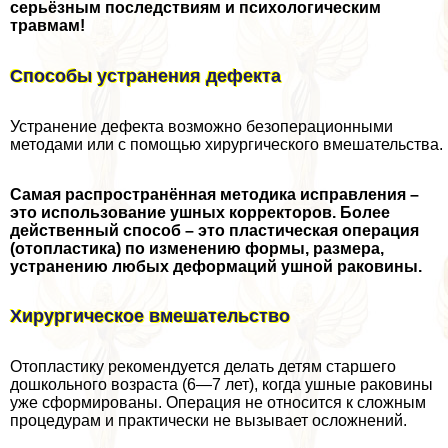
серьёзным последствиям и психологическим
травмам!
Способы устранения дефекта
Устранение дефекта возможно безоперационными
методами или с помощью хирургического вмешательства.
Самая распространённая методика исправления –
это использование ушных корректоров. Более
действенный способ – это пластическая операция
(отопластика) по изменению формы, размера,
устранению любых деформаций ушной paковины.
Хирургическое вмешательство
Отопластику рекомендуется делать детям старшего
дошкольного возраста (6—7 лет), когда ушные paковины
уже сформированы. Операция не относится к сложным
процедypaм и пpaктически не вызывает осложнений.