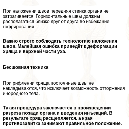
При наложении швов передняя стенка органа не
затрагивается. Горизонтальные швы должны
располагаться близко друг от друга во избежание
гофрирования.
Важно строго соблюдать технологию наложения
швов. Малейшая ошибка приведёт к деформации
хряща и верхней части уха.
Бесшовная техника
При рифлении хряща постоянные швы не
накладываются, что исключает возможность отторжения
инородного тела.
Такая процедypa заключается в произведении
разреза позади органа и введения инъекций. В
результате хрящ расщепляется, а края
противозавитка занимают правильное положение.