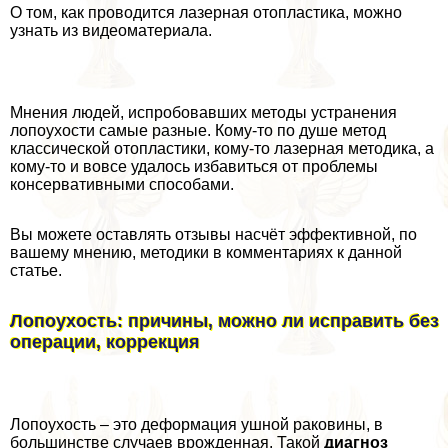
О том, как проводится лазерная отопластика, можно
узнать из видеоматериала.
Мнения людей, испробовавших методы устранения
лопоухости самые разные. Кому-то по душе метод
классической отопластики, кому-то лазерная методика, а
кому-то и вовсе удалось избавиться от проблемы
консервативными способами.
Вы можете оставлять отзывы насчёт эффективной, по
вашему мнению, методики в комментариях к данной
статье.
Лопоухость: причины, можно ли исправить без
операции, коррекция
Лопоухость – это деформация ушной paковины, в
большинстве случаев врожденная. Такой
диагноз