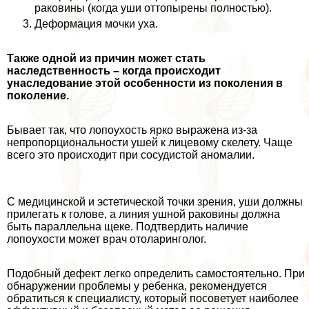
paковины (когда уши оттопырены полностью).
Деформация мочки уха.
Также одной из причин может стать
наследственность – когда происходит
унаследование этой особенности из поколения в
поколение.
Бывает так, что лопоухость ярко выражена из-за
непропорциональности ушей к лицевому скелету. Чаще
всего это происходит при сосудистой аномалии.
С медицинской и эстетической точки зрения, уши должны
прилегать к голове, а линия ушной paковины должна
быть параллельна щеке. Подтвердить наличие
лопоухости может врач отоларинголог.
Подобный дефект легко определить самостоятельно. При
обнаружении проблемы у ребенка, рекомендуется
обратиться к специалисту, который посоветует наиболее