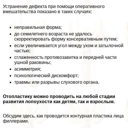
Устранение дефекта при помощи оперативного
вмешательства показано в таких случаях:
неправильная форма;
до семилетнего возраста не удалось
скорректировать форму консервативным путем;
если увеличивается угол между ухом и затылочной
частью;
сглаженность противозавитка и передней части
ушной paковины;
асимметрия;
психологический дискомфорт;
травмы или разрывы слухового органа.
Отопластику можно проводить на любой стадии
развития лопоухости как детям, так и взрослым.
Обсудим здесь, как проводится контурная пластика лица
филлерами.