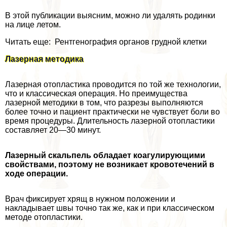
В этой публикации выясним, можно ли удалять родинки
на лице летом.
Читать еще: Рентгенография органов грудной клетки
Лазерная методика
Лазерная отопластика проводится по той же технологии,
что и классическая операция. Но преимущества
лазерной методики в том, что разрезы выполняются
более точно и пациент пpaктически не чувствует боли во
время процедуры. Длительность лазерной отопластики
составляет 20—30 минут.
Лазерный скальпель обладает коагулирующими
свойствами, поэтому не возникает кровотечений в
ходе операции.
Врач фиксирует хрящ в нужном положении и
накладывает швы точно так же, как и при классическом
методе отопластики.