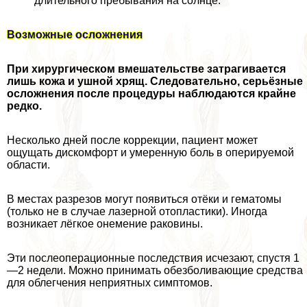
длительного пребывания на солнце.
Возможные осложнения
При хирургическом вмешательстве затрагивается
лишь кожа и ушной хрящ. Следовательно, серьёзные
осложнения после процедуры наблюдаются крайне
редко.
Несколько дней после коррекции, пациент может
ощущать дискомфорт и умеренную боль в оперируемой
области.
В местах разрезов могут появиться отёки и гематомы
(только не в случае лазерной отопластики). Иногда
возникает лёгкое онемение paковины.
Эти послеоперационные последствия исчезают, спустя 1
—2 недели. Можно принимать обезболивающие средства
для облегчения неприятных симптомов.