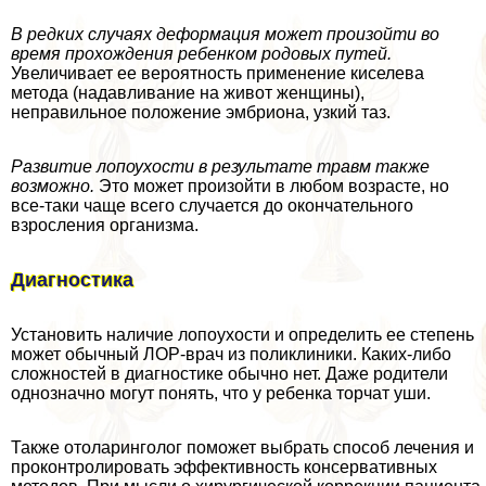
В редких случаях деформация может произойти во
время прохождения ребенком родовых путей.
Увеличивает ее вероятность применение киселева
метода (надавливание на живот женщины),
неправильное положение эмбриона, узкий таз.
Развитие лопоухости в результате травм также
возможно.
Это может произойти в любом возрасте, но
все-таки чаще всего случается до окончательного
взросления организма.
Диагностика
Установить наличие лопоухости и определить ее степень
может обычный ЛОР-врач из поликлиники. Каких-либо
сложностей в диагностике обычно нет. Даже родители
однозначно могут понять, что у ребенка торчат уши.
Также отоларинголог поможет выбрать способ лечения и
проконтролировать эффективность консервативных