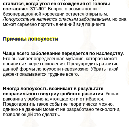
ставится, когда угол ее отхождения от головы
составляет 31°-90°.
Вопрос о возможности
безоперационной коррекции остается открытым.
Лопоухость не является опасным заболеванием
, но она
может серьезно портить внешний вид пациента.
Причины лопоухости
Чаще всего заболевание передается по наследству.
Его вызывает определенная мутация, которая может
проявиться через поколения. Предупредить развитие
данной формы лопоухости невозможно. Убрать такой
дефект оказывается труднее всего.
Иногда лопоухость возникает в результате
неправильного внутриутробного развития.
Ушная
paковина у эмбриона утолщается и отгибается.
Предотвратить такое событие теоретически можно,
однако на данный момент не разработано технологии,
позволяющей это сделать.