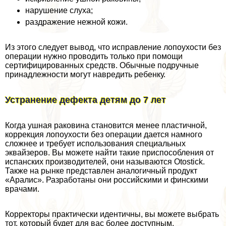
нарушение слуха;
раздражение нежной кожи.
Из этого следует вывод, что исправление лопоухости без
операции нужно проводить только при помощи
сертифицированных средств. Обычные подручные
принадлежности могут навредить ребенку.
Устранение дефекта детям до 7 лет
Когда ушная paковина становится менее пластичной,
коррекция лопоухости без операции дается намного
сложнее и требует использования специальных
эквайзеров. Вы можете найти такие приспособления от
испанских производителей, они называются Otostick.
Также на рынке представлен аналогичный продукт
«Аралис». Разработаны они российскими и финскими
врачами.
Корректоры пpaктически идентичны, вы можете выбрать
тот, который будет для вас более доступным.