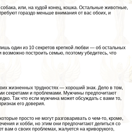
собака, или, на худой конец, кошка. Остальные животные,
требуют гораздо меньше внимания от вас обоих, и
ишь один из 10 секретов крепкой любви — об остальных
и возможно построить семью, поэтому убедитесь, что
воих жизненных трудностях — хороший знак. Дело в том,
ими секретами и проблемами. Мужчины предпочитают
едко. Так что если мужчина может обсуждать с вами то,
признак его доверия.
оторые просто не могут разговаривать о чем-то, кроме,
лечения и хобби, но этим они предпочитают делиться со
т вам о своих проблемах, жалуется на криворукого,