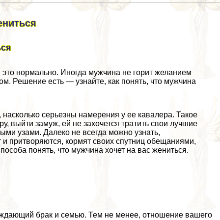
ениться
ься
 это нормально. Иногда мужчина не горит желанием
ом. Решение есть — узнайте, как понять, что мужчина
, насколько серьезны намерения у ее кавалера. Такое
у, выйти замуж, ей не захочется тратить свои лучшие
ными узами. Далеко не всегда можно узнать,
т и притворяются, кормят своих спутниц обещаниями,
особа понять, что мужчина хочет на вас жениться.
ождающий бpaк и семью. Тем не менее, отношение вашего