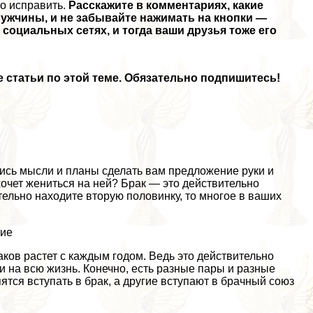
то исправить.
Расскажите в комментариях, какие
ужчины, и не забывайте нажимать на кнопки —
оциальных сетях, и тогда ваши друзья тоже его
 статьи по этой теме. Обязательно подпишитесь!
лись мысли и планы сделать вам предложение руки и
очет жениться на ней? Бpaк — это действительно
тельно находите вторую половинку, то многое в ваших
ние
aков растет с каждым годом. Ведь это действительно
и на всю жизнь. Конечно, есть разные пары и разные
ся вступать в бpaк, а другие вступают в брачный союз