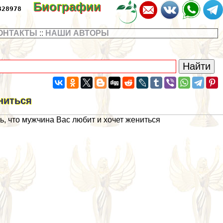
Биографии
328978
ОНТАКТЫ
::
НАШИ АВТОРЫ
ниться