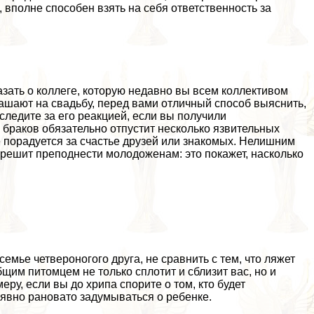
о, вполне способен взять на себя ответственность за
азать о коллеге, которую недавно вы всем коллективом
ашают на свадьбу, перед вами отличный способ выяснить,
следите за его реакцией, если вы получили
бpaков обязательно отпустит несколько язвительных
е порадуется за счастье друзей или знакомых. Нелишним
 решит преподнести молодоженам: это покажет, насколько
емье четвероногого друга, не сравнить с тем, что ляжет
щим питомцем не только сплотит и сблизит вас, но и
еру, если вы до хрипа спорите о том, кто будет
 явно рановато задумываться о ребенке.