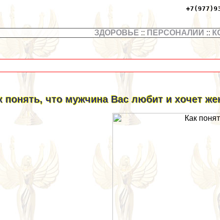
+7(977)9
ЗДОРОВЬЕ
::
ПЕРСОНАЛИИ
::
К
к понять, что мужчина Вас любит и хочет же