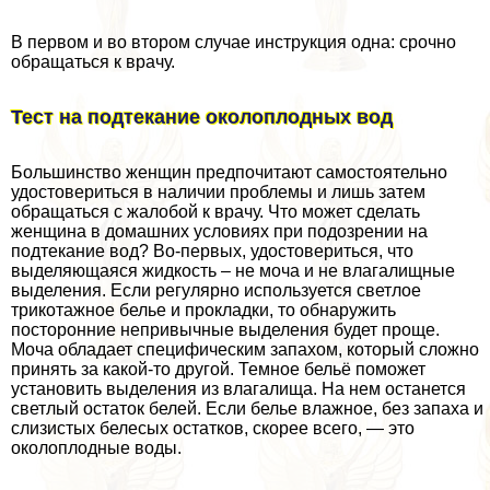
В первом и во втором случае инструкция одна: срочно
обращаться к врачу.
Тест на подтекание околоплодных вод
Большинство женщин предпочитают самостоятельно
удостовериться в наличии проблемы и лишь затем
обращаться с жалобой к врачу. Что может сделать
женщина в домашних условиях при подозрении на
подтекание вод? Во-первых, удостовериться, что
выделяющаяся жидкость – не моча и не влагалищные
выделения. Если регулярно используется светлое
трикотажное белье и прокладки, то обнаружить
посторонние непривычные выделения будет проще.
Моча обладает специфическим запахом, который сложно
принять за какой-то другой. Темное бельё поможет
установить выделения из влагалища. На нем останется
светлый остаток белей. Если белье влажное, без запаха и
слизистых белесых остатков, скорее всего, — это
околоплодные воды.