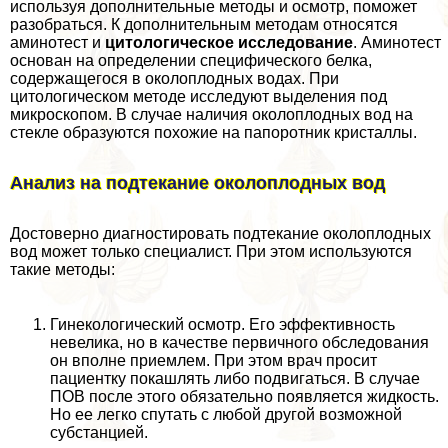
используя дополнительные методы и осмотр, поможет
разобраться. К дополнительным методам относятся
аминотест и
цитологическое исследование
. Аминотест
основан на определении специфического белка,
содержащегося в околоплодных водах. При
цитологическом методе исследуют выделения под
микроскопом. В случае наличия околоплодных вод на
стекле образуются похожие на папоротник кристаллы.
Анализ на подтекание околоплодных вод
Достоверно диагностировать подтекание околоплодных
вод может только специалист. При этом используются
такие методы:
Гинекологический осмотр. Его эффективность
невелика, но в качестве первичного обследования
он вполне приемлем. При этом врач просит
пациентку покашлять либо подвигаться. В случае
ПОВ после этого обязательно появляется жидкость.
Но ее легко спутать с любой другой возможной
субстанцией.