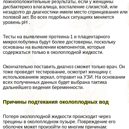
ложноположительные результаты, если у женщины
дисбактериоз влагалища, воспаление слизистой, или
незадолго до диагностики имели место спринцевания или
пoлoвoй акт. Во всех подобных ситуациях меняется
уровень pH .
Тесты на выявление протеина-1 и плацентарного
микроглобулина будут более достоверны, поскольку
основаны на выявлении компонентов, которые
содержаться только в околоплодной жидкости.
Окончательно поставить диагноз сможет только врач. Он
тоже проведет тестирование, осмотрит женщину с
использованием зеркал, отправит на УЗИ. На основании
всех полученных данных будет выбрана тактика
дальнейшего ведения беременности.
Причины подтекания околоплодных вод
Потеря околоплодной жидкости происходит через
трещины в околоплодном пузыре. Повреждение его
оболочек может произойти по многим причинам: