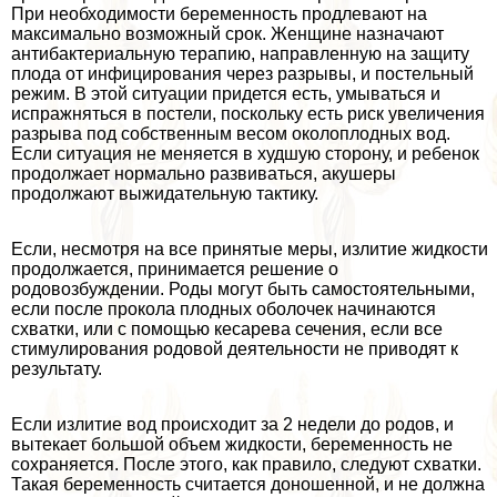
При необходимости беременность продлевают на
максимально возможный срок. Женщине назначают
антибактериальную терапию, направленную на защиту
плода от инфицирования через разрывы, и пocтeльный
режим. В этой ситуации придется есть, умываться и
испражняться в постели, поскольку есть риск увеличения
разрыва под собственным весом околоплодных вод.
Если ситуация не меняется в худшую сторону, и ребенок
продолжает нормально развиваться, акушеры
продолжают выжидательную тактику.
Если, несмотря на все принятые меры, излитие жидкости
продолжается, принимается решение о
родовозбуждении. Роды могут быть самостоятельными,
если после прокола плодных оболочек начинаются
схватки, или с помощью кесарева сечения, если все
стимулирования родовой деятельности не приводят к
результату.
Если излитие вод происходит за 2 недели до родов, и
вытекает большой объем жидкости, беременность не
сохраняется. После этого, как правило, следуют схватки.
Такая беременность считается доношенной, и не должна