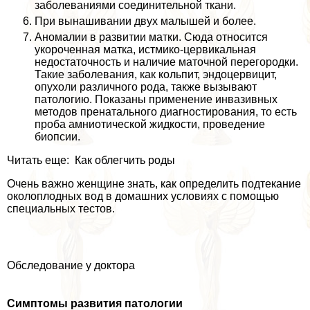
заболеваниями соединительной ткани.
При вынашивании двух малышей и более.
Аномалии в развитии матки. Сюда относится
укороченная матка, истмико-цервикальная
недостаточность и наличие маточной перегородки.
Такие заболевания, как кольпит, эндоцервицит,
опухоли различного рода, также вызывают
патологию. Показаны применение инвазивных
методов пренатального диагностирования, то есть
проба амниотической жидкости, проведение
биопсии.
Читать еще: Как облегчить роды
Очень важно женщине знать, как определить подтекание
околоплодных вод в домашних условиях с помощью
специальных тестов.
Обследование у доктора
Симптомы развития патологии