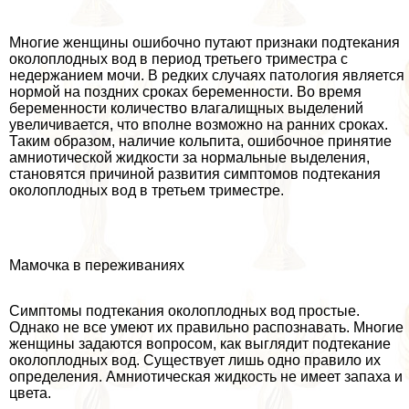
Многие женщины ошибочно путают признаки подтекания
околоплодных вод в период третьего триместра с
недержанием мочи. В редких случаях патология является
нормой на поздних сроках беременности. Во время
беременности количество влагалищных выделений
увеличивается, что вполне возможно на ранних сроках.
Таким образом, наличие кольпита, ошибочное принятие
амниотической жидкости за нормальные выделения,
становятся причиной развития симптомов подтекания
околоплодных вод в третьем триместре.
Мамочка в переживаниях
Симптомы подтекания околоплодных вод простые.
Однако не все умеют их правильно распознавать. Многие
женщины задаются вопросом, как выглядит подтекание
околоплодных вод. Существует лишь одно правило их
определения. Амниотическая жидкость не имеет запаха и
цвета.