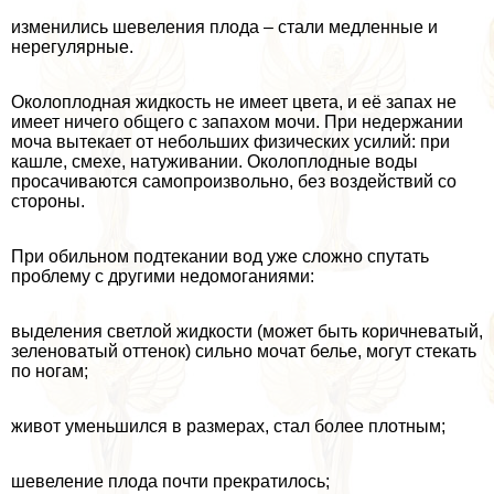
изменились шевеления плода – стали медленные и
нерегулярные.
Околоплодная жидкость не имеет цвета, и её запах не
имеет ничего общего с запахом мочи. При недержании
моча вытекает от небольших физических усилий: при
кашле, смехе, натуживании. Околоплодные воды
просачиваются самопроизвольно, без воздействий со
стороны.
При обильном подтекании вод уже сложно спутать
проблему с другими недомоганиями:
выделения светлой жидкости (может быть коричневатый,
зеленоватый оттенок) сильно мочат белье, могут стекать
по ногам;
живот уменьшился в размерах, стал более плотным;
шевеление плода почти прекратилось;