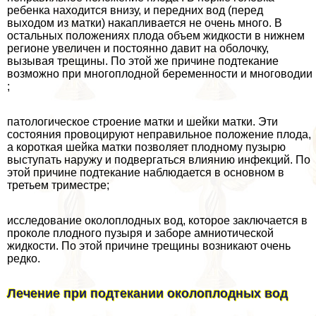
ребенка находится внизу, и передних вод (перед
выходом из матки) накапливается не очень много. В
остальных положениях плода объем жидкости в нижнем
регионе увеличен и постоянно давит на оболочку,
вызывая трещины. По этой же причине подтекание
возможно при многоплодной беременности и многоводии
;
патологическое строение матки и шейки матки. Эти
состояния провоцируют неправильное положение плода,
а короткая шейка матки позволяет плодному пузырю
выступать наружу и подвергаться влиянию инфекций. По
этой причине подтекание наблюдается в основном в
третьем триместре;
исследование околоплодных вод, которое заключается в
проколе плодного пузыря и заборе амниотической
жидкости. По этой причине трещины возникают очень
редко.
Лечение при подтекании околоплодных вод