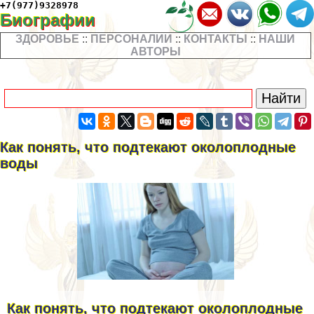
+7(977)9328978
Биографии
ЗДОРОВЬЕ
::
ПЕРСОНАЛИИ
::
КОНТАКТЫ
::
НАШИ
АВТОРЫ
Как понять, что подтекают околоплодные
воды
Как понять, что подтекают околоплодные