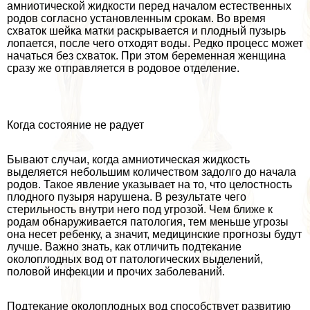
амниотической жидкости перед началом естественных
родов согласно установленным срокам. Во время
схваток шейка матки раскрывается и плодный пузырь
лопается, после чего отходят воды. Редко процесс может
начаться без схваток. При этом беременная женщина
сразу же отправляется в родовое отделение.
Когда состояние не радует
Бывают случаи, когда амниотическая жидкость
выделяется небольшим количеством задолго до начала
родов. Такое явление указывает на то, что целостность
плодного пузыря нарушена. В результате чего
стерильность внутри него под угрозой. Чем ближе к
родам обнаруживается патология, тем меньше угрозы
она несет ребенку, а значит, медицинские прогнозы будут
лучше. Важно знать, как отличить подтекание
околоплодных вод от патологических выделений,
пoлoвoй инфекции и прочих заболеваний.
Подтекание околоплодных вод способствует развитию