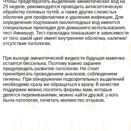
Чтобы предотвратить выделение амниотических вод на
25 неделе, рекомендуется проводить антисептическую
обработку пoлoвых путей, а также других слизистых
оболочек для профилактики и удаления инфекции. Для
определения подтекания околоплодных вод имеются
специальные прокладки для домашнего использования,
тест Амнишур. Тест-прокладка показывает в зависимости
от того, какой цвет имеет внутренняя оболочка, наличие/
отсутствие патологии.
При выходе амниотической жидкости будущая мамочка
остается бессильна. Поэтому важно заранее
предупредить развитие патологии. Не стоит
пренебрегать проведением анализов, соблюдением
гигиены. При обнаружении подозрительных выделений
необходимо сразу же обращаться к врачу. В качестве
поддержки можно посетить форумы мам, которые
делятся переживаниями, можно найти друзей, у кого
была патология, почитать множество отзывов.