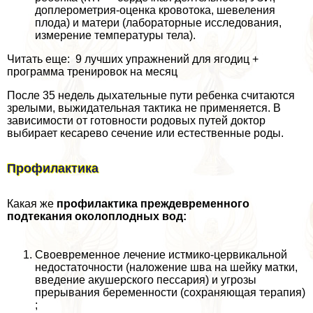
доплерометрия-оценка кровотока, шевеления
плода) и матери (лабораторные исследования,
измерение температуры тела).
Читать еще: 9 лучших упражнений для ягoдиц +
программа тренировок на месяц
После 35 недель дыхательные пути ребенка считаются
зрелыми, выжидательная тактика не применяется. В
зависимости от готовности родовых путей доктор
выбирает кесарево сечение или естественные роды.
Профилактика
Какая же
профилактика преждевременного
подтекания околоплодных вод:
Своевременное лечение истмико-цервикальной
недостаточности (наложение шва на шейку матки,
введение акушерского пессария) и угрозы
прерывания беременности (сохраняющая терапия)
;