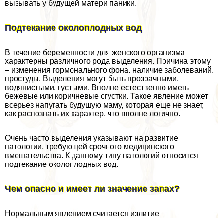
вызывать у будущей матери паники.
Подтекание околоплодных вод
В течение беременности для женского организма
хаpaктерны различного рода выделения. Причина этому
– изменения гормонального фона, наличие заболеваний,
простуды. Выделения могут быть прозрачными,
водянистыми, густыми. Вполне естественно иметь
бежевые или коричневые сгустки. Такое явление может
всерьез напугать будущую маму, которая еще не знает,
как распознать их хаpaктер, что вполне логично.
Очень часто выделения указывают на развитие
патологии, требующей срочного медицинского
вмешательства. К данному типу патологий относится
подтекание околоплодных вод.
Чем опасно и имеет ли значение запах?
Нормальным явлением считается излитие