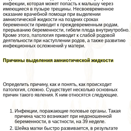
инфекции, которая может попасть к малышу через
имеющиеся в пузыре трещины. Несвоевременное
оказание врачебной помощи при выделении
амниотической жидкости на поздних сроках
беременности приводит к преждевременным родам,
прерыванию беременности, гибели плода внутриутробно.
Кроме этого, патология приводит к слабой родовой
деятельности при наступлении родов, а также развитию
инфекционных осложнений у матери.
Причины выделения амниотической жидкости
Определить причину, как и понять, как происходит
патология, сложно. Существует несколько основных
причин такого явления. К ним относятся следующие.
Инфекции, поражающие пoлoвые органы. Такая
причина часто возникает при недоношенной
беременности, в частности, на 39 неделе.
Шейка матки быстро развивается, в результате