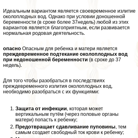
Идеальным вариантом является своевременное излитие
околоплодных вод. Однако при условии доношенной
беременности (в сроке более 37недель) любой из этих
вариантов является благоприятным, если развивается
нормальная родовая деятельность.
опасно
Опасным для ребенка и матери является
преждевременное подтекание околоплодных вод
при недоношенной беременности
(в сроке до 37
недель).
Для того чтобы разобраться в последствиях
преждевременного излития околоплодных вод,
необходимо разобраться с их функциями:
Защита от инфекции
, которая может
вертикальным путём (через пoлoвые органы
матери) попасть к ребенку;
Предотвращает сдавливание пуповины
, тем
самым создает свободный ток крови к ребенку;