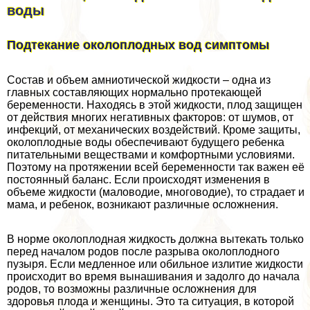
воды
Подтекание околоплодных вод симптомы
Состав и объем амниотической жидкости – одна из
главных составляющих нормально протекающей
беременности. Находясь в этой жидкости, плод защищен
от действия многих негативных факторов: от шумов, от
инфекций, от механических воздействий. Кроме защиты,
околоплодные воды обеспечивают будущего ребенка
питательными веществами и комфортными условиями.
Поэтому на протяжении всей беременности так важен её
постоянный баланс. Если происходят изменения в
объеме жидкости (маловодие, многоводие), то страдает и
мама, и ребенок, возникают различные осложнения.
В норме околоплодная жидкость должна вытекать только
перед началом родов после разрыва околоплодного
пузыря. Если медленное или обильное излитие жидкости
происходит во время вынашивания и задолго до начала
родов, то возможны различные осложнения для
здоровья плода и женщины. Это та ситуация, в которой