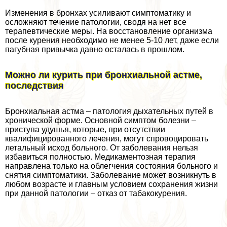
Изменения в бронхах усиливают симптоматику и
осложняют течение патологии, сводя на нет все
терапевтические меры. На восстановление организма
после курения необходимо не менее 5-10 лет, даже если
пагубная привычка давно осталась в прошлом.
Можно ли курить при бронхиальной астме,
последствия
Бронхиальная астма – патология дыхательных путей в
хронической форме. Основной симптом болезни –
приступа удушья, которые, при отсутствии
квалифицированного лечения, могут спровоцировать
летальный исход больного. От заболевания нельзя
избавиться полностью. Медикаментозная терапия
направлена только на облегчения состояния больного и
снятия симптоматики. Заболевание может возникнуть в
любом возрасте и главным условием сохранения жизни
при данной патологии – отказ от табакокурения.