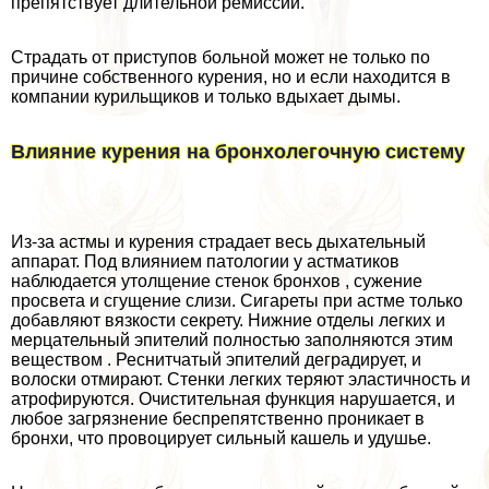
препятствует длительной ремиссии.
Страдать от приступов больной может не только по
причине собственного курения, но и если находится в
компании курильщиков и только вдыхает дымы.
Влияние курения на бронхолегочную систему
Из-за астмы и курения страдает весь дыхательный
аппарат. Под влиянием патологии у астматиков
наблюдается утолщение стенок бронхов , сужение
просвета и сгущение слизи. Сигареты при астме только
добавляют вязкости секрету. Нижние отделы легких и
мерцательный эпителий полностью заполняются этим
веществом . Реснитчатый эпителий деградирует, и
волоски отмирают. Стенки легких теряют эластичность и
атрофируются. Очистительная функция нарушается, и
любое загрязнение беспрепятственно проникает в
бронхи, что провоцирует сильный кашель и удушье.