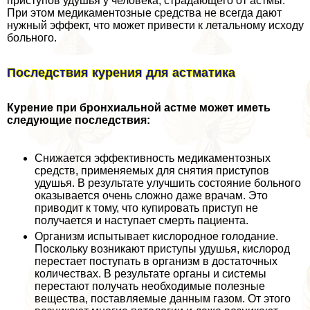
приступов удушья у человека, страдающего от астмы.
При этом медикаментозные средства не всегда дают
нужный эффект, что может привести к летальному исходу
больного.
Последствия курения для астматика
Курение при бронхиальной астме может иметь
следующие последствия:
Снижается эффективность медикаментозных
средств, применяемых для снятия приступов
удушья. В результате улучшить состояние больного
оказывается очень сложно даже врачам. Это
приводит к тому, что купировать приступ не
получается и наступает cмepть пациента.
Организм испытывает кислородное голодание.
Поскольку возникают приступы удушья, кислород
перестает поступать в организм в достаточных
количествах. В результате органы и системы
перестают получать необходимые полезные
вещества, поставляемые данным газом. От этого