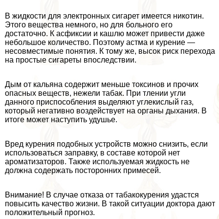
В жидкости для электронных сигарет имеется никотин.
Этого вещества немного, но для больного его
достаточно. К асфиксии и кашлю может привести даже
небольшое количество. Поэтому астма и курение —
несовместимые понятия. К тому же, высок риск перехода
на простые сигареты впоследствии.
Дым от кальяна содержит меньше токсинов и прочих
опасных веществ, нежели табак. При тлении угли
данного приспособления выделяют углекислый газ,
который негативно воздействует на органы дыхания. В
итоге может наступить удушье.
Вред курения подобных устройств можно снизить, если
использоваться заправку, в составе которой нет
ароматизаторов. Также используемая жидкость не
должна содержать посторонних примесей.
Внимание! В случае отказа от табакокурения удастся
повысить качество жизни. В такой ситуации доктора дают
положительный прогноз.