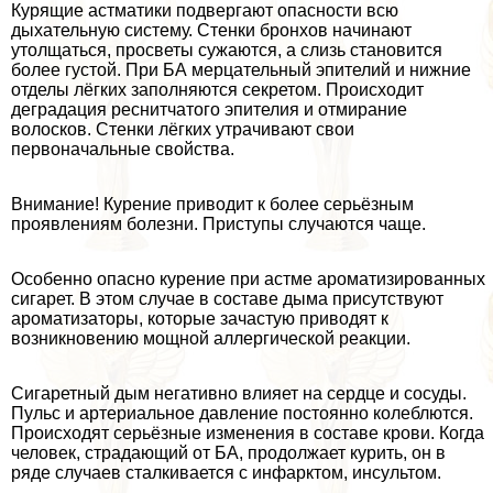
Курящие астматики подвергают опасности всю
дыхательную систему. Стенки бронхов начинают
утолщаться, просветы сужаются, а слизь становится
более густой. При БА мерцательный эпителий и нижние
отделы лёгких заполняются секретом. Происходит
деградация реснитчатого эпителия и отмирание
волосков. Стенки лёгких утрачивают свои
первоначальные свойства.
Внимание! Курение приводит к более серьёзным
проявлениям болезни. Приступы случаются чаще.
Особенно опасно курение при астме ароматизированных
сигарет. В этом случае в составе дыма присутствуют
ароматизаторы, которые зачастую приводят к
возникновению мощной аллергической реакции.
Сигаретный дым негативно влияет на сердце и сосуды.
Пульс и артериальное давление постоянно колeблются.
Происходят серьёзные изменения в составе крови. Когда
человек, страдающий от БА, продолжает курить, он в
ряде случаев сталкивается с инфарктом, инсультом.