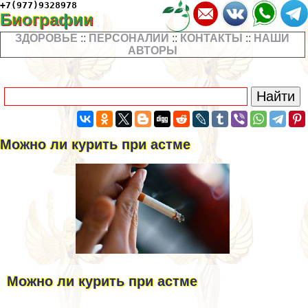
+7(977)9328978
Биографии
ЗДОРОВЬЕ
::
ПЕРСОНАЛИИ
::
КОНТАКТЫ
::
НАШИ
АВТОРЫ
Можно ли курить при астме
Можно ли курить при астме