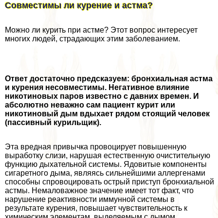
Совместимы ли курение и астма?
Можно ли курить при астме? Этот вопрос интересует
многих людей, страдающих этим заболеванием.
Ответ достаточно предсказуем: бронхиальная астма
и курения несовместимы. Негативное влияние
никотиновых паров известно с давних времен. И
абсолютно неважно сам пациент курит или
никотиновый дым вдыхает рядом стоящий человек
(пассивный курильщик).
Эта вредная привычка провоцирует повышенную
выработку слизи, нарушая естественную очистительную
функцию дыхательной системы. Ядовитые компоненты
сигаретного дыма, являясь сильнейшими аллергенами
способны спровоцировать острый приступ бронхиальной
астмы. Немаловажное значение имеет тот факт, что
нарушение реактивности иммунной системы в
результате курения, повышает чувствительность к
химическим элементам, выделяемым с дымом.