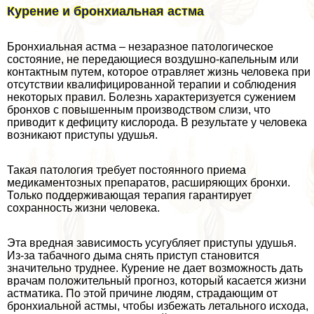
Курение и бронхиальная астма
Бронхиальная астма – незаразное патологическое
состояние, не передающиеся воздушно-капельным или
контактным путем, которое отравляет жизнь человека при
отсутствии квалифицированной терапии и соблюдения
некоторых правил. Болезнь хаpaктеризуется сужением
бронхов с повышенным производством слизи, что
приводит к дефициту кислорода. В результате у человека
возникают приступы удушья.
Такая патология требует постоянного приема
медикаментозных препаратов, расширяющих бронхи.
Только поддерживающая терапия гарантирует
сохранность жизни человека.
Эта вредная зависимость усугубляет приступы удушья.
Из-за табачного дыма снять приступ становится
значительно труднее. Курение не дает возможность дать
врачам положительный прогноз, который касается жизни
астматика. По этой причине людям, страдающим от
бронхиальной астмы, чтобы избежать летального исхода,