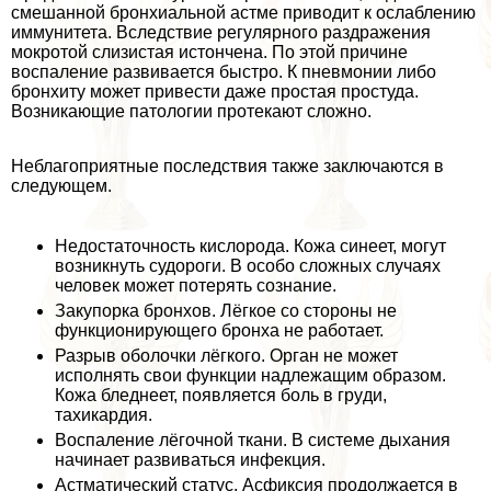
смешанной бронхиальной астме приводит к ослаблению
иммунитета. Вследствие регулярного раздражения
мокротой слизистая истончена. По этой причине
воспаление развивается быстро. К пневмонии либо
бронхиту может привести даже простая простуда.
Возникающие патологии протекают сложно.
Нeблагоприятные последствия также заключаются в
следующем.
Недостаточность кислорода. Кожа синеет, могут
возникнуть судороги. В особо сложных случаях
человек может потерять сознание.
Закупорка бронхов. Лёгкое со стороны не
функционирующего бронха не работает.
Разрыв оболочки лёгкого. Орган не может
исполнять свои функции надлежащим образом.
Кожа бледнеет, появляется боль в гpyди,
тахикардия.
Воспаление лёгочной ткани. В системе дыхания
начинает развиваться инфекция.
Астматический статус. Асфиксия продолжается в