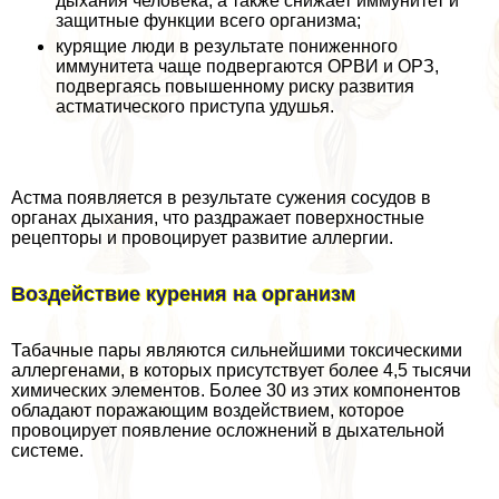
дыхания человека, а также снижает иммунитет и
защитные функции всего организма;
курящие люди в результате пониженного
иммунитета чаще подвергаются ОРВИ и ОРЗ,
подвергаясь повышенному риску развития
астматического приступа удушья.
Астма появляется в результате сужения сосудов в
органах дыхания, что раздражает поверхностные
рецепторы и провоцирует развитие аллергии.
Воздействие курения на организм
Табачные пары являются сильнейшими токсическими
аллергенами, в которых присутствует более 4,5 тысячи
химических элементов. Более 30 из этих компонентов
обладают поражающим воздействием, которое
провоцирует появление осложнений в дыхательной
системе.