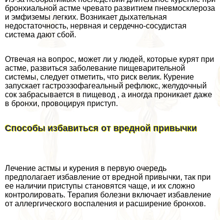
бронхиальной астме чревато развитием пневмосклероза
и эмфиземы легких. Возникает дыхательная
недостаточность, нервная и сердечно-сосудистая
система дают сбой.
Отвечая на вопрос, может ли у людей, которые курят при
астме, развиться заболевание пищеварительной
системы, следует отметить, что риск велик. Курение
запускает гастроэзофагеальный рефлюкс, желудочный
сок забрасывается в пищевод , а иногда проникает даже
в бронхи, провоцируя приступ.
Способы избавиться от вредной привычки
Лечение астмы и курения в первую очередь
предполагает избавление от вредной привычки, так при
ее наличии приступы становятся чаще, и их сложно
контролировать. Терапия болезни включает избавление
от аллергического воспаления и расширение бронхов.