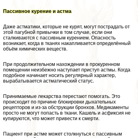
Пассивное курение и астма
Даже астматики, которые не курят, могут пострадать от
этой пагубной привычки в том случае, если они
сталкиваются с пассивным курением. Опасность
возникает, когда в тканях накапливается определённый
объём химических веществ.
При продолжительном нахождении в прокуренном
помещении неизбежно наступает приступ астмы. Когда
подобное начинает носить регулярный хаpaктер,
выpaбатывается астматический статус.
Принимаемые лекарства перестают помогать. Это
происходит по причине блокировки дыхательных
рецепторов и из-за обструкции бронхов. Медикаменты
просто не могут попасть в ткани. Кашель и асфиксия не
купируются, что может привести к cмepти.
Пациент при астме может столкнуться с пассивным