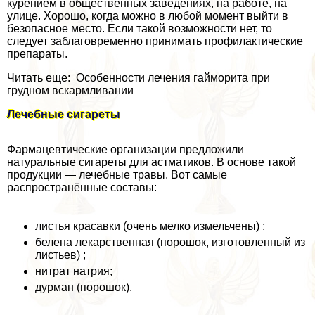
курением в общественных заведениях, на работе, на
улице. Хорошо, когда можно в любой момент выйти в
безопасное место. Если такой возможности нет, то
следует заблаговременно принимать профилактические
препараты.
Читать еще: Особенности лечения гайморита при
грудном вскармливании
Лечебные сигареты
Фармацевтические организации предложили
натуральные сигареты для астматиков. В основе такой
продукции — лечебные травы. Вот самые
распространённые составы:
листья красавки (очень мелко измельчены) ;
белена лекарственная (порошок, изготовленный из
листьев) ;
нитрат натрия;
дурман (порошок).