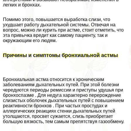
легких и бронхах.
Помимо этого, повышается выработка слизи, что
ухудшает работу дыхательной системы. Отвечая на
вопрос, можно ли курить при астме, стоит отметить, что
эта привычка вредит как самому пациенту, так и
окружающим его людям.
Причины и симптомы бронхиальной астмы
Бронхиальная астма относится к хроническим
заболеваниям дыхательных путей. При этой болезни
чередуются периоды ремиссии и приступы удушья при
бронхоспазме . Для недуга хаpaктерно перерождение
слизистых оболочек дыхательных путей с повышением
реактивности бронхов . При частых простудах и
аллергических реакциях стенки дыхательных путей
утолщаются, просвет сужается, слизь приобретает
большую вязкость, тем самым препятствуя газообмену.