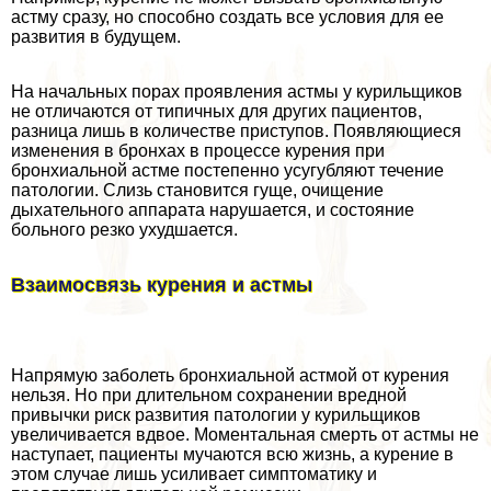
астму сразу, но способно создать все условия для ее
развития в будущем.
На начальных порах проявления астмы у курильщиков
не отличаются от типичных для других пациентов,
разница лишь в количестве приступов. Появляющиеся
изменения в бронхах в процессе курения при
бронхиальной астме постепенно усугубляют течение
патологии. Слизь становится гуще, очищение
дыхательного аппарата нарушается, и состояние
больного резко ухудшается.
Взаимосвязь курения и астмы
Напрямую заболеть бронхиальной астмой от курения
нельзя. Но при длительном сохранении вредной
привычки риск развития патологии у курильщиков
увеличивается вдвое. Моментальная cмepть от астмы не
наступает, пациенты мучаются всю жизнь, а курение в
этом случае лишь усиливает симптоматику и