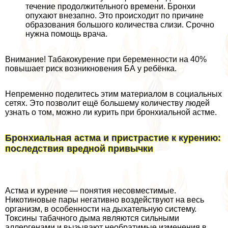
течение продолжительного времени. Бронхи
опухают внезапно. Это происходит по причине
образования большого количества слизи. Срочно
нужна помощь врача.
Внимание! Табакокурение при беременности на 40%
повышает риск возникновения БА у ребёнка.
Непременно поделитесь этим материалом в социальных
сетях. Это позволит ещё большему количеству людей
узнать о том, можно ли курить при бронхиальной астме.
Бронхиальная астма и пристрастие к курению:
последствия вредной привычки
Астма и курение — понятия несовместимые.
Никотиновые пары негативно воздействуют на весь
организм, в особенности на дыхательную систему.
Токсины табачного дыма являются сильными
аллергенами и вызывают необратимые изменения в