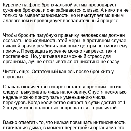
Курение на фоне бронхиальной астмы провоцирует
сужение бронхов, и они забиваются слизью. А никотин не
только вызывает зависимость, но и выступает мощным
аллергеном и провоцирует воспалительный процесс.
Чтобы бросить пагубную привычку, человек сам должен
осознать необходимость этой меры, в противном случае
никакой врач и реабилитационные центры не смогут ему
помочь. Прекращать курение можно как резко, так и
постепенно. Но, учитывая возможный стресс для
организма, лучше отказываться от никотина не сразу.
Читать еще: Остаточный кашель после бронхита у
взрослых
Сначала количество сигарет остается прежним , но их
следует выкуривать лишь наполовину. Спустя несколько
недель можно приступать к уменьшению числа
перекуров. Когда количество сигарет в сутки достигнет 1-
2 штук, можно полностью попрощаться с привычкой.
Важно отметить то, что нельзя повышать интенсивность
втягивания дыма, в момент перестройки организма это