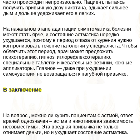
часто происходит непроизвольно. Пациент, пытаясь
получить привычную дозу никотина, вдыхает сильнее
дым и дольше удерживает его в легких.
На начальном этапе адаптации симптоматика болезни
может стать ярче, и состояние астматика нередко
ухудшается, поэтому в период отказа от курения нужно
контролировать течение патологии у специалиста. Чтобы
облегчить этот период, врач может предложить
психотерапию, гипноз, иглорефлексотерапию,
специальные таблетки и жевательные резинки, кожные
аппликаторы. Главное — даже при ухудшении
самочувствия не возвращаться к пагубной привычке.
В заключение
На вопрос , можно ли курить пациентам с астмой, ответ
врачей однозначен – астма и никотиновая зависимость
несовместимы . Эта вредная привычка не только
отнимает деньги, но и ухудшает состояние астматика.