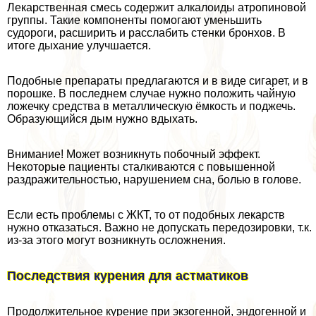
Лекарственная смесь содержит алкалоиды атропиновой
группы. Такие компоненты помогают уменьшить
судороги, расширить и расслабить стенки бронхов. В
итоге дыхание улучшается.
Подобные препараты предлагаются и в виде сигарет, и в
порошке. В последнем случае нужно положить чайную
ложечку средства в металлическую ёмкость и поджечь.
Образующийся дым нужно вдыхать.
Внимание! Может возникнуть побочный эффект.
Некоторые пациенты сталкиваются с повышенной
раздражительностью, нарушением сна, болью в голове.
Если есть проблемы с ЖКТ, то от подобных лекарств
нужно отказаться. Важно не допускать передозировки, т.к.
из-за этого могут возникнуть осложнения.
Последствия курения для астматиков
Продолжительное курение при экзогенной, эндогенной и