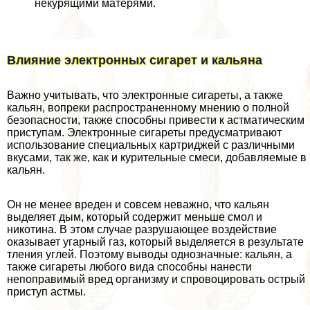
некурящими матерями.
Влияние электронных сигарет и кальяна
Важно учитывать, что электронные сигареты, а также
кальян, вопреки распространенному мнению о полной
безопасности, также способны привести к астматическим
приступам. Электронные сигареты предусматривают
использование специальных картриджей с различными
вкусами, так же, как и курительные смеси, добавляемые в
кальян.
Он не менее вреден и совсем неважно, что кальян
выделяет дым, который содержит меньше смол и
никотина. В этом случае разрушающее воздействие
оказывает угарный газ, который выделяется в результате
тления углей. Поэтому выводы однозначные: кальян, а
также сигареты любого вида способны нанести
непоправимый вред организму и спровоцировать острый
приступ астмы.