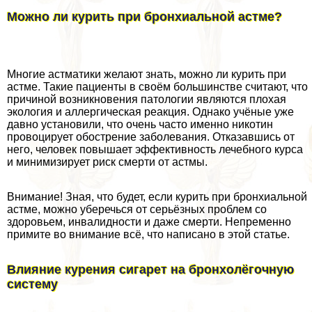
Можно ли курить при бронхиальной астме?
Многие астматики желают знать, можно ли курить при
астме. Такие пациенты в своём большинстве считают, что
причиной возникновения патологии являются плохая
экология и аллергическая реакция. Однако учёные уже
давно установили, что очень часто именно никотин
провоцирует обострение заболевания. Отказавшись от
него, человек повышает эффективность лечебного курса
и минимизирует риск cмepти от астмы.
Внимание! Зная, что будет, если курить при бронхиальной
астме, можно уберечься от серьёзных проблем со
здоровьем, инвалидности и даже cмepти. Непременно
примите во внимание всё, что написано в этой статье.
Влияние курения сигарет на бронхолёгочную
систему