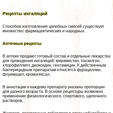
Рецепты ингаляций
Способов изготовления целебных смесей существует
множество: фармацевтических и народных.
Аптечные рецепты
В аптеке продают готовый состав и отдельные лекарства
для проведения ингаляций: мирамистин, тонзилгон,
хлорофиллипт, диоксидин, гентамицин. К действенным
бактерицидным препаратам относятся фурациллин,
флуимуцил, кромогексал.
В аннотации к каждому препарату указаны пропорции
для разного возраста. В основе рецептуры возможно
применение физиологического, спиртового, щелочного
растворов.