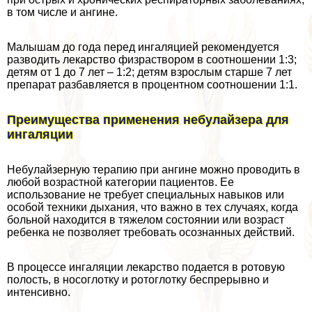
в том числе и ангине.
Малышам до года перед ингаляцией рекомендуется
разводить лекарство физраствором в соотношении 1:3;
детям от 1 до 7 лет – 1:2; детям взрослым старше 7 лет
препарат разбавляется в процентном соотношении 1:1.
Преимущества применения небулайзера для
ингаляции
Небулайзерную терапию при ангине можно проводить в
любой возрастной категории пациентов. Ее
использование не требует специальных навыков или
особой техники дыхания, что важно в тех случаях, когда
больной находится в тяжелом состоянии или возраст
ребенка не позволяет требовать осознанных действий.
В процессе ингаляции лекарство подается в ротовую
полость, в носоглотку и ротоглотку беспрерывно и
интенсивно.