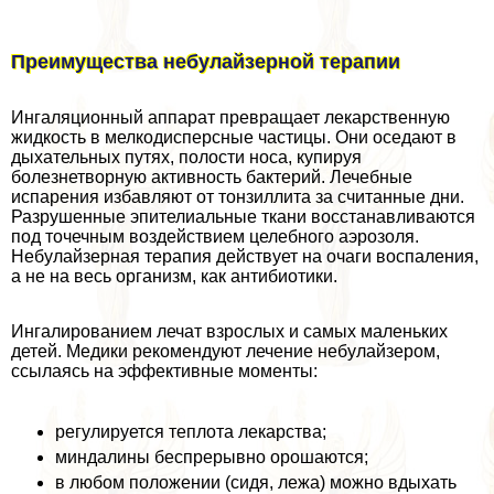
Преимущества небулайзерной терапии
Ингаляционный аппарат превращает лекарственную
жидкость в мелкодисперсные частицы. Они оседают в
дыхательных путях, полости носа, купируя
болезнетворную активность бактерий. Лечебные
испарения избавляют от тонзиллита за считанные дни.
Разрушенные эпителиальные ткани восстанавливаются
под точечным воздействием целебного аэрозоля.
Небулайзерная терапия действует на очаги воспаления,
а не на весь организм, как антибиотики.
Ингалированием лечат взрослых и самых маленьких
детей. Медики рекомендуют лечение небулайзером,
ссылаясь на эффективные моменты:
регулируется теплота лекарства;
миндалины беспрерывно орошаются;
в любом положении (сидя, лежа) можно вдыхать