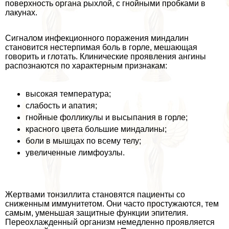
поверхность органа рыхлой, с гнойными пробками в
лакунах.
Сигналом инфекционного поражения миндалин
становится нестерпимая боль в горле, мешающая
говорить и глотать. Клинические проявления ангины
распознаются по хаpaктерным признакам:
высокая температура;
слабость и апатия;
гнойные фолликулы и высыпания в горле;
красного цвета большие миндалины;
боли в мышцах по всему телу;
увеличенные лимфоузлы.
Жертвами тонзиллита становятся пациенты со
сниженным иммунитетом. Они часто простужаются, тем
самым, уменьшая защитные функции эпителия.
Переохлажденный организм немедленно проявляется