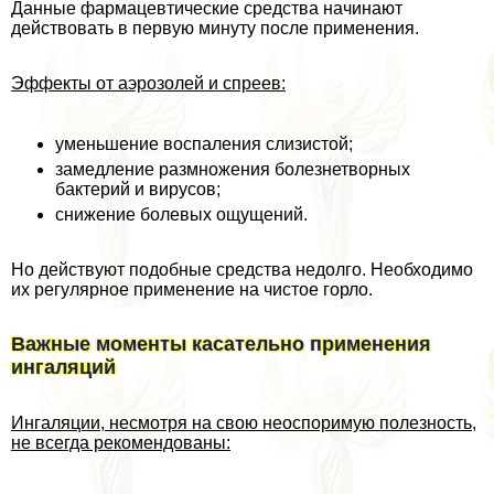
Данные фармацевтические средства начинают
действовать в первую минуту после применения.
Эффекты от аэрозолей и спреев:
уменьшение воспаления слизистой;
замедление размножения болезнетворных
бактерий и вирусов;
снижение болевых ощущений.
Но действуют подобные средства недолго. Необходимо
их регулярное применение на чистое горло.
Важные моменты касательно применения
ингаляций
Ингаляции, несмотря на свою неоспоримую полезность,
не всегда рекомендованы: