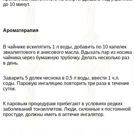
до 10 минут.
Ароматерапия
В чайнике вскипятить 1 л воды, добавить по 10 капелек
эвкалиптового и анисового масла. Вдыхать пар из носика
чайника через бумажную трубочку. Делать несколько раз
в день.
Заварить 5 долек чеснока в 0,5 л воды, ввести 1 ч.л.
соды. Паровую ингаляцию повторить три раза в течение
суток.
К паровым процедypaм прибегают в условиях редких
заболеваний тонзиллитом. Люди, склонные к постоянной
простуде, должны иметь в аптечке ингалятор.