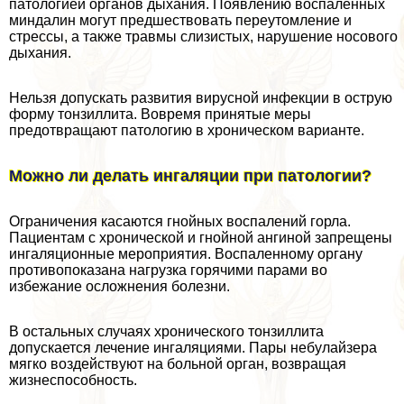
патологией органов дыхания. Появлению воспаленных
миндалин могут предшествовать переутомление и
стрессы, а также травмы слизистых, нарушение носового
дыхания.
Нельзя допускать развития вирусной инфекции в острую
форму тонзиллита. Вовремя принятые меры
предотвращают патологию в хроническом варианте.
Можно ли делать ингаляции при патологии?
Ограничения касаются гнойных воспалений горла.
Пациентам с хронической и гнойной ангиной запрещены
ингаляционные мероприятия. Воспаленному органу
противопоказана нагрузка горячими парами во
избежание осложнения болезни.
В остальных случаях хронического тонзиллита
допускается лечение ингаляциями. Пары небулайзера
мягко воздействуют на больной орган, возвращая
жизнеспособность.