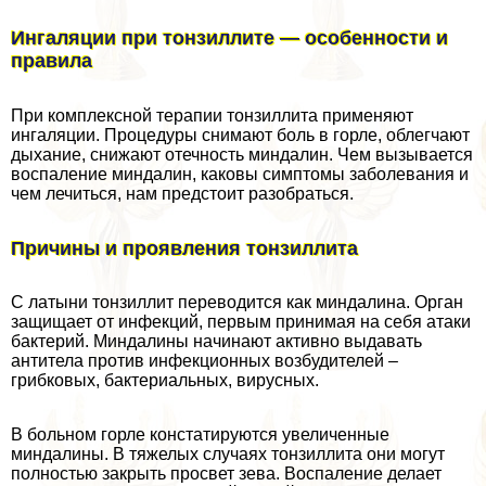
Ингаляции при тонзиллите — особенности и
правила
При комплексной терапии тонзиллита применяют
ингаляции. Процедуры снимают боль в горле, облегчают
дыхание, снижают отечность миндалин. Чем вызывается
воспаление миндалин, каковы симптомы заболевания и
чем лечиться, нам предстоит разобраться.
Причины и проявления тонзиллита
С латыни тонзиллит переводится как миндалина. Орган
защищает от инфекций, первым принимая на себя атаки
бактерий. Миндалины начинают активно выдавать
антитела против инфекционных возбудителей –
грибковых, бактериальных, вирусных.
В больном горле констатируются увеличенные
миндалины. В тяжелых случаях тонзиллита они могут
полностью закрыть просвет зева. Воспаление делает