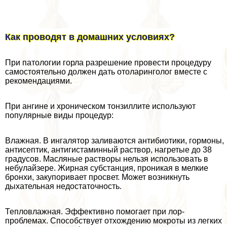
Как проводят в домашних условиях?
При патологии горла разрешение провести процедуру
самостоятельно должен дать отоларинголог вместе с
рекомендациями.
При ангине и хроническом тонзиллите используют
популярные виды процедур:
Влажная. В ингалятор заливаются антибиотики, гормоны,
антисептик, антигистаминный раствор, нагретые до 38
градусов. Масляные растворы нельзя использовать в
небулайзере. Жирная субстанция, проникая в мелкие
бронхи, закупоривает просвет. Может возникнуть
дыхательная недостаточность.
Тепловлажная. Эффективно помогает при лор-
проблемах. Способствует отхождению мокроты из легких