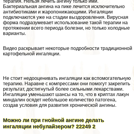
терапия. Нельзя лечить ангину только ими.
Бактериальная ангина на пике лечится исключительно
антибиотиками и жаропонижающими. Ингаляции
подключаются уже на стадии выздоровления. Вирусная
форма подразумевает использование такой терапии на
протяжении всего периода болезни, но только холодные
варианты.
Видео раскрывает некоторые подробности традиционной
картофельной ингаляции.
Не стоит недооценивать ингаляции как вспомогательную
терапию. Наравне с компрессами они помогут закрепить
результат, достигнутый более сильными лекарствами.
Ингаляции уменьшают шансы на то, что в криптах лакун
миндалин осядет небольшое количество патогена,
создав условия для развития хронической ангины.
Можно ли при гнойной ангине делать
ингаляции небулайзером? 22249 2