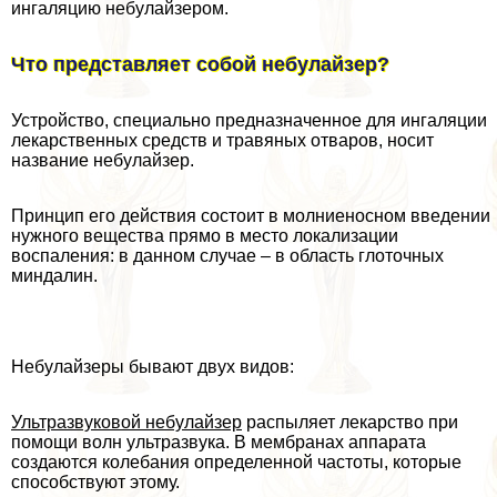
ингаляцию небулайзером.
Что представляет собой небулайзер?
Устройство, специально предназначенное для ингаляции
лекарственных средств и травяных отваров, носит
название небулайзер.
Принцип его действия состоит в молниеносном введении
нужного вещества прямо в место локализации
воспаления: в данном случае – в область глоточных
миндалин.
Небулайзеры бывают двух видов:
Ультразвуковой небулайзер
распыляет лекарство при
помощи волн ультразвука. В мембранах аппарата
создаются колебания определенной частоты, которые
способствуют этому.