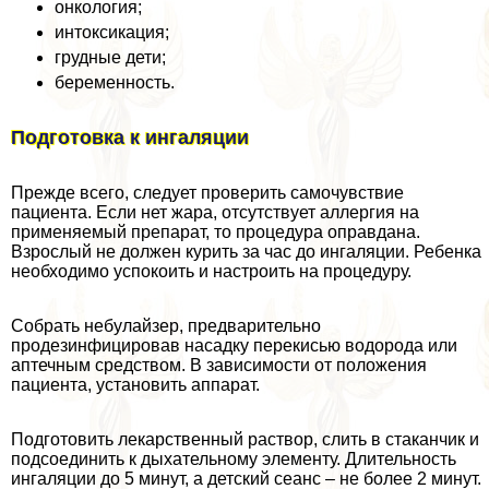
oнкoлoгия;
интоксикация;
грудные дети;
беременность.
Подготовка к ингаляции
Прежде всего, следует проверить самочувствие
пациента. Если нет жара, отсутствует аллергия на
применяемый препарат, то процедypa оправдана.
Взрослый не должен курить за час до ингаляции. Ребенка
необходимо успокоить и настроить на процедуру.
Собрать небулайзер, предварительно
продезинфицировав насадку перекисью водорода или
аптечным средством. В зависимости от положения
пациента, установить аппарат.
Подготовить лекарственный раствор, слить в стаканчик и
подсоединить к дыхательному элементу. Длительность
ингаляции до 5 минут, а детский сеанс – не более 2 минут.