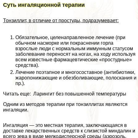
Суть ингаляционной терапии
Тонзиллит, в отличие от простуды, подразумевает:
Обязательное, целенаправленное лечение (при
обычном насморке или покраснении горла
взрослые люди с нормальным иммунным статусом
заболевание переносят на ногах, на ходу используя
всем известные фармацевтические «простудные»
средства).
Лечение поэтапное и многосоставное (антибиотики,
жаропонижающие и обезболивающие, полоскания и
пр.).
Читать еще: Ларингит без повышенной температуры
Одним из методов терапии при тонзиллитах являются
ингаляции.
Ингаляция — это местная терапия, заключающаяся в
доставке лекарственных средств к слизистой миндалин и
всего зева в виде мелкодисперсной среды (аэрозоль,