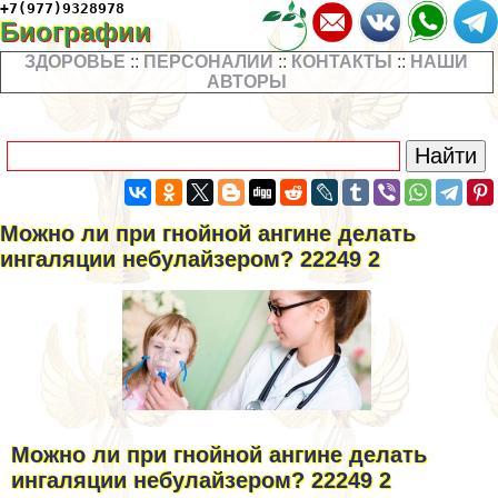
+7(977)9328978
Биографии
ЗДОРОВЬЕ
::
ПЕРСОНАЛИИ
::
КОНТАКТЫ
::
НАШИ
АВТОРЫ
Можно ли при гнойной ангине делать
ингаляции небулайзером? 22249 2
Можно ли при гнойной ангине делать
ингаляции небулайзером? 22249 2