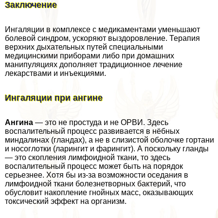
Заключение
Ингаляции в комплексе с медикаментами уменьшают
болевой синдром, ускоряют выздоровление. Терапия
верхних дыхательных путей специальными
медицинскими приборами либо при домашних
манипуляциях дополняет традиционное лечение
лекарствами и инъекциями.
Ингаляции при ангине
Ангина
— это не простуда и не ОРВИ. Здесь
воспалительный процесс развивается в нёбных
миндалинах (гландах), а не в слизистой оболочке гортани
и носоглотки (ларингит и фарингит). А поскольку гланды
— это скопления лимфоидной ткани, то здесь
воспалительный процесс может быть на порядок
серьезнее. Хотя бы из-за возможности оседания в
лимфоидной ткани болезнетворных бактерий, что
обусловит накопление гнойных масс, оказывающих
токсический эффект на организм.