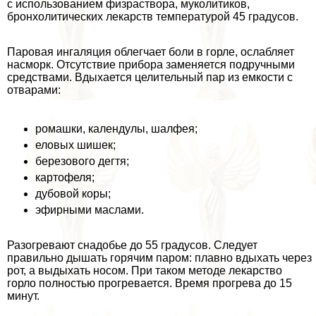
с использованием физраствора, муколитиков,
бронхолитических лекарств температурой 45 градусов.
Паровая ингаляция облегчает боли в горле, ослабляет
насморк. Отсутствие прибора заменяется подручными
средствами. Вдыхается целительный пар из емкости с
отварами:
ромашки, календулы, шалфея;
еловых шишек;
березового дегтя;
картофеля;
дубовой коры;
эфирными маслами.
Разогревают снадобье до 55 градусов. Следует
правильно дышать горячим паром: плавно вдыхать через
рот, а выдыхать носом. При таком методе лекарство
горло полностью прогревается. Время прогрева до 15
минут.