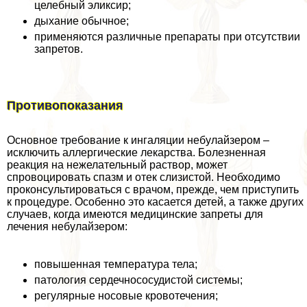
целебный эликсир;
дыхание обычное;
применяются различные препараты при отсутствии
запретов.
Противопоказания
Основное требование к ингаляции небулайзером –
исключить аллергические лекарства. Болезненная
реакция на нежелательный раствор, может
спровоцировать спазм и отек слизистой. Необходимо
проконсультироваться с врачом, прежде, чем приступить
к процедуре. Особенно это касается детей, а также других
случаев, когда имеются медицинские запреты для
лечения небулайзером:
повышенная температура тела;
патология сердечнососудистой системы;
регулярные носовые кровотечения;