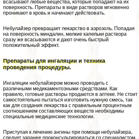
всасывают любые вещества, которые попадают на их
поверхность. Препараты в виде растворов мгновенно
проникают в кровь и начинают действовать.
Небулайзер превращает лекарство в аэрозоль. Попадая
на поверхность миндалин, мелкие капельки раствора
сразу же всасываются и дают очень быстрый
положительный эффект.
Препараты для ингаляции и техника
проведения процедуры.
Ингаляции небулайзером можно проводить с
различными медикаментозными средствами. Как
правило, готовые растворы продаются в аптеке. Не стоит
самостоятельно пытаться изготовить нужную смесь, так
как для создания лекарства с правильным процентным
соотношением составляющих веществ необходимы
специальные медицинские технологии.
Приступая к лечению ангины при помощи небулайзера,
следует заранее проконсультироваться со специалистом.