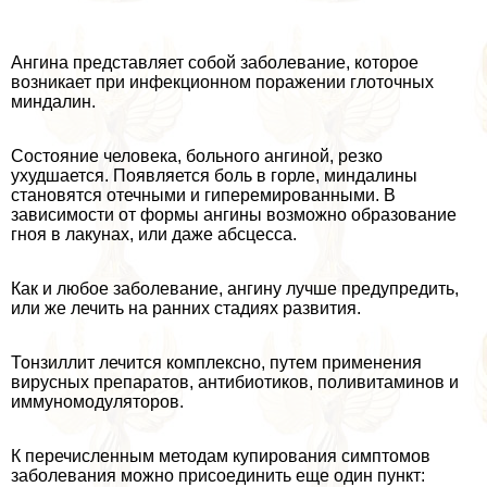
Ангина представляет собой заболевание, которое
возникает при инфекционном поражении глоточных
миндалин.
Состояние человека, больного ангиной, резко
ухудшается. Появляется боль в горле, миндалины
становятся отечными и гиперемированными. В
зависимости от формы ангины возможно образование
гноя в лакунах, или даже абсцесса.
Как и любое заболевание, ангину лучше предупредить,
или же лечить на ранних стадиях развития.
Тонзиллит лечится комплексно, путем применения
вирусных препаратов, антибиотиков, поливитаминов и
иммуномодуляторов.
К перечисленным методам купирования симптомов
заболевания можно присоединить еще один пункт: