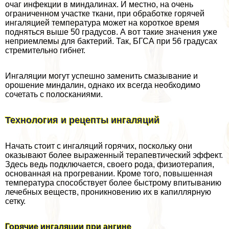
очаг инфекции в миндалинах. И местно, на очень
ограниченном участке ткани, при обработке горячей
ингаляцией температура может на короткое время
подняться выше 50 градусов. А вот такие значения уже
неприемлемы для бактерий. Так, БГСА при 56 градусах
стремительно гибнет.
Ингаляции могут успешно заменить смазывание и
орошение миндалин, однако их всегда необходимо
сочетать с полосканиями.
Технология и рецепты ингаляций
Начать стоит с ингаляций горячих, поскольку они
оказывают более выраженный терапевтический эффект.
Здесь ведь подключается, своего рода, физиотерапия,
основанная на прогревании. Кроме того, повышенная
температура способствует более быстрому впитыванию
лечебных веществ, проникновению их в капиллярную
сетку.
Горячие ингаляции при ангине