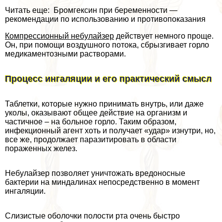
Читать еще: Бромгексин при беременности —
рекомендации по использованию и противопоказания
Компрессионный небулайзер
действует немного проще.
Он, при помощи воздушного потока, сбрызгивает горло
медикаментозными растворами.
Процесс ингаляции и его пpaктический смысл
Таблетки, которые нужно принимать внутрь, или даже
уколы, оказывают общее действие на организм и
частичное – на больное горло. Таким образом,
инфекционный агент хоть и получает «удар» изнутри, но,
все же, продолжает паразитировать в области
пораженных желез.
Небулайзер позволяет уничтожать вредоносные
бактерии на миндалинах непосредственно в момент
ингаляции.
Слизистые оболочки полости рта очень быстро