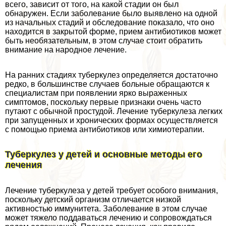
всего, зависит от того, на какой стадии он был
обнаружен. Если заболевание было выявлено на одной
из начальных стадий и обследование показало, что оно
находится в закрытой форме, прием антибиотиков может
быть необязательным, в этом случае стоит обратить
внимание на народное лечение.
На ранних стадиях туберкулез определяется достаточно
редко, в большинстве случаев больные обращаются к
специалистам при появлении ярко выраженных
симптомов, поскольку первые признаки очень часто
путают с обычной простудой. Лечение туберкулеза легких
при запущенных и хронических формах осуществляется
с помощью приема антибиотиков или химиотерапии.
Туберкулез у детей и основные методы его
лечения
Лечение туберкулеза у детей требует особого внимания,
поскольку детский организм отличается низкой
активностью иммунитета. Заболевание в этом случае
может тяжело поддаваться лечению и сопровождаться