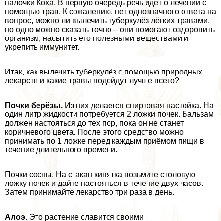
палочки Коха. В первую очередь речь идёт о лечении с
помощью трав. К сожалению, нет однозначного ответа на
вопрос, можно ли вылечить туберкулёз лёгких травами,
но одно можно сказать точно – они помогают оздоровить
организм, насытить его полезными веществами и
укрепить иммунитет.
Итак, как вылечить туберкулёз с помощью природных
лекарств и какие травы подойдут лучше всего?
Почки берёзы.
Из них делается спиртовая настойка. На
один литр жидкости потребуется 2 ложки почек. Бальзам
должен настояться до тех пор, пока он не станет
коричневого цвета. После этого средство можно
принимать по 1 ложке перед каждым приёмом пищи в
течение длительного времени.
Почки сосны. На стакан кипятка возьмите столовую
ложку почек и дайте настояться в течение двух часов.
Затем принимайте лекарство три раза в день.
Алоэ.
Это растение славится своими