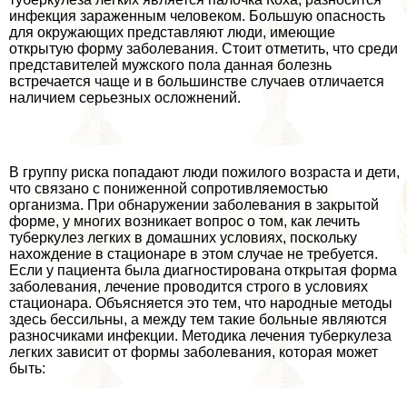
инфекция зараженным человеком. Большую опасность
для окружающих представляют люди, имеющие
открытую форму заболевания. Стоит отметить, что среди
представителей мужского пола данная болезнь
встречается чаще и в большинстве случаев отличается
наличием серьезных осложнений.
В группу риска попадают люди пожилого возраста и дети,
что связано с пониженной сопротивляемостью
организма. При обнаружении заболевания в закрытой
форме, у многих возникает вопрос о том, как лечить
туберкулез легких в домашних условиях, поскольку
нахождение в стационаре в этом случае не требуется.
Если у пациента была диагностирована открытая форма
заболевания, лечение проводится строго в условиях
стационара. Объясняется это тем, что народные методы
здесь бессильны, а между тем такие больные являются
разносчиками инфекции. Методика лечения туберкулеза
легких зависит от формы заболевания, которая может
быть: