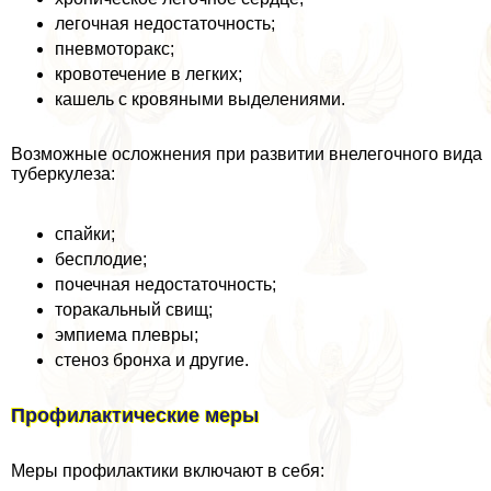
легочная недостаточность;
пневмотоpaкс;
кровотечение в легких;
кашель с кровяными выделениями.
Возможные осложнения при развитии внелегочного вида
туберкулеза:
спайки;
бесплодие;
почечная недостаточность;
тоpaкальный свищ;
эмпиема плевры;
стеноз бронха и другие.
Профилактические меры
Меры профилактики включают в себя: