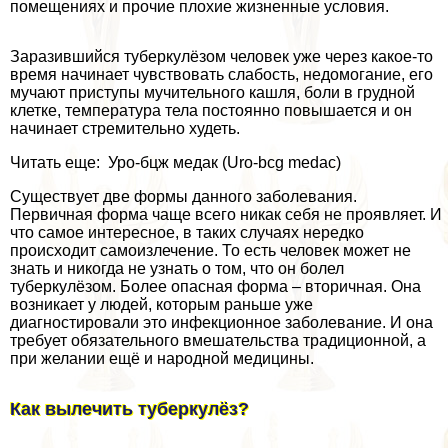
помещениях и прочие плохие жизненные условия.
Заразившийся туберкулёзом человек уже через какое-то
время начинает чувствовать слабость, недомогание, его
мучают приступы мучительного кашля, боли в грудной
клетке, температура тела постоянно повышается и он
начинает стремительно худеть.
Читать еще: Уро-бцж медак (Uro-bcg medac)
Существует две формы данного заболевания.
Первичная форма чаще всего никак себя не проявляет. И
что самое интересное, в таких случаях нередко
происходит самоизлечение. То есть человек может не
знать и никогда не узнать о том, что он болел
туберкулёзом. Более опасная форма – вторичная. Она
возникает у людей, которым раньше уже
диагностировали это инфекционное заболевание. И она
требует обязательного вмешательства традиционной, а
при желании ещё и народной медицины.
Как вылечить туберкулёз?