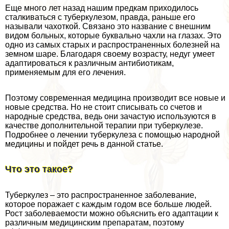
Еще много лет назад нашим предкам приходилось
сталкиваться с туберкулезом, правда, раньше его
называли чахоткой. Связано это название с внешним
видом больных, которые буквально чахли на глазах. Это
одно из самых старых и распространенных болезней на
земном шаре. Благодаря своему возрасту, недуг умеет
адаптироваться к различным антибиотикам,
применяемым для его лечения.
Поэтому современная медицина производит все новые и
новые средства. Но не стоит списывать со счетов и
народные средства, ведь они зачастую используются в
качестве дополнительной терапии при туберкулезе.
Подробнее о лечении туберкулеза с помощью народной
медицины и пойдет речь в данной статье.
Что это такое?
Туберкулез – это распространенное заболевание,
которое поражает с каждым годом все больше людей.
Рост заболеваемости можно объяснить его адаптации к
различным медицинским препаратам, поэтому