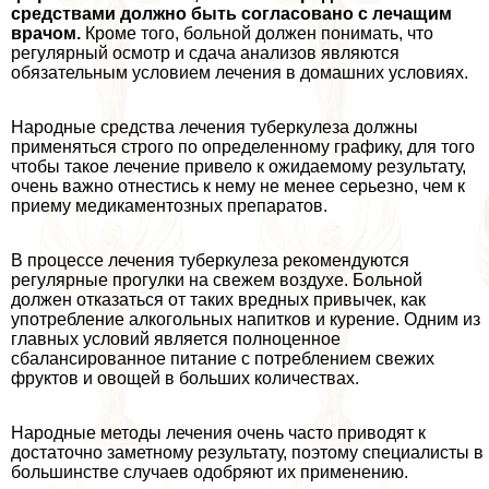
средствами должно быть согласовано с лечащим
врачом.
Кроме того, больной должен понимать, что
регулярный осмотр и сдача анализов являются
обязательным условием лечения в домашних условиях.
Народные средства лечения туберкулеза должны
применяться строго по определенному графику, для того
чтобы такое лечение привело к ожидаемому результату,
очень важно отнестись к нему не менее серьезно, чем к
приему медикаментозных препаратов.
В процессе лечения туберкулеза рекомендуются
регулярные прогулки на свежем воздухе. Больной
должен отказаться от таких вредных привычек, как
употрeбление алкогольных напитков и курение. Одним из
главных условий является полноценное
сбалансированное питание с потрeблением свежих
фруктов и овощей в больших количествах.
Народные методы лечения очень часто приводят к
достаточно заметному результату, поэтому специалисты в
большинстве случаев одобряют их применению.