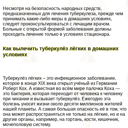
Несмотря на безопасность народных средств,
предназначенных для лечения туберкулеза, прежде чем
принимать какие-либо меры в домашних условиях,
следует проконсультироваться с лечащим врачом.
Больные с открытой формой заболевания должны
проходить лечение только в условиях стационара.
Как вылечить туберкулёз лёгких в домашних
условиях
Туберкулёз лёгких – это инфекционное заболевание,
которое в конце XIX века открыл учёный из Германии
Роберт Кох. А известная во всём мире палочка Коха —
это бактерия, которая переходит от человека к человеку
при чихании и вызывает туберкулёз. Ежегодно эта
болезнь уносит жизни около десяти миллионов жителей
нашей планеты. А самая большая опасность её в том, что
она может распространяться не только на лёгкие, но и на
другие органы, например, на гортань, кости, кишечник,
мочепoлoвую систему.