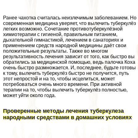
Ранее чахотка считалась неизлечимым заболеванием. Но
современная медицина уверяет, что вылечить туберкулёз
легких возможно. Сочетание противотуберкулёзной
химиотерапии с гигиеной, правильным питанием,
дыхательной гимнастикой, лечением в санаториях и
применением средств народной медицины даёт свои
положительные результаты. Также во многом
результативность лечения зависит от того, как быстро вы
обратились за медицинской помощью, ведь палочка Коха
очень быстро размножается. И, последнее, будьте готовы
к тому, вылечить туберкулёз быстро не получится, путь
этот непростой и на то, чтобы исцелиться, может
потребоваться очень много времени. При активной
терапии на то, чтобы вылечить туберкулёз полностью,
может уйти около года.
Проверенные методы лечения туберкулеза
народными средствами в домашних условиях