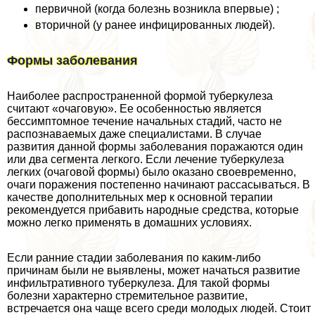
первичной (когда болезнь возникла впервые) ;
вторичной (у ранее инфицированных людей).
Формы заболевания
Наиболее распространенной формой туберкулеза
считают «очаговую». Ее особенностью является
бессимптомное течение начальных стадий, часто не
распознаваемых даже специалистами. В случае
развития данной формы заболевания поражаются один
или два сегмента легкого. Если лечение туберкулеза
легких (очаговой формы) было оказано своевременно,
очаги поражения постепенно начинают рассасываться. В
качестве дополнительных мер к основной терапии
рекомендуется прибавить народные средства, которые
можно легко применять в домашних условиях.
Если ранние стадии заболевания по каким-либо
причинам были не выявлены, может начаться развитие
инфильтративного туберкулеза. Для такой формы
болезни хаpaктерно стремительное развитие,
встречается она чаще всего среди молодых людей. Стоит