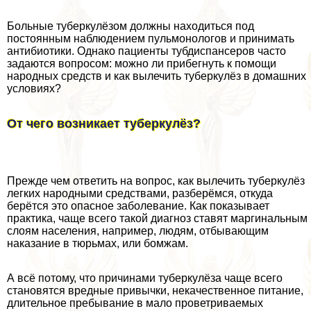
Больные туберкулёзом должны находиться под
постоянным наблюдением пульмонологов и принимать
антибиотики. Однако пациенты тубдиспансеров часто
задаются вопросом: можно ли прибегнуть к помощи
народных средств и как вылечить туберкулёз в домашних
условиях?
От чего возникает туберкулёз?
Прежде чем ответить на вопрос, как вылечить туберкулёз
легких народными средствами, разберёмся, откуда
берётся это опасное заболевание. Как показывает
пpaктика, чаще всего такой диагноз ставят маргинальным
слоям населения, например, людям, отбывающим
наказание в тюрьмах, или бoмжам.
А всё потому, что причинами туберкулёза чаще всего
становятся вредные привычки, некачественное питание,
длительное пребывание в мало проветриваемых