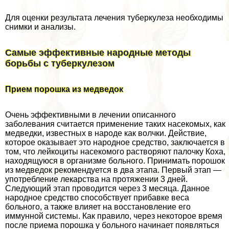
Для оценки результата лечения туберкулеза необходимы
снимки и анализы.
Самые эффективные народные методы
борьбы с туберкулезом
Прием порошка из медведок
Очень эффективными в лечении описанного
заболевания считается применение таких насекомых, как
медведки, известных в народе как волчки. Действие,
которое оказывает это народное средство, заключается в
том, что лейкоциты насекомого растворяют палочку Коха,
находящуюся в организме больного. Принимать порошок
из медведок рекомендуется в два этапа. Первый этап —
употрeбление лекарства на протяжении 3 дней.
Следующий этап проводится через 3 месяца. Данное
народное средство способствует прибавке веса
больного, а также влияет на восстановление его
иммунной системы. Как правило, через некоторое время
после приема порошка у больного начинает появляться