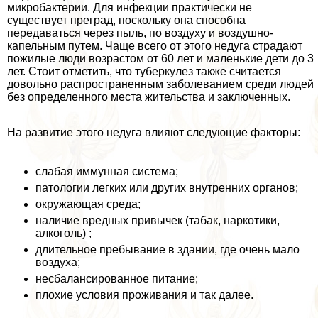
микробактерии. Для инфекции пpaктически не
существует преград, поскольку она способна
передаваться через пыль, по воздуху и воздушно-
капельным путем. Чаще всего от этого недуга страдают
пожилые люди возрастом от 60 лет и маленькие дети до 3
лет. Стоит отметить, что туберкулез также считается
довольно распространенным заболеванием среди людей
без определенного места жительства и заключенных.
На развитие этого недуга влияют следующие факторы:
слабая иммунная система;
патологии легких или других внутренних органов;
окружающая среда;
наличие вредных привычек (табак, наркотики,
алкоголь) ;
длительное пребывание в здании, где очень мало
воздуха;
несбалансированное питание;
плохие условия проживания и так далее.