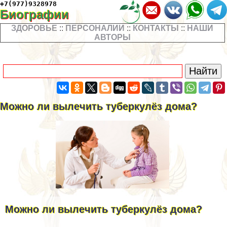
+7(977)9328978
Биографии
ЗДОРОВЬЕ
::
ПЕРСОНАЛИИ
::
КОНТАКТЫ
::
НАШИ
АВТОРЫ
Можно ли вылечить туберкулёз дома?
Можно ли вылечить туберкулёз дома?