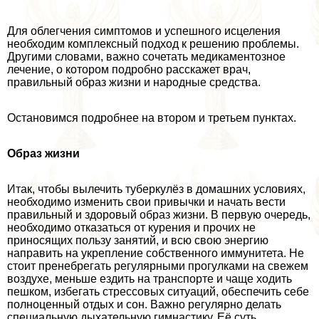
Для облегчения симптомов и успешного исцеления
необходим комплексный подход к решению проблемы.
Другими словами, важно сочетать медикаментозное
лечение, о котором подробно расскажет врач,
правильный образ жизни и народные средства.
Остановимся подробнее на втором и третьем пунктах.
Образ жизни
Итак, чтобы вылечить туберкулёз в домашних условиях,
необходимо изменить свои привычки и начать вести
правильный и здоровый образ жизни. В первую очередь,
необходимо отказаться от курения и прочих не
приносящих пользу занятий, и всю свою энергию
направить на укрепление собственного иммунитета. Не
стоит пренебрегать регулярными прогулками на свежем
воздухе, меньше ездить на трaнcпорте и чаще ходить
пешком, избегать стрессовых ситуаций, обеспечить себе
полноценный отдых и сон. Важно регулярно делать
специальную дыхательную гимнастику. Её суть