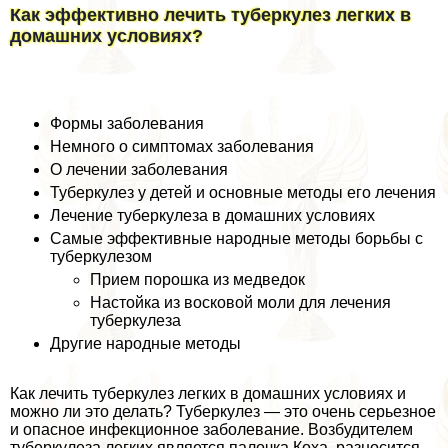
Как эффективно лечить туберкулез легких в
домашних условиях?
Формы заболевания
Немного о симптомах заболевания
О лечении заболевания
Туберкулез у детей и основные методы его лечения
Лечение туберкулеза в домашних условиях
Самые эффективные народные методы борьбы с
туберкулезом
Прием порошка из медведок
Настойка из восковой моли для лечения
туберкулеза
Другие народные методы
Как лечить туберкулез легких в домашних условиях и
можно ли это делать? Туберкулез — это очень серьезное
и опасное инфекционное заболевание. Возбудителем
туберкулеза легких является палочка Коха, разносится