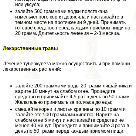
или уксуса;
залейте 500 граммами водки полстакана
измельченного корня девясила и настаивайте в
темном месте на протяжении 9 дней. Принимать
готовое средство перед каждым приемом пищи по
20 грамм. Длительность лечения – 2-3 месяца.
Лекарственные травы
Лечение туберкулеза можно осуществить и при помощи
лекарственных растений:
залейте 200 граммами воды 20 грамм лишайника и
варите 10 минут на слабом огне. Процедите
средство и принимайте 4-5 раз в день по 50 грамм.
Желательно принимать за полчаса до еды;
смешайте корни и листья крапивы по 10 грамм и
залейте это 500 граммами кипятка. Варите на
слабом огне 5 минут и настаивайте средство не
менее 40 минут. Процедите и принимайте 3 раза в
день по 50 грамм перед каждым приемом пищи;