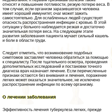
относят и повышение потливости, резкую потерю веса. В
том случае, если организм заразившегося человека
имеет хороший иммунитет, очаг может зажить
самостоятельно. Для ослабленных людей существует
опасность распространения инфекции с кровью. В этой
ситуации у больного наблюдается резкая и достаточно
значительная потеря веса. На следующем этапе
развития заболевания пациента мучает сильный кашель
и боли в области гpyди.
Следует отметить, что возникновение подобных
симптомов заставляет человека обратиться за помощью
к специалисту. После тщательного осмотра, проведения
дополнительных исследований и постановки точного
диагноза врач назначает лечение. Если перечисленные
признаки остаются без внимания и лечения, поражение
легких может оказаться значительнее, не исключено
распространение инфекции по всему организму.
О лечении заболевания
Эффективность лечения туберкулеза легких, прежде