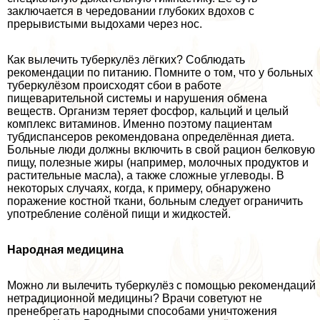
заключается в чередовании глубоких вдохов с
прерывистыми выдохами через нос.
Как вылечить туберкулёз лёгких? Соблюдать
рекомендации по питанию. Помните о том, что у больных
туберкулёзом происходят сбои в работе
пищеварительной системы и нарушения обмена
веществ. Организм теряет фосфор, кальций и целый
комплекс витаминов. Именно поэтому пациентам
тубдиспансеров рекомендована определённая диета.
Больные люди должны включить в свой рацион белковую
пищу, полезные жиры (например, молочных продуктов и
растительные масла), а также сложные углеводы. В
некоторых случаях, когда, к примеру, обнаружено
поражение костной ткани, больным следует ограничить
употрeбление солёной пищи и жидкостей.
Народная медицина
Можно ли вылечить туберкулёз с помощью рекомендаций
нетрадиционной медицины? Врачи советуют не
пренебрегать народными способами уничтожения