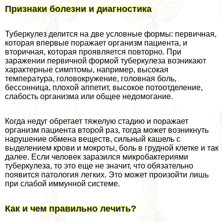
Признаки болезни и диагностика
Туберкулез делится на две условные формы: первичная,
которая впервые поражает организм пациента, и
вторичная, которая проявляется повторно. При
заражении первичной формой туберкулеза возникают
хаpaктерные симптомы, например, высокая
температура, головокружение, головная боль,
бессонница, плохой аппетит, высокое потоотделение,
слабость организма или общее недомогание.
Когда недуг обретает тяжелую стадию и поражает
организм пациента второй раз, тогда может возникнуть
нарушение обмена веществ, сильный кашель с
выделением крови и мокроты, боль в грудной клетке и так
далее. Если человек заразился микробактериями
туберкулеза, то это еще не значит, что обязательно
появится патология легких. Это может произойти лишь
при слабой иммунной системе.
Как и чем правильно лечить?