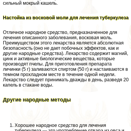
сильный мокрый кашель.
Настойка из восковой моли для лечения туберкулеза
Отличное народное средство, предназначенное для
лечения описанного заболевания, восковая моль.
Преимуществом этого лекарства является абсолютная
безопасность (оно не дает побочных эффектов, как и
другие народные средства). Лекарство содержит магний,
цинк и активные биологические вещества, которые
производят пчелы. Для приготовления препарата
личинки (5 г) заливаются спиртом (50 г) и настаиваются в
темном прохладном месте в течение одной недели.
Лекарство следует принимать дважды в день, разведя 20
капель в стакане воды.
Другие народные методы
Хорошее народное средство для лечения
туберкулеза — это употрeбление отвара из овса и