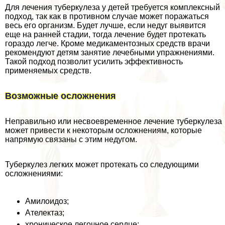
Для лечения туберкулеза у детей требуется комплексный
подход, так как в противном случае может поражаться
весь его организм. Будет лучше, если недуг выявится
еще на ранней стадии, тогда лечение будет протекать
гораздо легче. Кроме медикаментозных средств врачи
рекомендуют детям занятие лечебными упражнениями.
Такой подход позволит усилить эффективность
применяемых средств.
Возможные осложнения
Неправильно или несвоевременное лечение туберкулеза
может привести к некоторым осложнениям, которые
напрямую связаны с этим недугом.
Туберкулез легких может протекать со следующими
осложнениями:
Амилоидоз;
Ателектаз;
хроническое легочное сердце;