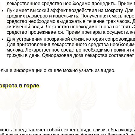
лекарственное средство необходимо процедить. Прием 
Лук имеет высокий эффект воздействия на мокроту. Для
средних размеров и измельчить. Полученная смесь пер
средство необходимо выдержать в течение трех часов. 
кипяченой воды. Лекарство необходимо снова настоять 
средство процеживается. Прием препарата осуществляетс
Для устранения прозрачной слизи, которая сопровождае
Для приготовления лекарственного средства необходимо 
молока. Лекарственное средство необходимо прокипятит
трижды в день. Одноразовая доза лекарства составляет
льше информации о кашле можно узнать из видео.
окрота в горле
крота представляет собой секрет в виде слизи, образующейс