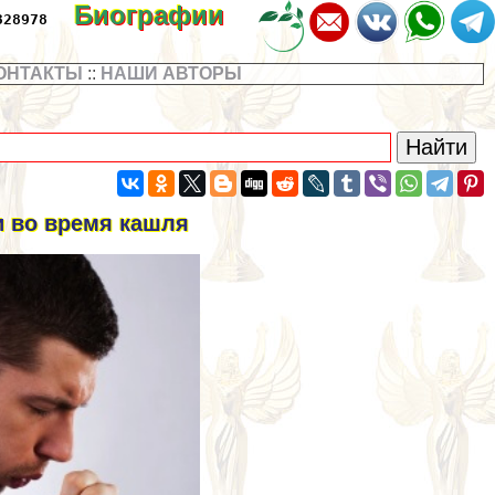
Биографии
328978
ОНТАКТЫ
::
НАШИ АВТОРЫ
и во время кашля