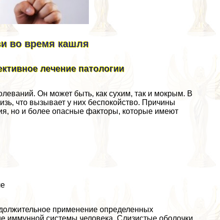
зи во время кашля
ктивное лечение патологии
еваний. Он может быть, как сухим, так и мокрым. В
изь, что вызывает у них беспокойство. Причины
ия, но и более опасные факторы, которые имеют
ле
одолжительное применение определенных
ие иммунной системы человека. Слизистые оболочки