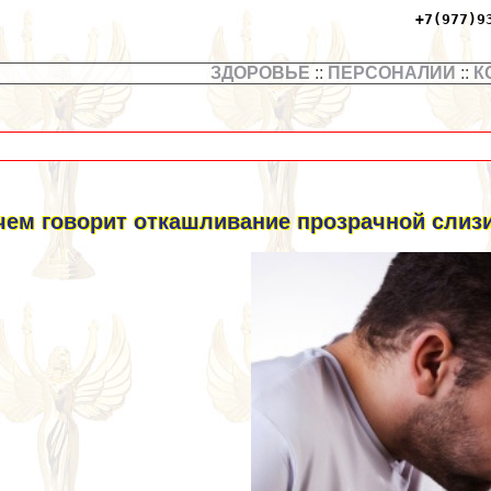
+7(977)9
ЗДОРОВЬЕ
::
ПЕРСОНАЛИИ
::
К
чем говорит откашливание прозрачной слиз