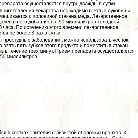
препарата осуществляется внутрь дважды в сутки.
 приготовления лекарства необходимо в зять 3 луковицы
емешивается с половиной стакана меда. Лекарственное
Далее в него добавляется 50 миллилитров холодной
3 часа. По истечению этого времени лекарственное
я не более 3 раз в сутки.
т простудные заболевания, можно использовать чеснок.
взять пять зубков этого продукта и поместить в стакан
ь в течение трех минут. Прием препарата осуществляется
 50 миллилитров.
я в клетках эпителия (слизистой оболочки) бронхов. К