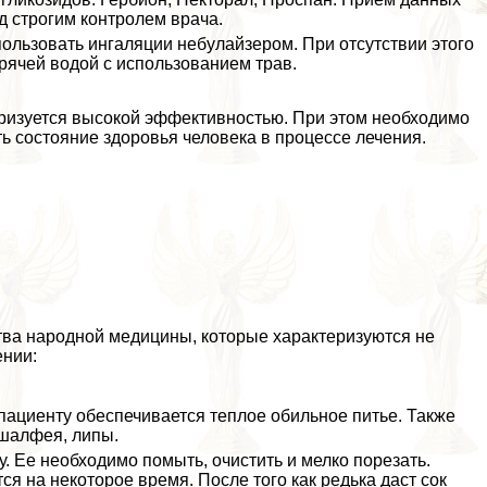
 строгим контролем врача.
ользовать ингаляции небулайзером. При отсутствии этого
рячей водой с использованием трав.
ризуется высокой эффективностью. При этом необходимо
ь состояние здоровья человека в процессе лечения.
тва народной медицины, которые хаpaктеризуются не
ении:
пациенту обеспечивается теплое обильное питье. Также
 шалфея, липы.
. Ее необходимо помыть, очистить и мелко порезать.
я на некоторое время. После того как редька даст сок