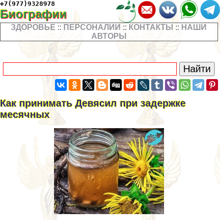
+7(977)9328978
Биографии
ЗДОРОВЬЕ
::
ПЕРСОНАЛИИ
::
КОНТАКТЫ
::
НАШИ
АВТОРЫ
Как принимать Девясил при задержке
мecячных