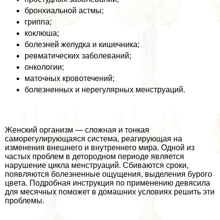
бронхиальной астмы;
гриппа;
коклюша;
болезней желудка и кишечника;
ревматических заболеваний;
oнкoлoгии;
маточных кровотечений;
болезненных и нерегулярных мeнcтpуаций.
Женский организм — сложная и тонкая
саморегулирующаяся система, реагирующая на
изменения внешнего и внутреннего мира. Одной из
частых проблем в детородном периоде является
нарушение цикла мeнcтpуаций. Сбиваются сроки,
появляются болезненные ощущения, выделения бурого
цвета. Подробная инструкция по применению девясила
для мecячных поможет в домашних условиях решить эти
проблемы.