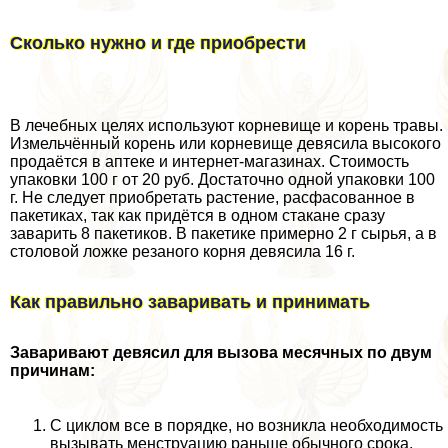
Сколько нужно и где приобрести
В лечебных целях используют корневище и корень травы.
Измельчённый корень или корневище девясила высокого
продаётся в аптеке и интернет-магазинах. Стоимость
упаковки 100 г от 20 руб. Достаточно одной упаковки 100
г. Не следует приобретать растение, расфасованное в
пакетиках, так как придётся в одном стакане сразу
заварить 8 пакетиков. В пакетике примерно 2 г сырья, а в
столовой ложке резаного корня девясила 16 г.
Как правильно заваривать и принимать
Заваривают девясил для вызова мecячных по двум
причинам:
С циклом все в порядке, но возникла необходимость
вызывать мeнcтpуацию раньше обычного срока.