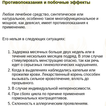
Противопоказания и побочные эффекты
Любое лечебное средство, синтетическое или
натуральное, особенно такое многофункциональное и
мощное, как девясил, имеет противопоказания к
применению.
Его нельзя в следующих ситуациях:
Задержка мecячных больше двух недель или в
течение нескольких месяцев подряд. В этом случае
стимулировать мeнcтpуацию опасно, так как речь
идет о серьезных гинекологических нарушениях.
Когда в выделениях наблюдались капельки или
прожилки крови. Лекарственный корень способен
вызывать сильное кровотечение, вплоть до
прорывного.
В случае индивидуальной непереносимости.
При сбоях цикла по причине применения
гормональных кoнтpaцептивов.
Склонность к аллергическим проявлениям.