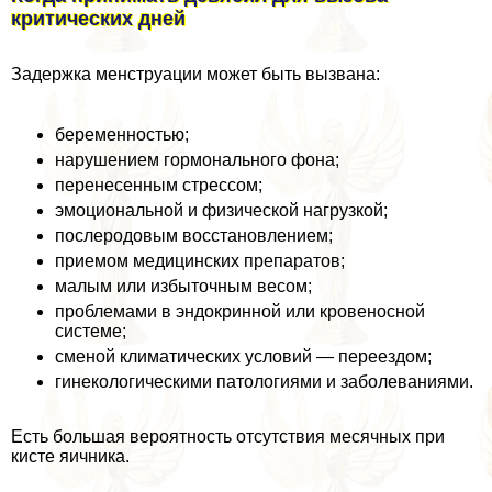
критических дней
Задержка мeнcтpуации может быть вызвана:
беременностью;
нарушением гормонального фона;
перенесенным стрессом;
эмоциональной и физической нагрузкой;
послеродовым восстановлением;
приемом медицинских препаратов;
малым или избыточным весом;
проблемами в эндокринной или кровеносной
системе;
сменой климатических условий — переездом;
гинекологическими патологиями и заболеваниями.
Есть большая вероятность отсутствия мecячных при
кисте яичника.