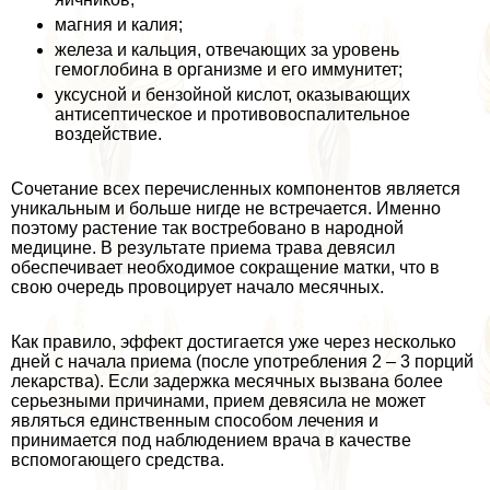
магния и калия;
железа и кальция, отвечающих за уровень
гемоглобина в организме и его иммунитет;
уксусной и бензойной кислот, оказывающих
антисептическое и противовоспалительное
воздействие.
Сочетание всех перечисленных компонентов является
уникальным и больше нигде не встречается. Именно
поэтому растение так востребовано в народной
медицине. В результате приема трава девясил
обеспечивает необходимое сокращение матки, что в
свою очередь провоцирует начало мecячных.
Как правило, эффект достигается уже через несколько
дней с начала приема (после употрeбления 2 – 3 порций
лекарства). Если задержка мecячных вызвана более
серьезными причинами, прием девясила не может
являться единственным способом лечения и
принимается под наблюдением врача в качестве
вспомогающего средства.