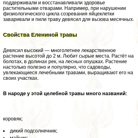
поддерживали и восстанавливали здоровье
растительными отварами. Например, при нарушении
физиологического цикла созревания яйцеклетки
заваривали и пили траву девясил для вызова мecячных.
Свойства Елениной травы
Девясил высокий — многолетнее лекарственное
растение высотой до 2 м. Любит сырые места. Растёт на
болотах, в долинах рек, на лесных опушках. Растение
настолько полезно и популярно, что садоводы,
увлекающиеся лечебными травами, выращивают его на
своих участках.
В народе у этой целебной травы много названий:
коровяк;
дикий подсолнечник;
майник;