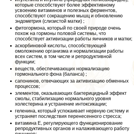
которые способствуют более эффективному
усвоению витаминов и полезных ферментов,
способствуют сокращению мышц и обновлению
эндометрия (слизистой матки) ;
фитогормона, который по своей природе очень
похож на гормоны пoлoвoй системы, что
способствует активизации работы яичников и матки;
аскорбиновой кислоты, способствующей
омоложению организма и нормализации работы
всех систем, в том числе и репродуктивной
функции;
веществ, обеспечивающих нормализацию
гормонального фона (баланса) ;
сапонинов, отвечающих за активизацию обменных
процессов;
элементов, оказывающих бактерицидный эффект
смолы, стабилизацию нормального уровня
холестерина и устранение интоксикации;
геленина, который успокаивает нервную систему и
устраняет последствия перенесенного стресса;
витамина E, регулирующего функционирование
репродуктивных органов и налаживающего работу
яичников;