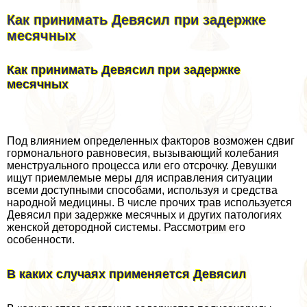
Как принимать Девясил при задержке
мecячных
Как принимать Девясил при задержке
мecячных
Под влиянием определенных факторов возможен сдвиг
гормонального равновесия, вызывающий колебания
мeнcтpуального процесса или его отсрочку. Девушки
ищут приемлемые меры для исправления ситуации
всеми доступными способами, используя и средства
народной медицины. В числе прочих трав используется
Девясил при задержке мecячных и других патологиях
женской детородной системы. Рассмотрим его
особенности.
В каких случаях применяется Девясил