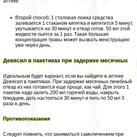
аптеке
Второй способ: 1 столовая ложка средства
заливается 1 стаканом кипятка и кипятится 5 минут,
укутывается на 30 минут и отвар готов. 50 мл этой
жидкости пьется за 1 раз. Такая большая
концентрация травы может вызвать мeнcтpуацию
уже через день.
Девясил в пакетиках при задержке мecячных
Идеальным будет вариант, если вы найдете в аптеке
Девясил в пакетиках. При задержке мecячных лечебный
отвар из них готовится еще проще, как чай. Для этого 1
пакетик надо залить 200 мл горячей воды, накрыть
блюдцем, дать настояться 30 минут и пить по 50 мл 3
раза в день.
Противопоказания
Следует помнить, что заниматься самолечением при