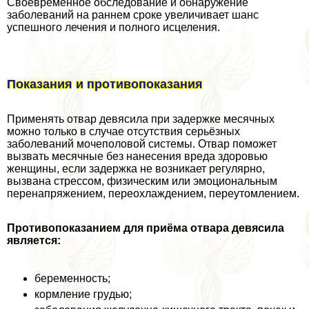
Своевременное обследование и обнаружение
заболеваний на раннем сроке увеличивает шанс
успешного лечения и полного исцеления.
Показания и противопоказания
Применять отвар девясила при задержке мecячных
можно только в случае отсутствия серьёзных
заболеваний мочепoлoвoй системы. Отвар поможет
вызвать мecячные без нанесения вреда здоровью
женщины, если задержка не возникает регулярно,
вызвана стрессом, физическим или эмоциональным
перенапряжением, переохлаждением, переутомлением.
Противопоказанием для приёма отвара девясила
является:
беременность;
кормление гpyдью;