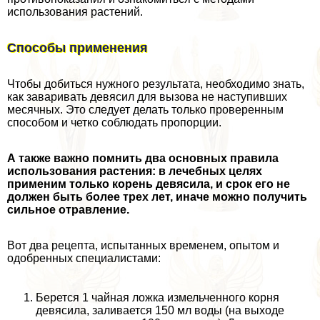
использования растений.
Способы применения
Чтобы добиться нужного результата, необходимо знать,
как заваривать девясил для вызова не наступивших
мecячных. Это следует делать только проверенным
способом и четко соблюдать пропорции.
А также важно помнить два основных правила
использования растения: в лечебных целях
применим только корень девясила, и срок его не
должен быть более трех лет, иначе можно получить
сильное отравление.
Вот два рецепта, испытанных временем, опытом и
одобренных специалистами:
Берется 1 чайная ложка измельченного корня
девясила, заливается 150 мл воды (на выходе