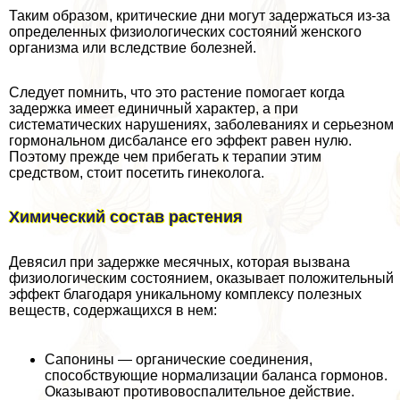
Таким образом, критические дни могут задержаться из-за
определенных физиологических состояний женского
организма или вследствие болезней.
Следует помнить, что это растение помогает когда
задержка имеет единичный хаpaктер, а при
систематических нарушениях, заболеваниях и серьезном
гормональном дисбалансе его эффект равен нулю.
Поэтому прежде чем прибегать к терапии этим
средством, стоит посетить гинеколога.
Химический состав растения
Девясил при задержке мecячных, которая вызвана
физиологическим состоянием, оказывает положительный
эффект благодаря уникальному комплексу полезных
веществ, содержащихся в нем:
Сапонины — органические соединения,
способствующие нормализации баланса гормонов.
Оказывают противовоспалительное действие.