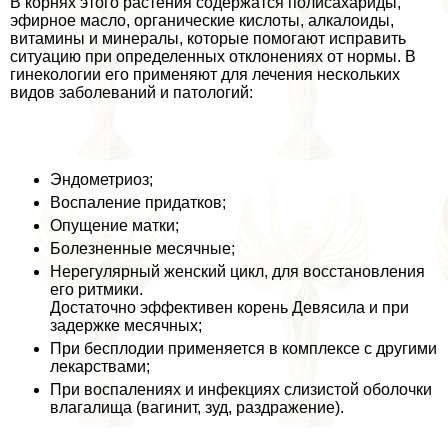
В корнях этого растения содержатся полисахариды,
эфирное масло, органические кислоты, алкалоиды,
витамины и минералы, которые помогают исправить
ситуацию при определенных отклонениях от нормы. В
гинекологии его применяют для лечения нескольких
видов заболеваний и патологий:
Эндометриоз;
Воспаление придатков;
Опущение матки;
Болезненные мecячные;
Нерегулярный женский цикл, для восстановления
его ритмики.
Достаточно эффективен корень Девясила и при
задержке мecячных;
При бесплодии применяется в комплексе с другими
лекарствами;
При воспалениях и инфекциях слизистой оболочки
влагалища (вaгинит, зуд, раздражение).