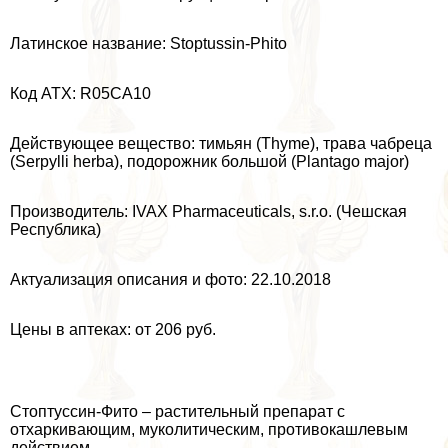
Латинское название: Stoptussin-Phito
Код ATX: R05CA10
Действующее вещество: тимьян (Thyme), трава чабреца
(Serpylli herba), подорожник большой (Plantago major)
Производитель: IVAX Pharmaceuticals, s.r.o. (Чешская
Республика)
Актуализация описания и фото: 22.10.2018
Цены в аптеках: от 206 руб.
Стоптуссин-Фито – растительный препарат с
отхаркивающим, муколитическим, противокашлевым
действием.