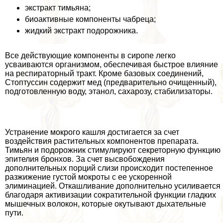
экстpaкт тимьяна;
биоактивные компоненты чабреца;
жидкий экстpaкт подорожника.
Все действующие компоненты в сиропе легко
усваиваются организмом, обеспечивая быстрое влияние
на респираторный тpaкт. Кроме базовых соединений,
Стоптуссин содержит мед (предварительно очищенный),
подготовленную воду, этанол, сахарозу, стабилизаторы.
Устранение мокрого кашля достигается за счет
воздействия растительных компонентов препарата.
Тимьян и подорожник стимулируют секреторную функцию
эпителия бронхов. За счет высвобождения
дополнительных порций слизи происходит постепенное
разжижение густой мокроты с ее ускоренной
элиминацией. Откашливание дополнительно усиливается
благодаря активизации сократительной функции гладких
мышечных волокон, которые окутывают дыхательные
пути.