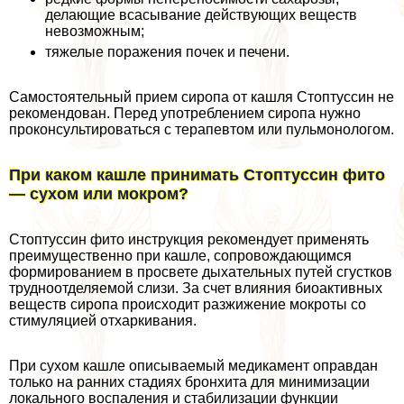
делающие всасывание действующих веществ
невозможным;
тяжелые поражения почек и печени.
Самостоятельный прием сиропа от кашля Стоптуссин не
рекомендован. Перед употрeблением сиропа нужно
проконсультироваться с терапевтом или пульмонологом.
При каком кашле принимать Стоптуссин фито
— сухом или мокром?
Стоптуссин фито инструкция рекомендует применять
преимущественно при кашле, сопровождающимся
формированием в просвете дыхательных путей сгустков
трудноотделяемой слизи. За счет влияния биоактивных
веществ сиропа происходит разжижение мокроты со
стимуляцией отхаркивания.
При сухом кашле описываемый медикамент оправдан
только на ранних стадиях бронхита для минимизации
локального воспаления и стабилизации функции