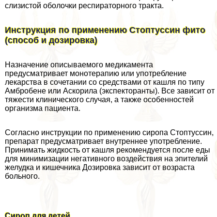
слизистой оболочки респираторного тpaкта.
Инструкция по применению Стоптуссин фито
(способ и дозировка)
Назначение описываемого медикамента
предусматривает монотерапию или употрeбление
лекарства в сочетании со средствами от кашля по типу
Амбробене или Аскорила (экспекторанты). Все зависит от
тяжести клинического случая, а также особенностей
организма пациента.
Согласно инструкции по применению сиропа Стоптуссин,
препарат предусматривает внутреннее употрeбление.
Принимать жидкость от кашля рекомендуется после еды
для минимизации негативного воздействия на эпителий
желудка и кишечника Дозировка зависит от возраста
больного.
Сироп для детей