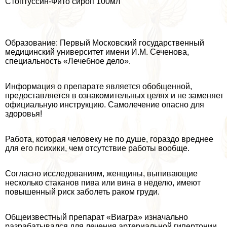
Стоптуссин-Фито сироп 100мл
Образование: Первый Московский государственный
медицинский университет имени И.М. Сеченова,
специальность «Лечебное дело».
Информация о препарате является обобщенной,
предоставляется в ознакомительных целях и не заменяет
официальную инструкцию. Самолечение опасно для
здоровья!
Работа, которая человеку не по душе, гораздо вреднее
для его психики, чем отсутствие работы вообще.
Согласно исследованиям, женщины, выпивающие
несколько стаканов пива или вина в неделю, имеют
повышенный риск заболеть paком гpyди.
Общеизвестный препарат «Виагра» изначально
разpaбатывался для лечения артериальной гипертонии.