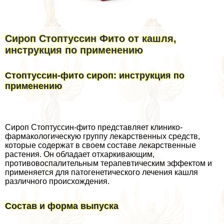
Сироп Стоптуссин Фито от кашля,
инструкция по применению
Стоптуссин-фито сироп: инструкция по
применению
Сироп Стоптуссин-фито представляет клинико-
фармакологическую группу лекарственных средств,
которые содержат в своем составе лекарственные
растения. Он обладает отхаркивающим,
противовоспалительным терапевтическим эффектом и
применяется для патогенетического лечения кашля
различного происхождения.
Состав и форма выпуска