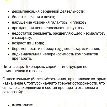
декомпенсация сердечной деятельности;
болезни печени и почек;
нарушение усвоения галактозы и глюкозы;
врожденная непереносимость фруктозы;
недостаток фермента, расщепляющего изомальтозу
и сахарозу;
возраст до 1 года;
беременность и период грудного вскармливания;
индивидуальная непереносимость компонентов
препарата.
Читать еще: Биопарокс спрей — инструкция по
применению и отзывы
Относительные (болезни/состояния, при наличии которых
назначение Стоптуссина-Фито требует осторожности, что
связано с входящими в состав препарата этанолом и
сахарозой):
алкоголизм;