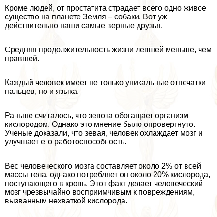
Кроме людей, от пpocтатита страдает всего одно живое
существо на планете Земля – собаки. Вот уж
действительно наши самые верные друзья.
Средняя продолжительность жизни левшей меньше, чем
правшей.
Каждый человек имеет не только уникальные отпечатки
пальцев, но и языка.
Раньше считалось, что зевота обогащает организм
кислородом. Однако это мнение было опровергнуто.
Ученые доказали, что зевая, человек охлаждает мозг и
улучшает его работоспособность.
Вес человеческого мозга составляет около 2% от всей
массы тела, однако потрeбляет он около 20% кислорода,
поступающего в кровь. Этот факт делает человеческий
мозг чрезвычайно восприимчивым к повреждениям,
вызванным нехваткой кислорода.