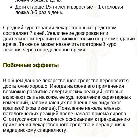
Дети старше 15-ти лет и взрослые – 1 столовая
ложка 3-5 раз в день.
Средний курс терапии лекарственным средством
составляет 7 дней. Увеличение дозировки или
длительности терапии возможно только по рекомендации
врача. Также он может назначить повторный курс
лечения через определенное время.
Побочные эффекты
В общем данное лекарственное средство переносится
достаточно хорошо. Иногда на фоне его применения
возможно развитие аллергических реакций, которые
включают сыпь на коже, ее зуд, появление хаpaктерных
изменений, напоминающих по внешнему виду ожог
крапивой (крапивница). Появление нежелательных
патологических реакций после начала приема сиропа
Стоптуссин-фито является основанием к прекращению
применения лекарственного средства и обращения к
медицинскому специалисту.