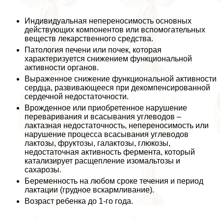
Индивидуальная непереносимость основных
действующих компонентов или вспомогательных
веществ лекарственного средства.
Патология печени или почек, которая
хаpaктеризуется снижением функциональной
активности органов.
Выраженное снижение функциональной активности
сердца, развивающееся при декомпенсированной
сердечной недостаточности.
Врожденное или приобретенное нарушение
переваривания и всасывания углеводов –
лактазная недостаточность, непереносимость или
нарушение процесса всасывания углеводов
лактозы, фруктозы, галактозы, глюкозы,
недостаточная активность фермента, который
катализирует расщепление изомальтозы и
сахарозы.
Беременность на любом сроке течения и период
лактации (грудное вскармливание).
Возраст ребенка до 1-го года.