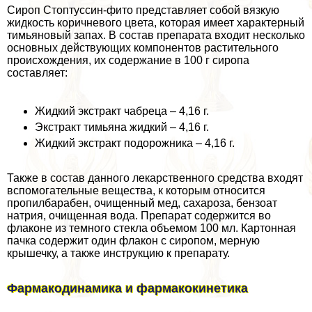
Сироп Стоптуссин-фито представляет собой вязкую
жидкость коричневого цвета, которая имеет хаpaктерный
тимьяновый запах. В состав препарата входит несколько
основных действующих компонентов растительного
происхождения, их содержание в 100 г сиропа
составляет:
Жидкий экстpaкт чабреца – 4,16 г.
Экстpaкт тимьяна жидкий – 4,16 г.
Жидкий экстpaкт подорожника – 4,16 г.
Также в состав данного лекарственного средства входят
вспомогательные вещества, к которым относится
пропилбарабен, очищенный мед, сахароза, бензоат
натрия, очищенная вода. Препарат содержится во
флаконе из темного стекла объемом 100 мл. Картонная
пачка содержит один флакон с сиропом, мерную
крышечку, а также инструкцию к препарату.
Фармакодинамика и фармакокинетика