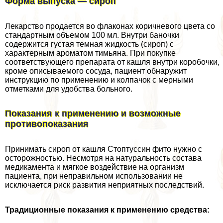
Форма выпуска — сироп
Лекарство продается во флаконах коричневого цвета со
стандартным объемом 100 мл. Внутри баночки
содержится густая темная жидкость (сироп) с
хаpaктерным ароматом тимьяна. При покупке
соответствующего препарата от кашля внутри коробочки,
кроме описываемого сосуда, пациент обнаружит
инструкцию по применению и колпачок с мерными
отметками для удобства больного.
Показания к применению и возможные
противопоказания
Принимать сироп от кашля Стоптуссин фито нужно с
осторожностью. Несмотря на натуральность состава
медикамента и мягкое воздействие на организм
пациента, при неправильном использовании не
исключается риск развития неприятных последствий.
Традиционные показания к применению средства: