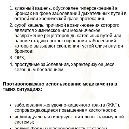
влажный кашель, обусловлен гиперсекрецией в
бронхах на фоне заболеваний дыхательных путей в
острой или хронической фазе протекания;
сухой кашель, причиной возникновения которого
является химическое или механическое
раздражение рецепторов дыхательных путей или
ранние стадии прогрессирования заболеваний,
которые вызывают скопления густой слизи внутри
бронхов;
ОРЗ;
простудные заболевания, хаpaктеризующиеся
сезонным появлением.
Противопоказано использование медикамента в
таких ситуациях:
заболевания желудочно-кишечного тpaкта (ЖКТ),
сопровождающиеся повышением кислотности;
индивидуальная гиперчувствительность иммунной
системы;
редкие формы непереносимости сахарозы,