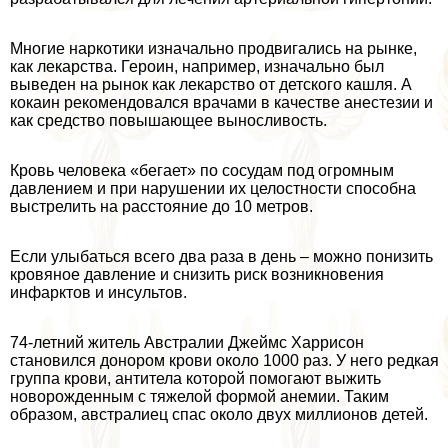
Многие наркотики изначально продвигались на рынке,
как лекарства. Героин, например, изначально был
выведен на рынок как лекарство от детского кашля. А
кокаин рекомендовался врачами в качестве анестезии и
как средство повышающее выносливость.
Кровь человека «бегает» по сосудам под огромным
давлением и при нарушении их целостности способна
выстрелить на расстояние до 10 метров.
Если улыбаться всего два раза в день – можно понизить
кровяное давление и снизить риск возникновения
инфарктов и инсультов.
74-летний житель Австралии Джеймс Харрисон
становился донором крови около 1000 раз. У него редкая
группа крови, антитела которой помогают выжить
новорожденным с тяжелой формой анемии. Таким
образом, австралиец спас около двух миллионов детей.