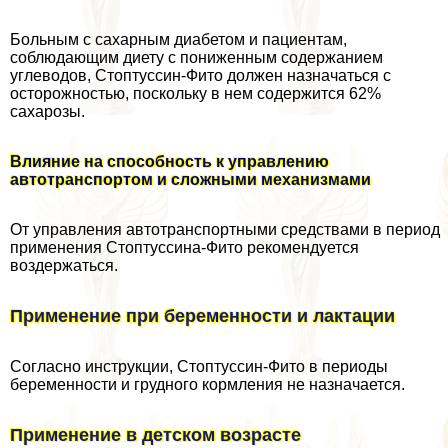
Больным с сахарным диабетом и пациентам,
соблюдающим диету с пониженным содержанием
углеводов, Стоптуссин-Фито должен назначаться с
осторожностью, поскольку в нем содержится 62%
сахарозы.
Влияние на способность к управлению
автотрaнcпортом и сложными механизмами
От управления автотрaнcпортными средствами в период
применения Стоптуссина-Фито рекомендуется
воздержаться.
Применение при беременности и лактации
Согласно инструкции, Стоптуссин-Фито в периоды
беременности и грудного кормления не назначается.
Применение в детском возрасте