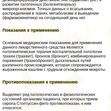
развитие патогенных (болезнетворных)
микроорганизмов. Точных данных о всасывании,
распределении в тканях, метаболизме и выведении
(фармакокинетика) на сегодняшний день нет.
Показания к применению
Основным медицинским показанием для применения
данного лекарственного средства является
патогенетическая терапия воспалительной патологии
трахеи (трахеит), бронхов (бронхит), комбинированного
поражения (трахеобронхит) дыхательных путей
различного происхождения, которая сопровождается
выраженным кашлем с трудным отхождением мокроты.
Противопоказания к применению
Выделяют ряд патологических и физиологических
состояний организма пациента, при которых прием
сиропа Стоптуссин-фито противопоказан, к ним
относятся: