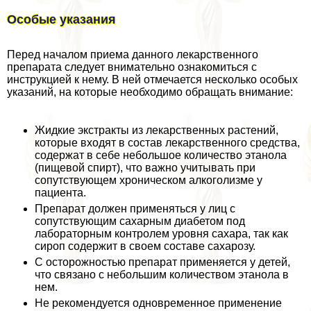
Особые указания
Перед началом приема данного лекарственного
препарата следует внимательно ознакомиться с
инструкцией к нему. В ней отмечается несколько особых
указаний, на которые необходимо обращать внимание:
Жидкие экстpaкты из лекарственных растений,
которые входят в состав лекарственного средства,
содержат в себе небольшое количество этанола
(пищевой спирт), что важно учитывать при
сопутствующем хроническом алкоголизме у
пациента.
Препарат должен применяться у лиц с
сопутствующим сахарным диабетом под
лабораторным контролем уровня сахара, так как
сироп содержит в своем составе сахарозу.
С осторожностью препарат применяется у детей,
что связано с небольшим количеством этанола в
нем.
Не рекомендуется одновременное применение