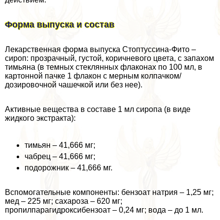
Форма выпуска и состав
Лекарственная форма выпуска Стоптуссина-Фито –
сироп: прозрачный, густой, коричневого цвета, с запахом
тимьяна (в темных стеклянных флаконах по 100 мл, в
картонной пачке 1 флакон с мерным колпачком/
дозировочной чашечкой или без нее).
Активные вещества в составе 1 мл сиропа (в виде
жидкого экстpaкта):
тимьян – 41,666 мг;
чабрец – 41,666 мг;
подорожник – 41,666 мг.
Вспомогательные компоненты: бензоат натрия – 1,25 мг;
мед – 225 мг; сахароза – 620 мг;
пропилпарагидроксибензоат – 0,24 мг; вода – до 1 мл.