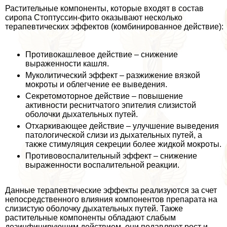
Растительные компоненты, которые входят в состав
сиропа Стоптуссин-фито оказывают несколько
терапевтических эффектов (комбинированное действие):
Противокашлевое действие – снижение
выраженности кашля.
Муколитический эффект – разжижение вязкой
мокроты и облегчение ее выведения.
Секретомоторное действие – повышение
активности реснитчатого эпителия слизистой
оболочки дыхательных путей.
Отхаркивающее действие – улучшение выведения
патологической слизи из дыхательных путей, а
также стимуляция секреции более жидкой мокроты.
Противовоспалительный эффект – снижение
выраженности воспалительной реакции.
Данные терапевтические эффекты реализуются за счет
непосредственного влияния компонентов препарата на
слизистую оболочку дыхательных путей. Также
растительные компоненты обладают слабым
дезинфицирующим действием, они подавляют рост и