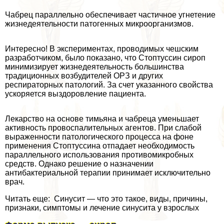
Чабрец параллельно обеспечивает частичное угнетение
жизнедеятельности патогенных микроорганизмов.
Интересно! В экспериментах, проводимых чешским
разработчиком, было показано, что Стоптуссин сироп
минимизирует жизнедеятельность большинства
традиционных возбудителей ОРЗ и других
респираторных патологий. За счет указанного свойства
ускоряется выздоровление пациента.
Лекарство на основе тимьяна и чабреца уменьшает
активность провоспалительных агентов. При слабой
выраженности патологического процесса на фоне
применения Стоптуссина отпадает необходимость
параллельного использования противомикробных
средств. Однако решение о назначении
антибактериальной терапии принимает исключительно
врач.
Читать еще: Синусит — что это такое, виды, причины,
признаки, симптомы и лечение синусита у взрослых