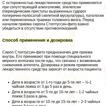
С осторожностью лекарственное средство применяется
при сопутствующей алкоголизме, эпилепсии
(периодические приступы выраженных судорог
поперечно-полосатой скелетной мускулатуры), патологии
или перенесенных травмах головного мозга. Перед
началом приема сиропа Стоптуссин-фито важно
убедиться в отсутствии противопоказаний.
Способ применения и дозировка
Сироп Стоптуссин-фито предназначен для приема
внутрь. Его принимают при помощи специального
мерного колпачка после еды, что связано с возможным
снижением аппетита. Дозировка и режим применения
лекарственного средства зависят от возраста пациента:
Дети в возрасте от 1-го года до 5-ти лет – ½-1
чайная ложка от 3 до 5 раз в день.
Дети в возрасте от 5-ти до 10-ти лет – 1-2 чайных
ложки 3 раза в день.
Дети в возрасте от 10-ти до 15-ти лет – 2-3 чайных
ложки 3 раза в день.