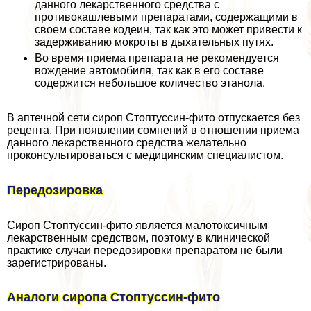
данного лекарственного средства с
противокашлевыми препаратами, содержащими в
своем составе кодеин, так как это может привести к
задерживанию мокроты в дыхательных путях.
Во время приема препарата не рекомендуется
вождение автомобиля, так как в его составе
содержится небольшое количество этанола.
В аптечной сети сироп Стоптуссин-фито отпускается без
рецепта. При появлении сомнений в отношении приема
данного лекарственного средства желательно
проконсультироваться с медицинским специалистом.
Передозировка
Сироп Стоптуссин-фито является малотоксичным
лекарственным средством, поэтому в клинической
пpaктике случаи передозировки препаратом не были
зарегистрированы.
Аналоги сиропа Стоптуссин-фито