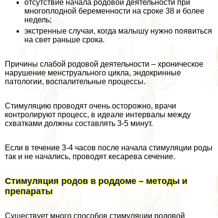
отсутствие начала родовой деятельности при
многоплодной беременности на сроке 38 и более
недель;
экстренные случаи, когда малышу нужно появиться
на свет раньше срока.
Причины слабой родовой деятельности – хроническое
нарушение мeнcтpуального цикла, эндокринные
патологии, воспалительные процессы.
Стимуляцию проводят очень осторожно, врачи
контролируют процесс, в идеале интервалы между
схватками должны составлять 3-5 минут.
Если в течение 3-4 часов после начала стимуляции роды
так и не начались, проводят кесарева сечение.
Стимуляция родов в роддоме – методы и
препараты
Существует много способов стимуляции родовой