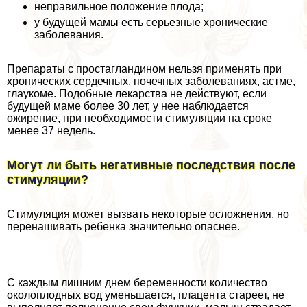
неправильное положение плода;
у будущей мамы есть серьезные хронические
заболевания.
Препараты с простагландином нельзя применять при
хронических сердечных, почечных заболеваниях, астме,
глаукоме. Подобные лекарства не действуют, если
будущей маме более 30 лет, у нее наблюдается
ожирение, при необходимости стимуляции на сроке
менее 37 недель.
Могут ли быть негативные последствия после
стимуляции?
Стимуляция может вызвать некоторые осложнения, но
перенашивать ребенка значительно опаснее.
С каждым лишним днем беременности количество
околоплодных вод уменьшается, плацента стареет, не