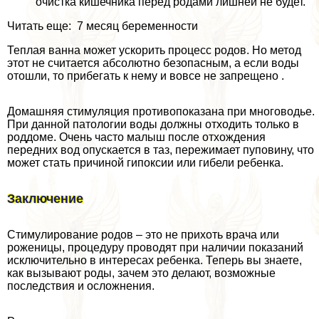
очистка кишечника перед родами лишней не будет.
Читать еще: 7 месяц беременности
Теплая ванна может ускорить процесс родов. Но метод
этот не считается абсолютно безопасным, а если воды
отошли, то прибегать к нему и вовсе не запрещено .
Домашняя стимуляция противопоказана при многоводье.
При данной патологии воды должны отходить только в
роддоме. Очень часто малыш после отхождения
передних вод опускается в таз, пережимает пуповину, что
может стать причиной гипоксии или гибели ребенка.
Заключение
Стимулирование родов – это не прихоть врача или
роженицы, процедуру проводят при наличии показаний
исключительно в интересах ребенка. Теперь вы знаете,
как вызывают роды, зачем это делают, возможные
последствия и осложнения.