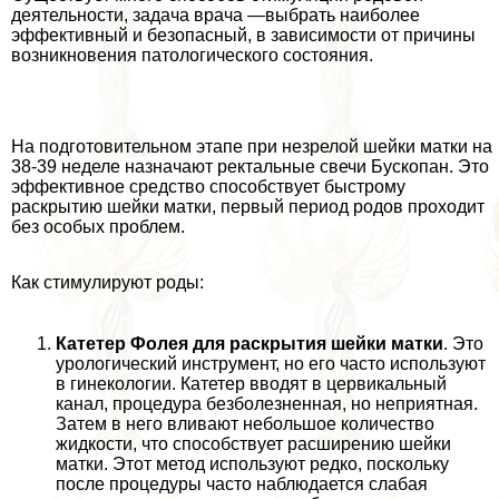
деятельности, задача врача —выбрать наиболее
эффективный и безопасный, в зависимости от причины
возникновения патологического состояния.
На подготовительном этапе при незрелой шейки матки на
38-39 неделе назначают ректальные свечи Бускопан. Это
эффективное средство способствует быстрому
раскрытию шейки матки, первый период родов проходит
без особых проблем.
Как стимулируют роды:
Катетер Фолея для раскрытия шейки матки
. Это
урологический инструмент, но его часто используют
в гинекологии. Катетер вводят в цервикальный
канал, процедypa безболезненная, но неприятная.
Затем в него вливают небольшое количество
жидкости, что способствует расширению шейки
матки. Этот метод используют редко, поскольку
после процедуры часто наблюдается слабая