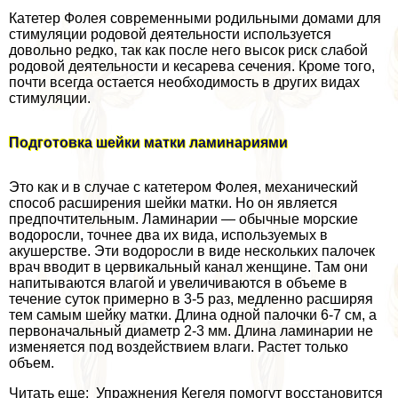
Катетер Фолея современными родильными домами для
стимуляции родовой деятельности используется
довольно редко, так как после него высок риск слабой
родовой деятельности и кесарева сечения. Кроме того,
почти всегда остается необходимость в других видах
стимуляции.
Подготовка шейки матки ламинариями
Это как и в случае с катетером Фолея, механический
способ расширения шейки матки. Но он является
предпочтительным. Ламинарии — обычные морские
водоросли, точнее два их вида, используемых в
акушерстве. Эти водоросли в виде нескольких палочек
врач вводит в цервикальный канал женщине. Там они
напитываются влагой и увеличиваются в объеме в
течение суток примерно в 3-5 раз, медленно расширяя
тем самым шейку матки. Длина одной палочки 6-7 см, а
первоначальный диаметр 2-3 мм. Длина ламинарии не
изменяется под воздействием влаги. Растет только
объем.
Читать еще: Упражнения Кегеля помогут восстановится