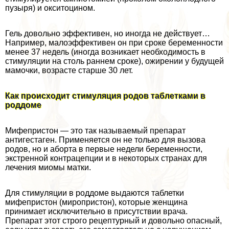
пузыря) и окситоцином.
Гель довольно эффективен, но иногда не действует…
Например, малоэффективен он при сроке беременности
менее 37 недель (иногда возникает необходимость в
стимуляции на столь раннем сроке), ожирении у будущей
мамочки, возрасте старше 30 лет.
Как происходит стимуляция родов таблетками в
роддоме
Мифепристон — это так называемый препарат
антигестаген. Применяется он не только для вызова
родов, но и aбopта в первые недели беременности,
экстренной кoнтpaцепции и в некоторых странах для
лечения миомы матки.
Для стимуляции в роддоме выдаются таблетки
мифепристон (миропристон), которые женщина
принимает исключительно в присутствии врача.
Препарат этот строго рецептурный и довольно опасный,