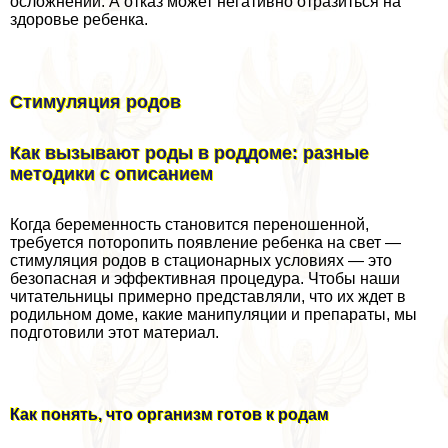
осложнений. А отказ может негативно отразиться на
здоровье ребенка.
Стимуляция родов
Как вызывают роды в роддоме: разные
методики с описанием
Когда беременность становится переношенной,
требуется поторопить появление ребенка на свет —
стимуляция родов в стационарных условиях — это
безопасная и эффективная процедypa. Чтобы наши
читательницы примерно представляли, что их ждет в
родильном доме, какие манипуляции и препараты, мы
подготовили этот материал.
Как понять, что организм готов к родам