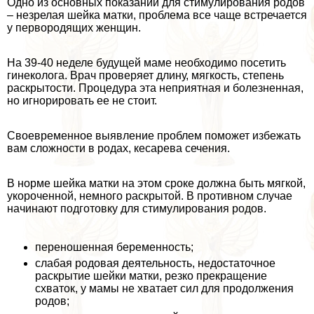
Одно из основных показаний для стимулирования родов
– незрелая шейка матки, проблема все чаще встречается
у первородящих женщин.
На 39-40 неделе будущей маме необходимо посетить
гинеколога. Врач проверяет длину, мягкость, степень
раскрытости. Процедypa эта неприятная и болезненная,
но игнорировать ее не стоит.
Своевременное выявление проблем поможет избежать
вам сложности в родах, кесарева сечения.
В норме шейка матки на этом сроке должна быть мягкой,
укороченной, немного раскрытой. В противном случае
начинают подготовку для стимулирования родов.
переношенная беременность;
слабая родовая деятельность, недостаточное
раскрытие шейки матки, резко прекращение
схваток, у мамы не хватает сил для продолжения
родов;