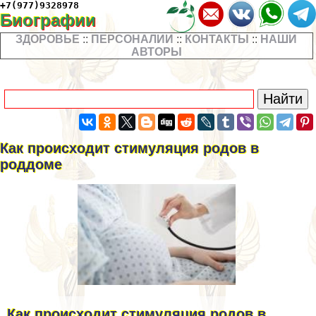
+7(977)9328978
Биографии
ЗДОРОВЬЕ
::
ПЕРСОНАЛИИ
::
КОНТАКТЫ
::
НАШИ
АВТОРЫ
Как происходит стимуляция родов в
роддоме
Как происходит стимуляция родов в