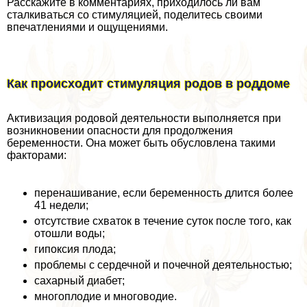
Расскажите в комментариях, приходилось ли вам
сталкиваться со стимуляцией, поделитесь своими
впечатлениями и ощущениями.
Как происходит стимуляция родов в роддоме
Активизация родовой деятельности выполняется при
возникновении опасности для продолжения
беременности. Она может быть обусловлена такими
факторами:
перенашивание, если беременность длится более
41 недели;
отсутствие схваток в течение суток после того, как
отошли воды;
гипоксия плода;
проблемы с сердечной и почечной деятельностью;
сахарный диабет;
многоплодие и многоводие.