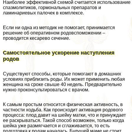
Наиболее эффективной схемой считается использование
спазмолитиков, гормональных препаратов и
ламинариевых палочек в комплексе.
Если ни одна из методик не помогает, принимается
решение об оперативном родовспоможении –
проводится кесарево сечение.
Самостоятельное ускорение наступления
родов
Существуют способы, которые помогают в домашних
условиях приблизить роды. Их может применить любая
женщина на сроке свыше 40 недель. Предварительно
нужно проконсультироваться с врачом.
К самым простым относится физическая активность, в
частности ходьба. Как происходит активация родового
процесса: плод давит на шейку матки, что и принуждает
ее раскрываться. Такой способ возможен, только когда
шейка уже размягчается и сглаживается, то есть
подготовка к родам началась. Будущей маме не стоит