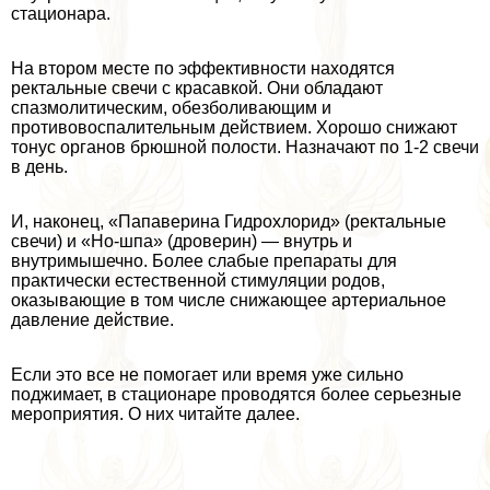
стационара.
На втором месте по эффективности находятся
ректальные свечи с красавкой. Они обладают
спазмолитическим, обезболивающим и
противовоспалительным действием. Хорошо снижают
тонус органов брюшной полости. Назначают по 1-2 свечи
в день.
И, наконец, «Папаверина Гидрохлорид» (ректальные
свечи) и «Но-шпа» (дроверин) — внутрь и
внутримышечно. Более слабые препараты для
пpaктически естественной стимуляции родов,
оказывающие в том числе снижающее артериальное
давление действие.
Если это все не помогает или время уже сильно
поджимает, в стационаре проводятся более серьезные
мероприятия. О них читайте далее.