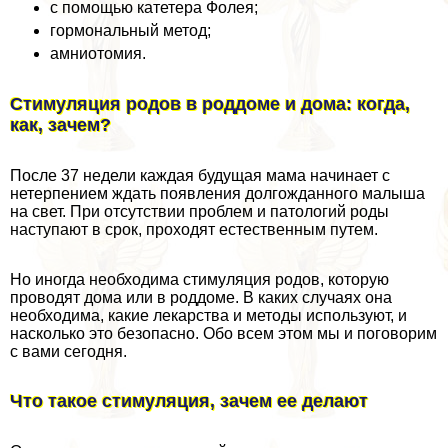
с помощью катетера Фолея;
гормональный метод;
амниотомия.
Стимуляция родов в роддоме и дома: когда,
как, зачем?
После 37 недели каждая будущая мама начинает с
нетерпением ждать появления долгожданного малыша
на свет. При отсутствии проблем и патологий роды
наступают в срок, проходят естественным путем.
Но иногда необходима стимуляция родов, которую
проводят дома или в роддоме. В каких случаях она
необходима, какие лекарства и методы используют, и
насколько это безопасно. Обо всем этом мы и поговорим
с вами сегодня.
Что такое стимуляция, зачем ее делают