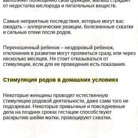
выполняет полноценно свои функции, малыш страдает
от недостатка кислорода и питательных веществ.
Самые неприятные последствия, которые могут вас
ожидать – аллергические реакции, болезненные схватки
и сильные отеки после родов.
Переношенный ребенок – нездоровый ребенок,
отклонения в развитии могут проявиться сразу, или через
несколько месяцев. Не стоит отказываться от
стимуляции, если для ее проведения есть показания.
Стимуляция родов в домашних условиях
Некоторые женщины проводят естественную
стимуляцию родовой деятельности, даже сами того не
подозревая. Некоторые привычные и повседневные
дела на поздних сроках гестации способствуют
раскрытию шейки матки, провоцируют схватки.