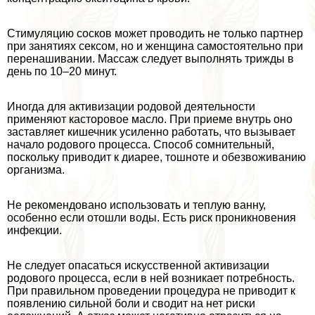
Стимуляцию сосков может проводить не только партнер
при занятиях ceкcом, но и женщина самостоятельно при
перенашивании. Массаж следует выполнять трижды в
день по 10–20 минут.
Иногда для активизации родовой деятельности
применяют касторовое масло. При приеме внутрь оно
заставляет кишечник усиленно работать, что вызывает
начало родового процесса. Способ сомнительный,
поскольку приводит к диарее, тошноте и обезвоживанию
организма.
Не рекомендовано использовать и теплую ванну,
особенно если отошли воды. Есть риск проникновения
инфекции.
Не следует опасаться искусственной активизации
родового процесса, если в ней возникает потребность.
При правильном проведении процедypa не приводит к
появлению сильной боли и сводит на нет риски