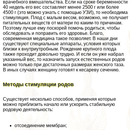
врачебного вмешательства. Если на сроке беременности
40 недель его вес составляет менее 2500 г или более
4500 г (это можно узнать с помощью УЗИ), то необходима
стимуляция. Плод с малым весом, возможно, не получает
питательных веществ от матери по каким-то причинам.
Поэтому лучше ему поскорей помочь родиться, чтобы
обследовать и поправить его здоровье. Благо,
современная медицина такое позволяет. В наши дни
существуют специальные аппараты, условия которых
близки к внутриутробным. Рождение крупного плода
также проходит довольно трудно. И если он уже набрал
указанный вес, то назначить запуск естественных родов
можно только при достаточных размерах женского таза.
В иных случаях женщину готовят к кесареву сечению.
Методы стимуляции родов
Существует несколько способов, применяя которые
можно приблизить начало или ускорить стабильную
родовую деятельность:
отсоединение мембран;