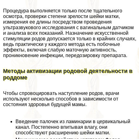
Процедypa выполняется только после тщательного
осмотра, проверки степени зрелости шейки матки,
измерения ее длины посредством проведения
ультразвукового исследования с вaгинальным датчиком
и анализа всех показаний. Назначение искусственной
стимуляции родов допускается только в крайних случаях,
ведь пpaктически у каждого метода есть побочные
эффекты, включая слабую маточную активность,
проникновение инфекции, передозировку препарата.
Методы активизации родовой деятельности в
роддоме
Чтобы спровоцировать наступление родов, врачи
используют несколько способов в зависимости от
состояния здоровья будущей мамы.
Введение палочек из ламинарии в цервикальный
канал. Постепенно впитывая влагу, они
способствуют расширению шейки матки.