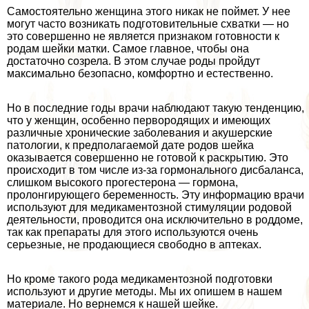
Самостоятельно женщина этого никак не поймет. У нее
могут часто возникать подготовительные схватки — но
это совершенно не является признаком готовности к
родам шейки матки. Самое главное, чтобы она
достаточно созрела. В этом случае роды пройдут
максимально безопасно, комфортно и естественно.
Но в последние годы врачи наблюдают такую тенденцию,
что у женщин, особенно первородящих и имеющих
различные хронические заболевания и акушерские
патологии, к предполагаемой дате родов шейка
оказывается совершенно не готовой к раскрытию. Это
происходит в том числе из-за гормонального дисбаланса,
слишком высокого прогестерона — гормона,
пролонгирующего беременность. Эту информацию врачи
используют для медикаментозной стимуляции родовой
деятельности, проводится она исключительно в роддоме,
так как препараты для этого используются очень
серьезные, не продающиеся свободно в аптеках.
Но кроме такого рода медикаментозной подготовки
используют и другие методы. Мы их опишем в нашем
материале. Но вернемся к нашей шейке.