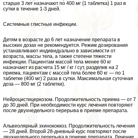
старше 3 лет назначают по 400 мг (1 таблетка) 1 раз в
сутки в течение 1-3 дней.
Системные глистные инфекции.
Детям в возрасте до 6 лет назначение препарата в
высоких дозах не рекомендуется. Режим дозирования
устанавливают индивидуально в зависимости от
возраста, массы тела, а также степени тяжести
инфекции. Пациентам массой тела менее 60 кг
назначают из расчета 15 мг / кг / сут, разделив на 2
приема, пациентам с массой тела более 60 кг — по 1
таблетке (400 мг) 2 раза в сутки. Максимальная суточная
доза — 800 мг (2 таблетки).
Нейроцистицеркозом. Продолжительность приема — от 7
до 30 дней. При необходимости курс лечения повторяют
после двухнедельного перерыва в приеме препарата.
Альвеолярный эхинококкоз. Продолжительность лечения
— 28 дней. Второй 28-дневный курс повторяют после
двухнедельного перерыва в приеме препарата. Лечение