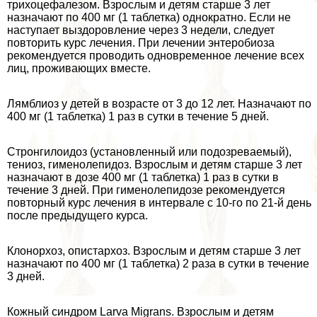
трихоцефалезом. Взрослым и детям старше 3 лет
назначают по 400 мг (1 таблетка) однократно. Если не
наступает выздоровление через 3 недели, следует
повторить курс лечения. При лечении энтеробиоза
рекомендуется проводить одновременное лечение всех
лиц, проживающих вместе.
Лямблиоз у детей в возрасте от 3 до 12 лет. Назначают по
400 мг (1 таблетка) 1 раз в сутки в течение 5 дней.
Стронгилоидоз (установленный или подозреваемый),
тениоз, гименолепидоз. Взрослым и детям старше 3 лет
назначают в дозе 400 мг (1 таблетка) 1 раз в сутки в
течение 3 дней. При гименолепидозе рекомендуется
повторный курс лечения в интервале с 10-го по 21-й день
после предыдущего курса.
Клонорхоз, опистархоз. Взрослым и детям старше 3 лет
назначают по 400 мг (1 таблетка) 2 раза в сутки в течение
3 дней.
Кожный синдром Larva Migrans. Взрослым и детям