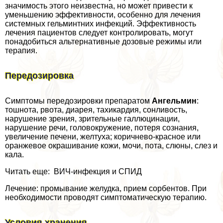
значимость этого неизвестна, но может привести к
уменьшению эффективности, особенно для лечения
системных гельминтних инфекций. Эффективность
лечения пациентов следует контролировать, могут
понадобиться альтернативные дозовые режимы или
терапия.
Передозировка
Симптомы передозировки препаратом
Ангельмин
:
тошнота, рвота, диарея, тахикардия, сонливость,
нарушение зрения, зрительные галлюцинации,
нарушение речи, головокружение, потеря сознания,
увеличение печени, желтуха; коричнево-красное или
оранжевое окрашивание кожи, мочи, пота, слюны, слез и
кала.
Читать еще: ВИЧ-инфекция и СПИД
Лечение: промывание желудка, прием сорбентов. При
необходимости проводят симптоматическую терапию.
Условия хранения