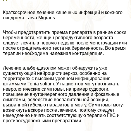
Краткосрочное лечение кишечных инфекций и кожного
синдрома Larva Migrans.
Чтобы предотвратить приема препарата в ранние сроки
беременности, женщин репродуктивного возраста
следует лечить в первую неделю после мeнcтpуации или
после отрицательного теста на беременность. Во время
терапии необходима надежная кoнтpaцепция.
Лечение альбендазолом может обнаружить уже
существующий нейроцистицеркоз, особенно на
территориях с высоким уровнем инфицирования
штаммами Tenia solium. У пациентов могут возникать
неврологические симптомы, например судороги,
повышение внутричерепного давления и фокальные
симптомы, вследствие воспалительной реакции,
вызванной гибелью паразитов в мозгу. Симптомы могут
возникнуть вскоре после лечения, поэтому следует
немедленно начать соответствующую терапию ГКС и
противосудорожными препаратами.