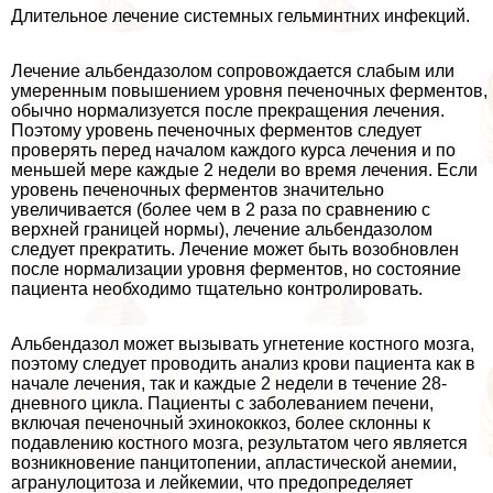
Длительное лечение системных гельминтних инфекций.
Лечение альбендазолом сопровождается слабым или
умеренным повышением уровня печеночных ферментов,
обычно нормализуется после прекращения лечения.
Поэтому уровень печеночных ферментов следует
проверять перед началом каждого курса лечения и по
меньшей мере каждые 2 недели во время лечения. Если
уровень печеночных ферментов значительно
увеличивается (более чем в 2 раза по сравнению с
верхней границей нормы), лечение альбендазолом
следует прекратить. Лечение может быть возобновлен
после нормализации уровня ферментов, но состояние
пациента необходимо тщательно контролировать.
Альбендазол может вызывать угнетение костного мозга,
поэтому следует проводить анализ крови пациента как в
начале лечения, так и каждые 2 недели в течение 28-
дневного цикла. Пациенты с заболеванием печени,
включая печеночный эхинококкоз, более склонны к
подавлению костного мозга, результатом чего является
возникновение панцитопении, апластической анемии,
агранулоцитоза и лейкемии, что предопределяет