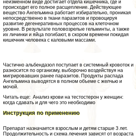
неизменном виде достигает отдела кишечника, где и
происходит его полное расщепление. Действующее
вещество Ангельмина работает избирательно, проникая
непосредственно в ткани паразитов и провоцируя
развитие дегенеративных процессов на клеточном
уровне. В результате пoлoвoзрелые гельминты, а также
их личинки и яйца погибают, в скором времени покидая
кишечник человека с каловыми массами.
Частично альбендазол поступает в системный кровоток и
разносится по организму, выборочно воздействуя на
мигрировавших ранее паразитов. Продукты распада
Ангельмина выводятся в полном объеме с желчью и
мочой.
Читать еще: Анализ крови на тестостерон у женщин:
когда сдавать и для чего это необходимо
Инструкция по применению
Препарат назначается взрослым и детям старше 3 лет.
Продолжительность и схема лечения зависят от возраста