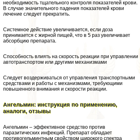
необходимость тщательного контроля показателей крови.
В случае значительного падения показателей крови
лечение следует прекратить.
Системное действие увеличивается, если доза
принимается с жирной пищей, что в 5 раз увеличивает
абсорбцию препарата.
Способность влиять на скорость реакции при управлении
автотрaнcпортом или другими механизмами
Следует воздерживаться от управления трaнcпортными
средствами и работы с механизмами, требующими
повышенного внимания и скорости реакции.
Ангельмин: инструкция по применению,
аналоги, отзывы
Ангельмин – эффективное средство против
паразитических инфекций. Препарат обладает
противогельминтным свойством широкого спектра