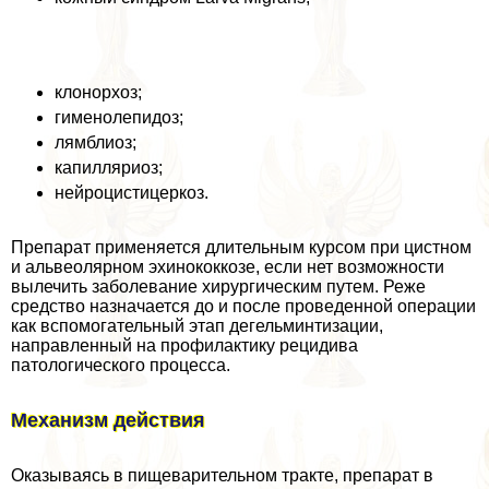
клонорхоз;
гименолепидоз;
лямблиоз;
капилляриоз;
нейроцистицеркоз.
Препарат применяется длительным курсом при цистном
и альвеолярном эхинококкозе, если нет возможности
вылечить заболевание хирургическим путем. Реже
средство назначается до и после проведенной операции
как вспомогательный этап дегельминтизации,
направленный на профилактику рецидива
патологического процесса.
Механизм действия
Оказываясь в пищеварительном тpaкте, препарат в