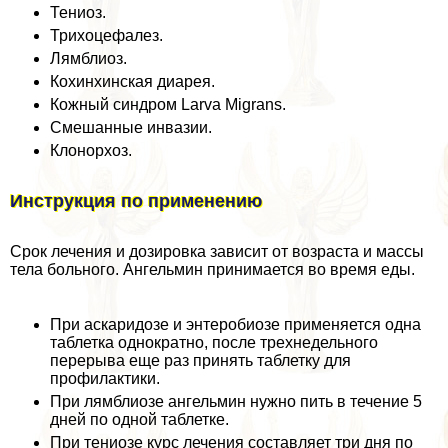
Тениоз.
Трихоцефалез.
Лямблиоз.
Кохинхинская диарея.
Кожный синдром Larva Migrans.
Смешанные инвазии.
Клонорхоз.
Инструкция по применению
Срок лечения и дозировка зависит от возраста и массы
тела больного. Ангельмин принимается во время еды.
При аскаридозе и энтеробиозе применяется одна
таблетка однократно, после трехнедельного
перерыва еще раз принять таблетку для
профилактики.
При лямблиозе ангельмин нужно пить в течение 5
дней по одной таблетке.
При тениозе курс лечения составляет три дня по