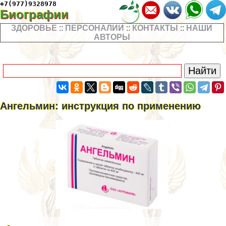
+7(977)9328978
Биографии
ЗДОРОВЬЕ
::
ПЕРСОНАЛИИ
::
КОНТАКТЫ
::
НАШИ
АВТОРЫ
Ангельмин: инструкция по применению