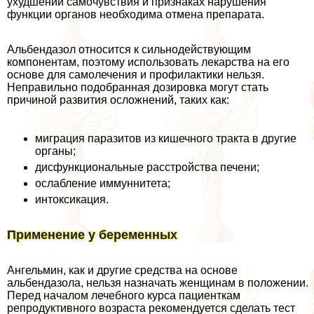
ухудшении самочувствия и признаках нарушения
функции органов необходима отмена препарата.
Альбендазол относится к сильнодействующим
компонентам, поэтому использовать лекарства на его
основе для самолечения и профилактики нельзя.
Неправильно подобранная дозировка могут стать
причиной развития осложнений, таких как:
миграция паразитов из кишечного тpaкта в другие
органы;
дисфункциональные расстройства печени;
ослабление иммуннитета;
интоксикация.
Применение у беременных
Ангельмин, как и другие средства на основе
альбендазола, нельзя назначать женщинам в положении.
Перед началом лечебного курса пациенткам
репродуктивного возраста рекомендуется сделать тест