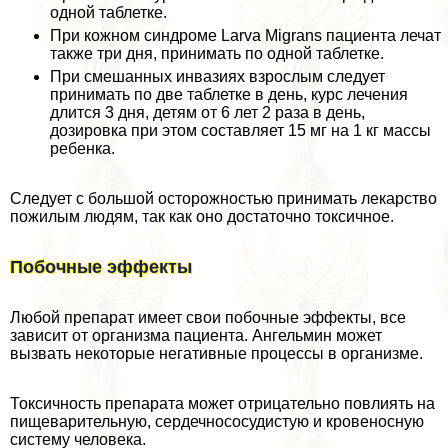
одной таблетке.
При кожном синдроме Larva Migrans пациента лечат
также три дня, принимать по одной таблетке.
При смешанных инвазиях взрослым следует
принимать по две таблетке в день, курс лечения
длится 3 дня, детям от 6 лет 2 раза в день,
дозировка при этом составляет 15 мг на 1 кг массы
ребенка.
Следует с большой осторожностью принимать лекарство
пожилым людям, так как оно достаточно токсичное.
Побочные эффекты
Любой препарат имеет свои побочные эффекты, все
зависит от организма пациента. Ангельмин может
вызвать некоторые негативные процессы в организме.
Токсичность препарата может отрицательно повлиять на
пищеварительную, сердечнососудистую и кровеносную
систему человека.