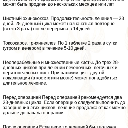
может быть продлен до нескольких месяцев или лет.
Цистный эхинококкоз. Продолжительность лечения — 28
дней. 28-дневный цикл может назначаться повторно
(всего 3 раза) после перерыва в 14 дней.
Токсокароз, трихинеллез. По 1 таблетке 2 раза в сутки
(утром и вечером) в течение 5-10 дней.
Неоперабельные и множественные кисты. До трех 28-
дневных циклов при лечении печеночных, легочных и
перитонеальных цист. При наличии цист другой
локализации (в костях или мозге) может понадобиться
длительное лечение.
Перед операцией Перед операцией рекомендуется два
28-дневных цикла. Если операцию следует выполнить до
завершения этих циклов, лечение продолжают как можно
дольше до начала операции.
После операции Если перед операцией был получен