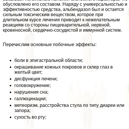
обусловлено его составом. Наряду с универсальностью и
эффективностью средства, альбендазол был и остается
сильным токсическим веществом, которое при
длительном курсе лечения приводит к нежелательным
реакциям со стороны пищеварительной, нервной,
кровеносной, сердечно-сосудистой и иммунной систем.
Перечислим основные побочные эффекты:
боли в эпигастральной области;
окрашивание кожных покровов и склер глаз в
желтый цвет;
дисфункция печени;
головокружение;
нарушения сна;
галлюцинации;
метеоризм, расстройства стула по типу диареи или
запора;
сухость во рту;