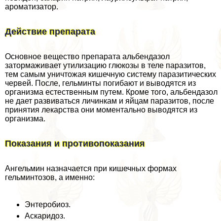
ароматизатор.
Действие препарата
Основное вещество препарата альбендазол
затормаживает утилизацию глюкозы в теле паразитов,
тем самым уничтожая кишечную систему паразитических
червей. После, гельминты погибают и выводятся из
организма естественным путем. Кроме того, альбендазол
не дает развиваться личинкам и яйцам паразитов, после
принятия лекарства они моментально выводятся из
организма.
Показания и противопоказания
Ангельмин назначается при кишечных формах
гельминтозов, а именно:
Энтеробиоз.
Аскаридоз.