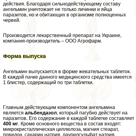
действия. Благодаря сильнодействующему составу
ангельмин уничтожает не только личинки и яйца
паразитов, но и обитающих в организме полноценных
червей.
Производится лекарственный препарат на Украине,
компания-производитель – ООО Агрофарм.
Форма выпуска
Ангельмин выпускается в форме жевательных таблеток.
В каждой пачке данного медицинского средства имеется
1 блистер, содержащий по три таблетки.
Главным действующим компонентом ангельмина
является
альбендазол
, который пагубно действует на
паразитов. Его содержание в каждой таблетке составляет
400 мг
. Кроме основного вещества в состав входят:
микрокристаллическая целлюлоза, магния стеарат,
повидон, сахарин натрия, лаурилсульфат натрия,