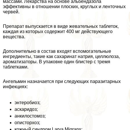
массами. Лекарства на основе альбендазола
эффективны в отношении плоских, круглых и ленточных
червей.
Препарат выпускается в виде жевательных таблеток,
каждая из которых содержит 400 мг действующего
вещества.
Дополнительно в состав входят вспомогательные
ингредиенты, такие как сахаринат натрия, целлюлоза,
ароматизаторы. В упаковке один блистер с тремя
таблетками.
Ангельмин назначается при следующих паразитарных
инфекциях:
энтеробиоз;
аскаридоз;
анкилостомоз;
описторхоз;
кожный синдром Larva Migrans;