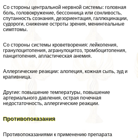
Со стороны центральной нервной системы: головная
боль, головокружение, бессонница или сонливость,
спyтaнность сознания, дезориентация, галлюцинации,
судороги, снижение остроты зрения, менингеальные
симптомы.
Со стороны системы кроветворения: лейкопения,
гранулоцитопения, агранулоцитоз, тромбоцитопения,
панцитопения, апластическая анемия.
Аллергические реакции: алопеция, кожная сыпь, зуд и
крапивница.
Другие: повышение температуры, повышение
артериального давления, острая почечная
недостаточность, аллергические реакции.
Противопоказания
Противопоказаниями к применению препарата