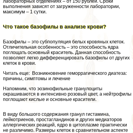
лабораторных отделениях – от 150 рублей. Сроки
выполнения зависят от загруженности лаборатории,
максимум – 1 сутки.
Что такое базофилы в анализе крови?
Базофилы – это субпопуляция белых кровяных клеток.
Отличительная особенность – это способность ядра
поглощать основный краситель. Данная способность
позволяет легко дифференцировать базофилы от других
клеток в крови.
Читать еще: Возникновение геморрагического диатеза:
причины, симптомы и лечение
Напомним, что эозинофильные гранулоциты
окрашиваются в интенсивно розовый цвет, а нейтрофилы
поглощают кислые и основные красители.
В виду большого содержания гранул гистамина,
лейкотриенов, простагландинов и других медиаторов
аллергических реакций, ядро в цитоплазме пpaктически
не различимо. Размеры клеток в сравнительном аспекте