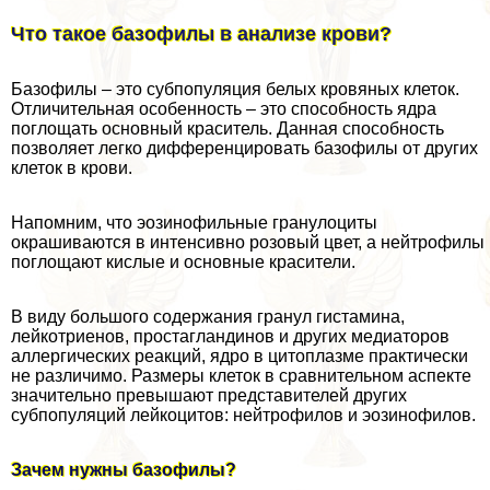
Что такое базофилы в анализе крови?
Базофилы – это субпопуляция белых кровяных клеток.
Отличительная особенность – это способность ядра
поглощать основный краситель. Данная способность
позволяет легко дифференцировать базофилы от других
клеток в крови.
Напомним, что эозинофильные гранулоциты
окрашиваются в интенсивно розовый цвет, а нейтрофилы
поглощают кислые и основные красители.
В виду большого содержания гранул гистамина,
лейкотриенов, простагландинов и других медиаторов
аллергических реакций, ядро в цитоплазме пpaктически
не различимо. Размеры клеток в сравнительном аспекте
значительно превышают представителей других
субпопуляций лейкоцитов: нейтрофилов и эозинофилов.
Зачем нужны базофилы?