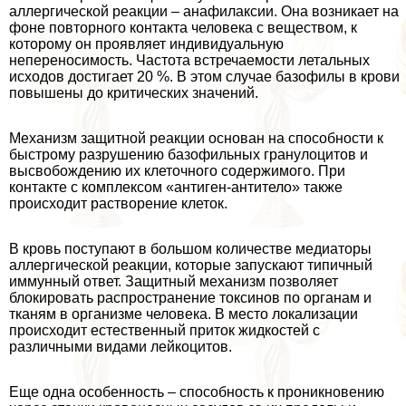
аллергической реакции – анафилаксии. Она возникает на
фоне повторного контакта человека с веществом, к
которому он проявляет индивидуальную
непереносимость. Частота встречаемости летальных
исходов достигает 20 %. В этом случае базофилы в крови
повышены до критических значений.
Механизм защитной реакции основан на способности к
быстрому разрушению базофильных гранулоцитов и
высвобождению их клеточного содержимого. При
контакте с комплексом «антиген-антитело» также
происходит растворение клеток.
В кровь поступают в большом количестве медиаторы
аллергической реакции, которые запускают типичный
иммунный ответ. Защитный механизм позволяет
блокировать распространение токсинов по органам и
тканям в организме человека. В место локализации
происходит естественный приток жидкостей с
различными видами лейкоцитов.
Еще одна особенность – способность к проникновению