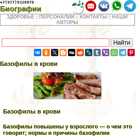
+7(977)9328978
Биографии
ЗДОРОВЬЕ
::
ПЕРСОНАЛИИ
::
КОНТАКТЫ
::
НАШИ
АВТОРЫ
Базофилы в крови
Базофилы в крови
Базофилы повышены у взрослого — о чем это
говорит; нормы и причины базофилии