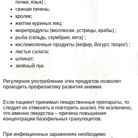
почки, язык) ;
свиная печень;
кролик;
желтки куриных яиц;
морепродукты (моллюски, устрицы, кpaбы) ;
рыба (сельдь, скумбрия, кета) ;
кисломолочные продукты (кефир, йогурт, творог) ;
листья салата;
шпинат;
зелёный лук.
Регулярное употрeбление этих продуктов позволит
проводить профилактику развития анемии.
Если пациент принимал лекарственные препараты, то
следует их отменить и повторить анализ. Не исключено,
что именно лекарства – причина повышения
концентрации базофильных гранулоцитов.
При инфекционных заражениях необходимо