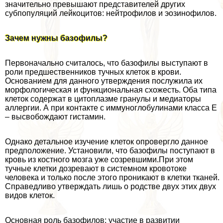
значительно превышают представителей других
субпопуляций лейкоцитов: нейтрофилов и эозинофилов.
Зачем нужны базофилы?
Первоначально считалось, что базофилы выступают в
роли предшественников тучных клеток в крови.
Основанием для данного утверждения послужила их
морфологическая и функциональная схожесть. Оба типа
клеток содержат в цитоплазме гранулы и медиаторы
аллергии. А при контакте с иммуноглобулинами класса Е
– высвобождают гистамин.
Однако детальное изучение клеток опровергло данное
предположение. Установили, что базофилы поступают в
кровь из костного мозга уже созревшими.При этом
тучные клетки дозревают в системном кровотоке
человека и только после этого проникают в клетки тканей.
Справедливо утверждать лишь о родстве двух этих двух
видов клеток.
Основная роль базофилов: участие в развитии