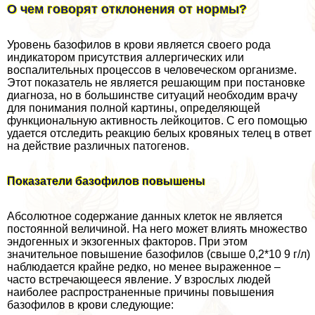
О чем говорят отклонения от нормы?
Уровень базофилов в крови является своего рода
индикатором присутствия аллергических или
воспалительных процессов в человеческом организме.
Этот показатель не является решающим при постановке
диагноза, но в большинстве ситуаций необходим врачу
для понимания полной картины, определяющей
функциональную активность лейкоцитов. С его помощью
удается отследить реакцию белых кровяных телец в ответ
на действие различных патогенов.
Показатели базофилов повышены
Абсолютное содержание данных клеток не является
постоянной величиной. На него может влиять множество
эндогенных и экзогенных факторов. При этом
значительное повышение базофилов (свыше 0,2*10 9 г/л)
наблюдается крайне редко, но менее выраженное –
часто встречающееся явление. У взрослых людей
наиболее распространенные причины повышения
базофилов в крови следующие: