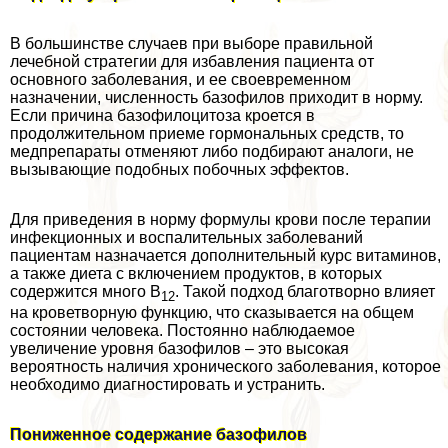
В большинстве случаев при выборе правильной
лечебной стратегии для избавления пациента от
основного заболевания, и ее своевременном
назначении, численность базофилов приходит в норму.
Если причина базофилоцитоза кроется в
продолжительном приеме гормональных средств, то
медпрепараты отменяют либо подбирают аналоги, не
вызывающие подобных побочных эффектов.
Для приведения в норму формулы крови после терапии
инфекционных и воспалительных заболеваний
пациентам назначается дополнительный курс витаминов,
а также диета с включением продуктов, в которых
содержится много В
. Такой подход благотворно влияет
12
на кроветворную функцию, что сказывается на общем
состоянии человека. Постоянно наблюдаемое
увеличение уровня базофилов – это высокая
вероятность наличия хронического заболевания, которое
необходимо диагностировать и устранить.
Пониженное содержание базофилов