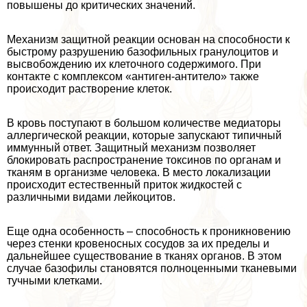
повышены до критических значений.
Механизм защитной реакции основан на способности к
быстрому разрушению базофильных гранулоцитов и
высвобождению их клеточного содержимого. При
контакте с комплексом «антиген-антитело» также
происходит растворение клеток.
В кровь поступают в большом количестве медиаторы
аллергической реакции, которые запускают типичный
иммунный ответ. Защитный механизм позволяет
блокировать распространение токсинов по органам и
тканям в организме человека. В место локализации
происходит естественный приток жидкостей с
различными видами лейкоцитов.
Еще одна особенность – способность к проникновению
через стенки кровеносных сосудов за их пределы и
дальнейшее существование в тканях органов. В этом
случае базофилы становятся полноценными тканевыми
тучными клетками.