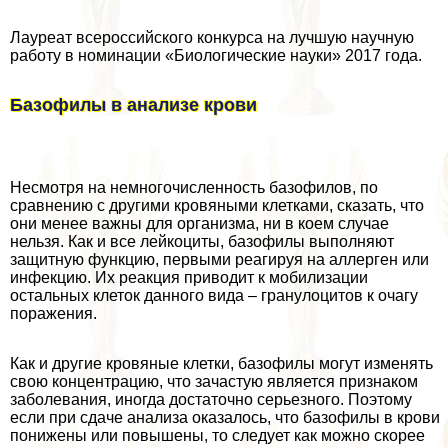
Лауреат всероссийского конкурса на лучшую научную
работу в номинации «Биологические науки» 2017 года.
Базофилы в анализе крови
Несмотря на немногочисленность базофилов, по
сравнению с другими кровяными клетками, сказать, что
они менее важны для организма, ни в коем случае
нельзя. Как и все лейкоциты, базофилы выполняют
защитную функцию, первыми реагируя на аллерген или
инфекцию. Их реакция приводит к мобилизации
остальных клеток данного вида – гранулоцитов к очагу
поражения.
Как и другие кровяные клетки, базофилы могут изменять
свою концентрацию, что зачастую является признаком
заболевания, иногда достаточно серьезного. Поэтому
если при сдаче анализа оказалось, что базофилы в крови
понижены или повышены, то следует как можно скорее