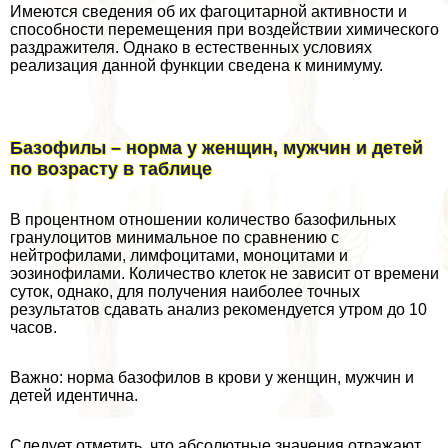
Имеются сведения об их фагоцитарной активности и
способности перемещения при воздействии химического
раздражителя. Однако в естественных условиях
реализация данной функции сведена к минимуму.
Базофилы – норма у женщин, мужчин и детей
по возрасту в таблице
В процентном отношении количество базофильных
гранулоцитов минимальное по сравнению с
нейтрофилами, лимфоцитами, моноцитами и
эозинофилами. Количество клеток не зависит от времени
суток, однако, для получения наиболее точных
результатов сдавать анализ рекомендуется утром до 10
часов.
Важно: норма базофилов в крови у женщин, мужчин и
детей идентична.
Следует отметить, что абсолютные значения отражают