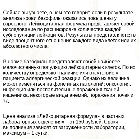
Сейчас вы узнаете, о чем это говорит, если в результате
анализа крови базофилы оказались повышены у
взрослого. Лейкоцитарная формула представляет собой
исследование по расшифровке количества каждой
субпопуляции лейкоцитов. Результаты представляются в
виде процентного отношения каждого вида клеток или их
абсолютного числа.
В норме базофилы представляют собой наиболее
малочисленную популяцию лейкоцитарных клеток. По их
количеству определяют наличие или отсутствие у
пациента аллергической реакции. Однако их величина
может изменяться на фоне иных патологий: oнкoлoгия,
инфекция или воспалительные поражения тканей
кишечника, некоторые виды анемий, поражения почек и
т.д.
Цена анализа «Лейкоцитарная формула» в частных
лабораторных отделениях – от 150 рублей. Сроки
выполнения зависят от загруженности лаборатории,
максимум – 1 сутки.