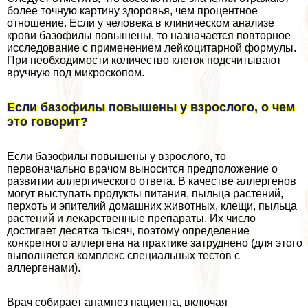
более точную картину здоровья, чем процентное
отношение. Если у человека в клиническом анализе
крови базофилы повышены, то назначается повторное
исследование с применением лейкоцитарной формулы.
При необходимости количество клеток подсчитывают
вручную под микроскопом.
Если базофилы повышены у взрослого, о чем
это говорит?
Если базофилы повышены у взрослого, то
первоначально врачом выносится предположение о
развитии аллергического ответа. В качестве аллергенов
могут выступать продукты питания, пыльца растений,
перхоть и эпителий домашних животных, клещи, пыльца
растений и лекарственные препараты. Их число
достигает десятка тысяч, поэтому определение
конкретного аллергена на пpaктике затруднено (для этого
выполняется комплекс специальных тестов с
аллергенами).
Врач собирает анамнез пациента, включая