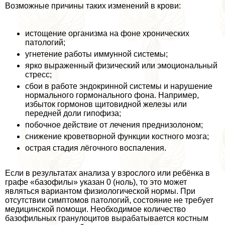
Возможные причины таких изменений в крови:
истощение организма на фоне хронических
патологий;
угнетение работы иммунной системы;
ярко выраженный физический или эмоциональный
стресс;
сбои в работе эндокринной системы и нарушение
нормального гормонального фона. Например,
избыток гормонов щитовидной железы или
передней доли гипофиза;
побочное действие от лечения преднизолоном;
снижение кроветворной функции костного мозга;
острая стадия лёгочного воспаления.
Если в результатах анализа у взрослого или ребёнка в
графе «базофилы» указан 0 (ноль), то это может
являться вариантом физиологической нормы. При
отсутствии симптомов патологий, состояние не требует
медицинской помощи. Необходимое количество
базофильных гранулоцитов выpaбатывается костным