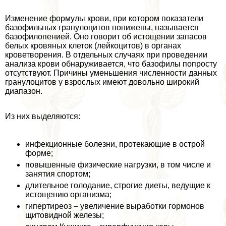
Изменение формулы крови, при котором показатели
базофильных гранулоцитов понижены, называется
базофилопенией. Оно говорит об истощении запасов
белых кровяных клеток (лейкоцитов) в органах
кроветворения. В отдельных случаях при проведении
анализа крови обнаруживается, что базофилы попросту
отсутствуют. Причины уменьшения численности данных
гранулоцитов у взрослых имеют довольно широкий
диапазон.
Из них выделяются:
инфекционные болезни, протекающие в острой
форме;
повышенные физические нагрузки, в том числе и
занятия спортом;
длительное голодание, строгие диеты, ведущие к
истощению организма;
гипертиреоз – увеличение выработки гормонов
щитовидной железы;