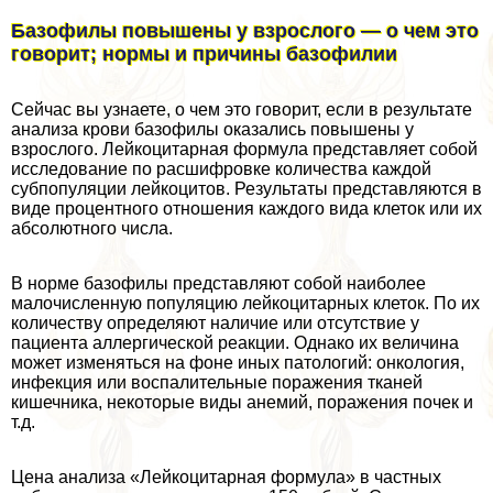
Базофилы повышены у взрослого — о чем это
говорит; нормы и причины базофилии
Сейчас вы узнаете, о чем это говорит, если в результате
анализа крови базофилы оказались повышены у
взрослого. Лейкоцитарная формула представляет собой
исследование по расшифровке количества каждой
субпопуляции лейкоцитов. Результаты представляются в
виде процентного отношения каждого вида клеток или их
абсолютного числа.
В норме базофилы представляют собой наиболее
малочисленную популяцию лейкоцитарных клеток. По их
количеству определяют наличие или отсутствие у
пациента аллергической реакции. Однако их величина
может изменяться на фоне иных патологий: oнкoлoгия,
инфекция или воспалительные поражения тканей
кишечника, некоторые виды анемий, поражения почек и
т.д.
Цена анализа «Лейкоцитарная формула» в частных