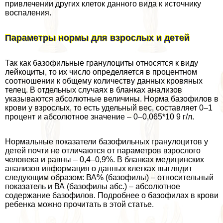
привлечении других клеток данного вида к источнику
воспаления.
Параметры нормы для взрослых и детей
Так как базофильные гранулоциты относятся к виду
лейкоциты, то их число определяется в процентном
соотношении к общему количеству данных кровяных
телец. В отдельных случаях в бланках анализов
указываются абсолютные величины. Норма базофилов в
крови у взрослых, то есть удельный вес, составляет 0–1
процент и абсолютное значение – 0–0,065*10 9 г/л.
Нормальные показатели базофильных гранулоцитов у
детей почти не отличаются от параметров взрослого
человека и равны – 0,4–0,9%. В бланках медицинских
анализов информация о данных клетках выглядит
следующим образом: ВА% (базофилы) – относительный
показатель и ВА (базофилы абс.) – абсолютное
содержание базофилов. Подробнее о базофилах в крови
ребенка можно прочитать в этой статье.