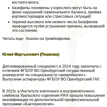
костного мозга;
базофилы понижены у взрослого могут быть на
фоне нарушений гормонального баланса, приёма
кортикостероидов или стрессовых ситуаций;
терапия высокого или низкого числа базофилов
проводится путём устранения причины, вызвавшей
это состояние.
Читать еще: Анализ на тромбофилию
Юлия Мартынович (Пешкова)
Дипломированный специалист, в 2014 году закончила с
отличием ФГБОУ ВО Оренбургский госудаственный
университет по специальности «микробиолог».
Выпускник аспирантуры ФГБОУ ВО Оренбургский ГАУ.
В 2015г. в Институте клеточного и внутриклеточного
симбиоза Уральского отделения РАН прошла повышение
квалификации по дополнительной профессиональной
программе «Бактериология».