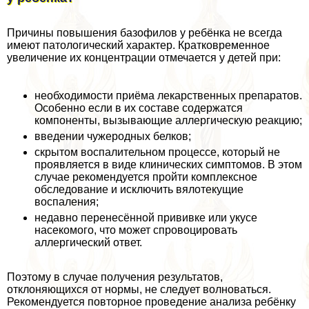
Причины повышения базофилов у ребёнка не всегда
имеют патологический хаpaктер. Кратковременное
увеличение их концентрации отмечается у детей при:
необходимости приёма лекарственных препаратов.
Особенно если в их составе содержатся
компоненты, вызывающие аллергическую реакцию;
введении чужеродных белков;
скрытом воспалительном процессе, который не
проявляется в виде клинических симптомов. В этом
случае рекомендуется пройти комплексное
обследование и исключить вялотекущие
воспаления;
недавно перенесённой прививке или укусе
насекомого, что может спровоцировать
аллергический ответ.
Поэтому в случае получения результатов,
отклоняющихся от нормы, не следует волноваться.
Рекомендуется повторное проведение анализа ребёнку