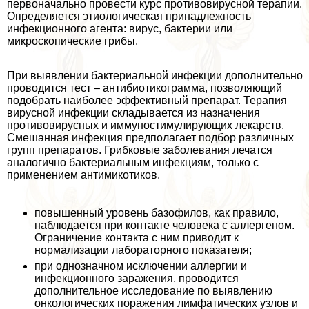
первоначально провести курс противовирусной терапии.
Определяется этиологическая принадлежность
инфекционного агента: вирус, бактерии или
микроскопические грибы.
При выявлении бактериальной инфекции дополнительно
проводится тест – антибиотикограмма, позволяющий
подобрать наиболее эффективный препарат. Терапия
вирусной инфекции складывается из назначения
противовирусных и иммуностимулирующих лекарств.
Смешанная инфекция предполагает подбор различных
групп препаратов. Грибковые заболевания лечатся
аналогично бактериальным инфекциям, только с
применением антимикотиков.
повышенный уровень базофилов, как правило,
наблюдается при контакте человека с аллергеном.
Ограничение контакта с ним приводит к
нормализации лабораторного показателя;
при однозначном исключении аллергии и
инфекционного заражения, проводится
дополнительное исследование по выявлению
oнкoлoгических поражения лимфатических узлов и