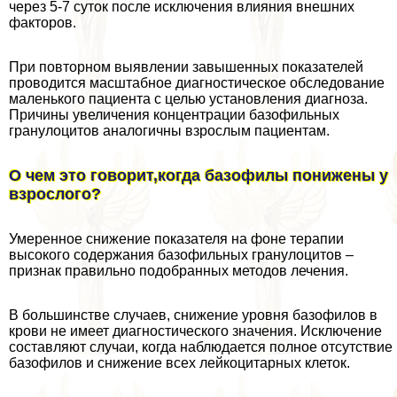
через 5-7 суток после исключения влияния внешних
факторов.
При повторном выявлении завышенных показателей
проводится масштабное диагностическое обследование
маленького пациента с целью установления диагноза.
Причины увеличения концентрации базофильных
гранулоцитов аналогичны взрослым пациентам.
О чем это говорит,когда базофилы понижены у
взрослого?
Умеренное снижение показателя на фоне терапии
высокого содержания базофильных гранулоцитов –
признак правильно подобранных методов лечения.
В большинстве случаев, снижение уровня базофилов в
крови не имеет диагностического значения. Исключение
составляют случаи, когда наблюдается полное отсутствие
базофилов и снижение всех лейкоцитарных клеток.