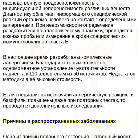
наследственную предрасположенность к
индивидуальной непереносимости различных веществ.
Диагностику облегчает информация о специфической
реакции организма человека на контакт с определёнными
аллергенами. При невозможности определения
раздражителя по аллергическому анамнезу, проводится
кожная проба или измерение в крови специфических
иммуноглобулинов класса Е.
В настоящее время разработаны комплексные
аллергочипы. Благодаря которым возможно
одномоментное установление чувствительности
пациента к 110 аллергенам из 50 источников. Недостаток
методики в её высокой стоимости.
Если специалисты исключили аллергическую реакцию, и
базофилы повышены даже при повторных тестах, то
проводятся дополнительные исследования.
Причины в распространенных заболеваниях
Одна из причин подобного состояния – язвенный колит,