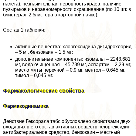
налета), незначительная неровность краев, наличие
пузырьков и неравномерности окрашивания (по 10 шт. в
блистерах, 2 блистера в картонной пачке).
Состав 1 таблетки:
активные вещества: хлоргексидина дигидрохлорид
– 5 мг, бензокаин – 1,5 мг;
дополнительные компоненты: изомальт – 2243,681
мг, вода очищенная – 45,789 мг, аспартам – 2,29 мг,
масло мяты перечной – 0,9 мг, ментол – 0,645 мг,
тимол – 0,045 мг.
Фармакологические свойства
Фармакодинамика
Действие Гексорала табс обусловлено свойствами двух
входящих в его состав активных веществ: хлоргексидин –
антибактериальное средство, бензокаин – местный