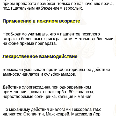
прием препарата возможен только по назначению врача,
под тщательным наблюдением взрослых.
Применение в пожилом возрасте
Необходимо учитывать, что у пациентов пожилого
возраста более высок риск развития метгемоглобинемии
на фоне приема препарата.
Лекарственное взаимодействие
Бензокаин уменьшает противобактериальное действие
аминосалицилатов и сульфонамидов.
Действие хлоргексидина при одновременном
применении снижают полисорбат 80, сахароза,
нерастворимые соли цинка, кальция и магния.
По механизму действия аналогами Гексорала табс
являются: Стопангин, Максиспрей, Максиколд Лор,