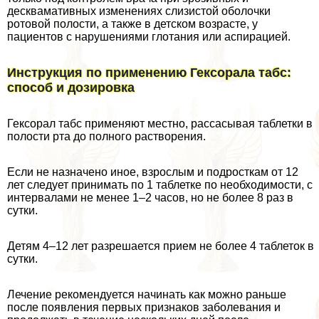
десквамативных изменениях слизистой оболочки
ротовой полости, а также в детском возрасте, у
пациентов с нарушениями глотания или аспирацией.
Инструкция по применению Гексорала табс:
способ и дозировка
Гексорал табс применяют местно, рассасывая таблетки в
полости рта до полного растворения.
Если не назначено иное, взрослым и подросткам от 12
лет следует принимать по 1 таблетке по необходимости, с
интервалами не менее 1–2 часов, но не более 8 раз в
сутки.
Детям 4–12 лет разрешается прием не более 4 таблеток в
сутки.
Лечение рекомендуется начинать как можно раньше
после появления первых признаков заболевания и