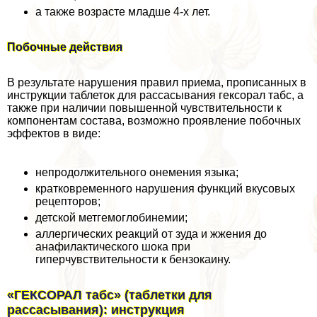
а также возрасте младше 4-х лет.
Побочные действия
В результате нарушения правил приема, прописанных в
инструкции таблеток для рассасывания гексорал табс, а
также при наличии повышенной чувствительности к
компонентам состава, возможно проявление побочных
эффектов в виде:
непродолжительного онемения языка;
кратковременного нарушения функций вкусовых
рецепторов;
детской метгемоглобинемии;
аллергических реакций от зуда и жжения до
анафилактического шока при
гиперчувствительности к бензокаину.
«ГЕКСОРАЛ табс» (таблетки для
рассасывания): инструкция