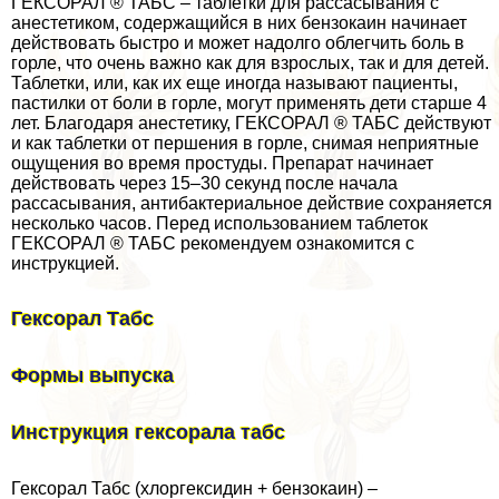
ГЕКСОРАЛ ® ТАБС – таблетки для рассасывания с
анестетиком, содержащийся в них бензокаин начинает
действовать быстро и может надолго облегчить боль в
горле, что очень важно как для взрослых, так и для детей.
Таблетки, или, как их еще иногда называют пациенты,
пастилки от боли в горле, могут применять дети старше 4
лет. Благодаря анестетику, ГЕКСОРАЛ ® ТАБС действуют
и как таблетки от першения в горле, снимая неприятные
ощущения во время простуды. Препарат начинает
действовать через 15–30 секунд после начала
рассасывания, антибактериальное действие сохраняется
несколько часов. Перед использованием таблеток
ГЕКСОРАЛ ® ТАБС рекомендуем ознакомится с
инструкцией.
Гексорал Табс
Формы выпуска
Инструкция гексорала табс
Гексорал Табс (хлоргексидин + бензокаин) –