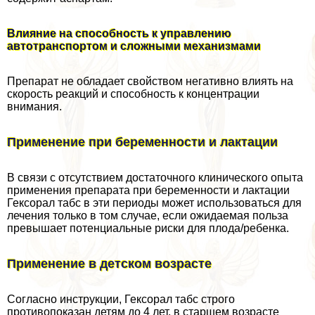
Влияние на способность к управлению
автотрaнcпортом и сложными механизмами
Препарат не обладает свойством негативно влиять на
скорость реакций и способность к концентрации
внимания.
Применение при беременности и лактации
В связи с отсутствием достаточного клинического опыта
применения препарата при беременности и лактации
Гексорал табс в эти периоды может использоваться для
лечения только в том случае, если ожидаемая польза
превышает потенциальные риски для плода/ребенка.
Применение в детском возрасте
Согласно инструкции, Гексорал табс строго
противопоказан детям до 4 лет, в старшем возрасте