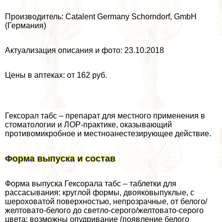
Производитель: Catalent Germany Schorndorf, GmbH
(Германия)
Актуализация описания и фото: 23.10.2018
Цены в аптеках: от 162 руб.
Гексорал табс – препарат для местного применения в
стоматологии и ЛОР-пpaктике, оказывающий
противомикробное и местноанестезирующее действие.
Форма выпуска и состав
Форма выпуска Гексорала табс – таблетки для
рассасывания: круглой формы, двояковыпуклые, с
шероховатой поверхностью, непрозрачные, от белого/
желтовато-белого до светло-серого/желтовато-серого
цвета; возможны опудривание (появление белого