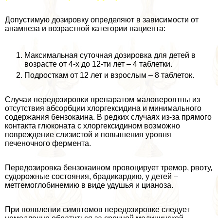
Допустимую дозировку определяют в зависимости от
анамнеза и возрастной категории пациента:
Максимальная суточная дозировка для детей в
возрасте от 4-х до 12-ти лет – 4 таблетки.
Подросткам от 12 лет и взрослым – 8 таблеток.
Случаи передозировки препаратом маловероятны из
отсутствия абсорбции хлоргексидина и минимального
содержания бензокаина. В редких случаях из-за прямого
контакта глюконата с хлоргексидином возможно
повреждение слизистой и повышения уровня
печеночного фермента.
Передозировка бензокаином провоцирует тремор, рвоту,
судорожные состояния, брадикардию, у детей –
метгемоглобинемию в виде удушья и цианоза.
При появлении симптомов передозировке следует