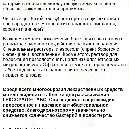
который назначит индивидуальную схему лечения и
объяснит, какие лекарства принимать.
Читать еще: Какой вид зубного протеза лучше ставить
при пародонтозе, можно ли использовать импланты,
коронки и виниры?
В любом комплексном лечении болезней горла важную
роль играет местное воздействие на очаг воспаления.
Специальные растворы и аэрозоли (спреи) борются с
инфекцией и воспалением. Кроме этого, раствор для
полоскания позволяет снять налет из болезнетворных
микроорганизмов. Эффективно смягчать горло помогают
таблетки для рассасывания, они же леденцы от
першения в горле.
Среди всего многообразия лекарственных средств
можно выделить таблетки для рассасывания
ГЕКСОРАЛ ® ТАБС. Они содержат хлоргексидин –
проверенное и надежное антибактериальное
средство, благодаря которому значительно
снижается количество бактерий в полости рта.