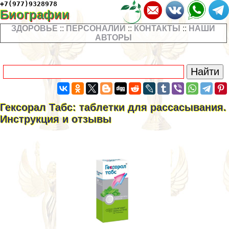
+7(977)9328978
Биографии
ЗДОРОВЬЕ
::
ПЕРСОНАЛИИ
::
КОНТАКТЫ
::
НАШИ
АВТОРЫ
Гексорал Табс: таблетки для рассасывания.
Инструкция и отзывы