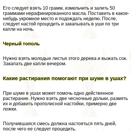
Его следует взять 10 грамм, измельчить и залить 50
граммами нерафинированного масла. Поставить в какое-
нибудь укромное место и подождать неделю. После,
следует настой процедить и закапывать в уши по три
капли на ночь.
Черный тополь
Нужно взять молодые листья этого дерева и выжать сок.
Закапать две капли вечером.
Какие растирания помогают при шуме в ушах?
При шуме в ушах может помочь одно действенное
растирание. Нужно взять две чесночные дольки, размять
их и добавить прополисной настойки, примерно две
ложки.
Получившаяся смесь должна настояться пять дней,
после чего ее следует процедить.