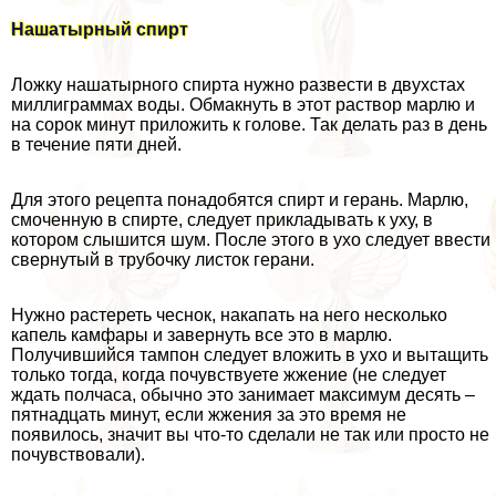
Нашатырный спирт
Ложку нашатырного спирта нужно развести в двухстах
миллиграммах воды. Обмакнуть в этот раствор марлю и
на сорок минут приложить к голове. Так делать раз в день
в течение пяти дней.
Для этого рецепта понадобятся спирт и герань. Марлю,
смоченную в спирте, следует прикладывать к уху, в
котором слышится шум. После этого в ухо следует ввести
свернутый в трубочку листок герани.
Нужно растереть чеснок, накапать на него несколько
капель камфары и завернуть все это в марлю.
Получившийся тампон следует вложить в ухо и вытащить
только тогда, когда почувствуете жжение (не следует
ждать полчаса, обычно это занимает максимум десять –
пятнадцать минут, если жжения за это время не
появилось, значит вы что-то сделали не так или просто не
почувствовали).