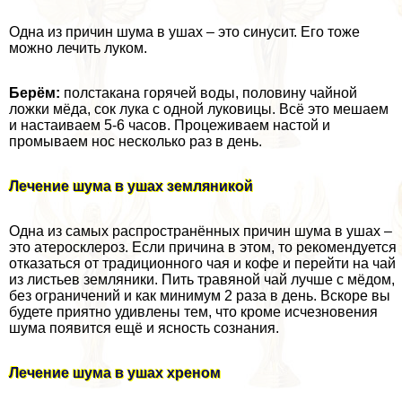
Одна из причин шума в ушах – это синусит. Его тоже
можно лечить луком.
Берём:
полстакана горячей воды, половину чайной
ложки мёда, сок лука с одной луковицы. Всё это мешаем
и настаиваем 5-6 часов. Процеживаем настой и
промываем нос несколько раз в день.
Лечение шума в ушах земляникой
Одна из самых распространённых причин шума в ушах –
это атеросклероз. Если причина в этом, то рекомендуется
отказаться от традиционного чая и кофе и перейти на чай
из листьев земляники. Пить травяной чай лучше с мёдом,
без ограничений и как минимум 2 раза в день. Вскоре вы
будете приятно удивлены тем, что кроме исчезновения
шума появится ещё и ясность сознания.
Лечение шума в ушах хреном