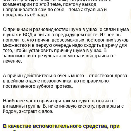
комментарии по этой теме, поэтому вывод
напрашивается сам по себе – тема актуальна и
продолжать её надо.
О причинах и разновидностях шума в ушах, о связи шума
в ушах и ВСД я писал в предыдущем посте. Из неё вы
поняли то, что причин всевозможных посторонних звуков
множество и в первую очередь надо сходить к врачу для
того, чтобы установить причину шума в ушах. В
зависимости от результата осмотра и выстраивают
лечение.
А причин действительно очень много – от остеохондроза
в шейном отделе позвоночника, до неправильно
поставленного зубного протеза.
Наиболее часто врачи при таком недуге назначают:
витамины группы В, никотиновую кислоту, препараты с
йодом, экстpaкт с алоэ.
В качестве вспомогательного средства, при