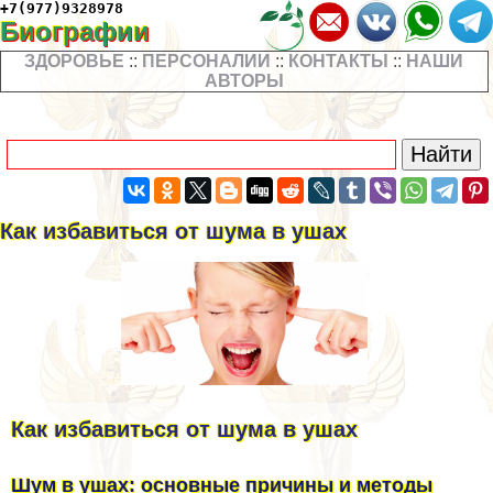
+7(977)9328978
Биографии
ЗДОРОВЬЕ
::
ПЕРСОНАЛИИ
::
КОНТАКТЫ
::
НАШИ
АВТОРЫ
Как избавиться от шума в ушах
Как избавиться от шума в ушах
Шум в ушах: основные причины и методы