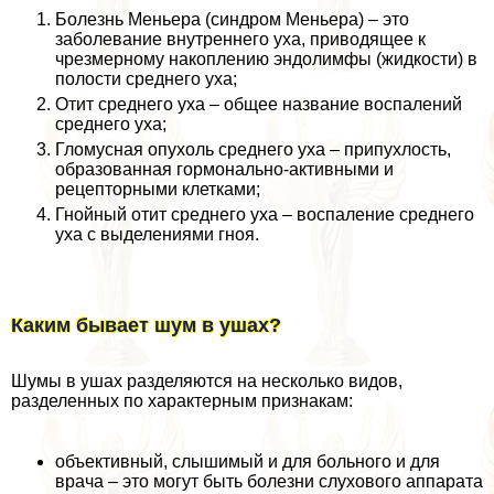
Болезнь Меньера (синдром Меньера) – это
заболевание внутреннего уха, приводящее к
чрезмерному накоплению эндолимфы (жидкости) в
полости среднего уха;
Отит среднего уха – общее название воспалений
среднего уха;
Гломусная опухоль среднего уха – припухлость,
образованная гормонально-активными и
рецепторными клетками;
Гнойный отит среднего уха – воспаление среднего
уха с выделениями гноя.
Каким бывает шум в ушах?
Шумы в ушах разделяются на несколько видов,
разделенных по хаpaктерным признакам:
объективный, слышимый и для больного и для
врача – это могут быть болезни слухового аппарата