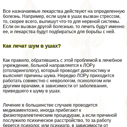
Все назначаемые лекарства действуют на определенную
болезнь. Например, если шум в ушах вызван стрессом,
то, скорее всего, выпишут что-то для нервной системы.
Если он вызван другой болезнью, то лечить будут именно
ее, и лекарства будут подбираться для борьбы с ней.
Как лечат шум в ушах?
Как правило, обратившись с этой проблемой в лечебное
учреждение, больной направляется к ЛОРу
(отоларингологу), который проводит диагностику и
выясняет причины шума. Нередко ЛОРу приходится
работать совместно с неврологом, психологом или
другими врачами, в зависимости от заболевания,
приведшего к шуму в ушах.
Лечение в большинстве случаев проводится
медикаментозно, иногда прибегают к
физиотерапевтическим процедypaм, а если причиной
послужило психическое расстройство, то за работу
берется психолог, или психиатр, в зависимости от