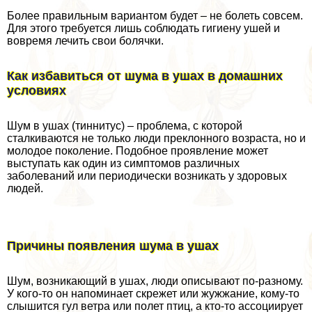
Более правильным вариантом будет – не болеть совсем.
Для этого требуется лишь соблюдать гигиену ушей и
вовремя лечить свои болячки.
Как избавиться от шума в ушах в домашних
условиях
Шум в ушах (тиннитус) – проблема, с которой
сталкиваются не только люди преклонного возраста, но и
молодое поколение. Подобное проявление может
выступать как один из симптомов различных
заболеваний или периодически возникать у здоровых
людей.
Причины появления шума в ушах
Шум, возникающий в ушах, люди описывают по-разному.
У кого-то он напоминает скрежет или жужжание, кому-то
слышится гул ветра или полет птиц, а кто-то ассоциирует