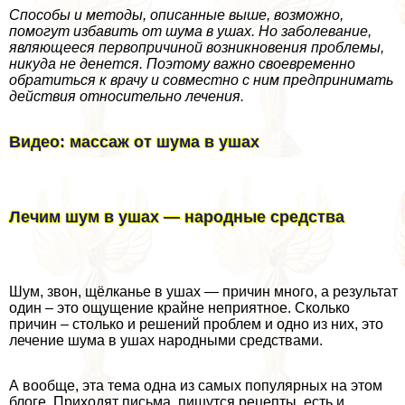
Способы и методы, описанные выше, возможно,
помогут избавить от шума в ушах. Но заболевание,
являющееся первопричиной возникновения проблемы,
никуда не денется. Поэтому важно своевременно
обратиться к врачу и совместно с ним предпринимать
действия относительно лечения.
Видео: массаж от шума в ушах
Лечим шум в ушах — народные средства
Шум, звон, щёлканье в ушах — причин много, а результат
один – это ощущение крайне неприятное. Сколько
причин – столько и решений проблем и одно из них, это
лечение шума в ушах народными средствами.
А вообще, эта тема одна из самых популярных на этом
блоге. Приходят письма, пишутся рецепты, есть и