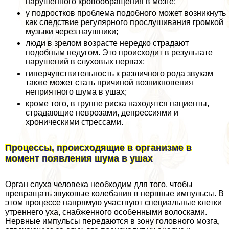
нарушенного кровообращения в мозге;
у подростков проблема подобного может возникнуть
как следствие регулярного прослушивания громкой
музыки через наушники;
люди в зрелом возрасте нередко страдают
подобным недугом. Это происходит в результате
нарушений в слуховых нервах;
гиперчувствительность к различного рода звукам
также может стать причиной возникновения
неприятного шума в ушах;
кроме того, в группе риска находятся пациенты,
страдающие неврозами, депрессиями и
хроническими стрессами.
Процессы, происходящие в организме в
момент появления шума в ушах
Орган слуха человека необходим для того, чтобы
превращать звуковые колебания в нервные импульсы. В
этом процессе напрямую участвуют специальные клетки
утреннего уха, снабженного особенными волосками.
Нервные импульсы передаются в зону головного мозга,