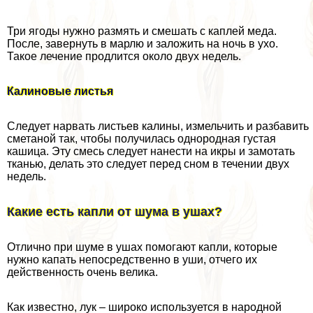
Три ягоды нужно размять и смешать с каплей меда.
После, завернуть в марлю и заложить на ночь в ухо.
Такое лечение продлится около двух недель.
Калиновые листья
Следует нарвать листьев калины, измельчить и разбавить
сметаной так, чтобы получилась однородная густая
кашица. Эту смесь следует нанести на икры и замотать
тканью, делать это следует перед сном в течении двух
недель.
Какие есть капли от шума в ушах?
Отлично при шуме в ушах помогают капли, которые
нужно капать непосредственно в уши, отчего их
действенность очень велика.
Как известно, лук – широко используется в народной