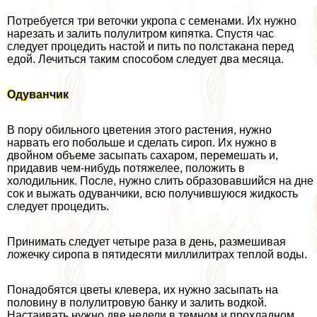
Потребуется три веточки укропа с семенами. Их нужно
нарезать и залить полулитром кипятка. Спустя час
следует процедить настой и пить по полстакана перед
едой. Лечиться таким способом следует два месяца.
Одуванчик
В пору обильного цветения этого растения, нужно
нарвать его побольше и сделать сироп. Их нужно в
двойном объеме засыпать сахаром, перемешать и,
придавив чем-нибудь потяжелее, положить в
холодильник. После, нужно слить образовавшийся на дне
сок и выжать одуванчики, всю получившуюся жидкость
следует процедить.
Принимать следует четыре раза в день, размешивая
ложечку сиропа в пятидесяти миллилитрах теплой воды.
Понадобятся цветы клевера, их нужно засыпать на
половину в полулитровую банку и залить водкой.
Настаивать нужно две недели в темном и прохладном