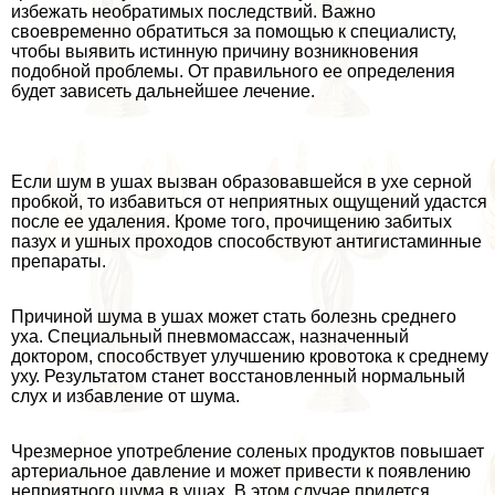
избежать необратимых последствий. Важно
своевременно обратиться за помощью к специалисту,
чтобы выявить истинную причину возникновения
подобной проблемы. От правильного ее определения
будет зависеть дальнейшее лечение.
Если шум в ушах вызван образовавшейся в ухе серной
пробкой, то избавиться от неприятных ощущений удастся
после ее удаления. Кроме того, прочищению забитых
пазух и ушных проходов способствуют антигистаминные
препараты.
Причиной шума в ушах может стать болезнь среднего
уха. Специальный пневмомассаж, назначенный
доктором, способствует улучшению кровотока к среднему
уху. Результатом станет восстановленный нормальный
слух и избавление от шума.
Чрезмерное употрeбление соленых продуктов повышает
артериальное давление и может привести к появлению
неприятного шума в ушах. В этом случае придется