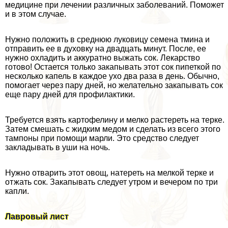
медицине при лечении различных заболеваний. Поможет
и в этом случае.
Нужно положить в среднюю луковицу семена тмина и
отправить ее в духовку на двадцать минут. После, ее
нужно охладить и аккуратно выжать сок. Лекарство
готово! Остается только закапывать этот сок пипеткой по
несколько капель в каждое ухо два раза в день. Обычно,
помогает через пару дней, но желательно закапывать сок
еще пару дней для профилактики.
Требуется взять картофелину и мелко растереть на терке.
Затем смешать с жидким медом и сделать из всего этого
тампоны при помощи марли. Это средство следует
закладывать в уши на ночь.
Нужно отварить этот овощ, натереть на мелкой терке и
отжать сок. Закапывать следует утром и вечером по три
капли.
Лавровый лист