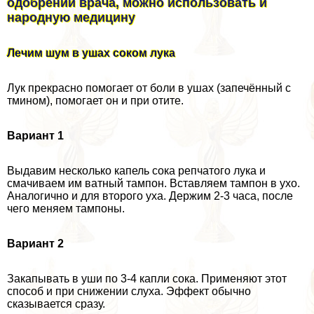
одобрении врача, можно использовать и
народную медицину
Лечим шум в ушах соком лука
Лук прекрасно помогает от боли в ушах (запечённый с
тмином), помогает он и при отите.
Вариант 1
Выдавим несколько капель сока репчатого лука и
смачиваем им ватный тампон. Вставляем тампон в ухо.
Аналогично и для второго уха. Держим 2-3 часа, после
чего меняем тампоны.
Вариант 2
Закапывать в уши по 3-4 капли сока. Применяют этот
способ и при снижении слуха. Эффект обычно
сказывается сразу.