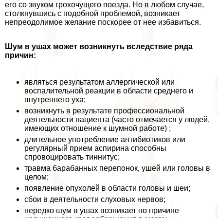
его со звуком грохочущего поезда. Но в любом случае,
столкнувшись с подобной проблемой, возникает
непреодолимое желание поскорее от нее избавиться.
Шум в ушах может возникнуть вследствие ряда
причин:
являться результатом аллергической или
воспалительной реакции в области среднего и
внутреннего уха;
возникнуть в результате профессиональной
деятельности пациента (часто отмечается у людей,
имеющих отношение к шумной работе) ;
длительное употрeбление антибиотиков или
регулярный прием аспирина способны
спровоцировать тиннитус;
травма баpaбанных перепонок, ушей или головы в
целом;
появление опухолей в области головы и шеи;
сбои в деятельности слуховых нервов;
нередко шум в ушах возникает по причине