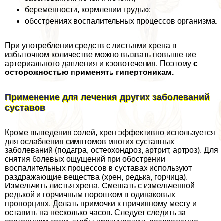
беременности, кормлении гpyдью;
обострениях воспалительных процессов организма.
При употрeблении средств с листьями хрена в
избыточном количестве можно вызвать повышение
артериального давления и кровотечения. Поэтому
с
осторожностью применять гипертоникам.
Применение для лечения других заболеваний
суставов
Кроме выведения солей, хрен эффективно используется
для ослабления симптомов многих суставных
заболеваний (подагра, остеохондроз, артрит, артроз). Для
снятия болевых ощущений при обострении
воспалительных процессов в суставах используют
раздражающие вещества (хрен, редька, горчица).
Измельчить листья хрена. Смешать с измельченной
редькой и горчичным порошком в одинаковых
пропорциях. Делать примочки к причинному месту и
оставить на несколько часов. Следует следить за