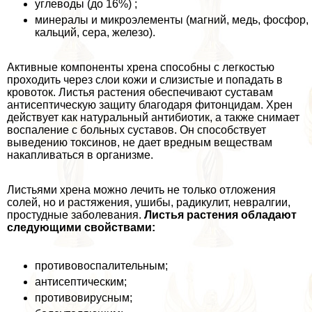
углеводы (до 16%) ;
минералы и микроэлементы (магний, медь, фосфор,
кальций, сера, железо).
Активные компоненты хрена способны с легкостью
проходить через слои кожи и слизистые и попадать в
кровоток. Листья растения обеспечивают суставам
антисептическую защиту благодаря фитонцидам. Хрен
действует как натуральный антибиотик, а также снимает
воспаление с больных суставов. Он способствует
выведению токсинов, не дает вредным веществам
накапливаться в организме.
Листьями хрена можно лечить не только отложения
солей, но и растяжения, ушибы, радикулит, невралгии,
простудные заболевания.
Листья растения обладают
следующими свойствами:
противовоспалительным;
антисептическим;
противовирусным;