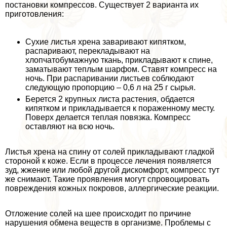
постановки компрессов. Существует 2 варианта их
приготовления:
Сухие листья хрена заваривают кипятком,
распаривают, перекладывают на
хлопчатобумажную ткань, прикладывают к спине,
заматывают теплым шарфом. Ставят компресс на
ночь. При распаривании листьев соблюдают
следующую пропорцию – 0,6 л на 25 г сырья.
Берется 2 крупных листа растения, обдается
кипятком и прикладывается к пораженному месту.
Поверх делается теплая повязка. Компресс
оставляют на всю ночь.
Листья хрена на спину от солей прикладывают гладкой
стороной к коже. Если в процессе лечения появляется
зуд, жжение или любой другой дискомфорт, компресс тут
же снимают. Такие проявления могут спровоцировать
повреждения кожных покровов, аллергические реакции.
Отложение солей на шее происходит по причине
нарушения обмена веществ в организме. Проблемы с