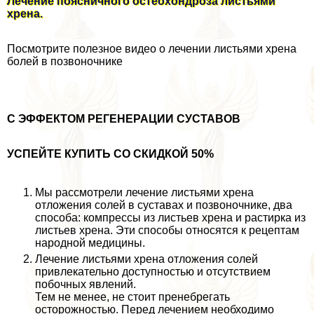
Лечение поясничного остеохондроза листьями
хрена.
Посмотрите полезное видео о лечении листьями хрена
болей в позвоночнике
С ЭФФЕКТОМ РЕГЕНЕРАЦИИ СУСТАВОВ
УСПЕЙТЕ КУПИТЬ СО СКИДКОЙ 50%
Мы рассмотрели лечение листьями хрена
отложения солей в суставах и позвоночнике, два
способа: компрессы из листьев хрена и растирка из
листьев хрена. Эти способы относятся к рецептам
народной медицины.
Лечение листьями хрена отложения солей
привлекательно доступностью и отсутствием
побочных явлений.
Тем не менее, не стоит пренебрегать
осторожностью. Перед лечением необходимо