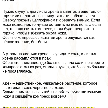
Нужно окунуть два листа хрена в кипяток и ещё тёпло-
горячими положить на спину, захватив область шеи.
Сверху покрыть целлофаном и обернуть тканью. Если
кожа позволяет, то лучше оставить на всю ночь, а если
нет, то надо снять компресс, когда будет неприятно
горячо, чтобы избежать ожога кожи.
Обычно компресс с листьями хрена ощущается как
лёгкое жжение, без боли.
А утром на листьях хрена вы увидите соль, и листья
хрена рассыплются в прах.
Обратите внимание, где больше вышло соли, повторите
компресс столько раз, сколько нужно, чтобы соль больше
не проявлялась.
Хрен – единственное, уникальное растение, которое
вытягивает соль через поры кожи.
Будьте внимательны, чтобы не обжечь чувствительную
кожу и снимайте компресс вовремя.