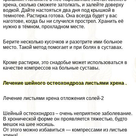
хрена, сколько сможете затолкать, и залейте доверху
водкой. Дайте настояться два дня под крышкой в
темнотее. Растирка готова. Она всегда будет у вас
наготове, когда бы ни случился прострел. Хранить её
нужно в тёмном, прохладном месте.
Берите несколько кусочков и разотрите ими больное
место. Такой метод помогает и при болях в суставах.
Кроме растирки, это снадобье может использоваться в
качестве компрессов на больные суставы.
Лечение шейного остеохондроза листьями хрена .
Лечение листьями хрена отложения солей-2
Шейный остеохондроз – очень неприятное заболевание.
В хронической форме он проявляется тяжестью, будто
мешок на шее носишь.
От этого можно избавиться — компрессами из листьев
хрена!