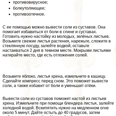
противовирусное;
болеутоляющее;
противоотечное.
С ее помощью можно вывести соли из суставов. Она
помогает избавиться от боли в спине и суставах.
Готовить нужно настойку из молодых, зелёных листьев.
Возьмите свежие листья растения, нарежьте, сложите в
стеклянную посуду, залейте водкой, оставьте
настаиваться 2 дня в темном месте. Мокрыми листьями
натирайте место, где есть отложения солей.
Возьмите яблоко, листья хрена, измельчите в кашицу.
Сделайте компресс перед сном. Это поможет вывести
соли, а также избавит от боли и уменьшит отёки.
Вывести соли из суставов поможет настой из листьев
хрена. Измельчите при помощи блендера листья, залейте
холодной водой. Вскипятить нужно на медленном огне
около 5 минут. Дайте остыть до 40 градусов, затем