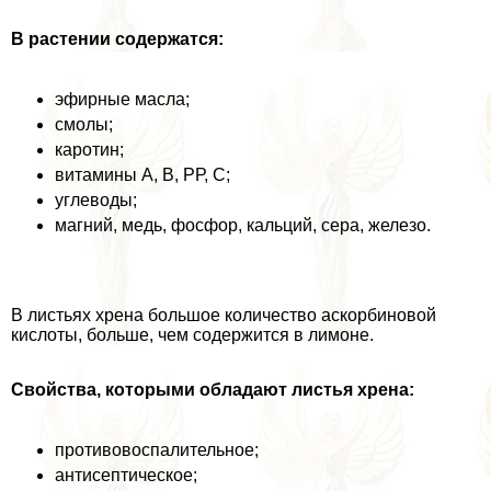
В растении содержатся:
эфирные масла;
смолы;
каротин;
витамины А, В, РР, C;
углеводы;
магний, медь, фосфор, кальций, сера, железо.
В листьях хрена большое количество аскорбиновой
кислоты, больше, чем содержится в лимоне.
Свойства, которыми обладают листья хрена:
противовоспалительное;
антисептическое;