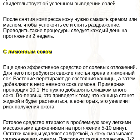
свидетельствует об успешном выведении солей.
После снятия компресса кожу нужно смазать кремом или
маслом, чтобы успокоить ее и снять раздражение.
Проводить такие процедуры следует каждый день на
протяжении 2 недель.
С лимонным соком
Еще одно эффективное средство от солевых отложений.
Для него потребуются свежие листья хрена и лимонный
сок. Растение перетирают до состояния кашицы, а затем
добавляют в него немного сока лимона. Примерная
пропорция 10:1. Не нужно добавлять слишком много
сока. Во-первых, это приведет к тому, что кашица станет
жидкой и будет растекаться, а во-вторых, это увеличит
риск получения ожога.
Готовое средство втирают в проблемную зону легкими
массажными движениями на протяжении 5-10 минут.
Остатки кашицы удаляют салфеткой, а кожу смазывают
увлажняющим кремом. Повторяют такие процедуры 1-2