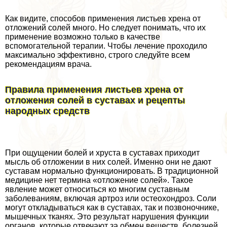
Как видите, способов применения листьев хрена от
отложений солей много. Но следует понимать, что их
применение возможно только в качестве
вспомогательной терапии. Чтобы лечение проходило
максимально эффективно, строго следуйте всем
рекомендациям врача.
Правила применения листьев хрена от
отложения солей в суставах и рецепты
народных средств
При ощущении болей и хруста в суставах приходит
мысль об отложении в них солей. Именно они не дают
суставам нормально функционировать. В традиционной
медицине нет термина «отложение солей». Такое
явление может относиться ко многим суставным
заболеваниям, включая артроз или остеохондроз. Соли
могут откладываться как в суставах, так и позвоночнике,
мышечных тканях. Это результат нарушения функции
органов, которые отвечают за обмен веществ, болезней