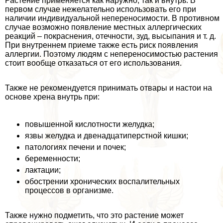
Растение применяется как наружно, так и внутрь. В
первом случае нежелательно использовать его при
наличии индивидуальной непереносимости. В противном
случае возможно появление местных аллергических
реакций – покраснения, отечности, зуд, высыпания и т. д.
При внутреннем приеме также есть риск появления
аллергии. Поэтому людям с непереносимостью растения
стоит вообще отказаться от его использования.
Также не рекомендуется принимать отвары и настои на
основе хрена внутрь при:
повышенной кислотности желудка;
язвы желудка и двенадцатиперстной кишки;
патологиях печени и почек;
беременности;
лактации;
обострении хронических воспалительных
процессов в организме.
Также нужно подметить, что это растение может