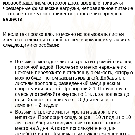
кровообращением, остеохондроз, вредные привычки,
чрезмерные физические нагрузки, неправильное питание
– это все тоже может привести к скоплению вредных
веществ.
И если так произошло, то можно использовать листья
хрена от отложения солей на шее в домашних условиях
следующими способами:
Возьмите молодые листья хрена и промойте их под
проточной водой. После этого мелко нарежьте их
ножом и переложите в стеклянную емкость, которую
можно будет потом закрыть крышкой. Добавьте к
листьям прополис, разведенный медицинским
спиртом или водкой. Пропорции 2:1. Полученную
смесь употрeбляйте внутрь по 1 ч. л. за полчаса до
еды. Количество приемов – 3. Длительность
лечения – 2 недели.
Возьмите свежие листья хрена и заварите их
кипятком. Пропорция следующая – 10 л воды на 10
листьев. Уберите полученный состав в темное
место на 3 дня. А потом используйте его для
лечебных ванн. Принимать их нужно ежедневно на