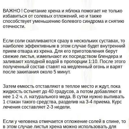
ВАЖНО ! Сочетание хрена и яблока помогает не только
избавиться от солевых отложений, но и также
способствует уменьшению болевого синдрома и снятию
отечности.
Если соли скапливаются сразу в нескольких суставах, то
наиболее эффективным в этом случае будет внутренний
прием отвара из хрена. Для его приготовления берут
свежие листья, измельчают их посредством блендера и
заливают холодной водой в пропорции 1:10. После этого
полученный состав ставят на медленный огонь и варят
после закипания около 5 минут.
Затем емкость отставляют в теплое место и ждут, пока
жидкость остынет до 40 градусов, а потом добавляют в
нее 1-2 ч. л. натурального меда. В сутки нужно выпивать
1 стакан такого средства, разделив на 3-4 приема. Курс
лечения составляет 2-3 недели.
Если у человека отмечается отложение солей в спине, то
в этом случае листья хрена можно использовать для