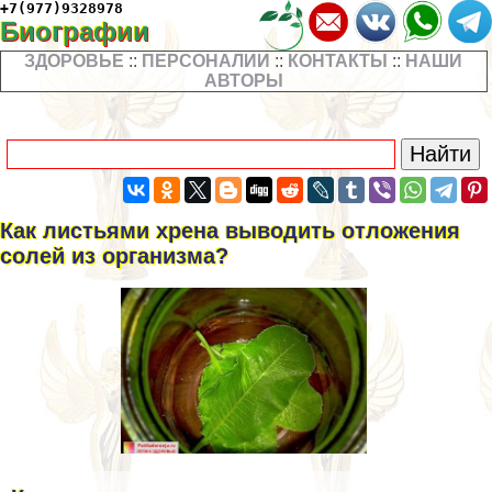
+7(977)9328978
Биографии
ЗДОРОВЬЕ
::
ПЕРСОНАЛИИ
::
КОНТАКТЫ
::
НАШИ
АВТОРЫ
Как листьями хрена выводить отложения
солей из организма?