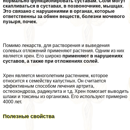
нормально функционировать суставам. Соли могут
скапливаться в суставах, в позвоночнике, мышцах.
Это связано с нарушениями в органах, которые
ответственны за обмен веществ, болезни мочевого
пузыря, почек.
Помимо лекарств, для растворения и выведения
солевых отложений применяют растения. Одним из них
является хрен. Его широко
применяют в нарушениях
суставов, а также при отложениях солей.
Хрен является многолетним растением, которое
относится к семейству капустных. Он считается
эффективным способом лечения артрита,
остеохондроза, радикулита и т.д. Хрен помогает выводить
шлаки и токсины из организма. Его используют примерно
4000 лет.
Полезные свойства