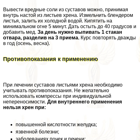
Вывести вредные соли из суставов можно, принимая
внутрь настой из листьев хрена. Измельчить блендером
листья, залить их холодной водой. Кипятить на
минимальном огне 5 минут. Дать остыть до 40 градусов и
добавить мед.
За день нужно выпивать 1 стакан
отвара, разделив на 3 приема.
Курс повторять дважды
в год (осень, весна).
Противопоказания к применению
При лечении суставов листьями хрена необходимо
учитывать противопоказания. Не желательно
использовать компрессы при индивидуальной
непереносимости.
Для внутреннего применения
нельзя хрен при:
повышенной кислотности желудка;
язвенной болезни;
заболеваниях почек и печени;