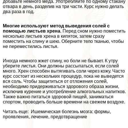
добавьте немного мёда. Употрeбляйте по одному стакану
отвара в день, разделив на три части. Курс нужно делать
два раза в год.
Многие используют метод выведения солей с
помощью листьев хрена
. Перед сном нужно поместить
несколько листьев хрена в кипяток, затем сразу
поместить на спину и шею. Оберните тело тканью, чтобы
не переместились листья.
Иногда немного жжет спину, но боли не бывает. К утру
уберите листья. Они должны рассыпаться, если солей
много. Хрен способен вытягивать соли через кожу. Часто
курс состоит из нескольких процедур, пока не выведется
вся соль. Чтобы защититься от отложения солей,
необходимо придерживаться здорового образа жизни,
исключив курение и употрeбление алкогольных напитков.
Также важно питаться здоровой пищей, заниматься
спортом, проводить больше времени на свежем воздухе.
Читать еще: Ишемическая болезнь мозга: формы,
проявления, лечение, предотвращение