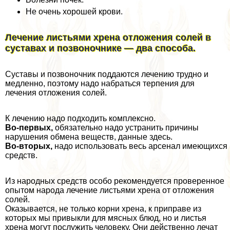
Не очень хорошей крови.
Лечение листьями хрена отложения солей в
суставах и позвоночнике — два способа.
Суставы и позвоночник поддаются лечению трудно и
медленно, поэтому надо набраться терпения для
лечения отложения солей.
К лечению надо подходить комплексно.
Во-первых,
обязательно надо устранить причины
нарушения обмена веществ, данные здесь.
Во-вторых,
надо использовать весь арсенал имеющихся
средств.
Из народных средств особо рекомендуется проверенное
опытом народа лечение листьями хрена от отложения
солей.
Оказывается, не только корни хрена, к приправе из
которых мы привыкли для мясных блюд, но и листья
хрена могут послужить человеку. Они действенно лечат