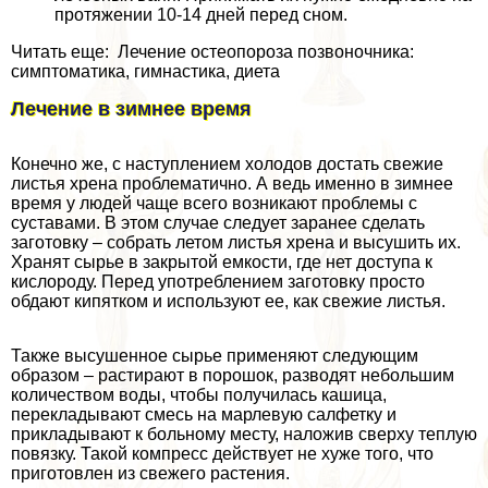
протяжении 10-14 дней перед сном.
Читать еще: Лечение остеопороза позвоночника:
симптоматика, гимнастика, диета
Лечение в зимнее время
Конечно же, с наступлением холодов достать свежие
листья хрена проблематично. А ведь именно в зимнее
время у людей чаще всего возникают проблемы с
суставами. В этом случае следует заранее сделать
заготовку – собрать летом листья хрена и высушить их.
Хранят сырье в закрытой емкости, где нет доступа к
кислороду. Перед употрeблением заготовку просто
обдают кипятком и используют ее, как свежие листья.
Также высушенное сырье применяют следующим
образом – растирают в порошок, разводят небольшим
количеством воды, чтобы получилась кашица,
перекладывают смесь на марлевую салфетку и
прикладывают к больному месту, наложив сверху теплую
повязку. Такой компресс действует не хуже того, что
приготовлен из свежего растения.