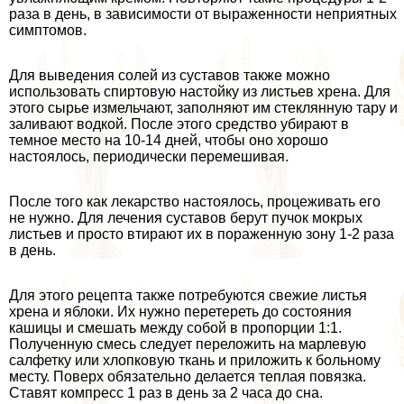
раза в день, в зависимости от выраженности неприятных
симптомов.
Для выведения солей из суставов также можно
использовать спиртовую настойку из листьев хрена. Для
этого сырье измельчают, заполняют им стеклянную тару и
заливают водкой. После этого средство убирают в
темное место на 10-14 дней, чтобы оно хорошо
настоялось, периодически перемешивая.
После того как лекарство настоялось, процеживать его
не нужно. Для лечения суставов берут пучок мокрых
листьев и просто втирают их в пораженную зону 1-2 раза
в день.
Для этого рецепта также потребуются свежие листья
хрена и яблоки. Их нужно перетереть до состояния
кашицы и смешать между собой в пропорции 1:1.
Полученную смесь следует переложить на марлевую
салфетку или хлопковую ткань и приложить к больному
месту. Поверх обязательно делается теплая повязка.
Ставят компресс 1 раз в день за 2 часа до сна.