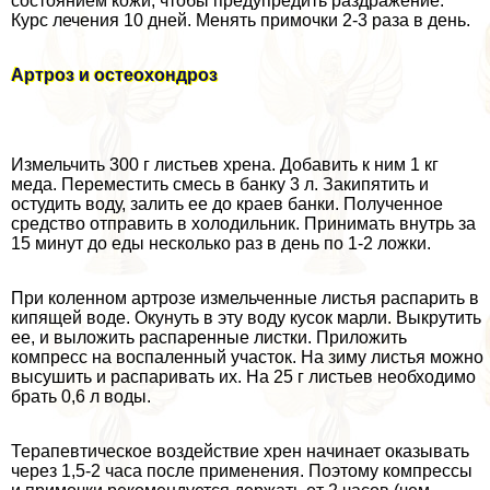
состоянием кожи, чтобы предупредить раздражение.
Курс лечения 10 дней. Менять примочки 2-3 раза в день.
Артроз и остеохондроз
Измельчить 300 г листьев хрена. Добавить к ним 1 кг
меда. Переместить смесь в банку 3 л. Закипятить и
остудить воду, залить ее до краев банки. Полученное
средство отправить в холодильник. Принимать внутрь за
15 минут до еды несколько раз в день по 1-2 ложки.
При коленном артрозе измельченные листья распарить в
кипящей воде. Окунуть в эту воду кусок марли. Выкрутить
ее, и выложить распаренные листки. Приложить
компресс на воспаленный участок. На зиму листья можно
высушить и распаривать их. На 25 г листьев необходимо
брать 0,6 л воды.
Терапевтическое воздействие хрен начинает оказывать
через 1,5-2 часа после применения. Поэтому компрессы