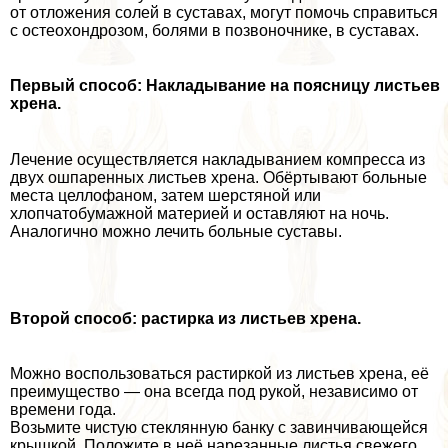
от отложения солей в суставах, могут помочь справиться
с остеохондрозом, болями в позвоночнике, в суставах.
Первый способ: Накладывание на поясницу листьев
хрена.
Лечение осуществляется накладыванием компресса из
двух ошпаренных листьев хрена. Обёртывают больные
места целлофаном, затем шерстяной или
хлопчатобумажной материей и оставляют на ночь.
Аналогично можно лечить больные суставы.
Второй способ: растирка из листьев хрена.
Можно воспользоваться растиркой из листьев хрена, её
преимущество — она всегда под рукой, независимо от
времени года.
Возьмите чистую стеклянную банку с завинчивающейся
крышкой. Положите в неё нарезанные листья свежего