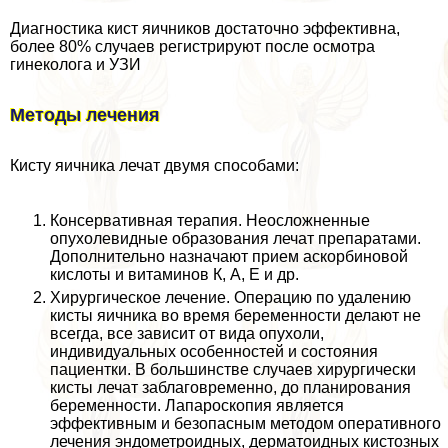
Диагностика кист яичников достаточно эффективна,
более 80% случаев регистрируют после осмотра
гинеколога и УЗИ
Методы лечения
Кисту яичника лечат двумя способами:
Консервативная терапия. Неосложненные
опухолевидные образования лечат препаратами.
Дополнительно назначают прием аскорбиновой
кислоты и витаминов К, А, Е и др.
Хирургическое лечение. Операцию по удалению
кисты яичника во время беременности делают не
всегда, все зависит от вида опухоли,
индивидуальных особенностей и состояния
пациентки. В большинстве случаев хирургически
кисты лечат заблаговременно, до планирования
беременности. Лапароскопия является
эффективным и безопасным методом оперативного
лечения эндометроидных, дерматоидных кистозных