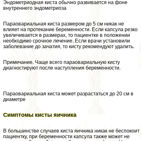
Эндометриодная киста обычно развивается на фоне
внутреннего эндометриоза
Параовариальная киста размером до 5 см никак не
влияет на протекание беременности. Если капсула резко
увеличивается в размерах, то пациентке в положении
необходимо срочное лечение. Если врачи установили
заболевание до зачатия, то кисту рекомендуют удалить.
Примечание. Чаще всего параовариальную кисту
диагностируют после наступления беременности.
Параовариальная киста может разрастаться до 20 см в
диаметре
Симптомы кисты яичника
В большинстве случаев киста яичника никак не беспокоит
пациентку, при беременности капсула также может не