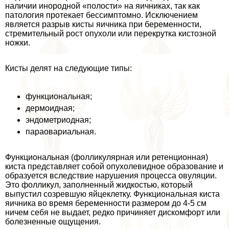
наличии инородной «полости» на яичниках, так как
патология протекает бессимптомно. Исключением
является разрыв кисты яичника при беременности,
стремительный рост опухоли или перекрутка кистозной
ножки.
Кисты делят на следующие типы:
функциональная;
дермоидная;
эндометриодная;
параовариальная.
Функциональная (фолликулярная или ретенционная)
киста представляет собой опухолевидное образование и
образуется вследствие нарушения процесса овуляции.
Это фолликул, заполненный жидкостью, который
выпустил созревшую яйцеклетку. Функциональная киста
яичника во время беременности размером до 4-5 см
ничем себя не выдает, редко причиняет дискомфорт или
болезненные ощущения.