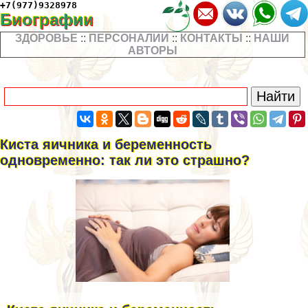
+7(977)9328978
Биографии
ЗДОРОВЬЕ
::
ПЕРСОНАЛИИ
::
КОНТАКТЫ
::
НАШИ
АВТОРЫ
Киста яичника и беременность
одновременно: так ли это страшно?