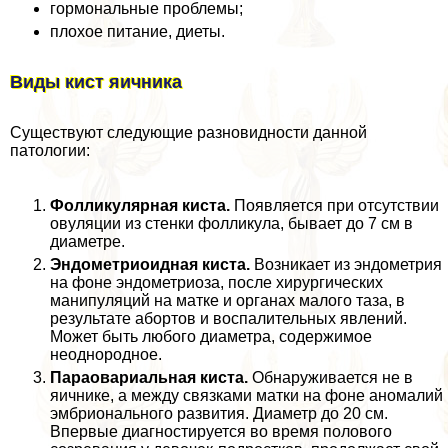
гормональные проблемы;
плохое питание, диеты.
Виды кист яичника
Существуют следующие разновидности данной
патологии:
Фолликулярная киста.
Появляется при отсутствии
овуляции из стенки фолликула, бывает до 7 см в
диаметре.
Эндометриоидная киста.
Возникает из эндометрия
на фоне эндометриоза, после хирургических
манипуляций на матке и органах малого таза, в
результате aбopтов и воспалительных явлений.
Может быть любого диаметра, содержимое
неоднородное.
Параовариальная киста.
Обнаруживается не в
яичнике, а между связками матки на фоне аномалий
эмбрионального развития. Диаметр до 20 см.
Впервые диагностируется во время пoлoвoго