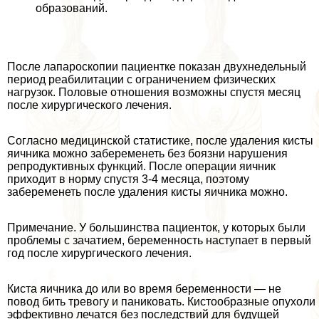
образований.
После лапароскопии пациентке показан двухнедельный
период реабилитации с ограничением физических
нагрузок. Половые отношения возможны спустя месяц
после хирургического лечения.
Согласно медицинской статистике, после удаления кисты
яичника можно забеременеть без боязни нарушения
репродуктивных функций. После операции яичник
приходит в норму спустя 3-4 месяца, поэтому
забеременеть после удаления кисты яичника можно.
Примечание. У большинства пациенток, у которых были
проблемы с зачатием, беременность наступает в первый
год после хирургического лечения.
Киста яичника до или во время беременности — не
повод бить тревогу и паниковать. Кистообразные опухоли
эффективно лечатся без последствий для будущей