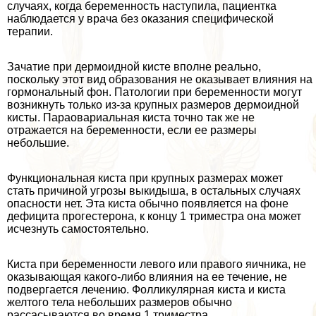
случаях, когда беременность наступила, пациентка
наблюдается у врача без оказания специфической
терапии.
Зачатие при дермоидной кисте вполне реально,
поскольку этот вид образования не оказывает влияния на
гормональный фон. Патологии при беременности могут
возникнуть только из-за крупных размеров дермоидной
кисты. Параовариальная киста точно так же не
отражается на беременности, если ее размеры
небольшие.
Функциональная киста при крупных размерах может
стать причиной угрозы выкидыша, в остальных случаях
опасности нет. Эта киста обычно появляется на фоне
дефицита прогестерона, к концу 1 триместра она может
исчезнуть самостоятельно.
Киста при беременности левого или правого яичника, не
оказывающая какого-либо влияния на ее течение, не
подвергается лечению. Фолликулярная киста и киста
желтого тела небольших размеров обычно
рассасываются во время 1 триместра.