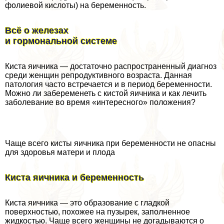
фолиевой кислоты) на беременность.
Всё о железах
и гормональной системе
Киста яичника — достаточно распространенный диагноз
среди женщин репродуктивного возраста. Данная
патология часто встречается и в период беременности.
Можно ли забеременеть с кистой яичника и как лечить
заболевание во время «интересного» положения?
Чаще всего кисты яичника при беременности не опасны
для здоровья матери и плода
Киста яичника и беременность
Киста яичника — это образование с гладкой
поверхностью, похожее на пузырек, заполненное
жидкостью. Чаще всего женщины не догадываются о