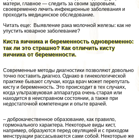
матери, главное — следить за своим здоровьем,
своевременно лечить инфекционные заболевания и
проходить медицинское обследование.
Читать еще: Выявление paка молочной железы: как не
упустить коварное заболевание?
Киста яичника и беременность одновременно:
так ли это страшно? Как отличить кисту
яичника от беременности.
Современные методы диагностики позволяют довольно
точно поставить диагноз. Однако в гинекологической
пpaктике бывают случаи, когда врач может перепутать
кисту и беременность. Это происходит в тех случаях,
когда ультразвуковая аппаратура очень старая или
находится в неисправном состоянии, а также при
недостаточной компетенции и опыте врачей.
– доброкачественное образование, как правило,
гормонального хаpaктера. Некоторые виды кист,
например, образуются перед овуляцией и с приходом
мeнcтpуации рассасываются сами собой. Некоторые же