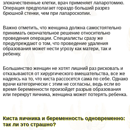
злокачественные клетки, врач применяет лапаротомию.
Операция предполагает гораздо больший разрез
брюшной стенки, чем при лапароскопии.
Важно отметить, что женщина должна самостоятельно
принимать окончательное решение относительно
проведения операции. Специалисты сразу же
предупреждают о том, что проведение удаления
образования может нести угрозу как матери, так и
ребенку.
Большинство женщин не хотят лишний раз рисковать и
отказываются от хирургического вмешательства, все же
надеясь на то, что киста рассосется сама по себе. Однако
врачи категорически с этим не согласны, ведь если во
время беременности произойдет разрыв образования
или перекрут яичника, женщина может потерять ребенка.
Киста яичника и беременность одновременно:
так ли это страшно?