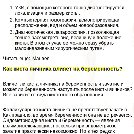
УЗИ, с помощью которого точно диагностируется
локализация и размер кисты.
Компьютерная томография, демонстрирующая
расположение, вид и объем новообразования.
Диагностическая лапароскопия, позволяющая
точнее рассмотреть вид, величину и положение
кисты. В этом случае ее можно сразу убрать
малоинвазивным хирургическим путем.
Читать еще: Манвел
Как киста яичника влияет на беременность?
Влияет ли киста яичника на беременность и зачатие и
может ли беременность наступить после кисты яичников?
Все зависит от вида кистозного образования.
Фолликулярная киста яичника не препятствует зачатию.
Как правило, во время беременности она не встречается.
Эндометриоидная киста и беременность — явления
взаимоисключающие, поскольку при эндометриозе
зачатие пpaктически невозможно. Но в тех редких