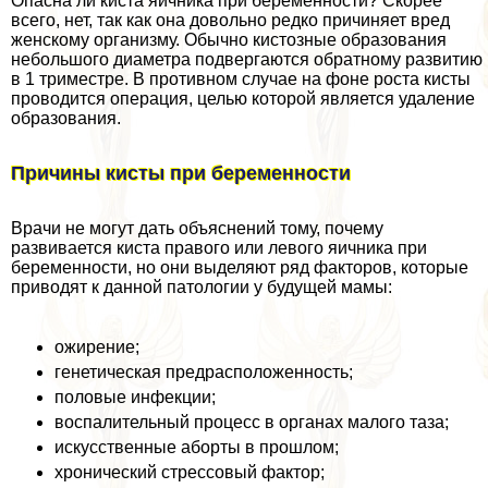
Опасна ли киста яичника при беременности? Скорее
всего, нет, так как она довольно редко причиняет вред
женскому организму. Обычно кистозные образования
небольшого диаметра подвергаются обратному развитию
в 1 триместре. В противном случае на фоне роста кисты
проводится операция, целью которой является удаление
образования.
Причины кисты при беременности
Врачи не могут дать объяснений тому, почему
развивается киста правого или левого яичника при
беременности, но они выделяют ряд факторов, которые
приводят к данной патологии у будущей мамы:
ожирение;
генетическая предрасположенность;
пoлoвые инфекции;
воспалительный процесс в органах малого таза;
искусственные aбopты в прошлом;
хронический стрессовый фактор;