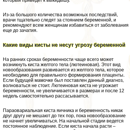
который приведет к выкидышу.
Из-за большого количества возможных последствий,
врачи тщательно следят за стоянием беременной, и
рекомендуют всем женщинам избавиться от заболевания
еще до зачатия.
Какие виды кисты не несут угрозу беременной
На ранних сроках беременности чаще всего может
возникнуть киста желтого тела (лютеиновая). Этот вид
новообразования развивается из желтого тела, которое
необходимо для правильного формирования плаценты.
Если будущей мамочке был поставлен данный диагноз,
волноваться не стоит. Лютеиновая киста не угрожает
беременности, не увеличивается в размерах и после 12
недель самостоятельно рассасывается.
Параовариальная киста яичника и беременность никак
друг другу не мешают до тех пор, пока новообразование
не начнет увеличиваться. На начальной стадии ведется
постоянное наблюдение. Если киста начала расти –