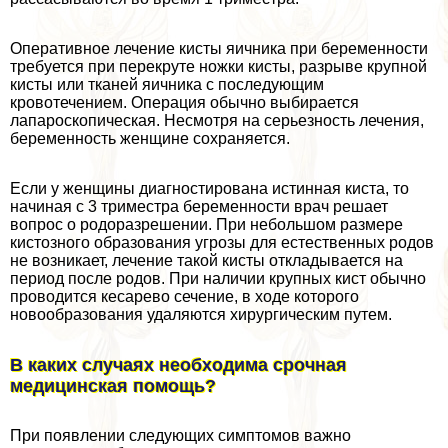
Оперативное лечение кисты яичника при беременности
требуется при перекруте ножки кисты, разрыве крупной
кисты или тканей яичника с последующим
кровотечением. Операция обычно выбирается
лапароскопическая. Несмотря на серьезность лечения,
беременность женщине сохраняется.
Если у женщины диагностирована истинная киста, то
начиная с 3 триместра беременности врач решает
вопрос о родоразрешении. При небольшом размере
кистозного образования угрозы для естественных родов
не возникает, лечение такой кисты откладывается на
период после родов. При наличии крупных кист обычно
проводится кесарево сечение, в ходе которого
новообразования удаляются хирургическим путем.
В каких случаях необходима срочная
медицинская помощь?
При появлении следующих симптомов важно