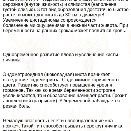
серозная (внутри жидкость) и слизистая (наполнена
густой слизью). Этот вид образования достаточно быстро
растет и может достигать до 30 см в диаметре!
Увеличение цистаденомы сопровождается
болезненными ощущениями в нижней части живота. При
беременности на ранних сроках может появиться кровь.
Одновременное развитие плода и увеличение кисты
яичника
Эндометриоидная (шоколадная) киста возникает
вследствие эндометриоза. Содержимое коричневого
цвета. Развитию способствует повышение уровня
гормонов. Так как во время беременности эстроген
увеличивается, то и образование начинает расти. Грозит
апоплексией (разрывом). У беременной наблюдается
резкая боль.
Немалую опасность несет и новообразование «на
ножке». Такой тип способен вызвать перекрут яичника,