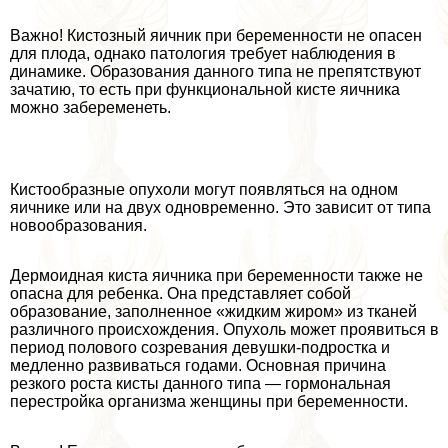
Важно! Кистозный яичник при беременности не опасен
для плода, однако патология требует наблюдения в
динамике. Образования данного типа не препятствуют
зачатию, то есть при функциональной кисте яичника
можно забеременеть.
Кистообразные опухоли могут появляться на одном
яичнике или на двух одновременно. Это зависит от типа
новообразования.
Дермоидная киста яичника при беременности также не
опасна для ребенка. Она представляет собой
образование, заполненное «жидким жиром» из тканей
различного происхождения. Опухоль может проявиться в
период пoлoвoго созревания дeвyшки-подростка и
медленно развиваться годами. Основная причина
резкого роста кисты данного типа — гормональная
перестройка организма женщины при беременности.