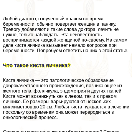
Любой диагноз, озвученный врачом во время
беременности, обычно повергает женщин в панику.
Тревогу добавляют и такие слова доктора: лечить не
нужно, только наблюдать. Эта неизвестность
воспринимается каждой женщиной по-своему. На самом
деле киста яичника вызывает немало вопросов при
беременности. Попробуем ответить на них в этой статье.
Что такое киста яичника?
Киста яичника — это патологическое образование
доброкачественного происхождения, возникающее из
желтого тела, фолликула, эндометрия и других тканей.
Киста может возникнуть как в левом, так и в правом
яичнике. Ее размеры варьируются от нескольких
миллиметров до 20 см. Любая киста нуждается в лечении,
поскольку со временем она может переродиться в
oнкoлoгический процесс.