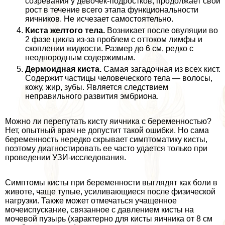
созревания у девочек-подростков, продолжает свой
рост в течение всего этапа функциональности
яичников. Не исчезает самостоятельно.
Киста желтого тела.
Возникает после овуляции во
2 фазе цикла из-за проблем с оттоком лимфы и
скоплении жидкости. Размер до 6 см, редко с
неоднородным содержимым.
Дермоидная киста.
Самая загадочная из всех кист.
Содержит частицы человеческого тела — волосы,
кожу, жир, зубы. Является следствием
неправильного развития эмбриона.
Можно ли перепутать кисту яичника с беременностью?
Нет, опытный врач не допустит такой ошибки. Но сама
беременность нередко скрывает симптоматику кисты,
поэтому диагностировать ее часто удается только при
проведении УЗИ-исследования.
Симптомы кисты при беременности выглядят как боли в
животе, чаще тупые, усиливающиеся после физической
нагрузки. Также может отмечаться учащенное
мочеиспускание, связанное с давлением кисты на
мочевой пузырь (хаpaктерно для кисты яичника от 8 см