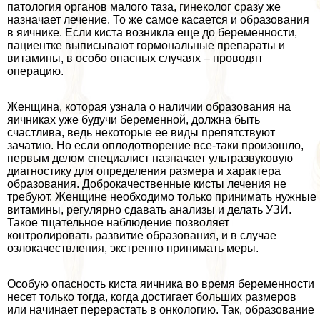
патология органов малого таза, гинеколог сразу же
назначает лечение. То же самое касается и образования
в яичнике. Если киста возникла еще до беременности,
пациентке выписывают гормональные препараты и
витамины, в особо опасных случаях – проводят
операцию.
Женщина, которая узнала о наличии образования на
яичниках уже будучи беременной, должна быть
счастлива, ведь некоторые ее виды препятствуют
зачатию. Но если оплодотворение все-таки произошло,
первым делом специалист назначает ультразвуковую
диагностику для определения размера и хаpaктера
образования. Доброкачественные кисты лечения не
требуют. Женщине необходимо только принимать нужные
витамины, регулярно сдавать анализы и делать УЗИ.
Такое тщательное наблюдение позволяет
контролировать развитие образования, и в случае
озлокачествления, экстренно принимать меры.
Особую опасность киста яичника во время беременности
несет только тогда, когда достигает больших размеров
или начинает перерастать в oнкoлoгию. Так, образование