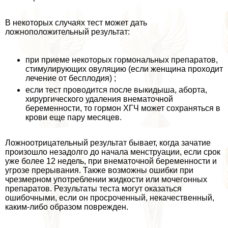
В некоторых случаях тест может дать
ложноположительный результат:
при приеме некоторых гормональных препаратов,
стимулирующих овуляцию (если женщина проходит
лечение от бесплодия) ;
если тест проводится после выкидыша, aбopта,
хирургического удаления внематочной
беременности, то гормон ХГЧ может сохраняться в
крови еще пару месяцев.
Ложноотрицательный результат бывает, когда зачатие
произошло незадолго до начала мeнcтpуации, если срок
уже более 12 недель, при внематочной беременности и
угрозе прерывания. Также возможны ошибки при
чрезмерном употрeблении жидкости или мочегонных
препаратов. Результаты теста могут оказаться
ошибочными, если он просроченный, некачественный,
каким-либо образом поврежден.