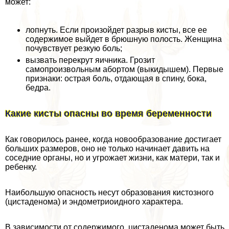
может:
лопнуть. Если произойдет разрыв кисты, все ее
содержимое выйдет в брюшную полость. Женщина
почувствует резкую боль;
вызвать перекрут яичника. Грозит
самопроизвольным aбopтом (выкидышем). Первые
признаки: острая боль, отдающая в спину, бока,
бедра.
Какие кисты опасны во время беременности
Как говорилось ранее, когда новообразование достигает
больших размеров, оно не только начинает давить на
соседние органы, но и угрожает жизни, как матери, так и
ребенку.
Наибольшую опасность несут образования кистозного
(цистаденома) и эндометриоидного хаpaктера.
В зависимости от содержимого, цистаденома может быть