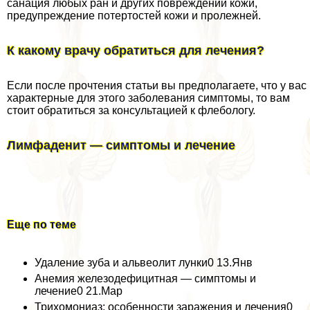
санация любых ран и других повреждений кожи,
предупреждение потертостей кожи и пролежней.
К какому врачу обратиться для лечения?
Если после прочтения статьи вы предполагаете, что у вас
хаpaктерные для этого заболевания симптомы, то вам
стоит обратиться за консультацией к флебологу.
Лимфаденит — симптомы и лечение
Еще по теме
Удаление зуба и альвеолит лунки0 13.Янв
Анемия железодефицитная — симптомы и
лечение0 21.Мар
Трихомониаз: особенности заражения и лечения0