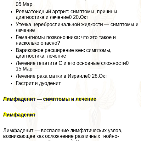
05.Мар
Ревматоидный артрит: симптомы, причины,
диагностика и лечение0 20.Окт
Утечка цереброспинальной жидкости — симптомы и
лечение
Гемангиомы позвоночника: что это такое и
насколько опасно?
Варикозное расширение вен: симптомы,
диагностика, лечение
Лечение гепатита С и его основные сложности0
15.Мар
Лечение paка матки в Израиле0 28.Окт
Гастрит и дуоденит
Лимфаденит — симптомы и лечение
Лимфаденит
Лимфаденит — воспаление лимфатических узлов,
возникающее как осложнение различных гнойно-