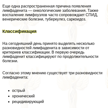
Еще одна распространенная причина появления
лимфаденита — oнкoлoгические заболевания. Также
воспаление лимфоузлов часто сопровождает СПИД,
венерические болезни, туберкулез, саркоидоз.
Классификация
На сегодняшний день принято выделять несколько
разновидностей лимфаденита в зависимости от
критериев классификации. В первую очередь
лимфаденит классифицируют по продолжительности
болезни.
Согласно этому мнению существует три разновидности
лимфаденита:
острый
хронический
рецидивирующий