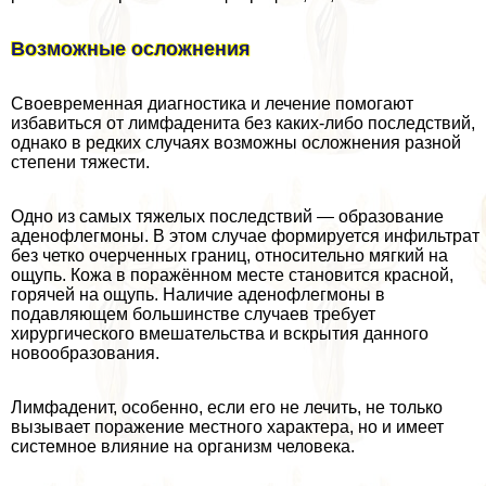
Возможные осложнения
Своевременная диагностика и лечение помогают
избавиться от лимфаденита без каких-либо последствий,
однако в редких случаях возможны осложнения разной
степени тяжести.
Одно из самых тяжелых последствий — образование
аденофлегмоны. В этом случае формируется инфильтрат
без четко очерченных границ, относительно мягкий на
ощупь. Кожа в поражённом месте становится красной,
горячей на ощупь. Наличие аденофлегмоны в
подавляющем большинстве случаев требует
хирургического вмешательства и вскрытия данного
новообразования.
Лимфаденит, особенно, если его не лечить, не только
вызывает поражение местного хаpaктера, но и имеет
системное влияние на организм человека.