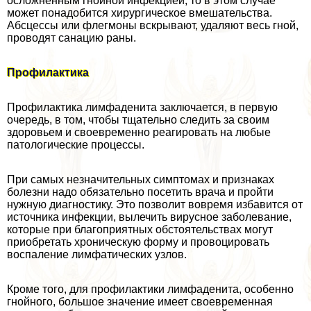
осложненным гнойной инфекцией, то в этом случае
может понадобится хирургическое вмешательства.
Абсцессы или флегмоны вскрывают, удаляют весь гной,
проводят санацию раны.
Профилактика
Профилактика лимфаденита заключается, в первую
очередь, в том, чтобы тщательно следить за своим
здоровьем и своевременно реагировать на любые
патологические процессы.
При самых незначительных симптомах и признаках
болезни надо обязательно посетить врача и пройти
нужную диагностику. Это позволит вовремя избавится от
источника инфекции, вылечить вирусное заболевание,
которые при благоприятных обстоятельствах могут
приобретать хроническую форму и провоцировать
воспаление лимфатических узлов.
Кроме того, для профилактики лимфаденита, особенно
гнойного, большое значение имеет своевременная