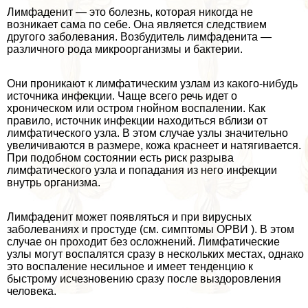
Лимфаденит — это болезнь, которая никогда не
возникает сама по себе. Она является следствием
другого заболевания. Возбудитель лимфаденита —
различного рода микроорганизмы и бактерии.
Они проникают к лимфатическим узлам из какого-нибудь
источника инфекции. Чаще всего речь идет о
хроническом или остром гнойном воспалении. Как
правило, источник инфекции находиться вблизи от
лимфатического узла. В этом случае узлы значительно
увеличиваются в размере, кожа краснеет и натягивается.
При подобном состоянии есть риск разрыва
лимфатического узла и попадания из него инфекции
внутрь организма.
Лимфаденит может появляться и при вирусных
заболеваниях и простуде (см. симптомы ОРВИ ). В этом
случае он проходит без осложнений. Лимфатические
узлы могут воспалятся сразу в нескольких местах, однако
это воспаление несильное и имеет тенденцию к
быстрому исчезновению сразу после выздоровления
человека.