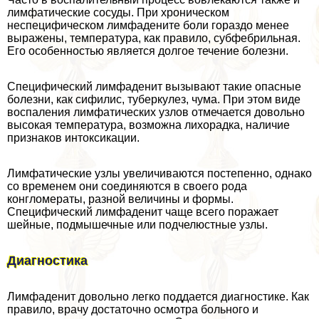
лимфатические сосуды. При хроническом
неспецифическом лимфадените боли гораздо менее
выражены, температура, как правило, субфебрильная.
Его особенностью является долгое течение болезни.
Специфический лимфаденит вызывают такие опасные
болезни, как сифилис, туберкулез, чума. При этом виде
воспаления лимфатических узлов отмечается довольно
высокая температура, возможна лихорадка, наличие
признаков интоксикации.
Лимфатические узлы увеличиваются постепенно, однако
со временем они соединяются в своего рода
конгломераты, разной величины и формы.
Специфический лимфаденит чаще всего поражает
шейные, подмышечные или подчелюстные узлы.
Диагностика
Лимфаденит довольно легко поддается диагностике. Как
правило, врачу достаточно осмотра больного и