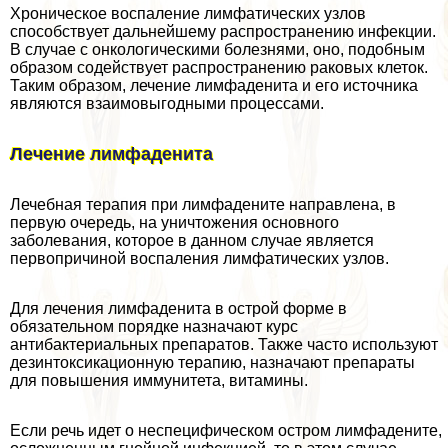
Хроническое воспаление лимфатических узлов
способствует дальнейшему распространению инфекции.
В случае с oнкoлoгическими болезнями, оно, подобным
образом содействует распространению paковых клеток.
Таким образом, лечение лимфаденита и его источника
являются взаимовыгодными процессами.
Лечение лимфаденита
Лечебная терапия при лимфадените направлена, в
первую очередь, на уничтожения основного
заболевания, которое в данном случае является
первопричиной воспаления лимфатических узлов.
Для лечения лимфаденита в острой форме в
обязательном порядке назначают курс
антибактериальных препаратов. Также часто используют
дезинтоксикационную терапию, назначают препараты
для повышения иммунитета, витамины.
Если речь идет о неспецифическом остром лимфадените,