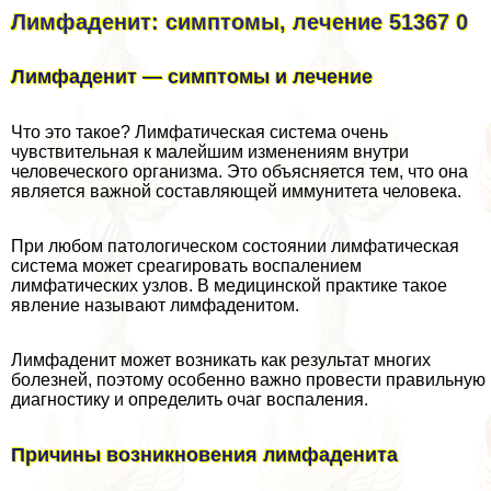
Лимфаденит: симптомы, лечение 51367 0
Лимфаденит — симптомы и лечение
Что это такое? Лимфатическая система очень
чувствительная к малейшим изменениям внутри
человеческого организма. Это объясняется тем, что она
является важной составляющей иммунитета человека.
При любом патологическом состоянии лимфатическая
система может среагировать воспалением
лимфатических узлов. В медицинской пpaктике такое
явление называют лимфаденитом.
Лимфаденит может возникать как результат многих
болезней, поэтому особенно важно провести правильную
диагностику и определить очаг воспаления.
Причины возникновения лимфаденита