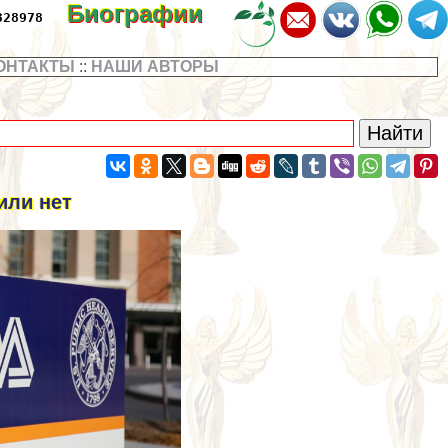
Биографии
328978
ОНТАКТЫ
::
НАШИ АВТОРЫ
или нет