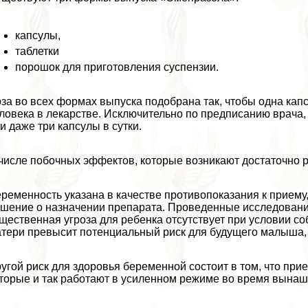
капсулы,
таблетки
порошок для приготовления суспензии.
за во всех формах выпуска подобрана так, чтобы одна кап
ловека в лекарстве. Исключительно по предписанию врача,
и даже три капсулы в сутки.
числе побочных эффектов, которые возникают достаточно р
ременность указана в качестве противопоказания к приему,
шение о назначении препарата. Проведенные исследования
щественная угроза для ребенка отсутствует при условии со
тери превысит потенциальный риск для будущего малыша, 
угой риск для здоровья беременной состоит в том, что при
торые и так работают в усиленном режиме во время вына