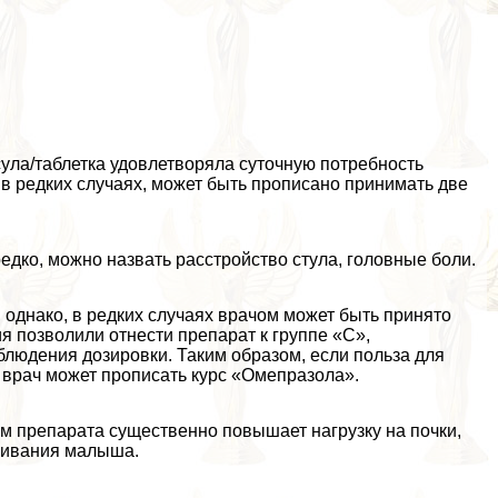
сула/таблетка удовлетворяла суточную потребность
 в редких случаях, может быть прописано принимать две
едко, можно назвать расстройство стула, головные боли.
 однако, в редких случаях врачом может быть принято
 позволили отнести препарат к группе «С»,
блюдения дозировки. Таким образом, если польза для
врач может прописать курс «Омепразола».
ем препарата существенно повышает нагрузку на почки,
шивания малыша.