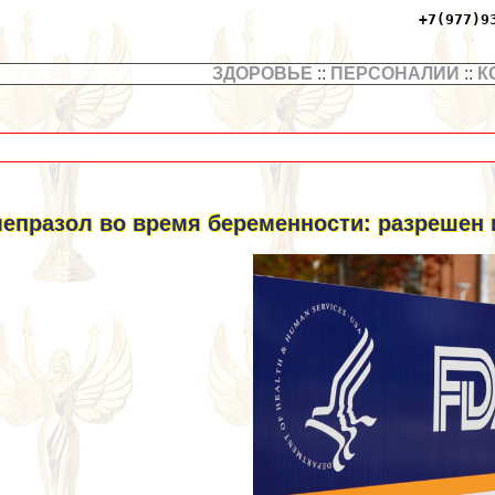
+7(977)9
ЗДОРОВЬЕ
::
ПЕРСОНАЛИИ
::
К
епразол во время беременности: разрешен 