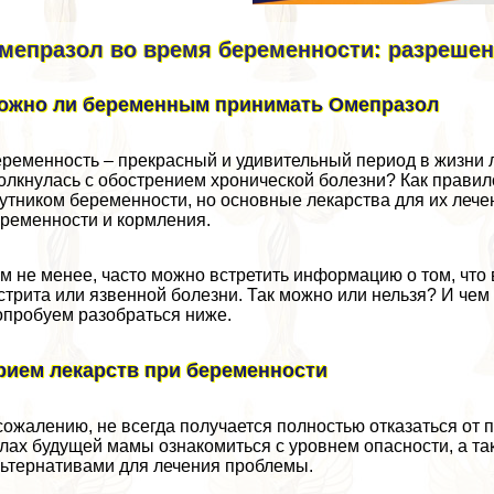
мепразол во время беременности: разрешен
ожно ли беременным принимать Омепразол
ременность – прекрасный и удивительный период в жизни 
олкнулась с обострением хронической болезни? Как правил
утником беременности, но основные лекарства для их лече
ременности и кормления.
м не менее, часто можно встретить информацию о том, чт
стрита или язвенной болезни. Так можно или нельзя? И че
пробуем разобраться ниже.
рием лекарств при беременности
сожалению, не всегда получается полностью отказаться о
лах будущей мамы ознакомиться с уровнем опасности, а т
ьтернативами для лечения проблемы.