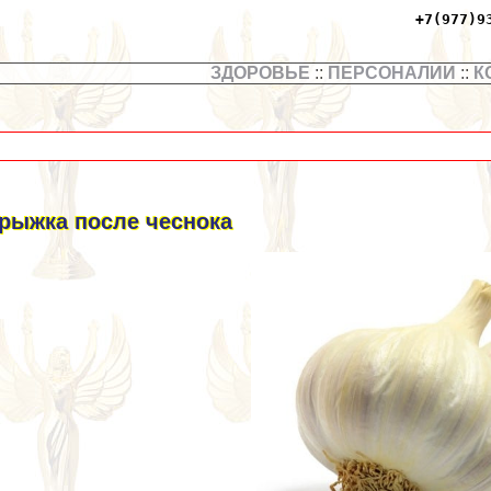
+7(977)9
ЗДОРОВЬЕ
::
ПЕРСОНАЛИИ
::
К
рыжка после чеснока