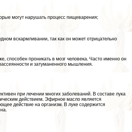
торые могут нарушать процесс пищеварения;
удном вскармливании, так как он может отрицательно
е, способен проникать в мозг человека. Часто именно он
рассеянности и затуманенного мышления.
ективен при лечении многих заболеваний. В составе лука
ическим действием. Эфирное масло является
ющее действие на организм. В луке содержится
на.