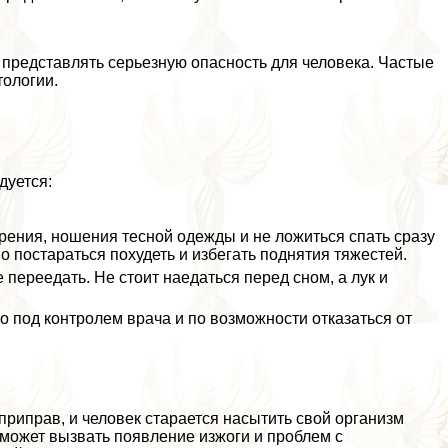
т представлять серьезную опасность для человека. Частые
тологии.
дуется:
курения, ношения тесной одежды и не ложиться спать сразу
 постараться похудеть и избегать поднятия тяжестей.
 переедать. Не стоит наедаться перед сном, а лук и
 под контролем врача и по возможности отказаться от
приправ, и человек старается насытить свой организм
может вызвать появление изжоги и проблем с