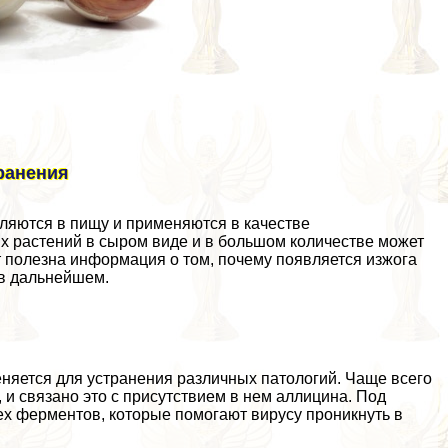
транения
бляются в пищу и применяются в качестве
х растений в сыром виде и в большом количестве может
т полезна информация о том, почему появляется изжога
 в дальнейшем.
яется для устранения различных патологий. Чаще всего
 и связано это с присутствием в нем аллицина. Под
ех ферментов, которые помогают вирусу проникнуть в