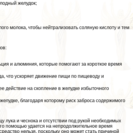
олодный желудок;
ого молока, чтобы нейтрализовать соляную кислоту и тем
ов:
ьция и алюминия, которые помогают за короткое время
, что ускоряет движение пищи по пищеводу и
 действие на скопление в желудке избыточного
желудке, благодаря которому риск заброса содержимого
у лука и чеснока и отсутствии под рукой необходимых
его помощью удается на непродолжительное время
средство нельзя, поскольку оно может стать причиной