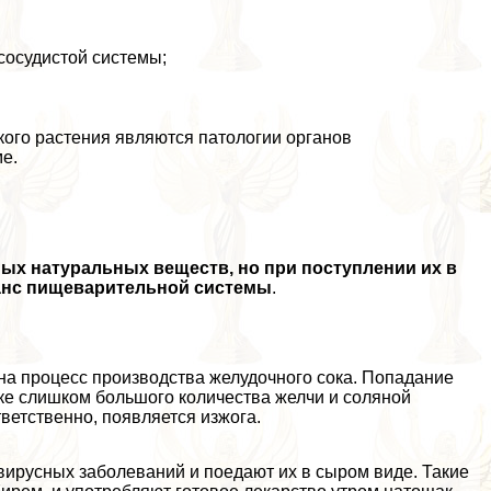
сосудистой системы;
ого растения являются патологии органов
е.
ных натуральных веществ, но при поступлении их в
ланс пищеварительной системы
.
а процесс производства желудочного сока. Попадание
тке слишком большого количества желчи и соляной
ветственно, появляется изжога.
вирусных заболеваний и поедают их в сыром виде. Такие