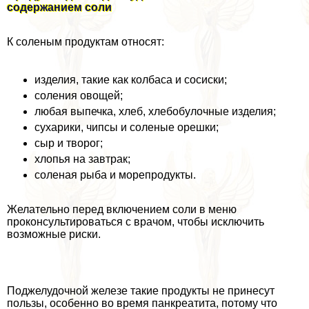
содержанием соли
К соленым продуктам относят:
изделия, такие как колбаса и сосиски;
соления овощей;
любая выпечка, хлеб, хлебобулочные изделия;
сухарики, чипсы и соленые орешки;
сыр и творог;
хлопья на завтpaк;
соленая рыба и морепродукты.
Желательно перед включением соли в меню
проконсультироваться с врачом, чтобы исключить
возможные риски.
Поджелудочной железе такие продукты не принесут
пользы, особенно во время панкреатита, потому что