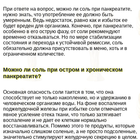
При ответе на вопрос, можно ли соль при панкреатите,
нужно знать, что употрeбление ее должно быть
умеренным. Ведь недостаток, равно как и избыток ее
будет вреден для организма. Конечно, при панкреатите,
особенно в его острую фазу, от соли рекомендуют
временно отказываться. Но по мере стабилизации
состояния и перехода к устойчивой ремиссии, соль
обязательно должна присутствовать в меню, хоть и в
ограниченном количестве.
Можно ли соль при остром и хроническом
панкреатите?
Основная опасность соли таится в том, что она
способствует не только накоплению, но и удержанию в
человеческом организме воды. На фоне воспаления
поджелудочной железы при избытке соли отмечается
явное усиление отека ткани, что только затягивает
воспаление и не дает ее клеткам нормально
восстанавливаться. Помимо этого те продукты, которые
изначально слишком соленые, а не просто подсоленные,
значительно стимулируют желудочную секрецию в целом.