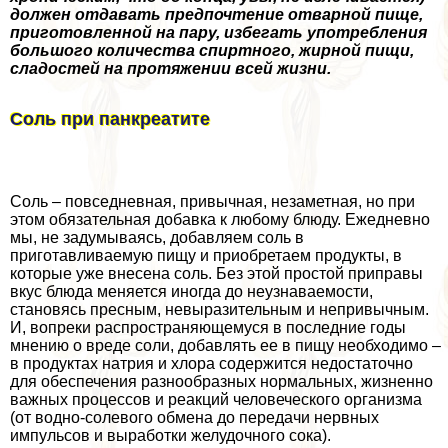
должен отдавать предпочтение отварной пище,
приготовленной на пару, избегать употрeбления
большого количества спиртного, жирной пищи,
сладостей на протяжении всей жизни.
Соль при панкреатите
Соль – повседневная, привычная, незаметная, но при
этом обязательная добавка к любому блюду. Ежедневно
мы, не задумываясь, добавляем соль в
приготавливаемую пищу и приобретаем продукты, в
которые уже внесена соль. Без этой простой приправы
вкус блюда меняется иногда до неузнаваемости,
становясь пресным, невыразительным и непривычным.
И, вопреки распространяющемуся в последние годы
мнению о вреде соли, добавлять ее в пищу необходимо –
в продуктах натрия и хлора содержится недостаточно
для обеспечения разнообразных нормальных, жизненно
важных процессов и реакций человеческого организма
(от водно-солевого обмена до передачи нервных
импульсов и выработки желудочного сока).