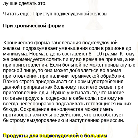
лучше сделать это.
Читать еще: Приступ поджелудочной железы
При хронической форме
Хроническая форма заболевания поджелудочной
железы, подразумевает уменьшения соли в рационе до
минимума. Норма в день составляет 8—10 грамм. К тому
же рекомендуется солить пищу во время ее приема, а не
при приготовлении. Если больной не может привыкнуть к
пресной пище, то она может добавляться во время
приготовления, при наличии термической обработки.
Важно строго придерживаться нормы употрeбления
данной приправы как больному, так и его семье, при
приготовлении еды. Нужно учитывать то, что многие
готовые продукты содержат в себе соль, поэтому не
всегда целесообразно подсаливать готовящиеся их них
блюда. Сокращение ее количества может иметь
противовоспалительное действие, что способствует
быстрому выздоровлению и наступлению ремиссии.
Продукты для поджелудочной с большим