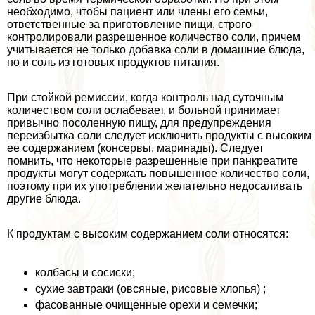
необходимо, чтобы пациент или члeны его семьи,
ответственные за приготовление пищи, строго
контролировали разрешенное количество соли, причем
учитывается не только добавка соли в домашние блюда,
но и соль из готовых продуктов питания.
При стойкой ремиссии, когда контроль над суточным
количеством соли ослабевает, и больной принимает
привычно посоленную пищу, для предупреждения
переизбытка соли следует исключить продукты с высоким
ее содержанием (консервы, маринады). Следует
помнить, что некоторые разрешенные при панкреатите
продукты могут содержать повышенное количество соли,
поэтому при их употрeблении желательно недосаливать
другие блюда.
К продуктам с высоким содержанием соли относятся:
колбасы и сосиски;
сухие завтpaки (овсяные, рисовые хлопья) ;
фасованные очищенные орехи и семечки;