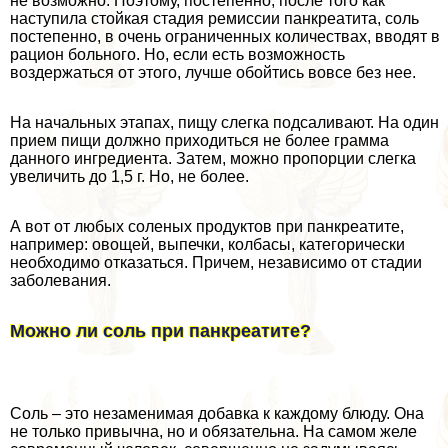
не возможно. Поэтому, постепенно, после того как
наступила стойкая стадия ремиссии панкреатита, соль
постепенно, в очень ограниченных количествах, вводят в
рацион больного. Но, если есть возможность
воздержаться от этого, лучше обойтись вовсе без нее.
На начальных этапах, пищу слегка подсаливают. На один
прием пищи должно приходиться не более грамма
данного ингредиента. Затем, можно пропорции слегка
увеличить до 1,5 г. Но, не более.
А вот от любых соленых продуктов при панкреатите,
например: овощей, выпечки, колбасы, категорически
необходимо отказаться. Причем, независимо от стадии
заболевания.
Можно ли соль при панкреатите?
Соль – это незаменимая добавка к каждому блюду. Она
не только привычна, но и обязательна. На самом желе