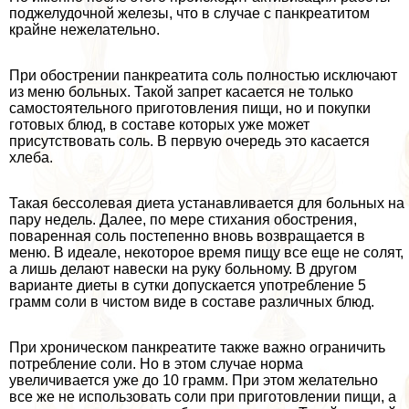
поджелудочной железы, что в случае с панкреатитом
крайне нежелательно.
При обострении панкреатита соль полностью исключают
из меню больных. Такой запрет касается не только
самостоятельного приготовления пищи, но и покупки
готовых блюд, в составе которых уже может
присутствовать соль. В первую очередь это касается
хлеба.
Такая бессолевая диета устанавливается для больных на
пару недель. Далее, по мере стихания обострения,
поваренная соль постепенно вновь возвращается в
меню. В идеале, некоторое время пищу все еще не солят,
а лишь делают навески на руку больному. В другом
варианте диеты в сутки допускается употрeбление 5
грамм соли в чистом виде в составе различных блюд.
При хроническом панкреатите также важно ограничить
потрeбление соли. Но в этом случае норма
увеличивается уже до 10 грамм. При этом желательно
все же не использовать соли при приготовлении пищи, а