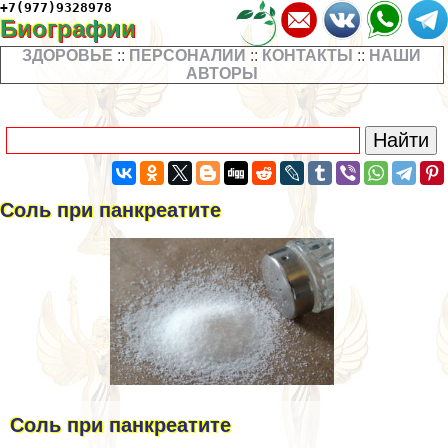
+7(977)9328978
Биографии
ЗДОРОВЬЕ
::
ПЕРСОНАЛИИ
::
КОНТАКТЫ
::
НАШИ
АВТОРЫ
Соль при панкреатите
Соль при панкреатите