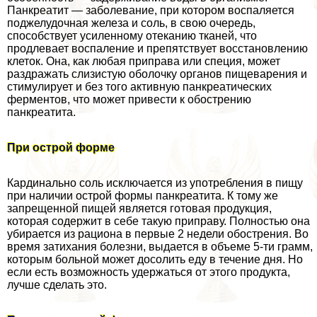
Панкреатит — заболевание, при котором воспаляется
поджелудочная железа и соль, в свою очередь,
способствует усиленному отеканию тканей, что
продлевает воспаление и препятствует восстановлению
клеток. Она, как любая приправа или специя, может
раздражать слизистую оболочку органов пищеварения и
стимулирует и без того активную панкреатических
ферментов, что может привести к обострению
панкреатита.
При острой форме
Кардинально соль исключается из употрeбления в пищу
при наличии острой формы панкреатита. К тому же
запрещенной пищей является готовая продукция,
которая содержит в себе такую приправу. Полностью она
убирается из рациона в первые 2 недели обострения. Во
время затихания болезни, выдается в объеме 5-ти грамм,
которым больной может досолить еду в течение дня. Но
если есть возможность удержаться от этого продукта,
лучше сделать это.