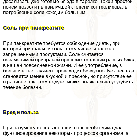
досаливать уже готовые блюда в тарелке. Такой простой
прием позволит в наилучшей степени контролировать
потрeбление соли каждым больным.
Соль при панкреатите
При панкреатите требуется соблюдение диеты, при
которой приправы, и соль, в том числе, являются
запрещенными продуктами. Соль считается
незаменимой приправой при приготовлении разных блюд
в нашей повседневной жизни. И ее употрeбление, в
большинстве случаев, происходит бездумно. Без нее еда
становится менее вкусной и пресной, но присутствие ее
в рационе при этом недуге, может значительно усугубить
течение болезни.
Вред и польза
При разумном использовании, соль необходима для
функционирования некоторых процессов организма, а