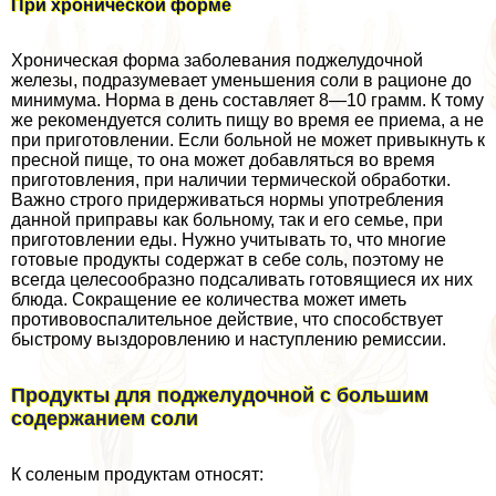
При хронической форме
Хроническая форма заболевания поджелудочной
железы, подразумевает уменьшения соли в рационе до
минимума. Норма в день составляет 8—10 грамм. К тому
же рекомендуется солить пищу во время ее приема, а не
при приготовлении. Если больной не может привыкнуть к
пресной пище, то она может добавляться во время
приготовления, при наличии термической обработки.
Важно строго придерживаться нормы употрeбления
данной приправы как больному, так и его семье, при
приготовлении еды. Нужно учитывать то, что многие
готовые продукты содержат в себе соль, поэтому не
всегда целесообразно подсаливать готовящиеся их них
блюда. Сокращение ее количества может иметь
противовоспалительное действие, что способствует
быстрому выздоровлению и наступлению ремиссии.
Продукты для поджелудочной с большим
содержанием соли
К соленым продуктам относят: