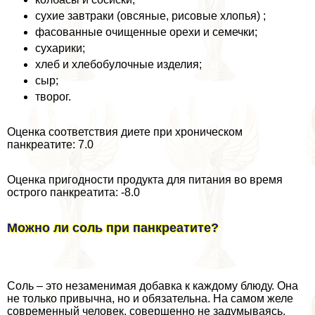
сухие завтpaки (овсяные, рисовые хлопья) ;
фасованные очищенные орехи и семечки;
сухарики;
хлеб и хлебобулочные изделия;
сыр;
творог.
Оценка соответствия диете при хроническом
панкреатите: 7.0
Оценка пригодности продукта для питания во время
острого панкреатита: -8.0
Можно ли соль при панкреатите?
Соль – это незаменимая добавка к каждому блюду. Она
не только привычна, но и обязательна. На самом желе
современный человек, совершенно не задумываясь,