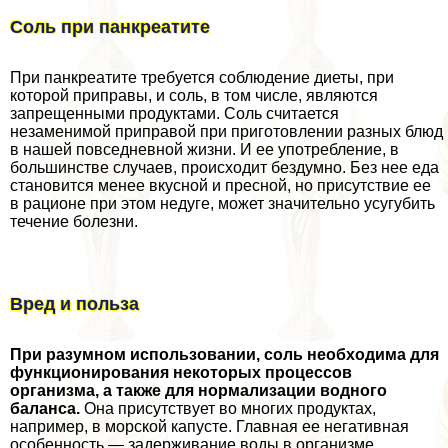
Соль при панкреатите
При панкреатите требуется соблюдение диеты, при
которой приправы, и соль, в том числе, являются
запрещенными продуктами. Соль считается
незаменимой приправой при приготовлении разных блюд
в нашей повседневной жизни. И ее употрeбление, в
большинстве случаев, происходит бездумно. Без нее еда
становится менее вкусной и пресной, но присутствие ее
в рационе при этом недуге, может значительно усугубить
течение болезни.
Вред и польза
При разумном использовании, соль необходима для
функционирования некоторых процессов
организма, а также для нормализации водного
баланса.
Она присутствует во многих продуктах,
например, в морской капусте. Главная ее негативная
особенность — задерживание воды в организме.