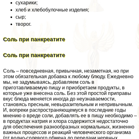
сухарики;
хлеб и хлебобулочные изделия;
сыр;
творог.
Соль при панкреатите
Соль при панкреатите
Соль – повседневная, привычная, незаметная, но при
этом обязательная добавка к любому блюду. Ежедневно
мы, не задумываясь, добавляем соль в
приготавливаемую пищу и приобретаем продукты, в
которые уже внесена соль. Без этой простой приправы
вкус блюда меняется иногда до неузнаваемости,
становясь пресным, невыразительным и непривычным.
И, вопреки распространяющемуся в последние годы
мнению о вреде соли, добавлять ее в пищу необходимо –
в продуктах натрия и хлора содержится недостаточно
для обеспечения разнообразных нормальных, жизненно
важных процессов и реакций человеческого организма
(от водно-солевого обмена до передачи нервных