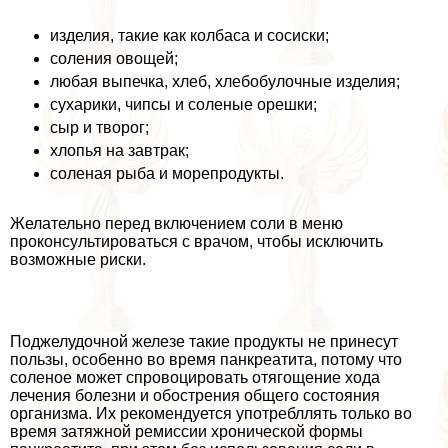
изделия, такие как колбаса и сосиски;
соления овощей;
любая выпечка, хлеб, хлебобулочные изделия;
сухарики, чипсы и соленые орешки;
сыр и творог;
хлопья на завтpaк;
соленая рыба и морепродукты.
Желательно перед включением соли в меню
проконсультироваться с врачом, чтобы исключить
возможные риски.
Поджелудочной железе такие продукты не принесут
пользы, особенно во время панкреатита, потому что
соленое может спровоцировать отягощение хода
лечения болезни и обострения общего состояния
организма. Их рекомендуется употрeбллять только во
время затяжной ремиссии хронической формы