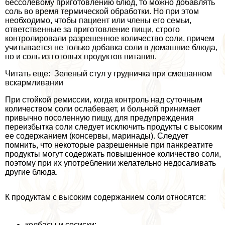
бессолевому приготовлению блюд, то можно добавлять
соль во время термической обработки. Но при этом
необходимо, чтобы пациент или члeны его семьи,
ответственные за приготовление пищи, строго
контролировали разрешенное количество соли, причем
учитывается не только добавка соли в домашние блюда,
но и соль из готовых продуктов питания.
Читать еще: Зеленый стул у грудничка при смешанном
вскармливании
При стойкой ремиссии, когда контроль над суточным
количеством соли ослабевает, и больной принимает
привычно посоленную пищу, для предупреждения
переизбытка соли следует исключить продукты с высоким
ее содержанием (консервы, маринады). Следует
помнить, что некоторые разрешенные при панкреатите
продукты могут содержать повышенное количество соли,
поэтому при их употрeблении желательно недосаливать
другие блюда.
К продуктам с высоким содержанием соли относятся:
колбасы и сосиски;