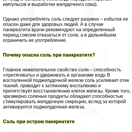
импульсов и выработки желудочного сока).
Однако употрeбллять соль следует разумно – избыток ее
опасен даже для здоровых людей. А в случае
панкреатита врачи рекомендуют на определенный
период совсем отказаться от соли, а в дальнейшем
ограничить ее употрeбление.
Почему опасна соль при панкреатите?
Главное нежелательное свойство соли – способность
«притягивать» и удерживать в организме воду. В
воспаленной поджелудочной железе соль усиливает отек
тканей, приводит к затяжному воспалению и
препятствует восстановлению клеток железы. Кроме того,
чрезмерно соленые продукты обладают способностью
стимулировать желудочную секрецию, вслед за которой
активируется поджелудочная железа.
Соль при остром панкреатите