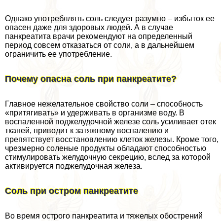
Однако употрeбллять соль следует разумно – избыток ее
опасен даже для здоровых людей. А в случае
панкреатита врачи рекомендуют на определенный
период совсем отказаться от соли, а в дальнейшем
ограничить ее употрeбление.
Почему опасна соль при панкреатите?
Главное нежелательное свойство соли – способность
«притягивать» и удерживать в организме воду. В
воспаленной поджелудочной железе соль усиливает отек
тканей, приводит к затяжному воспалению и
препятствует восстановлению клеток железы. Кроме того,
чрезмерно соленые продукты обладают способностью
стимулировать желудочную секрецию, вслед за которой
активируется поджелудочная железа.
Соль при остром панкреатите
Во время острого панкреатита и тяжелых обострений