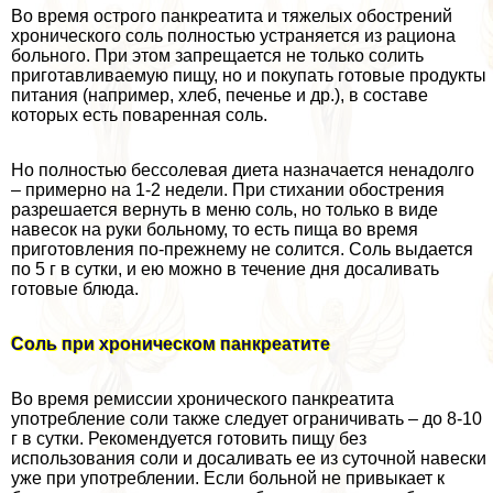
Во время острого панкреатита и тяжелых обострений
хронического соль полностью устраняется из рациона
больного. При этом запрещается не только солить
приготавливаемую пищу, но и покупать готовые продукты
питания (например, хлеб, печенье и др.), в составе
которых есть поваренная соль.
Но полностью бессолевая диета назначается ненадолго
– примерно на 1-2 недели. При стихании обострения
разрешается вернуть в меню соль, но только в виде
навесок на руки больному, то есть пища во время
приготовления по-прежнему не солится. Соль выдается
по 5 г в сутки, и ею можно в течение дня досаливать
готовые блюда.
Соль при хроническом панкреатите
Во время ремиссии хронического панкреатита
употрeбление соли также следует ограничивать – до 8-10
г в сутки. Рекомендуется готовить пищу без
использования соли и досаливать ее из суточной навески
уже при употрeблении. Если больной не привыкает к