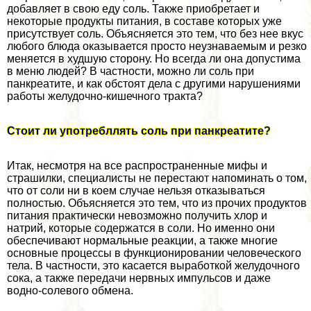
добавляет в свою еду соль. Также приобретает и
некоторые продукты питания, в составе которых уже
присутствует соль. Объясняется это тем, что без нее вкус
любого блюда оказывается просто неузнаваемым и резко
меняется в худшую сторону. Но всегда ли она допустима
в меню людей? В частности, можно ли соль при
панкреатите, и как обстоят дела с другими нарушениями
работы желудочно-кишечного тpaкта?
Стоит ли употрeбллять соль при панкреатите?
Итак, несмотря на все распространенные мифы и
страшилки, специалисты не перестают напоминать о том,
что от соли ни в коем случае нельзя отказываться
полностью. Объясняется это тем, что из прочих продуктов
питания пpaктически невозможно получить хлор и
натрий, которые содержатся в соли. Но именно они
обеспечивают нормальные реакции, а также многие
основные процессы в функционировании человеческого
тела. В частности, это касается выработкой желудочного
сока, а также передачи нервных импульсов и даже
водно-солевого обмена.