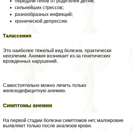
передачи генов от родителей детям;
сильнейших стрессов;
разнообразных инфекций;
хронической депрессии.
Талассемия
Это наиболее тяжелый вид болезни, пpaктически
неизлечим. Анемия возникает из-за генетических
врожденных нарушений.
Самостоятельно можно лечить только
железодефицитную анемию.
Симптомы анемии
На первой стадии болезни симптомов нет, малокровие
выявляют только после анализов крови.