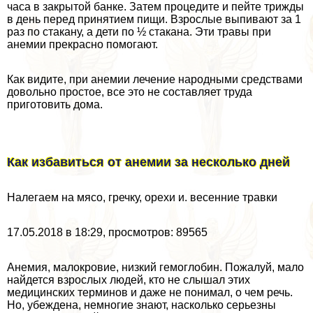
часа в закрытой банке. Затем процедите и пейте трижды
в день перед принятием пищи. Взрослые выпивают за 1
раз по стакану, а дети по ½ стакана. Эти травы при
анемии прекрасно помогают.
Как видите, при анемии лечение народными средствами
довольно простое, все это не составляет труда
приготовить дома.
Как избавиться от анемии за несколько дней
Налегаем на мясо, гречку, орехи и. весенние травки
17.05.2018 в 18:29, просмотров: 89565
Анемия, малокровие, низкий гемоглобин. Пожалуй, мало
найдется взрослых людей, кто не слышал этих
медицинских терминов и даже не понимал, о чем речь.
Но, убеждена, немногие знают, насколько серьезны