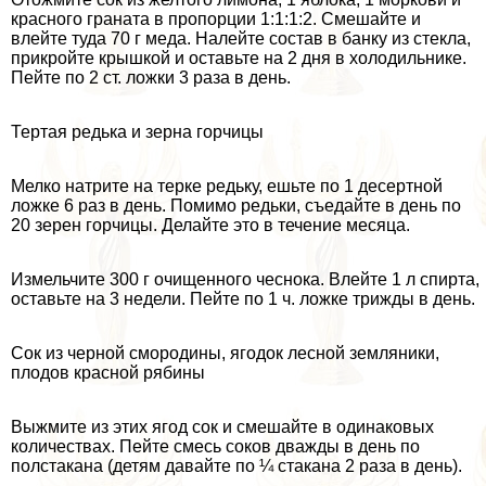
красного граната в пропорции 1:1:1:2. Смешайте и
влейте туда 70 г меда. Налейте состав в банку из стекла,
прикройте крышкой и оставьте на 2 дня в холодильнике.
Пейте по 2 ст. ложки 3 раза в день.
Тертая редька и зерна горчицы
Мелко натрите на терке редьку, ешьте по 1 десертной
ложке 6 раз в день. Помимо редьки, съедайте в день по
20 зерен горчицы. Делайте это в течение месяца.
Измельчите 300 г очищенного чеснока. Влейте 1 л спирта,
оставьте на 3 недели. Пейте по 1 ч. ложке трижды в день.
Сок из черной смородины, ягодок лесной земляники,
плодов красной рябины
Выжмите из этих ягод сок и смешайте в одинаковых
количествах. Пейте смесь соков дважды в день по
полстакана (детям давайте по ¼ стакана 2 раза в день).