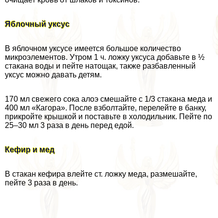
Яблочный уксус
В яблочном уксусе имеется большое количество
микроэлементов. Утром 1 ч. ложку уксуса добавьте в ½
стакана воды и пейте натощак, также разбавленный
уксус можно давать детям.
170 мл свежего сока алоэ смешайте с 1/3 стакана меда и
400 мл «Кагора». После взболтайте, перелейте в банку,
прикройте крышкой и поставьте в холодильник. Пейте по
25–30 мл 3 раза в день перед едой.
Кефир и мед
В стакан кефира влейте ст. ложку меда, размешайте,
пейте 3 раза в день.