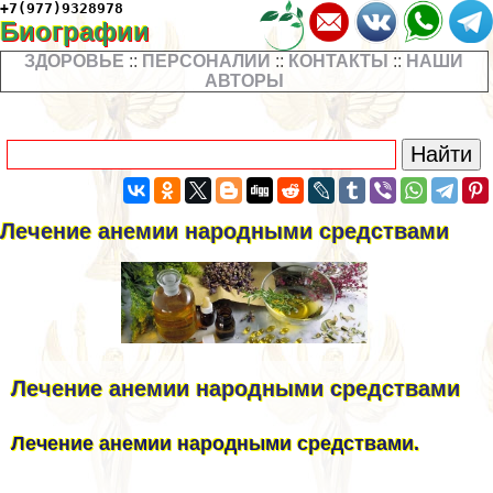
+7(977)9328978
Биографии
ЗДОРОВЬЕ
::
ПЕРСОНАЛИИ
::
КОНТАКТЫ
::
НАШИ
АВТОРЫ
Лечение анемии народными средствами
Лечение анемии народными средствами
Лечение анемии народными средствами.