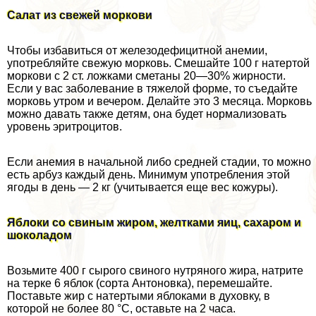
Салат из свежей моркови
Чтобы избавиться от железодефицитной анемии,
употрeбляйте свежую морковь. Смешайте 100 г натертой
моркови с 2 ст. ложками сметаны 20—30% жирности.
Если у вас заболевание в тяжелой форме, то съедайте
морковь утром и вечером. Делайте это 3 месяца. Морковь
можно давать также детям, она будет нормализовать
уровень эритроцитов.
Если анемия в начальной либо средней стадии, то можно
есть арбуз каждый день. Минимум употрeбления этой
ягоды в день — 2 кг (учитывается еще вес кожуры).
Яблоки со свиным жиром, желтками яиц, сахаром и
шоколадом
Возьмите 400 г сырого свиного нутряного жира, натрите
на терке 6 яблок (сорта Антоновка), перемешайте.
Поставьте жир с натертыми яблоками в духовку, в
которой не более 80 °C, оставьте на 2 часа.