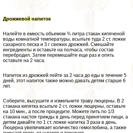
Дрожжевой напиток
Налейте в емкость объемом ¾ литра стакан кипяченой
воды комнатной температуры, всыпьте туда 2 ст. ложки
сахарного песка и 3 г свежих дрожжей. Смешайте
ингредиенты и оставьте на полчаса, чтобы состав
перебродил. Затем перемешайте еще раз и опять
оставьте на 2 часа.
Напиток из дрожжей пейте за 2 часа до еды в течение 5
дней, этот напиток также можно давать детям старше 6
лет.
Соберите, высушите и измельчите траву люцерны. В 2
стакана кипятка всыпьте 2 ст. ложки люцерны, оставьте
на 10 мин., а после процедите. Можете пить по 1/3
стакана настоя трижды в день перед принятием пищи, а
детям давайте по 1 ст. ложке напитка 3 раза в день.
Люцерна увеличивает количество гемоглобина, а также
очищает кровь от шлаков и токсинов.