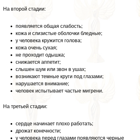
На второй стадии:
появляется общая слабость;
кожа и слизистые оболочки бледные;
у человека кружится голова;
кожа очень сухая;
не проходит одышка;
снижается аппетит;
слышен шум или звон в ушах;
возникают темные круги под глазами;
нарушается внимание;
человек испытывает частые мигрени.
На третьей стадии:
сердце начинает плохо работать;
дрожат конечности;
у человека перед глазами появляются черные