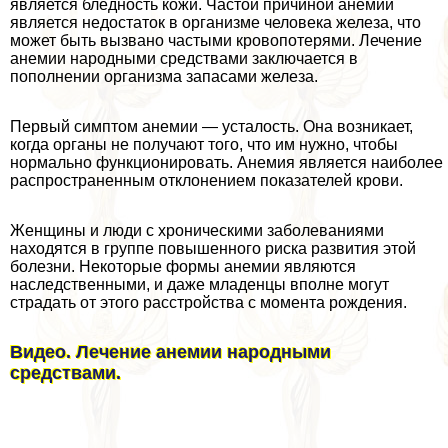
является бледность кожи. Частой причиной анемии
является недостаток в организме человека железа, что
может быть вызвано частыми кровопотерями. Лечение
анемии народными средствами заключается в
пополнении организма запасами железа.
Первый симптом анемии — усталость. Она возникает,
когда органы не получают того, что им нужно, чтобы
нормально функционировать. Анемия является наиболее
распространенным отклонением показателей крови.
Женщины и люди с хроническими заболеваниями
находятся в группе повышенного риска развития этой
болезни. Некоторые формы анемии являются
наследственными, и даже младенцы вполне могут
страдать от этого расстройства с момента рождения.
Видео. Лечение анемии народными
средствами.