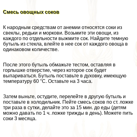
Смесь овощных соков
К народным средствам от анемии относятся соки из
свеклы, редьки и моркови. Возьмите эти овощи, из
каждого по отдельности выжмите сок. Найдите темную
бутыль из стекла, влейте в нее сок от каждого овоща в
одинаковом количестве.
После этого бутыль обмажьте тестом, оставляя в
горлышке отверстие, через которое сок будет
выпариваться. Бутыль поставьте в духовку, имеющую
температуру 60 °C. Оставьте на 3 часа.
Затем выньте, остудите, перелейте в другую бутыль и
поставьте в холодильник. Пейте смесь соков по ст. ложке
три раза в сутки, делайте это за 15 мин. до еды (детям
можно давать по 1 ч. ложке трижды в день). Можете пить
соки 3 месяца.