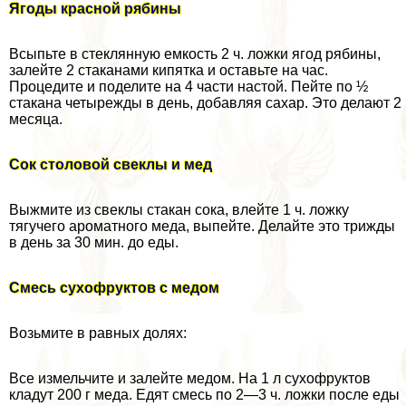
Ягоды красной рябины
Всыпьте в стеклянную емкость 2 ч. ложки ягод рябины,
залейте 2 стаканами кипятка и оставьте на час.
Процедите и поделите на 4 части настой. Пейте по ½
стакана четырежды в день, добавляя сахар. Это делают 2
месяца.
Сок столовой свеклы и мед
Выжмите из свеклы стакан сока, влейте 1 ч. ложку
тягучего ароматного меда, выпейте. Делайте это трижды
в день за 30 мин. до еды.
Смесь сухофруктов с медом
Возьмите в равных долях:
Все измельчите и залейте медом. На 1 л сухофруктов
кладут 200 г меда. Едят смесь по 2—3 ч. ложки после еды