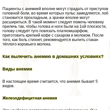
Пациенты с анемией вполне могут страдать от приступов
головной боли, во время которых пульс замедляется, лоб
становится прохладным, а зрачки вполне могут
расшириться. В такой момент следует помочь человеку
прилечь так, чтобы голова и ноги были на 1ой плоскости,
голову следует туго повязать платкомшарфом,
приготовить крепкий кофе с сахаром и молоком. После
того, как боль стихнет, рекомендуется выпить стакан
тёплого коровьего молока.
Как вылечить анемию в домашних условиях?
Виды анемии
В настоящее время считается, что анемия бывает 5
видов.
Железодефицитная анемия