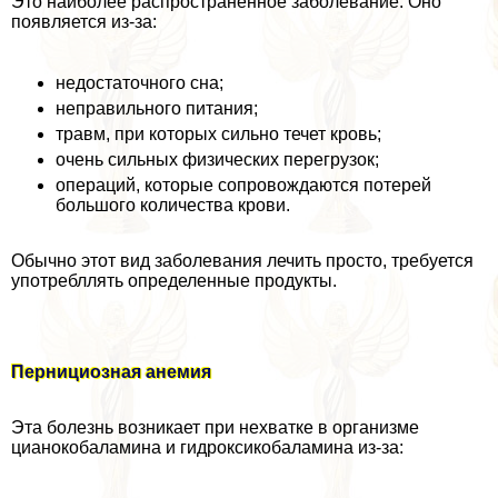
Это наиболее распространенное заболевание. Оно
появляется из-за:
недостаточного сна;
неправильного питания;
травм, при которых сильно течет кровь;
очень сильных физических перегрузок;
операций, которые сопровождаются потерей
большого количества крови.
Обычно этот вид заболевания лечить просто, требуется
употрeбллять определенные продукты.
Пернициозная анемия
Эта болезнь возникает при нехватке в организме
цианокобаламина и гидроксикобаламина из-за: