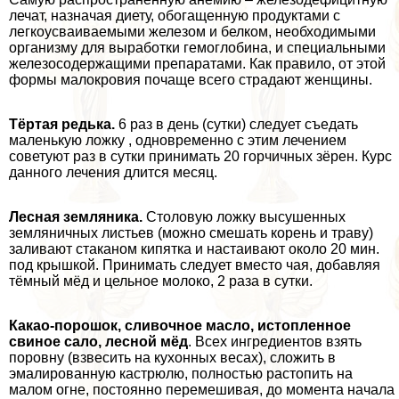
лечат, назначая диету, обогащенную продуктами с
легкоусваиваемыми железом и белком, необходимыми
организму для выработки гемоглобина, и специальными
железосодержащими препаратами. Как правило, от этой
формы малокровия почаще всего страдают женщины.
Тёртая редька.
6 раз в день (сутки) следует съедать
маленькую ложку , одновременно с этим лечением
советуют раз в сутки принимать 20 горчичных зёрен. Курс
данного лечения длится месяц.
Лесная земляника.
Столовую ложку высушенных
земляничных листьев (можно смешать корень и траву)
заливают стаканом кипятка и настаивают около 20 мин.
под крышкой. Принимать следует вместо чая, добавляя
тёмный мёд и цельное молоко, 2 раза в сутки.
Какао-порошок, сливочное масло, истопленное
свиное сало, лесной мёд
. Всех ингредиентов взять
поровну (взвесить на кухонных весах), сложить в
эмалированную кастрюлю, полностью растопить на
малом огне, постоянно перемешивая, до момента начала