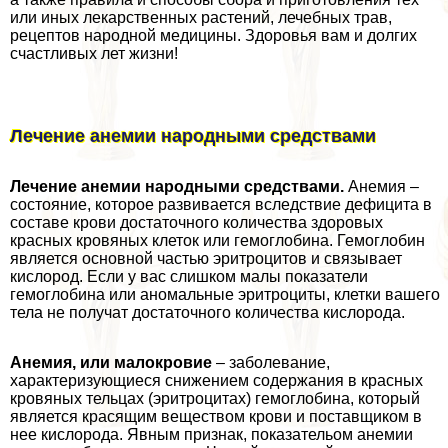
или иных лекарственных растений, лечебных трав,
рецептов народной медицины. Здоровья вам и долгих
счастливых лет жизни!
Лечение анемии народными средствами
Лечение анемии народными средствами.
Анемия –
состояние, которое развивается вследствие дефицита в
составе крови достаточного количества здоровых
красных кровяных клеток или гемоглобина. Гемоглобин
является основной частью эритроцитов и связывает
кислород. Если у вас слишком малы показатели
гемоглобина или аномальные эритроциты, клетки вашего
тела не получат достаточного количества кислорода.
Анемия, или малокровие
– заболевание,
хаpaктеризующиеся снижением содержания в красных
кровяных тельцах (эритроцитах) гемоглобина, который
является красящим веществом крови и поставщиком в
нее кислорода. Явным признак, показательом анемии