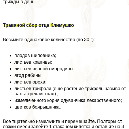
трижды в день.
Травяной сбор отца Климушко
Возьмите одинаковое количество (по 30 г):
плодов шиповника;
листьев крапивы;
листьев черной смородины;
ягод рябины;
листьев ореха;
листьев трифоли (еще растение трифоль называют
вахта трехлистная) ;
измельченного корня одуванчика лекарственного;
цветков боярышника.
Все тщательно измельчите и перемешайте. Полторы ст.
ложки смеси залейте 1 стаканом кипятка и оставьте на 3