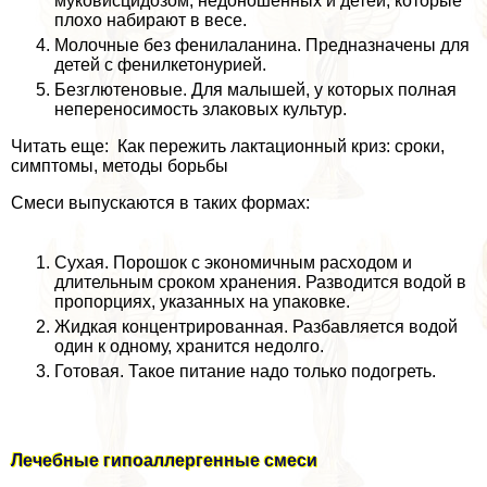
муковисцидозом, недоношенных и детей, которые
плохо набирают в весе.
Молочные без фенилаланина. Предназначены для
детей с фенилкетонурией.
Безглютеновые. Для малышей, у которых полная
непереносимость злаковых культур.
Читать еще: Как пережить лактационный криз: сроки,
симптомы, методы борьбы
Смеси выпускаются в таких формах:
Сухая. Порошок с экономичным расходом и
длительным сроком хранения. Разводится водой в
пропорциях, указанных на упаковке.
Жидкая концентрированная. Разбавляется водой
один к одному, хранится недолго.
Готовая. Такое питание надо только подогреть.
Лечебные гипоаллергенные смеси