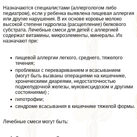
Назначаются специалистами (аллергологом либо
педиатром), если у ребенка выявлена пищевая аллергия
или другие нарушения. В их основе коровье молоко
высокой степени гидролиза (расщепление) белкового
субстрата. Лечебные смеси для детей с аллергией
содержат витамины, микроэлементы, минералы. Их
назначают при:
пищевой аллергии легкого, среднего, тяжелого
течения;
проблемах с перевариванием и всасыванием
(могут быть вызваны операциями на кишечнике,
хроническими диареями, недостаточностью
поджелудочной железы, муковисцидозом и другими
состояниями) ;
гипотрофии;
синдроме всасывания в кишечнике тяжелой формы.
Лечебные смеси могут быть: