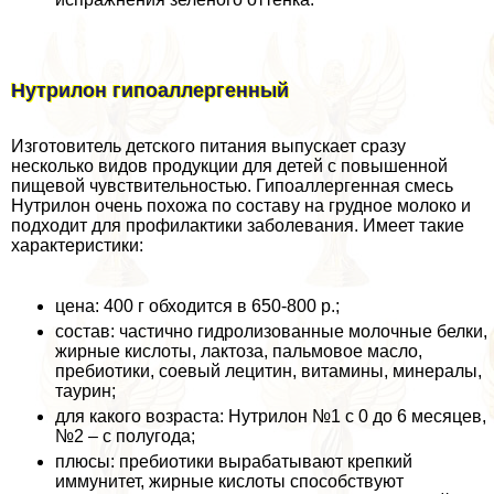
Нутрилон гипоаллергенный
Изготовитель детского питания выпускает сразу
несколько видов продукции для детей с повышенной
пищевой чувствительностью. Гипоаллергенная смесь
Нутрилон очень похожа по составу на грудное молоко и
подходит для профилактики заболевания. Имеет такие
хаpaктеристики:
цена: 400 г обходится в 650-800 р.;
состав: частично гидролизованные молочные белки,
жирные кислоты, лактоза, пальмовое масло,
пребиотики, соевый лецитин, витамины, минералы,
таурин;
для какого возраста: Нутрилон №1 с 0 до 6 месяцев,
№2 – с полугода;
плюсы: пребиотики выpaбатывают крепкий
иммунитет, жирные кислоты способствуют