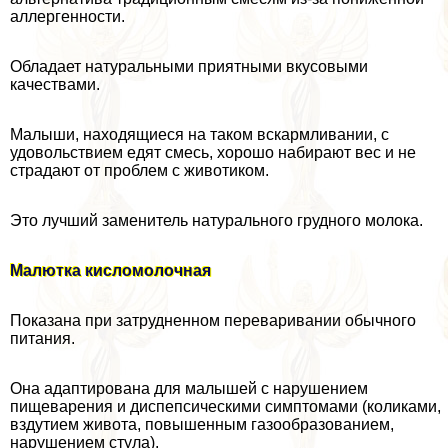
аллергенности.
Обладает натуральными приятными вкусовыми
качествами.
Малыши, находящиеся на таком вскармливании, с
удовольствием едят смесь, хорошо набирают вес и не
страдают от проблем с животиком.
Это лучший заменитель натурального грудного молока.
Малютка кисломолочная
Показана при затрудненном переваривании обычного
питания.
Она адаптирована для малышей с нарушением
пищеварения и диспепсическими симптомами (коликами,
вздутием живота, повышенным газообразованием,
нарушением стула).