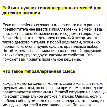
Рейтинг лучших гипоаллергенных смесей для
детского питания
Если ваш ребенок склонен к аллергии, то в его рацион
предпочтительнее ввести гипоаллергенные смеси, ведь
они, как правило, безмолочные, и содержат гидролизат
белка. На рынке представлен огромный ассортимент
такого детского питания, и порой родителям, особенно
неопытным, очень трудно сделать правильный выбор.
Читайте, чем разные виды гипоаллергенной продукции
отличаются друг от друга, каковы их свойства. Это
поможет вам принять правильное решение.
Что такое гипоаллергенная смесь
Каждой мамочке хочется кормить своего малыша только
грудным молоком, но по разным причинам это иногда не
представляется возможным. В такой ситуации на помощь
приходит специальное детское питание. Однако, если у
ребенка обнаруживается на него аллергия, это приводит
молодых родителей в состояние шока. Паниковать не