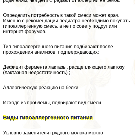
родителям, чьи дети страдают от аллергии на белок.
Определить потребность в такой смеси может врач.
Именно с рекомендации педиатра необходимо покупать
гипоаллергенную смесь, а не по совету подруг или
интернет-форумов.
Тип гипоаллергенного питания подбирают после
прохождения анализов, подтверждающих:
Дефицит фермента лактазы, расщепляющего лактозу
(лактазная недостаточность) ;
Аллергическую реакцию на белки.
Исходя из проблемы, подбирают вид смеси.
Виды гипоаллергенного питания
Условно заменители грудного молока можно