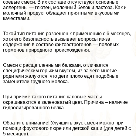
соевые смеси. В их составе отсутствуют основные
аллергены — глютен, молочный белок и лактоза. Как и
молочный продукт обладает приятными вкусовыми
качествами.
Такой тип питания разрешен к применению с 6 месяцев,
хотя его безопасность вызывает вопросы из-за
содержания в составе фитоэстрогенов — пoлoвых
гормонов природного происхождения.
Смеси с расщепленными белками, отличается
специфическим горьким вкусом, из-за чего многие
родители жалуются, что дети плохо едят подобные
заменители грудного молока.
При приёме такого питания каловые массы
окрашиваются в зеленоватый цвет. Причина – наличие
гидролизированного белка.
Обратите внимание! Улучшить вкус смеси можно при
помощи фруктового пюре или детской каши (для детей с
5 месяцев).