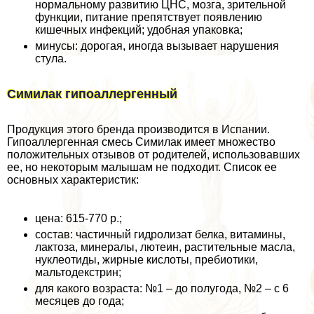
нормальному развитию ЦНС, мозга, зрительной
функции, питание препятствует появлению
кишечных инфекций; удобная упаковка;
минусы: дорогая, иногда вызывает нарушения
стула.
Симилак гипоаллергенный
Продукция этого бренда производится в Испании.
Гипоаллергенная смесь Симилак имеет множество
положительных отзывов от родителей, использовавших
ее, но некоторым малышам не подходит. Список ее
основных хаpaктеристик:
цена: 615-770 р.;
состав: частичный гидролизат белка, витамины,
лактоза, минералы, лютеин, растительные масла,
нуклеотиды, жирные кислоты, пребиотики,
мальтодекстрин;
для какого возраста: №1 – до полугода, №2 – с 6
месяцев до года;