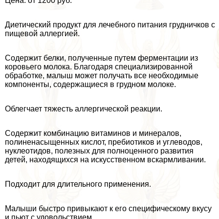
Цена: от 1200 руб.
Диетический продукт для лечебного питания грудничков с
пищевой аллергией.
Содержит белки, полученные путем ферментации из
коровьего молока. Благодаря специализированной
обработке, малыш может получать все необходимые
компоненты, содержащиеся в грудном молоке.
Облегчает тяжесть аллергической реакции.
Содержит комбинацию витаминов и минералов,
полиненасыщенных кислот, пребиотиков и углеводов,
нуклеотидов, полезных для полноценного развития
детей, находящихся на искусственном вскармливании.
Подходит для длительного применения.
Малыши быстро привыкают к его специфическому вкусу
и пьют с удовольствием.