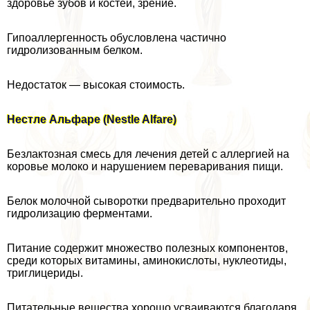
здоровье зубов и костей, зрение.
Гипоаллергенность обусловлена частично
гидролизованным белком.
Недостаток — высокая стоимость.
Нестле Альфаре (Nestle Alfare)
Безлактозная смесь для лечения детей с аллергией на
коровье молоко и нарушением переваривания пищи.
Белок молочной сыворотки предварительно проходит
гидролизацию ферментами.
Питание содержит множество полезных компонентов,
среди которых витамины, аминокислоты, нуклеотиды,
триглицериды.
Питательные вещества хорошо усваиваются благодаря