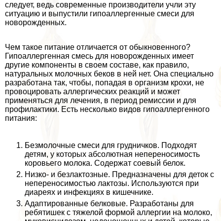
следует, ведь современные производители учли эту
ситуацию и выпустили гипоаллергенные смеси для
новорожденных.
Чем такое питание отличается от обыкновенного?
Гипоаллергенная смесь для новорожденных имеет
другие компоненты в своем составе, как правило,
натуральных молочных беков в ней нет. Она специально
разработана так, чтобы, попадая в организм крохи, не
провоцировать аллергических реакций и может
применяться для лечения, в период ремиссии и для
профилактики. Есть несколько видов гипоаллергенного
питания:
Безмолочные смеси для грудничков. Подходят
детям, у которых абсолютная непереносимость
коровьего молока. Содержат соевый белок.
Низко- и безлактозные. Предназначены для деток с
непереносимостью лактозы. Используются при
диареях и инфекциях в кишечнике.
Адаптированные белковые. Разработаны для
ребятишек с тяжелой формой аллергии на молоко,