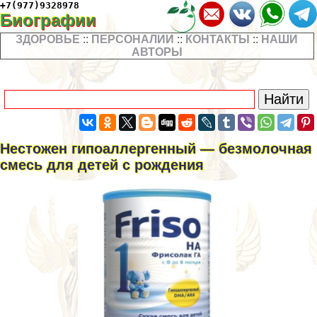
+7(977)9328978
Биографии
ЗДОРОВЬЕ
::
ПЕРСОНАЛИИ
::
КОНТАКТЫ
::
НАШИ
АВТОРЫ
Нестожен гипоаллергенный — безмолочная
смесь для детей с рождения