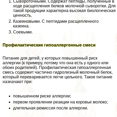
Сывороточными. Содержат пептиды, полученные в
ходе расщепления белков молочной сыворотки. Для
такой продукции хаpaктерна высокая биологическая
ценность.
Казеиновыми. С пептидами расщепленного
казеина.
Соевыми.
Профилактические гипоаллергенные смеси
Питание для детей, у которых повышенный риск
аллергии (к примеру, потому что она есть у одного или
обоих родителей). Профилактическая гипоаллергенная
смесь содержит частично гидролизный молочный белок,
который переваривается легче цельного. Такое питание
назначают при:
повышенном риске аллергии;
первом проявлении реакции на коровье молоко;
длительная ремиссия после аллергии.