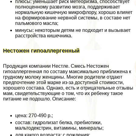
плюсы: уменьшает риск метеоризма, способствует
полноценному развитию мозга, поддерживает
нормальную кишечную микрофлору, хорошо влияет
на формирование нервной системы, в составе нет
пальмового масла;
минусы: некоторым детям не подходит и вызывает
расстройства кишечника.
Нестожен гипоаллергенный
Продукция компании Нестле. Смесь Нестожен
гипоаллергенная по составу максимально приближена к
грудному молоку женщины. Многие родители отдают
предпочтение этой марке из-за доступной стоимости,
хорошего состава. Однако, есть и отрицательные отзывы
мам, свидетельствующие о том, что их ребенку такое
питание не подошло. Описание:
цена: 270-490 р.;
состав: гидролизат белка, пребиотики,
мальтодекстрин, витамины, минералы;
для какого возраста: с рождения;