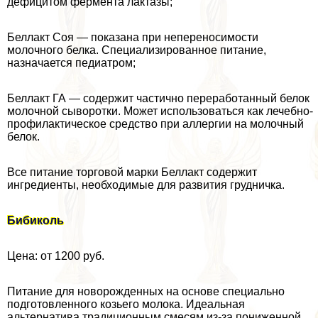
дефицитом фермента лактазы;
Беллакт Соя — показана при непереносимости
молочного белка. Специализированное питание,
назначается педиатром;
Беллакт ГА — содержит частично переработанный белок
молочной сыворотки. Может использоваться как лечебно-
профилактическое средство при аллергии на молочный
белок.
Все питание торговой марки Беллакт содержит
ингредиенты, необходимые для развития грудничка.
Бибиколь
Цена: от 1200 руб.
Питание для новорожденных на основе специально
подготовленного козьего молока. Идеальная
альтернатива традиционным смесям из-за пониженной