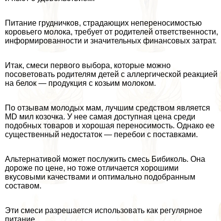
Питание грудничков, страдающих непереносимостью
коровьего молока, требует от родителей ответственности,
информированности и значительных финансовых затрат.
Итак, смеси первого выбора, которые можно
посоветовать родителям детей с аллергической реакцией
на белок — продукция с козьим молоком.
По отзывам молодых мам, лучшим средством является
MD мил козочка. У нее самая доступная цена среди
подобных товаров и хорошая переносимость. Однако ее
существенный недостаток — перебои с поставками.
Альтернативой может послужить смесь Бибиколь. Она
дороже по цене, но тоже отличается хорошими
вкусовыми качествами и оптимально подобранным
составом.
Эти смеси разрешается использовать как регулярное
питание.