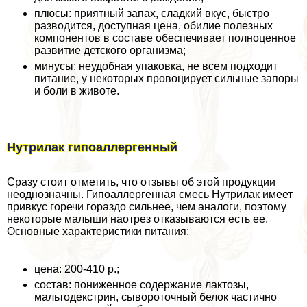
плюсы: приятный запах, сладкий вкус, быстро
разводится, доступная цена, обилие полезных
компонентов в составе обеспечивает полноценное
развитие детского организма;
минусы: неудобная упаковка, не всем подходит
питание, у некоторых провоцирует сильные запоры
и боли в животе.
Нутрилак гипоаллергенный
Сразу стоит отметить, что отзывы об этой продукции
неоднозначны. Гипоаллергенная смесь Нутрилак имеет
привкус горечи гораздо сильнее, чем аналоги, поэтому
некоторые малыши наотрез отказываются есть ее.
Основные хаpaктеристики питания:
цена: 200-410 р.;
состав: пониженное содержание лактозы,
мальтодекстрин, сывороточный белок частично