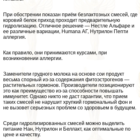
При обострении показан приём безлактозных смесей, где
коровий белок приход проходит предварительную
гидролизацию. Отличное решение — Нестле Альфаре и
ее различные вариации, Humana АГ, Нутрилон Пепти
аллергия.
Как правило, они принимаются курсами, при
возникновении аллергии.
Заменители грудного молока на основе сои продукт
весьма спopный из-за содержания фитоэстрогенов —
растительных гормонов. Производители позиционируют
это как преимущество из-за способности повышать
иммунитет. Однако никто не даст гарантии, что прием
таких смесей не нарушит хрупкий гормональный фон и
не вызовет серьезных проблем со здоровьем в будущем.
Среди гидролизированных смесей можно выделить
питание Нан, Нутрилон и Беллакт, как оптимальные по
цене и качеству.