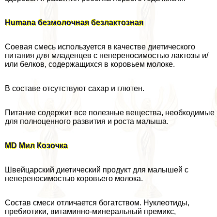
Humana безмолочная безлактозная
Соевая смесь используется в качестве диетического
питания для младенцев с непереносимостью лактозы и/
или белков, содержащихся в коровьем молоке.
В составе отсутствуют сахар и глютен.
Питание содержит все полезные вещества, необходимые
для полноценного развития и роста малыша.
MD Мил Козочка
Швейцарский диетический продукт для малышей с
непереносимостью коровьего молока.
Состав смеси отличается богатством. Нуклеотиды,
пребиотики, витаминно-минеральный премикс,