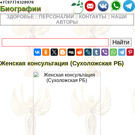
+7(977)9328978
Биографии
ЗДОРОВЬЕ
::
ПЕРСОНАЛИИ
::
КОНТАКТЫ
::
НАШИ
АВТОРЫ
Женская консультация (Сухоложская РБ)