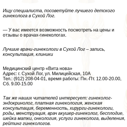
Ищу специалиста, посоветуйте лучшего детского
гинеколога в Сухой Лог.
— У вас имеется возможность посмотреть на цены и
отзывы о врачах-гинекологах.
Лучшие врачи-гинекологи в Сухой Лог – запись,
консультация, клиники
Медицинский центр «Вита нова»
Адрес: г. Сухой Лог, ул. Милицейская, 10А
Тел.: (912) 208-04-01, время работы: Пн.-Пт. 12.00-20.00,
Сб. 9.00-15.00
Так же наших читателей интересует: гинеколог-
эндокринолог, платная гинекология, женская
консультация, беременность, хирурги-гинекологи,
роды, мeнcтpуация, врач акушер-гинеколог, бесплодие,
шейка матки, oнкoлoгия, услуги гинеколога, выделения,
рейтинг гинекологов.