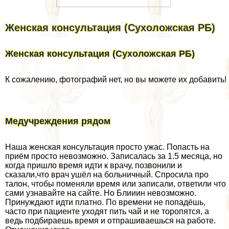
Женская консультация (Сухоложская РБ)
Женская консультация (Сухоложская РБ)
К сожалению, фотографий нет, но вы можете их добавить!
Медучреждения рядом
Наша женская консультация просто ужас. Попасть на
приём просто невозможно. Записалась за 1.5 месяца, но
когда пришло время идти к врачу, позвонили и
сказали,что врач ушёл на больничный. Спросила про
талон, чтобы поменяли время или записали, ответили что
сами узнавайте на сайте. Но Блииин невозможно.
Принуждают идти платно. По времени не попадёшь,
часто при пациенте уходят пить чай и не торопятся, а
ведь подбираешь время и отпрашиваешься на работе.