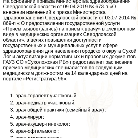
На основании приказа Министерства здравоохранения
Свердловской области от 09.04.2019 № 673-п «О
внесении изменений в приказ Министерства
здравоохранения Свердловской области от 03.07.2014 №
869-п « О предоставлении государственной услуги
«Прием заявок (запись) на прием к врачу» в электронном
виде в медицинских организациях Свердловской
области», в целях повышения доступности
государственных и муниципальных услуг в сфере
здравоохранения для населения городского округа Сухой
Лог и актуализации нормативных и правовых документов
ГАУЗ СО «Сухоложская РБ» предоставляет расписание
приемов медицинских специалистов по следующим
медицинским должностям на 14 календарных дней на
портале «Регистратура 96»:
врач-терапевт участковый;
врач-педиатр участковый;
врач общей пpaктики (семейный врач) ;
врач-хирург;
врач-акушер-гинеколог;
врач-офтальмолог;