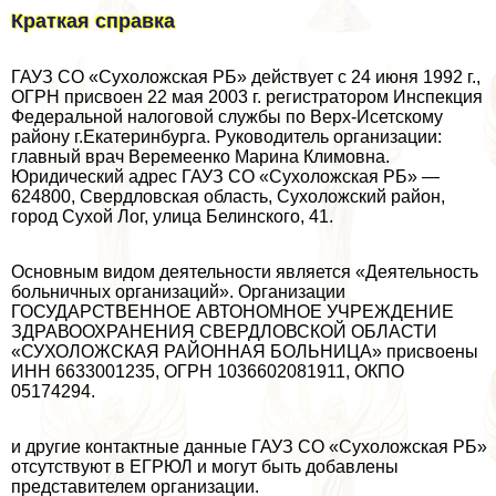
Краткая справка
ГАУЗ СО «Сухоложская РБ» действует с 24 июня 1992 г.,
ОГРН присвоен 22 мая 2003 г. регистратором Инспекция
Федеральной налоговой службы по Верх-Исетскому
району г.Екатеринбурга. Руководитель организации:
главный врач Веремеенко Марина Климовна.
Юридический адрес ГАУЗ СО «Сухоложская РБ» —
624800, Свердловская область, Сухоложский район,
город Сухой Лог, улица Белинского, 41.
Основным видом деятельности является «Деятельность
больничных организаций». Организации
ГОСУДАРСТВЕННОЕ АВТОНОМНОЕ УЧРЕЖДЕНИЕ
ЗДРАВООХРАНЕНИЯ СВЕРДЛОВСКОЙ ОБЛАСТИ
«СУХОЛОЖСКАЯ РАЙОННАЯ БОЛЬНИЦА» присвоены
ИНН 6633001235, ОГРН 1036602081911, ОКПО
05174294.
и другие контактные данные ГАУЗ СО «Сухоложская РБ»
отсутствуют в ЕГРЮЛ и могут быть добавлены
представителем организации.