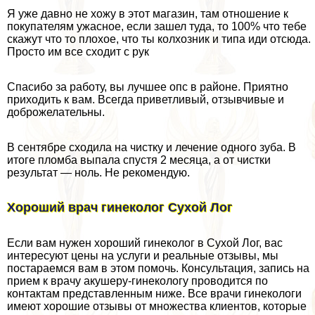
Я уже давно не хожу в этот магазин, там отношение к
покупателям ужасное, если зашел туда, то 100% что тебе
скажут что то плохое, что ты колхозник и типа иди отсюда.
Просто им все сходит с рук
Спасибо за работу, вы лучшее опс в районе. Приятно
приходить к вам. Всегда приветливый, отзывчивые и
доброжелательны.
В сентябре сходила на чистку и лечение одного зуба. В
итоге пломба выпала спустя 2 месяца, а от чистки
результат — ноль. Не рекомендую.
Хороший врач гинеколог Сухой Лог
Если вам нужен хороший гинеколог в Сухой Лог, вас
интересуют цены на услуги и реальные отзывы, мы
постараемся вам в этом помочь. Консультация, запись на
прием к врачу акушеру-гинекологу проводится по
контактам представленным ниже. Все врачи гинекологи
имеют хорошие отзывы от множества клиентов, которые