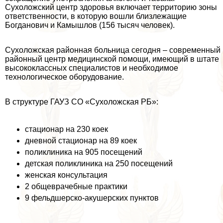
Сухоложский центр здоровья включает территорию зоны
ответственности, в которую вошли близлежащие
Богданович и Камышлов (156 тысяч человек).
Сухоложская районная больница сегодня – современный
районный центр медицинской помощи, имеющий в штате
высококлассных специалистов и необходимое
технологическое оборудование.
В структуре ГАУЗ СО «Сухоложская РБ»:
стационар на 230 коек
дневной стационар на 89 коек
поликлиника на 905 посещений
детская поликлиника на 250 посещений
женская консультация
2 общеврачебные пpaктики
9 фельдшерско-акушерских пунктов