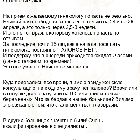
Отношение ужас.
На прием к желаемому гинекологу попасть не реально.
Ближайшая свободная запись есть только на 24 и на 26
апреля, а это только через 2,5-3 недели.
И это не тот врач, к которому хотелось попасть по
отзывам.
За последние почти 15 лет, как я начала посещать
гинеколога, постоянно “ТАЛОНОВ НЕТ”.
И поддержу, что в очереди приходится ожидать часами
(даже с талоном по времени).
Это все ужасно! Ничего не меняется!
Куда подевались все врачи, я имею ввиду женскую
консультацию, ни к одному врачу нет талонов? Врачи или
в отпуске двое сразу, или на ВК, или прием только
беременных. Что за бардак в нашей больнице? Видимо
это связано с тем, что стали меняться главврачи.
В других больницах значит не были! Очень
квалифицированные специалисты..