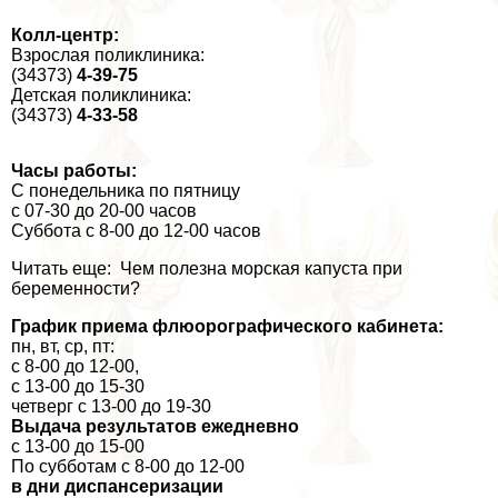
Колл-центр:
Взрослая поликлиника:
(34373)
4-39-75
Детская поликлиника:
(34373)
4-33-58
Часы работы:
С понедельника по пятницу
с 07-30 до 20-00 часов
Суббота с 8-00 до 12-00 часов
Читать еще: Чем полезна морская капуста при
беременности?
График приема флюорографического кабинета:
пн, вт, ср, пт:
с 8-00 до 12-00,
с 13-00 до 15-30
четверг с 13-00 до 19-30
Выдача результатов ежедневно
с 13-00 до 15-00
По субботам с 8-00 до 12-00
в дни диспансеризации