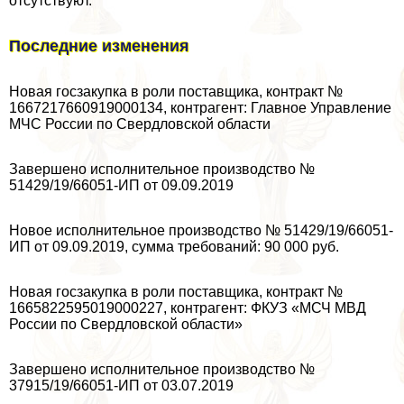
отсутствуют.
Последние изменения
Новая госзакупка в роли поставщика, контpaкт №
1667217660919000134, контрагент: Главное Управление
МЧС России по Свердловской области
Завершено исполнительное производство №
51429/19/66051-ИП от 09.09.2019
Новое исполнительное производство № 51429/19/66051-
ИП от 09.09.2019, сумма требований: 90 000 руб.
Новая госзакупка в роли поставщика, контpaкт №
1665822595019000227, контрагент: ФКУЗ «МСЧ МВД
России по Свердловской области»
Завершено исполнительное производство №
37915/19/66051-ИП от 03.07.2019