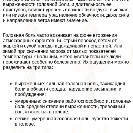
выраженности головной боли, и длительность ее
приступов, влияют уровень влажности воздуха, высокая
или низкая температура, наличие облачности, даже сила
и направление ветра имеют значение.
Головная боль часто возникает на фоне вторжения
атмосферных фронтов. Быстрый переход летом от
жаркой и сухой погоды к дождливой и ненастной. Или
зимой при снижении мороза от малых показателей
температуры к большим, метеочувствительные люди
переживают особенно болезненно. Их ощущения можно
разделить на три типа:
выраженные: сильная головная боль, тахикардия,
боли в области сердца, нарушение засыпания и
пробуждения;
умеренные: снижение работоспособности, головная
боль средней степени выраженности, тревожный
сон, «тяжесть» в голове;
легкие: умеренная головная боль, чувство тяжести
в голове.