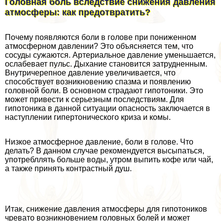
Головная боль вследствие снижения давления
атмосферы: как предотвратить?
Почему появляются боли в голове при пониженном
атмосферном давлении? Это объясняется тем, что
сосуды сужаются. Артериальное давление уменьшается,
ослабевает пульс. Дыхание становится затрудненным.
Внутричерепное давление увеличивается, что
способствует возникновению спазма и появлению
головной боли. В основном страдают гипотоники. Это
может привести к серьезным последствиям. Для
гипотоника в данной ситуации опасность заключается в
наступлении гипертонического криза и комы.
Низкое атмосферное давление, боли в голове. Что
делать? В данном случае рекомендуется высыпаться,
употрeбллять больше воды, утром выпить кофе или чай,
а также принять контрастный душ.
Итак, снижение давления атмосферы для гипотоников
чревато возникновением головных болей и может