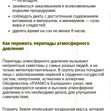
— на воздухе;
заниматься закаливанием и всевозможными
водными процедypaми;
соблюдать диету, с достаточным содержанием
витаминов и минералов, и минимумом — соли,
жира и сладостей;
уделять время на сон не менее 8 часов.
Как пережить перепады атмосферного
давления
Перепады атмосферного давления вызывают
неприятные симптомы у самых разных людей, и не
только метеочувствительных. В группу риска попадают
лица с заболеваниями нервной и сердечно-сосудистой
систем, гипертоники, астматики и аллергики.
Обозреватель «РИАМО в Балашихе» узнал, чем
хаpaктеризуются низкое и высокое атмосферное
давление и что необходимо делать для улучшения
самочувствия.
Планету Земля опоясывает воздушная масса, которая