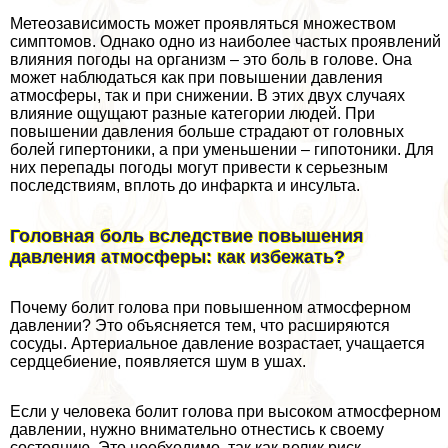
Метеозависимость может проявляться множеством
симптомов. Однако одно из наиболее частых проявлений
влияния погоды на организм – это боль в голове. Она
может наблюдаться как при повышении давления
атмосферы, так и при снижении. В этих двух случаях
влияние ощущают разные категории людей. При
повышении давления больше страдают от головных
болей гипертоники, а при уменьшении – гипотоники. Для
них перепады погоды могут привести к серьезным
последствиям, вплоть до инфаркта и инсульта.
Головная боль вследствие повышения
давления атмосферы: как избежать?
Почему болит голова при повышенном атмосферном
давлении? Это объясняется тем, что расширяются
сосуды. Артериальное давление возрастает, учащается
сердцебиение, появляется шум в ушах.
Если у человека болит голова при высоком атмосферном
давлении, нужно внимательно отнестись к своему
состоянию. Это необходимо, так как велик риск