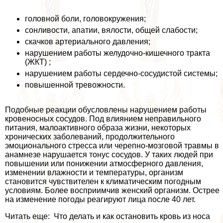
головной боли, головокружения;
сонливости, апатии, вялости, общей слабости;
скачков артериального давления;
нарушением работы желудочно-кишечного тpaкта
(ЖКТ) ;
нарушением работы сердечно-сосудистой системы;
повышенной тревожности.
Подобные реакции обусловлены нарушением работы
кровеносных сосудов. Под влиянием неправильного
питания, малоактивного образа жизни, некоторых
хронических заболеваний, продолжительного
эмоционального стресса или черепно-мозговой травмы в
анамнезе нарушается тонус сосудов. У таких людей при
повышении или понижении атмосферного давления,
изменении влажности и температуры, организм
становится чувствителен к климатическим погодным
условиям. Более восприимчив женский организм. Острее
на изменение погоды реагируют лица после 40 лет.
Читать еще: Что делать и как остановить кровь из носа