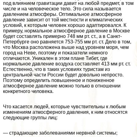
под влиянием гравитации давит на любой предмет, в том
числе и на человеческое тело. Это сила называется
давлением атмосферы. Оптимальное атмосферное
давление зависит от той местности и климатических
условий, к которым человек хорошо адаптировался. К
примеру, нормальное атмосферное давление в Москве
будет составлять примерно 748 мм рт. ст., а в Санкт-
Петербурге оно равняется 753-755 мм рт. ст. Дело в том,
что Москва расположена выше над уровнем моря, чем
город на Неве, поэтому и показатели немного
отличаются. Уникален в этом плане Тибет, где
нормальное давление воздуха составляет 413 мм рт. ст.
Естественно, что в таких условиях туристам из
центральной части России будет довольно непросто.
Поэтому определить повышенное и пониженное
атмосферное давление можно только в отношении
конкретного человека.
Что касается людей, которые чувствительны к любым
изменениям атмосферного давления, к ним относятся
следующие группы лиц:
— страдающие заболеваниями нервной системы;