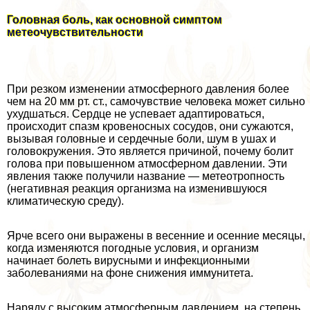
Головная боль, как основной симптом
метеочувствительности
При резком изменении атмосферного давления более
чем на 20 мм рт. ст., самочувствие человека может сильно
ухудшаться. Сердце не успевает адаптироваться,
происходит спазм кровеносных сосудов, они сужаются,
вызывая головные и сердечные боли, шум в ушах и
головокружения. Это является причиной, почему болит
голова при повышенном атмосферном давлении. Эти
явления также получили название — метеотропность
(негативная реакция организма на изменившуюся
климатическую среду).
Ярче всего они выражены в весенние и осенние месяцы,
когда изменяются погодные условия, и организм
начинает болеть вирусными и инфекционными
заболеваниями на фоне снижения иммунитета.
Наряду с высоким атмосферным давлением, на степень