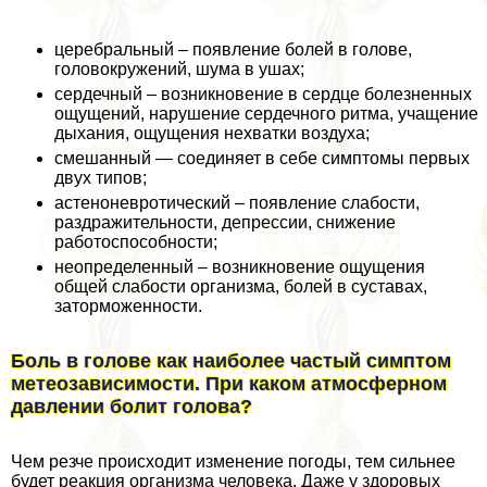
церебральный – появление болей в голове,
головокружений, шума в ушах;
сердечный – возникновение в сердце болезненных
ощущений, нарушение сердечного ритма, учащение
дыхания, ощущения нехватки воздуха;
смешанный — соединяет в себе симптомы первых
двух типов;
астеноневротический – появление слабости,
раздражительности, депрессии, снижение
работоспособности;
неопределенный – возникновение ощущения
общей слабости организма, болей в суставах,
заторможенности.
Боль в голове как наиболее частый симптом
метеозависимости. При каком атмосферном
давлении болит голова?
Чем резче происходит изменение погоды, тем сильнее
будет реакция организма человека. Даже у здоровых