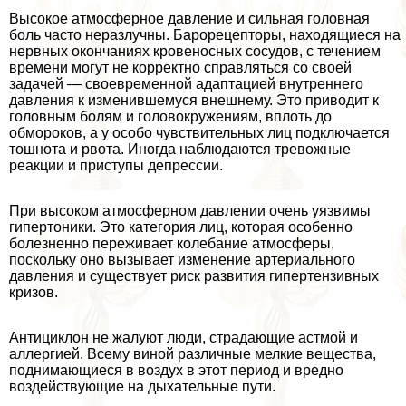
Высокое атмосферное давление и сильная головная
боль часто неразлучны. Барорецепторы, находящиеся на
нервных окончаниях кровеносных сосудов, с течением
времени могут не корректно справляться со своей
задачей — своевременной адаптацией внутреннего
давления к изменившемуся внешнему. Это приводит к
головным болям и головокружениям, вплоть до
обмороков, а у особо чувствительных лиц подключается
тошнота и рвота. Иногда наблюдаются тревожные
реакции и приступы депрессии.
При высоком атмосферном давлении очень уязвимы
гипертоники. Это категория лиц, которая особенно
болезненно переживает колебание атмосферы,
поскольку оно вызывает изменение артериального
давления и существует риск развития гипертензивных
кризов.
Антициклон не жалуют люди, страдающие астмой и
аллергией. Всему виной различные мелкие вещества,
поднимающиеся в воздух в этот период и вредно
воздействующие на дыхательные пути.