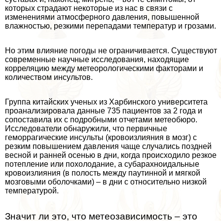
которых страдают некоторые из нас в связи с
изменениями атмосферного давления, повышенной
влажностью, резкими перепадами температур и грозами.
Но этим влияние погоды не ограничивается. Существуют
современные научные исследования, находящие
корреляцию между метеорологическими факторами и
количеством инсультов.
Группа китайских ученых из Харбинского университета
проанализировала данные 735 пациентов за 2 года и
сопоставила их с подробными отчетами метеобюро.
Исследователи обнаружили, что первичные
геморрагические инсульты (кровоизлияния в мозг) с
резким повышением давления чаще случались поздней
весной и ранней осенью в дни, когда происходило резкое
потепление или похолодание, а субарахноидальные
кровоизлияния (в полость между паутинной и мягкой
мозговыми оболочками) – в дни с относительно низкой
температурой.
Значит ли это, что метеозависимость – это