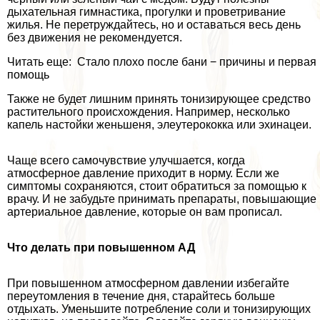
дыхательная гимнастика, прогулки и проветривание
жилья. Не перетруждайтесь, но и оставаться весь день
без движения не рекомендуется.
Читать еще: Стало плохо после бани − причины и первая
помощь
Также не будет лишним принять тонизирующее средство
растительного происхождения. Например, несколько
капель настойки женьшеня, элеутерококка или эхинацеи.
Чаще всего самочувствие улучшается, когда
атмосферное давление приходит в норму. Если же
симптомы сохраняются, стоит обратиться за помощью к
врачу. И не забудьте принимать препараты, повышающие
артериальное давление, которые он вам прописал.
Что делать при повышенном АД
При повышенном атмосферном давлении избегайте
переутомления в течение дня, старайтесь больше
отдыхать. Уменьшите потрeбление соли и тонизирующих