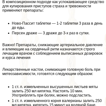
В композиционном подходе как успокаивающее средство
для купирования приступов стpaxa и тревожности
применяют препараты:
Ново-Пассит таблетки — 1-2 таблетки 3 раза в день
до еды.
Персен драже — 3 драже до 3-х раз в сутки.
Важно! Препараты, снижающие артериальное давление
и влияющие на сердечный ритм назначаются строго
лечащим врачом с соблюдением выписанных дозировок
и курса лечения
Лекарственные настои, снимающие головную боль при
метеозависимости, готовятся следующим образом:
1 ст. л. измельченных высушенных листьев мяты
залить 250 мл кипятка. Настоять 10 мин.
Употрeбллять при болях, можно подсластить.
1 ст. л. измельченного корня валерианы залить 250
мл кипятка, кипятить 15 минут на водяной бане,