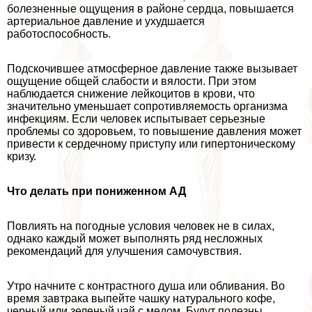
болезненные ощущения в районе сердца, повышается
артериальное давление и ухудшается
работоспособность.
Подскочившее атмосферное давление также вызывает
ощущение общей слабости и вялости. При этом
наблюдается снижение лейкоцитов в крови, что
значительно уменьшает сопротивляемость организма
инфекциям. Если человек испытывает серьезные
проблемы со здоровьем, то повышение давления может
привести к сердечному приступу или гипертоническому
кризу.
Что делать при пониженном АД
Повлиять на погодные условия человек не в силах,
однако каждый может выполнять ряд несложных
рекомендаций для улучшения самочувствия.
Утро начните с контрастного душа или обливания. Во
время завтpaка выпейте чашку натурального кофе,
черный или зеленый чай с медом. Будут полезны