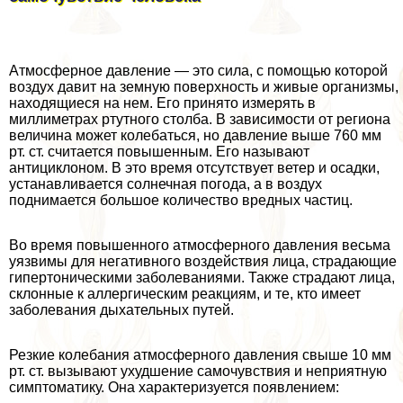
Атмосферное давление — это сила, с помощью которой
воздух давит на земную поверхность и живые организмы,
находящиеся на нем. Его принято измерять в
миллиметрах ртутного столба. В зависимости от региона
величина может колeбaться, но давление выше 760 мм
рт. ст. считается повышенным. Его называют
антициклоном. В это время отсутствует ветер и осадки,
устанавливается солнечная погода, а в воздух
поднимается большое количество вредных частиц.
Во время повышенного атмосферного давления весьма
уязвимы для негативного воздействия лица, страдающие
гипертоническими заболеваниями. Также страдают лица,
склонные к аллергическим реакциям, и те, кто имеет
заболевания дыхательных путей.
Резкие колебания атмосферного давления свыше 10 мм
рт. ст. вызывают ухудшение самочувствия и неприятную
симптоматику. Она хаpaктеризуется появлением: