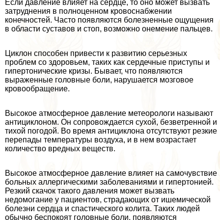
Если давление влияет на сердце, то оно может вызвать
затруднения в полноценном кровоснабжении
конечностей. Часто появляются болезненные ощущения
в области суставов и стоп, возможно онемение пальцев.
Циклон способен привести к развитию серьезных
проблем со здоровьем, таких как сердечные приступы и
гипертонические кризы. Бывает, что появляются
выраженные головные боли, нарушается мозговое
кровообращение.
Высокое атмосферное давление метеорологи называют
антициклоном. Он сопровождается сухой, безветренной и
тихой погодой. Во время антициклона отсутствуют резкие
перепады температуры воздуха, и в нем возрастает
количество вредных веществ.
Высокое атмосферное давление влияет на самочувствие
больных аллергическими заболеваниями и гипертонией.
Резкий скачок такого давления может вызвать
недомогание у пациентов, страдающих от ишемической
болезни сердца и спастического колита. Таких людей
обычно беспокоят головные боли, появляются