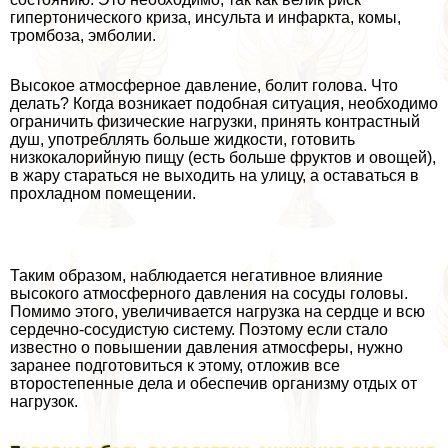
гипертонического криза, инсульта и инфаркта, комы,
тромбоза, эмболии.
Высокое атмосферное давление, болит голова. Что
делать? Когда возникает подобная ситуация, необходимо
ограничить физические нагрузки, принять контрастный
душ, употрeбллять больше жидкости, готовить
низкокалорийную пищу (есть больше фруктов и овощей),
в жару стараться не выходить на улицу, а оставаться в
прохладном помещении.
Таким образом, наблюдается негативное влияние
высокого атмосферного давления на сосуды головы.
Помимо этого, увеличивается нагрузка на сердце и всю
сердечно-сосудистую систему. Поэтому если стало
известно о повышении давления атмосферы, нужно
заранее подготовиться к этому, отложив все
второстепенные дела и обеспечив организму отдых от
нагрузок.