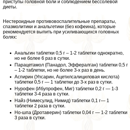
приступы головной боли и соблюдением бессолевой
диеты.
Нестероидные противовоспалительные препараты,
спазмолитики и aнaльгетики (без кофеина), которые
рекомендуется выпить при усиливающихся головных
болях:
Анальгин таблетки 0,5 г – 1-2 таблетки однократно,
но не более 6 раз в сутки.
Парацетамол (Панадол, Эффералган) таблетки 0,5 г
– 1-2 таблетки, но не более 3-х раз в день.
Аспирин (Упсарин, Ацетилсалициловая кислота)
таблетки 0,5 г — 1 таблетки до 3-х раз в сутки.
Нурофен (Ибупрофен, Миг) таблетки 0,2 г — 1-3
таблетки 3-4 раза в сутки.
Найз (Нимесулид, Нимид) таблетки 0,1 г— 1
таблетки 2 раза в сутки.
Но-шпа (Дротаверин) таблетки 0,04 г — 1-2 таблетки
3 раза в сутки.