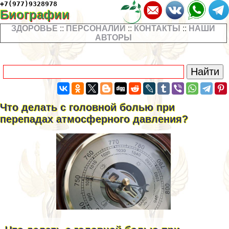
+7(977)9328978
Биографии
ЗДОРОВЬЕ
::
ПЕРСОНАЛИИ
::
КОНТАКТЫ
::
НАШИ
АВТОРЫ
Что делать с головной болью при
перепадах атмосферного давления?