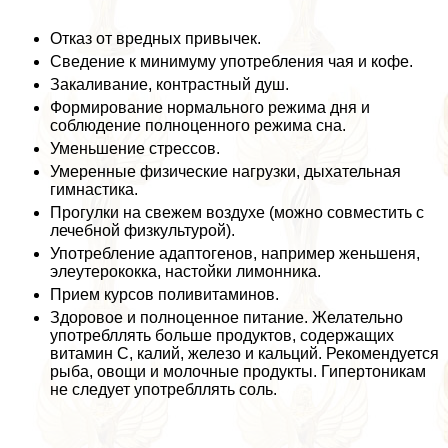
Отказ от вредных привычек.
Сведение к минимуму употрeбления чая и кофе.
Закаливание, контрастный душ.
Формирование нормального режима дня и
соблюдение полноценного режима сна.
Уменьшение стрессов.
Умеренные физические нагрузки, дыхательная
гимнастика.
Прогулки на свежем воздухе (можно совместить с
лечебной физкультурой).
Употрeбление адаптогенов, например женьшеня,
элеутерококка, настойки лимонника.
Прием курсов поливитаминов.
Здоровое и полноценное питание. Желательно
употрeбллять больше продуктов, содержащих
витамин С, калий, железо и кальций. Рекомендуется
рыба, овощи и молочные продукты. Гипертоникам
не следует употрeбллять соль.