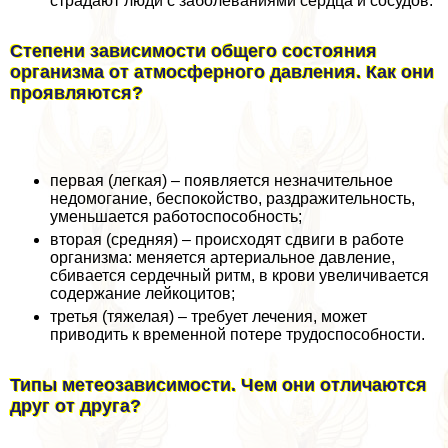
страдают люди с заболеваниями сердца и сосудов.
Степени зависимости общего состояния
организма от атмосферного давления. Как они
проявляются?
первая (легкая) – появляется незначительное
недомогание, беспокойство, раздражительность,
уменьшается работоспособность;
вторая (средняя) – происходят сдвиги в работе
организма: меняется артериальное давление,
сбивается сердечный ритм, в крови увеличивается
содержание лейкоцитов;
третья (тяжелая) – требует лечения, может
приводить к временной потере трудоспособности.
Типы метеозависимости. Чем они отличаются
друг от друга?