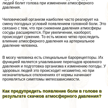
людей болит голова при изменении атмосферного
давления.
Человеческий организм наиболее часто реагирует на
смену погодных условий появлением головной боли. Это
связано с тем, что при снижении давления атмосферы
сосуды расширяются. При увеличении, наоборот,
происходит сужение. То есть можно четко проследить
влияние атмосферного давления на артериальное
давление человека.
В мозгу человека есть специальные барорецепторы. Их
функцией является улавливание перепадов кровяного
давления и подготовка организма к изменению погоды. У
здоровых людей это происходит незаметно, но при
незначительных отклонениях от нормы начинают
проявляться симптомы метеозависимости.
Как предупредить появление боли в голове в
результате скачков атмосферного давления?