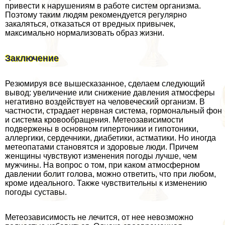
привести к нарушениям в работе систем организма.
Поэтому таким людям рекомендуется регулярно
закаляться, отказаться от вредных привычек,
максимально нормализовать образ жизни.
Заключение
Резюмируя все вышесказанное, сделаем следующий
вывод: увеличение или снижение давления атмосферы
негативно воздействует на человеческий организм. В
частности, страдает нервная система, гормональный фон
и система кровообращения. Метеозависимости
подвержены в основном гипертоники и гипотоники,
аллергики, сердечники, диабетики, астматики. Но иногда
метеопатами становятся и здоровые люди. Причем
женщины чувствуют изменения погоды лучше, чем
мужчины. На вопрос о том, при каком атмосферном
давлении болит голова, можно ответить, что при любом,
кроме идеального. Также чувствительны к изменению
погоды суставы.
Метеозависимость не лечится, от нее невозможно