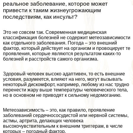
реальное заболевание, которое может
привести к таким жизнеугрожающим
последствиям, как инсульт?
Это не совсем так. Современная медицинская
классификация болезней не содержит метеозависимости
как отдельного заболевания. Погода – это внешний
фактор, который действует на организм и провоцирует те
проявления, которые являются результатом каких-то
болезней и расстройств самого организма.
Здоровый человек высоко адаптивен, то есть внешние
условия, разумеется, влияют на него, могут вызывать
некоторый дискомфорт, например, любому из нас трудно
перенести жару выше температуры человеческого тела,
но в основном не приводят к сильному недомоганию.
Метеозависимость – это, как правило, проявление
заболеваний сердечнососудистой или нервной системы,
астмы, артрита, делающих человека
высокочувствительным к внешним триггерам, в числе
которых – погодный фактор.