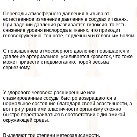
Перепады атмосферного давления вызывают
естественное изменение давления в сосудах и тканях.
При падении давления развивается гипоксия, то есть
снижение уровня кислорода в тканях, что приводит
головокружению, тошноте, сердечным и головным болям.
С повышением атмосферного давления повышается и
давление артериальное, усиливается кровоток, что тоже
может привести к недомоганию, порой весьма
серьезному.
У здорового человека расширенные или
спазмированные сосуды быстро возвращаются в
нормальное состояние благодаря своей эластичности, а
вот при утрате ими эластичности организму сложно
быстро перестраиваться в соответствии с динамикой
окружающей среды.
Выделяют три степени метеозависимости.