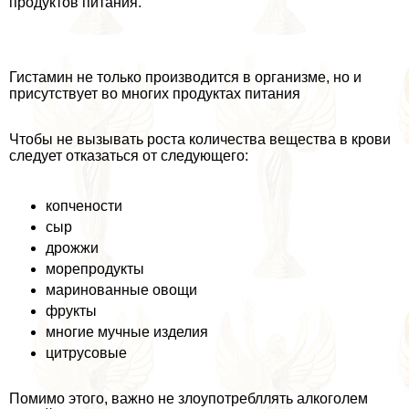
продуктов питания.
Гистамин не только производится в организме, но и
присутствует во многих продуктах питания
Чтобы не вызывать роста количества вещества в крови
следует отказаться от следующего:
копчености
сыр
дрожжи
морепродукты
маринованные овощи
фрукты
многие мучные изделия
цитрусовые
Помимо этого, важно не злоупотрeбллять алкоголем