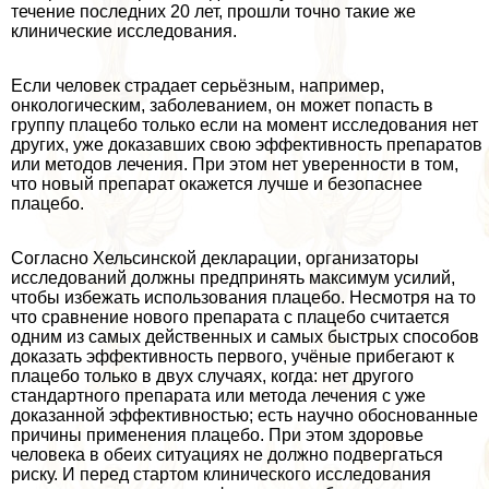
течение последних 20 лет, прошли точно такие же
клинические исследования.
Если человек страдает серьёзным, например,
oнкoлoгическим, заболеванием, он может попасть в
группу плацебо только если на момент исследования нет
других, уже доказавших свою эффективность препаратов
или методов лечения. При этом нет уверенности в том,
что новый препарат окажется лучше и безопаснее
плацебо.
Согласно Хельсинской декларации, организаторы
исследований должны предпринять максимум усилий,
чтобы избежать использования плацебо. Несмотря на то
что сравнение нового препарата с плацебо считается
одним из самых действенных и самых быстрых способов
доказать эффективность первого, учёные прибегают к
плацебо только в двух случаях, когда: нет другого
стандартного препарата или метода лечения с уже
доказанной эффективностью; есть научно обоснованные
причины применения плацебо. При этом здоровье
человека в обеих ситуациях не должно подвергаться
риску. И перед стартом клинического исследования