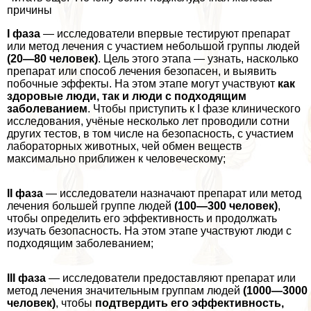
причины
I фаза
— исследователи впервые тестируют препарат
или метод лечения с участием небольшой группы людей
(20—80 человек)
. Цель этого этапа — узнать, насколько
препарат или способ лечения безопасен, и выявить
побочные эффекты. На этом этапе могут участвуют
как
здоровые люди, так и люди с подходящим
заболеванием
. Чтобы приступить к I фазе клинического
исследования, учёные несколько лет проводили сотни
других тестов, в том числе на безопасность, с участием
лабораторных животных, чей обмен веществ
максимально приближен к человеческому;
II фаза
— исследователи назначают препарат или метод
лечения большей группе людей
(100—300 человек)
,
чтобы определить его эффективность и продолжать
изучать безопасность. На этом этапе участвуют люди с
подходящим заболеванием;
III фаза
— исследователи предоставляют препарат или
метод лечения значительным группам людей
(1000—3000
человек)
, чтобы
подтвердить его эффективность,