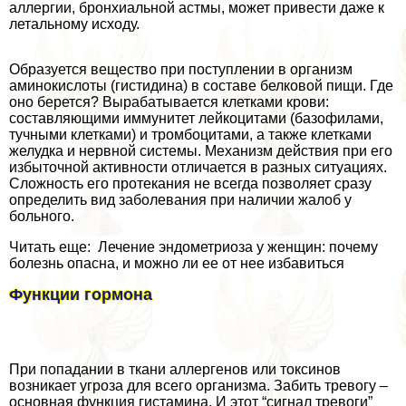
аллергии, бронхиальной астмы, может привести даже к
летальному исходу.
Образуется вещество при поступлении в организм
аминокислоты (гистидина) в составе белковой пищи. Где
оно берется? Выpaбатывается клетками крови:
составляющими иммунитет лейкоцитами (базофилами,
тучными клетками) и тромбоцитами, а также клетками
желудка и нервной системы. Механизм действия при его
избыточной активности отличается в разных ситуациях.
Сложность его протекания не всегда позволяет сразу
определить вид заболевания при наличии жалоб у
больного.
Читать еще: Лечение эндометриоза у женщин: почему
болезнь опасна, и можно ли ее от нее избавиться
Функции гормона
При попадании в ткани аллергенов или токсинов
возникает угроза для всего организма. Забить тревогу –
основная функция гистамина. И этот “сигнал тревоги”