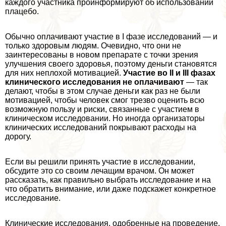
каждого участника проинформируют об использовании
плацебо.
Обычно оплачивают участие в I фазе исследований — и
только здоровым людям. Очевидно, что они не
заинтересованы в новом препарате с точки зрения
улучшения своего здоровья, поэтому деньги становятся
для них неплохой мотивацией.
Участие во II и III фазах
клинического исследования не оплачивают
— так
делают, чтобы в этом случае деньги как раз не были
мотивацией, чтобы человек смог трезво оценить всю
возможную пользу и риски, связанные с участием в
клиническом исследовании. Но иногда организаторы
клинических исследований покрывают расходы на
дорогу.
Если вы решили принять участие в исследовании,
обсудите это со своим лечащим врачом. Он может
рассказать, как правильно выбрать исследование и на
что обратить внимание, или даже подскажет конкретное
исследование.
Клинические исследования, одобренные на проведение,