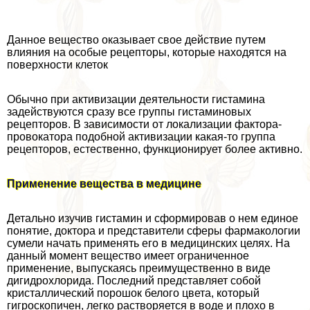
Данное вещество оказывает свое действие путем
влияния на особые рецепторы, которые находятся на
поверхности клеток
Обычно при активизации деятельности гистамина
задействуются сразу все группы гистаминовых
рецепторов. В зависимости от локализации фактора-
провокатора подобной активизации какая-то группа
рецепторов, естественно, функционирует более активно.
Применение вещества в медицине
Детально изучив гистамин и сформировав о нем единое
понятие, доктора и представители сферы фармакологии
сумели начать применять его в медицинских целях. На
данный момент вещество имеет ограниченное
применение, выпускаясь преимущественно в виде
дигидрохлорида. Последний представляет собой
кристаллический порошок белого цвета, который
гигроскопичен, легко растворяется в воде и плохо в