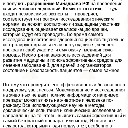
и получить
разрешение Минздрава РФ
на проведение
клинических исследований.
Комитет по этике
— куда
входят независимые эксперты — проверяет,
соответствует ли протокол исследования этическим
нормам, выясняет, достаточно ли защищены участники
исследования, оценивает квалификацию врачей,
которые будут его проводить. Во время самого
исследования состояние здоровья пациентов тщательно
контролируют врачи, и если оно ухудшится, человек
прекратит своё участие, и ему окажут медицинскую
помощь. Несмотря на важность исследований для
развития медицины и поиска эффективных средств для
лечения заболеваний, для врачей и организаторов
состояние и безопасность пациентов — самое важное.
Потому что проверить его эффективность и безопасность
по-другому, увы, нельзя. Моделирование и исследования
на животных не дают полную информацию: например,
препарат может влиять на животное и человека по-
разному. Все использующиеся научные методы,
доклинические испытания и клинические исследования
направлены на то, чтобы выявить самый эффективный и
самый безопасный препарат или метод. И почти все
лекарства, которыми люди пользуются, особенно в