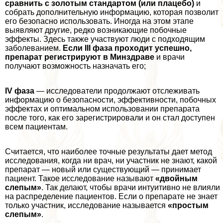
сравнить с золотым стандартом (или плацебо)
и
собрать дополнительную информацию, которая позволит
его безопасно использовать. Иногда на этом этапе
выявляют другие, редко возникающие побочные
эффекты. Здесь также участвуют люди с подходящим
заболеванием.
Если III фаза проходит успешно,
препарат регистрируют в Минздраве
и врачи
получают возможность назначать его;
IV фаза
— исследователи продолжают отслеживать
информацию о безопасности, эффективности, побочных
эффектах и оптимальном использовании препарата
после того, как его зарегистрировали и он стал доступен
всем пациентам.
Считается, что наиболее точные результаты дает метод
исследования, когда ни врач, ни участник не знают, какой
препарат — новый или существующий — принимает
пациент. Такое исследование называют
«двойным
слепым»
. Так делают, чтобы врачи интуитивно не влияли
на распределение пациентов. Если о препарате не знает
только участник, исследование называется
«простым
слепым»
.