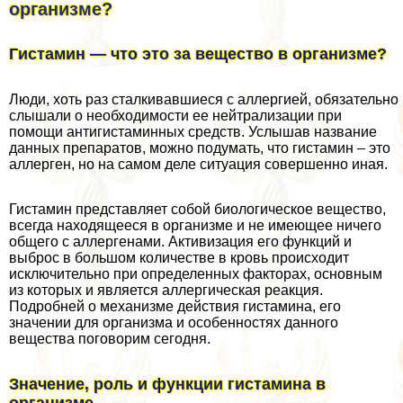
организме?
Гистамин — что это за вещество в организме?
Люди, хоть раз сталкивавшиеся с аллергией, обязательно
слышали о необходимости ее нейтрализации при
помощи антигистаминных средств. Услышав название
данных препаратов, можно подумать, что гистамин – это
аллерген, но на самом деле ситуация совершенно иная.
Гистамин представляет собой биологическое вещество,
всегда находящееся в организме и не имеющее ничего
общего с аллергенами. Активизация его функций и
выброс в большом количестве в кровь происходит
исключительно при определенных факторах, основным
из которых и является аллергическая реакция.
Подробней о механизме действия гистамина, его
значении для организма и особенностях данного
вещества поговорим сегодня.
Значение, роль и функции гистамина в