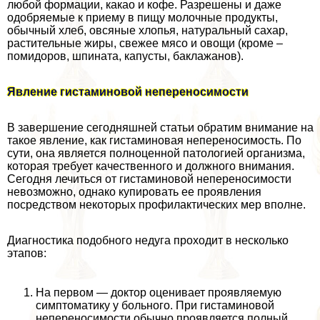
любой формации, какао и кофе. Разрешены и даже
одобряемые к приему в пищу молочные продукты,
обычный хлеб, овсяные хлопья, натуральный сахар,
растительные жиры, свежее мясо и овощи (кроме –
помидоров, шпината, капусты, баклажанов).
Явление гистаминовой непереносимости
В завершение сегодняшней статьи обратим внимание на
такое явление, как гистаминовая непереносимость. По
сути, она является полноценной патологией организма,
которая требует качественного и должного внимания.
Сегодня лечиться от гистаминовой непереносимости
невозможно, однако купировать ее проявления
посредством некоторых профилактических мер вполне.
Диагностика подобного недуга проходит в несколько
этапов:
На первом — доктор оценивает проявляемую
симптоматику у больного. При гистаминовой
непереносимости обычно проявляется полный