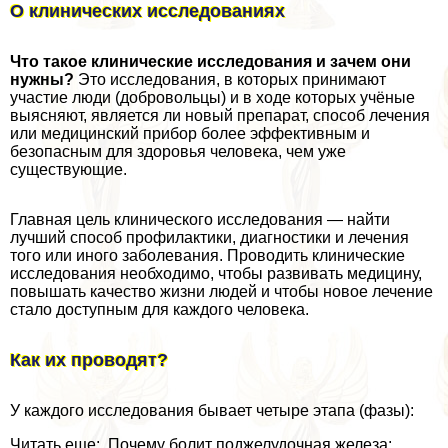
О клинических исследованиях
Что такое клинические исследования и зачем они
нужны?
Это исследования, в которых принимают
участие люди (добровольцы) и в ходе которых учёные
выясняют, является ли новый препарат, способ лечения
или медицинский прибор более эффективным и
безопасным для здоровья человека, чем уже
существующие.
Главная цель клинического исследования — найти
лучший способ профилактики, диагностики и лечения
того или иного заболевания. Проводить клинические
исследования необходимо, чтобы развивать медицину,
повышать качество жизни людей и чтобы новое лечение
стало доступным для каждого человека.
Как их проводят?
У каждого исследования бывает четыре этапа (фазы):
Читать еще: Почему болит поджелудочная железа: