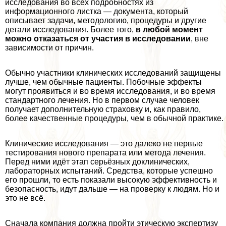
исследования во всех подробностях из
информационного листка — документа, который
описывает задачи, методологию, процедуры и другие
детали исследования. Более того,
в любой момент
можно отказаться от участия в исследовании
, вне
зависимости от причин.
Обычно участники клинических исследований защищены
лучше, чем обычные пациенты. Побочные эффекты
могут проявиться и во время исследования, и во время
стандартного лечения. Но в первом случае человек
получает дополнительную страховку и, как правило,
более качественные процедуры, чем в обычной пpaктике.
Клинические исследования — это далеко не первые
тестирования нового препарата или метода лечения.
Перед ними идёт этап серьёзных доклинических,
лабораторных испытаний. Средства, которые успешно
его прошли, то есть показали высокую эффективность и
безопасность, идут дальше — на проверку к людям. Но и
это не всё.
Сначала компания должна пройти этическую экспертизу