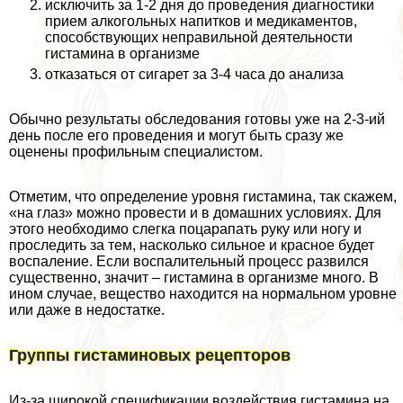
исключить за 1-2 дня до проведения диагностики
прием алкогольных напитков и медикаментов,
способствующих неправильной деятельности
гистамина в организме
отказаться от сигарет за 3-4 часа до анализа
Обычно результаты обследования готовы уже на 2-3-ий
день после его проведения и могут быть сразу же
оценены профильным специалистом.
Отметим, что определение уровня гистамина, так скажем,
«на глаз» можно провести и в домашних условиях. Для
этого необходимо слегка поцарапать руку или ногу и
проследить за тем, насколько сильное и красное будет
воспаление. Если воспалительный процесс развился
существенно, значит – гистамина в организме много. В
ином случае, вещество находится на нормальном уровне
или даже в недостатке.
Группы гистаминовых рецепторов
Из-за широкой спецификации воздействия гистамина на