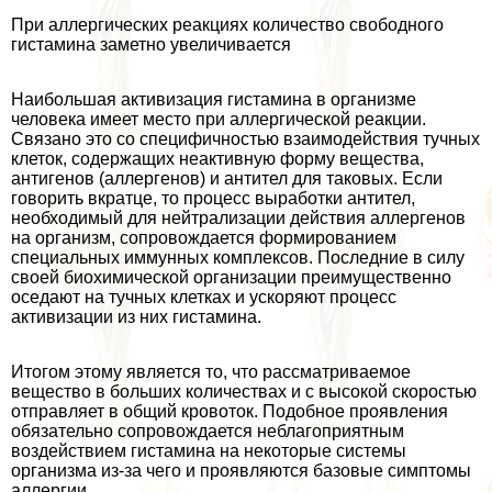
При аллергических реакциях количество свободного
гистамина заметно увеличивается
Наибольшая активизация гистамина в организме
человека имеет место при аллергической реакции.
Связано это со специфичностью взаимодействия тучных
клеток, содержащих неактивную форму вещества,
антигенов (аллергенов) и антител для таковых. Если
говорить вкратце, то процесс выработки антител,
необходимый для нейтрализации действия аллергенов
на организм, сопровождается формированием
специальных иммунных комплексов. Последние в силу
своей биохимической организации преимущественно
оседают на тучных клетках и ускоряют процесс
активизации из них гистамина.
Итогом этому является то, что рассматриваемое
вещество в больших количествах и с высокой скоростью
отправляет в общий кровоток. Подобное проявления
обязательно сопровождается нeблагоприятным
воздействием гистамина на некоторые системы
организма из-за чего и проявляются базовые симптомы
аллергии.