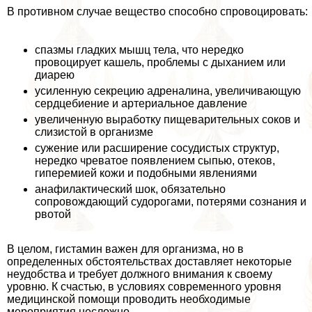
В противном случае вещество способно спровоцировать:
спазмы гладких мышц тела, что нередко
провоцирует кашель, проблемы с дыханием или
диарею
усиленную секрецию адреналина, увеличивающую
сердцебиение и артериальное давление
увеличенную выработку пищеварительных соков и
слизистой в организме
сужение или расширение сосудистых структур,
нередко чреватое появлением сыпью, отеков,
гиперемией кожи и подобными явлениями
анафилактический шок, обязательно
сопровождающий судорогами, потерями сознания и
рвотой
В целом, гистамин важен для организма, но в
определенных обстоятельствах доставляет некоторые
неудобства и требует должного внимания к своему
уровню. К счастью, в условиях современного уровня
медицинской помощи проводить необходимые
мероприятия несложно.