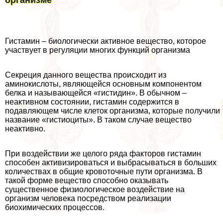
организме
Гистамин – биологически активное вещество, которое
участвует в регуляции многих функций организма
Секреция данного вещества происходит из
аминокислоты, являющейся основным компонентом
белка и называющейся «гистидин». В обычном –
неактивном состоянии, гистамин содержится в
подавляющем числе клеток организма, которые получили
название «гистиоциты». В таком случае вещество
неактивно.
При воздействии же целого ряда факторов гистамин
способен активизироваться и выбрасываться в больших
количествах в общие кровоточные пути организма. В
такой форме вещество способно оказывать
существенное физиологическое воздействие на
организм человека посредством реализации
биохимических процессов.