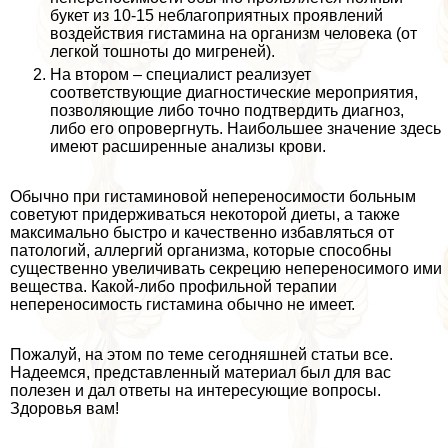
букет из 10-15 нeблагоприятных проявлений
воздействия гистамина на организм человека (от
легкой тошноты до мигреней).
На втором – специалист реализует
соответствующие диагностические мероприятия,
позволяющие либо точно подтвердить диагноз,
либо его опровергнуть. Наибольшее значение здесь
имеют расширенные анализы крови.
Обычно при гистаминовой непереносимости больным
советуют придерживаться некоторой диеты, а также
максимально быстро и качественно избавляться от
патологий, аллергий организма, которые способны
существенно увеличивать секрецию непереносимого ими
вещества. Какой-либо профильной терапии
непереносимость гистамина обычно не имеет.
Пожалуй, на этом по теме сегодняшней статьи все.
Надеемся, представленный материал был для вас
полезен и дал ответы на интересующие вопросы.
Здоровья вам!