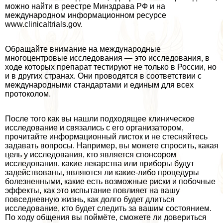
можно найти в реестре Минздрава РФ и на
международном информационном ресурсе
www.clinicaltrials.gov.
Обращайте внимание на международные
многоцентровые исследования — это исследования, в
ходе которых препарат тестируют не только в России, но
и в других странах. Они проводятся в соответствии с
международными стандартами и единым для всех
протоколом.
После того как вы нашли подходящее клиническое
исследование и связались с его организатором,
прочитайте информационный листок и не стесняйтесь
задавать вопросы. Например, вы можете спросить, какая
цель у исследования, кто является спонсором
исследования, какие лекарства или приборы будут
задействованы, являются ли какие-либо процедуры
болезненными, какие есть возможные риски и побочные
эффекты, как это испытание повлияет на вашу
повседневную жизнь, как долго будет длиться
исследование, кто будет следить за вашим состоянием.
По ходу общения вы поймёте, сможете ли довериться