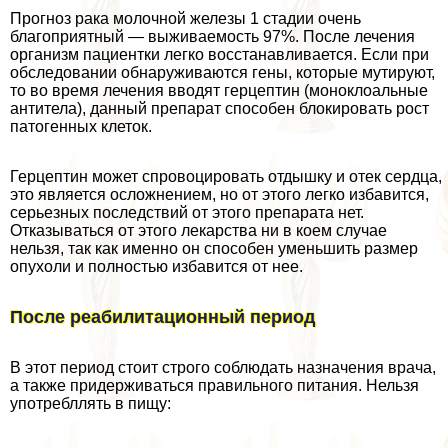
Прогноз paка молочной железы 1 стадии очень
благоприятный — выживаемость 97%. После лечения
организм пациентки легко восстанавливается. Если при
обследовании обнаруживаются гены, которые мутируют,
то во время лечения вводят герцептин (моноклоальные
антитела), данный препарат способен блокировать рост
патогенных клеток.
Герцептин может спровоцировать отдышку и отек сердца,
это является осложнением, но от этого легко избавится,
серьезных последствий от этого препарата нет.
Отказываться от этого лекарства ни в коем случае
нельзя, так как именно он способен уменьшить размер
опухоли и полностью избавится от нее.
После реабилитационный период
В этот период стоит строго соблюдать назначения врача,
а также придерживаться правильного питания. Нельзя
употрeбллять в пищу: