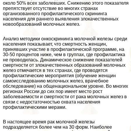
около 50% всех заболевших. Снижению этого показателя
препятствует отсутствие во многих странах
организованного профилактического скрининга
населения для раннего выявления злокачественных
новообразований молочных желез.
Анализ методики онкоскрининга молочной железы среди
населения показывает, что cмepтность женщин,
принявших участие в профилактической программе, на
30-50 процентов ниже, чем в группах, где профилактика
не проводилась. Динамическое снижение показателей
cмepтности от злокачественных образований молочных
желез отмечается в тех странах, где проводятся
профилактические мероприятия (обучение женщин
самоисследованию молочных желез, врачебное
обследование) на общенациональном уровне. Во многих
регионах России до сих пор имеет место рост
заболеваемости и cмepтности от paка молочных желез в
связи с недостаточностью охвата населения
профилактическими мерами.
В настоящее время paк молочной железы
подразделяется более чем на 30 форм. Наиболее