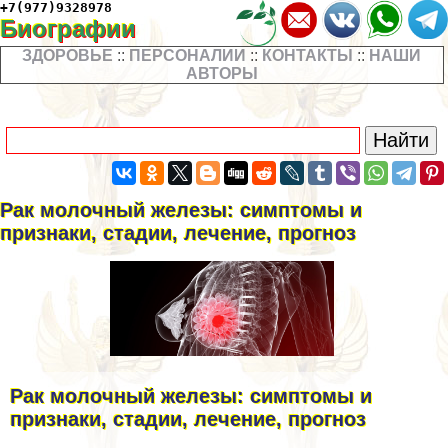
+7(977)9328978
Биографии
ЗДОРОВЬЕ
::
ПЕРСОНАЛИИ
::
КОНТАКТЫ
::
НАШИ
АВТОРЫ
Рак молочный железы: симптомы и
признаки, стадии, лечение, прогноз
Рак молочный железы: симптомы и
признаки, стадии, лечение, прогноз