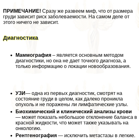
ПРИМЕЧАНИЕ!
Сразу же развеем миф, что от размера
гpyди зависит риск заболеваемости. На самом деле от
этого ничего не зависит.
Диагностика
Маммография
– является основным методом
диагностики, но она не дает точного диагноза, а
только информацию о локации новообразования.
УЗИ
— одна из первых диагностик, смотрят на
состояние гpyди в целом, как далеко проникла
опухоль и не поражены ли лимфатические узлы.
Биохимический и клинический анализы крови
— может показать небольшое отклонение баланса в
красной жидкости, что может также указывать на
oнкoлoгию.
Рентгенография
— исключить метастазы в легкие.