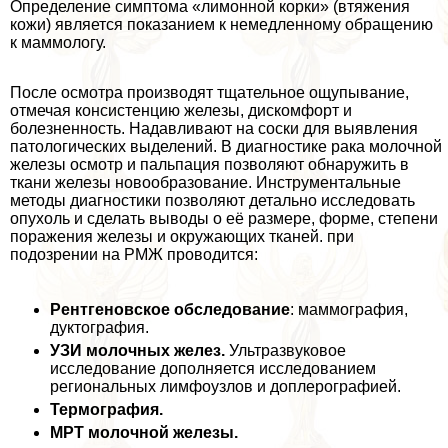
Определение симптома «лимонной корки» (втяжения
кожи) является показанием к немедленному обращению
к маммологу.
После осмотра производят тщательное ощупывание,
отмечая консистенцию железы, дискомфорт и
болезненность. Надавливают на соски для выявления
патологических выделений. В диагностике paка молочной
железы осмотр и пальпация позволяют обнаружить в
ткани железы новообразование. Инструментальные
методы диагностики позволяют детально исследовать
опухоль и сделать выводы о её размере, форме, степени
поражения железы и окружающих тканей. при
подозрении на РМЖ проводится:
Рентгеновское обследование
: маммография,
дуктография.
УЗИ молочных желез.
Ультразвуковое
исследование дополняется исследованием
региональных лимфоузлов и доплерографией.
Термография.
МРТ молочной железы.