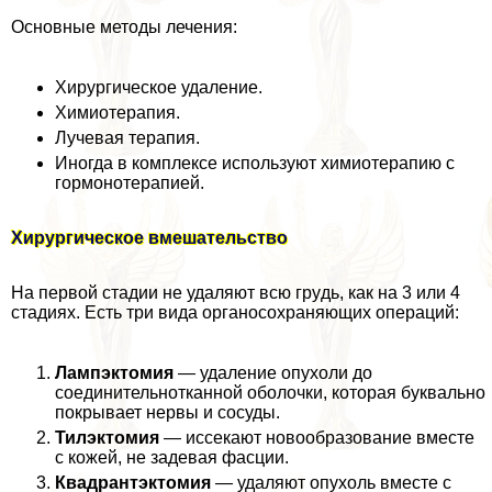
Основные методы лечения:
Хирургическое удаление.
Химиотерапия.
Лучевая терапия.
Иногда в комплексе используют химиотерапию с
гормонотерапией.
Хирургическое вмешательство
На первой стадии не удаляют всю гpyдь, как на 3 или 4
стадиях. Есть три вида органосохраняющих операций:
Лампэктомия
— удаление опухоли до
соединительнотканной оболочки, которая буквально
покрывает нервы и сосуды.
Тилэктомия
— иссекают новообразование вместе
с кожей, не задевая фасции.
Квадрантэктомия
— удаляют опухоль вместе с