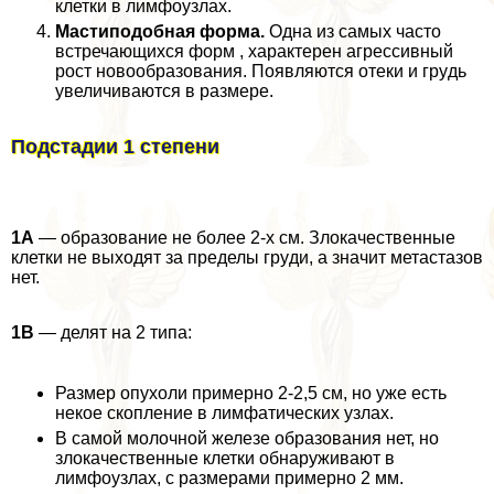
клетки в лимфоузлах.
Мастиподобная форма.
Одна из самых часто
встречающихся форм , хаpaктерен агрессивный
рост новообразования. Появляются отеки и гpyдь
увеличиваются в размере.
Подстадии 1 степени
1А
— образование не более 2-х см. Злокачественные
клетки не выходят за пределы гpyди, а значит метастазов
нет.
1В
— делят на 2 типа:
Размер опухоли примерно 2-2,5 см, но уже есть
некое скопление в лимфатических узлах.
В самой молочной железе образования нет, но
злокачественные клетки обнаруживают в
лимфоузлах, с размерами примерно 2 мм.