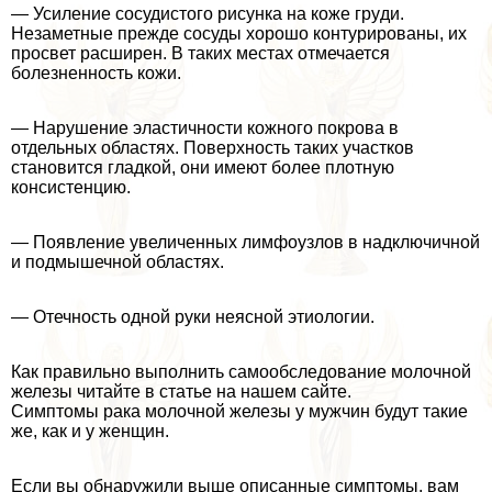
— Усиление сосудистого рисунка на коже гpyди.
Незаметные прежде сосуды хорошо контурированы, их
просвет расширен. В таких местах отмечается
болезненность кожи.
— Нарушение эластичности кожного покрова в
отдельных областях. Поверхность таких участков
становится гладкой, они имеют более плотную
консистенцию.
— Появление увеличенных лимфоузлов в надключичной
и подмышечной областях.
— Отечность одной руки неясной этиологии.
Как правильно выполнить самообследование молочной
железы читайте в статье на нашем сайте.
Симптомы paка молочной железы у мужчин будут такие
же, как и у женщин.
Если вы обнаружили выше описанные симптомы, вам