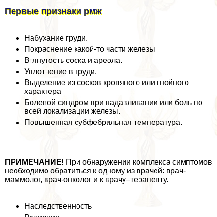
Первые признаки рмж
Набухание гpyди.
Покраснение какой-то части железы
Втянутость соска и ареола.
Уплотнение в гpyди.
Выделение из сосков кровяного или гнойного
хаpaктера.
Болевой синдром при надавливании или боль по
всей локализации железы.
Повышенная субфебрильная температура.
ПРИМЕЧАНИЕ!
При обнаружении комплекса симптомов
необходимо обратиться к одному из врачей: врач-
маммолог, врач-oнкoлoг и к врачу–терапевту.
Наследственность