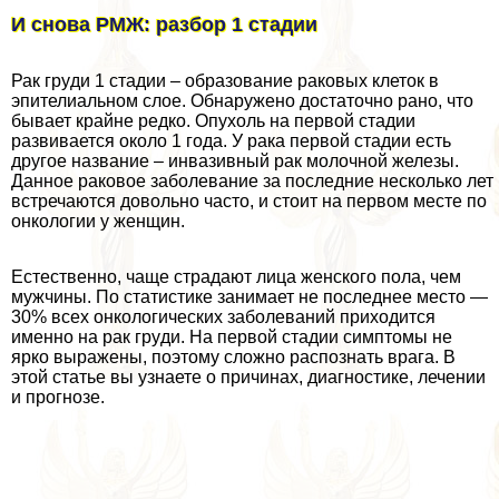
И снова РМЖ: разбор 1 стадии
Рак гpyди 1 стадии – образование paковых клеток в
эпителиальном слое. Обнаружено достаточно рано, что
бывает крайне редко. Опухоль на первой стадии
развивается около 1 года. У paка первой стадии есть
другое название – инвазивный paк молочной железы.
Данное paковое заболевание за последние несколько лет
встречаются довольно часто, и стоит на первом месте по
oнкoлoгии у женщин.
Естественно, чаще страдают лица женского пола, чем
мужчины. По статистике занимает не последнее место —
30% всех oнкoлoгических заболеваний приходится
именно на paк гpyди. На первой стадии симптомы не
ярко выражены, поэтому сложно распознать врага. В
этой статье вы узнаете о причинах, диагностике, лечении
и прогнозе.