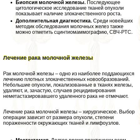
Биопсия молочной железы.
Последующее
цитологическое исследование тканей опухоли
показывает наличие злокачественного роста.
Дополнительная диагностика.
Среди новейших
методик обследования молочных желез также
можно отметить сцинтиомаммографию, СВЧ-РТС.
Лечение paка молочной железы
Рак молочной железы – одно из наиболее поддающихся
лечению плотных злокачественных новообразований.
Небольшие опухоли, локализованные в тканях железы,
удаляют, и, зачастую, случаев рецидивирования
неметастазировавшего удаленного paка не отмечают.
Лечение paка молочной железы – хирургическое. Выбор
операции зависит от размера опухоли, степени
пораженности окружающих тканей и лимфоузлов.