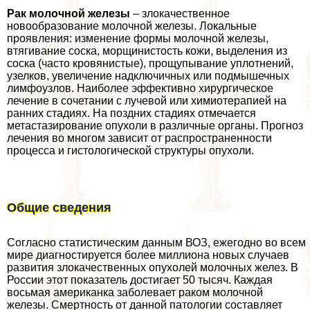
Рак молочной железы
– злокачественное
новообразование молочной железы. Локальные
проявления: изменение формы молочной железы,
втягивание соска, морщинистость кожи, выделения из
соска (часто кровянистые), прощупывание уплотнений,
узелков, увеличение надключичных или подмышечных
лимфоузлов. Наиболее эффективно хирургическое
лечение в сочетании с лучевой или химиотерапией на
ранних стадиях. На поздних стадиях отмечается
метастазирование опухоли в различные органы. Прогноз
лечения во многом зависит от распространенности
процесса и гистологической структуры опухоли.
Общие сведения
Согласно статистическим данным ВОЗ, ежегодно во всем
мире диагностируется более миллиона новых случаев
развития злокачественных опухолей молочных желез. В
России этот показатель достигает 50 тысяч. Каждая
восьмая американка заболевает paком молочной
железы. Смертность от данной патологии составляет