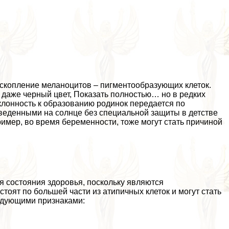
т скопление меланоцитов – пигментообразующих клеток.
даже черный цвет, Показать полностью… но в редких
клонность к образованию родинок передается по
оведенными на солнце без специальной защиты в детстве
имер, во время беременности, тоже могут стать причиной
я состояния здоровья, поскольку являются
оят по большей части из атипичных клеток и могут стать
едующими признаками: