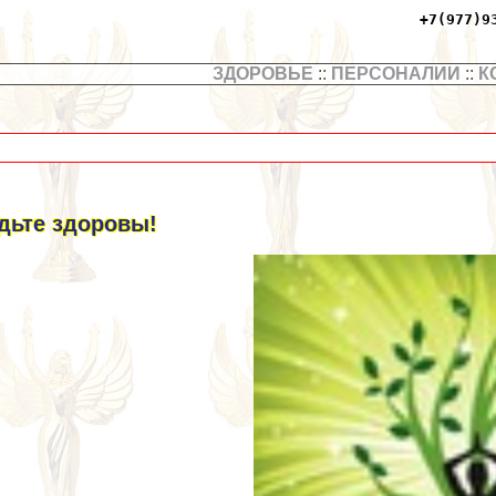
+7(977)9
ЗДОРОВЬЕ
::
ПЕРСОНАЛИИ
::
К
дьте здоровы!