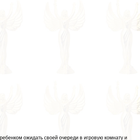
 ребенком ожидать своей очереди в игровую комнату и