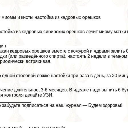
 миомы и кисты настойка из кедровых орешков
стойка из кедровых сибирских орешков лечит миому матки и
дин
акан кедровых орешков вместе с кожурой и ядрами залить 0
дки (или разведённого спирта), настоять 2 недели в тёмном
риодически встряхивая.
 одной столовой ложке настойки три раза в день, за 30 мин
чение длительное, 3-6 месяцев. В идеале надо выпить 6 бут
я контроля делайте УЗИ.
_____________
 забудьте подписаться на наш журнал — Будем здоровы!