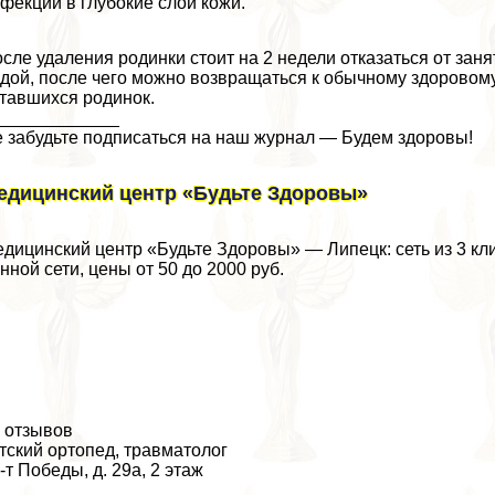
фекции в глубокие слои кожи.
сле удаления родинки стоит на 2 недели отказаться от заня
дой, после чего можно возвращаться к обычному здоровому
тавшихся родинок.
_____________
 забудьте подписаться на наш журнал — Будем здоровы!
едицинский центр «Будьте Здоровы»
дицинский центр «Будьте Здоровы» — Липецк: сеть из 3 кли
нной сети, цены от 50 до 2000 руб.
 отзывов
тский ортопед, травматолог
-т Победы, д. 29а, 2 этаж