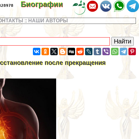
Биографии
328978
ОНТАКТЫ
::
НАШИ АВТОРЫ
осстановление после прекращения