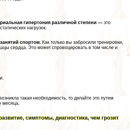
ериальная гипертония различной степени —
это
татических нагрузок.
занятий спортом.
Как только вы забросили тренировки,
шцы сердца. Это может спровоцировать в том числе и
и.
озникла такая необходимость, то делайте это путем
е месяца.
развитие, симптомы, диагностика, чем грозит