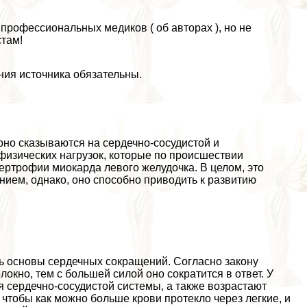
профессиональных медиков ( об авторах ), но не
там!
ния источника обязательны.
рно сказываются на сердечно-сосудистой и
изических нагрузок, которые по происшествии
ертрофии миокарда левого желудочка. В целом, это
ием, однако, оно способно приводить к развитию
ть основы сердечных сокращений. Согласно закону
окно, тем с большей силой оно сократится в ответ. У
я сердечно-сосудистой системы, а также возрастают
чтобы как можно больше крови протекло через легкие, и