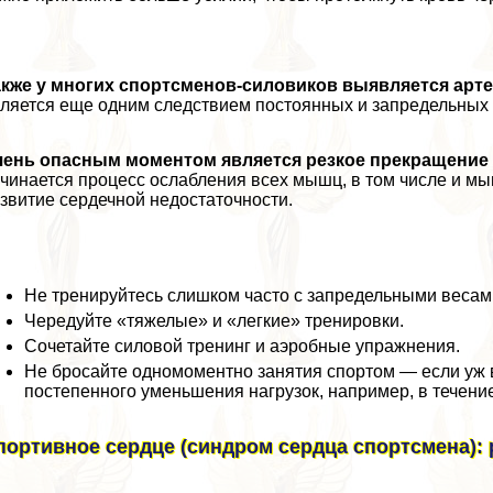
акже у многих спортсменов-силовиков выявляется арт
ляется еще одним следствием постоянных и запредельных с
чень опасным моментом является резкое прекращение 
чинается процесс ослабления всех мышц, в том числе и мы
звитие сердечной недостаточности.
Не тренируйтесь слишком часто с запредельными весам
Чередуйте «тяжелые» и «легкие» тренировки.
Сочетайте силовой тренинг и аэробные упражнения.
Не бросайте одномоментно занятия спортом — если уж в
постепенного уменьшения нагрузок, например, в течени
портивное сердце (синдром сердца спортсмена): 