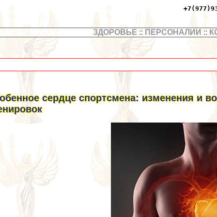
+7(977)9
ЗДОРОВЬЕ
::
ПЕРСОНАЛИИ
::
К
обенное сердце спортсмена: изменения и в
енировок