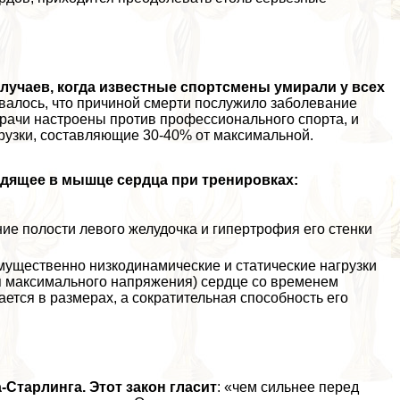
лучаев, когда известные спортсмены умирали у всех
алось, что причиной cмepти послужило заболевание
врачи настроены против профессионального спорта, и
рузки, составляющие 30-40% от максимальной.
одящее в мышце сердца при тренировках:
ие полости левого желудочка и гипертрофия его стенки
ущественно низкодинамические и статические нагрузки
 максимального напряжения) сердце со временем
ется в размерах, а сократительная способность его
Старлинга. Этот закон гласит
: «чем сильнее перед