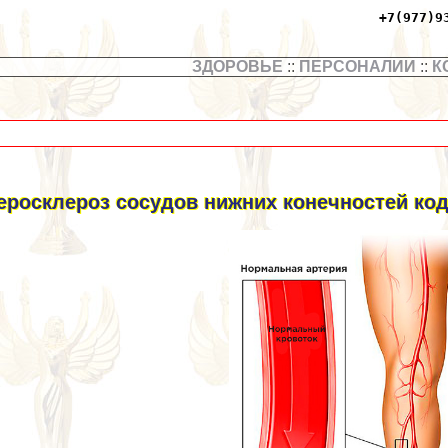
+7(977)9
ЗДОРОВЬЕ
::
ПЕРСОНАЛИИ
::
К
еросклероз сосудов нижних конечностей код