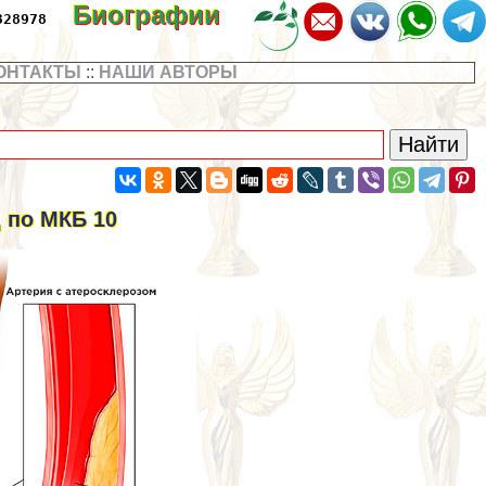
Биографии
328978
ОНТАКТЫ
::
НАШИ АВТОРЫ
 по МКБ 10