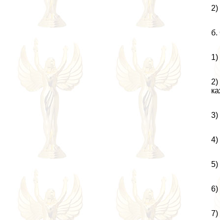
2)
б.
1)
2)
ка
3)
4)
5)
6)
7)