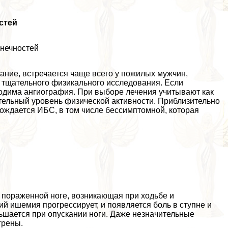
стей
нечностей
ние, встречается чаще всего у пожилых мужчин,
о тщательного физикального исследования. Если
ходима ангиография. При выборе лечения учитывают как
тельный уровень физической активности. Приблизительно
ождается ИБС, в том числе бессимптомной, которая
пораженной ноге, возникающая при ходьбе и
й ишемия прогрессирует, и появляется боль в ступне и
ньшается при опускании ноги. Даже незначительные
грены.