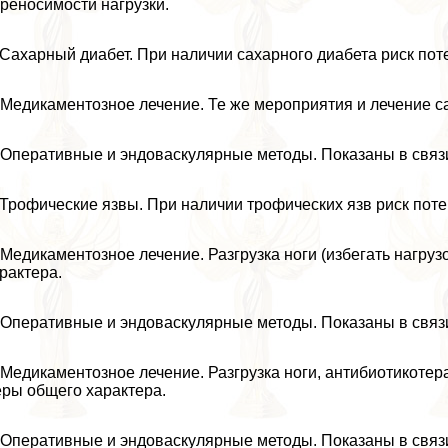
реносимости нагрузки.
 Сахарный диабет. При наличии сахарного диабета риск поте
 Медикаментозное лечение. Те же мероприятия и лечение с
 Оперативные и эндоваскулярные методы. Показаны в связи
 Трофические язвы. При наличии трофических язв риск поте
 Медикаментозное лечение. Разгрузка ноги (избегать нагру
paктера.
 Оперативные и эндоваскулярные методы. Показаны в связи
 Медикаментозное лечение. Разгрузка ноги, антибиотикотер
ры общего хаpaктера.
 Оперативные и эндоваскулярные методы. Показаны в связи