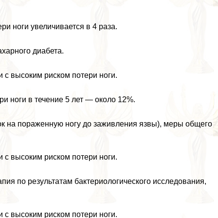
ри ноги увеличивается в 4 раза.
ахарного диабета.
 с высоким риском потери ноги.
ри ноги в течение 5 лет — около 12%.
зок на пораженную ногу до заживления язвы), меры общего
 с высоким риском потери ноги.
апия по результатам бактериологического исследования,
 с высоким риском потери ноги.