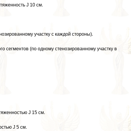
тяженность Ј 10 см.
нозированному участку с каждой стороны).
о сегментов (по одному стенозированному участку в
тяженностью Ј 15 см.
стью Ј 5 см.