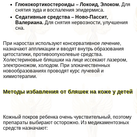
Глюкокортикостероиды – Локоид, Элоком.
Для
снятия зуда и воспаления эпидермиса.
Седативные средства – Ново-Пассит,
Валериана.
Для снятия нервозности, улучшения
сна.
При наростах используют консервативное лечение,
назначают аппликации и вводят внутрь образования
цитостатики, противоопухолевые средства.
Холестериновые бляшшки на лице иссекают лазером,
электроножом, холодом. При злокачественных
новообразованиях проводят курс лучевой и
химиотерапии.
Методы избавления от бляшек на коже у детей
Кожный покров ребенка очень чувствительный, поэтому
препараты выбирают осторожно. Из медикаментозных
средств назначают: