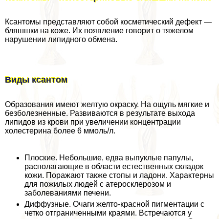
Ксантомы представляют собой косметический дефект —
бляшшки на коже. Их появление говорит о тяжелом
нарушении липидного обмена.
Виды ксантом
Образования имеют желтую окраску. На ощупь мягкие и
безболезненные. Развиваются в результате выхода
липидов из крови при увеличении концентрации
холестерина более 6 ммоль/л.
Плоские. Небольшие, едва выпуклые папулы,
располагающие в области естественных складок
кожи. Поражают также стопы и ладони. Хаpaктерны
для пожилых людей с атеросклерозом и
заболеваниями печени.
Диффузные. Очаги желто-красной пигментации с
четко отграниченными краями. Встречаются у