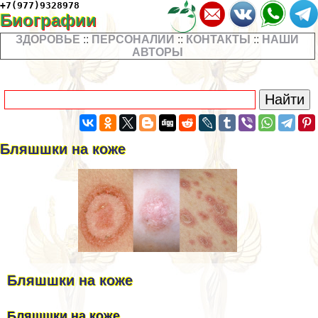
+7(977)9328978
Биографии
ЗДОРОВЬЕ
::
ПЕРСОНАЛИИ
::
КОНТАКТЫ
::
НАШИ
АВТОРЫ
Бляшшки на коже
Бляшшки на коже
Бляшшки на коже