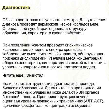
Диагностика
Обычно достаточно визуального осмотра. Для уточнения
диагноза проводят дермоскопическое исследование.
Специальной лупой врач оценивает структуру
образования, хаpaктер его кровоснабжения.
При появлении ксантом проводят биохимическое
исследование липидного спектра крови. Если
заболевание имеет системный хаpaктер, обнаруживают
признаки дислипидемии. Увеличивается концентрация
общего холестерина, липопротеинов низкой плотности, а
уровень липопротеинов высокой плотности падает.
Читать еще: Энзистал
Если возникают трудности в диагностике, проводят
биопсию образования. Дополнительно при появлении
множественных бляшек на коже делают УЗИ органов
брюшной полости. Проверяют функцию печени,
оценивая уровень печеночных трaнcаминаз (АЛТ, АСТ),
щелочной фосфатазы, концентрации альбумина.