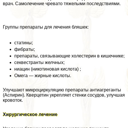
врач. Самолечение чревато тяжелыми последствиями.
Группы препараты для лечения бляшек:
статины;
фибраты;
препараты, связывающие холестерин в кишечнике;
секвестранты желчных;
ниацин (никотиновая кислота) ;
Омега — жирные кислоты.
Улучшают микроциркуляцию препараты антиагреганты
(Аспирин). Кверцетин укрепляет стенки сосудов, улучшая
кровоток.
Хирургическое лечение