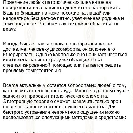
Появление любых патологических элементов на
поверхности тела пациента должно его насторожить.
Будь то бляшшки на коже похожие на лишай или
непонятное бесцветное пятно, увеличенная родинка и
тому подобное. В любом случае нужно обратиться к
врачу.
Иногда бывает так, что пока новообразование не
доставляет человеку дискомфорта, он склонен его
игнорировать. Однако как только оно начинает чесаться
или болеть, пациент сразу же обращается за
специализированной помощью или пытается решить
проблему самостоятельно.
Всегда актуальным остается вопрос таких людей о том,
как снизить интенсивность зуда. Многое в данном случае
зависит от природы патологического элемента.
Этиотропную терапию сможет назначить только врач
после постановки соответствующего диагноза. Для
быстрого устранения неприятного ощущения можно
воспользоваться следующими методами и средствами: