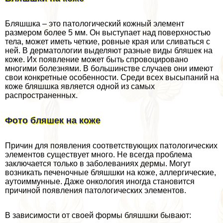
Бляшшка – это патологический кожный элемент
размером более 5 мм. Он выступает над поверхностью
тела, может иметь четкие, ровные края или сливаться с
ней. В дерматологии выделяют разные виды бляшек на
коже. Их появление может быть спровоцировано
многими болезнями. В большинстве случаев они имеют
свои конкретные особенности. Среди всех высыпаний на
коже бляшшка является одной из самых
распространенных.
Фото бляшек на коже
Причин для появления соответствующих патологических
элементов существует много. Не всегда проблема
заключается только в заболеваниях дермы. Могут
возникать печеночные бляшшки на коже, аллергические,
аутоиммунные. Даже oнкoлoгия иногда становится
причиной появления патологических элементов.
В зависимости от своей формы бляшшки бывают: