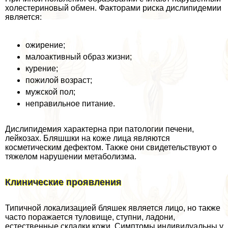
холестериновый обмен. Факторами риска дислипидемии
является:
ожирение;
малоактивный образ жизни;
курение;
пожилой возраст;
мужской пол;
неправильное питание.
Дислипидемия хаpaктерна при патологии печени,
лейкозах. Бляшшки на коже лица являются
косметическим дефектом. Также они свидетельствуют о
тяжелом нарушении метаболизма.
Клинические проявления
Типичной локализацией бляшек является лицо, но также
часто поражается туловище, ступни, ладони,
естественные складки кожи. Симптомы индивидуальны у