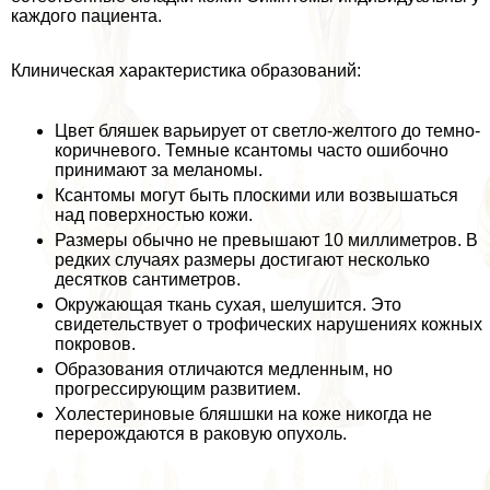
каждого пациента.
Клиническая хаpaктеристика образований:
Цвет бляшек варьирует от светло-желтого до темно-
коричневого. Темные ксантомы часто ошибочно
принимают за меланомы.
Ксантомы могут быть плоскими или возвышаться
над поверхностью кожи.
Размеры обычно не превышают 10 миллиметров. В
редких случаях размеры достигают несколько
десятков сантиметров.
Окружающая ткань сухая, шелушится. Это
свидетельствует о трофических нарушениях кожных
покровов.
Образования отличаются медленным, но
прогрессирующим развитием.
Холестериновые бляшшки на коже никогда не
перерождаются в paковую опухоль.