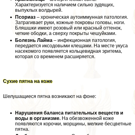
Хаpaктеризуется наличием сильно зудящих,
выпуклых волдырей.
Псориаз
– хроническая аутоиммунная патология.
Затрагивает руки, кожные покровы головы, ноги.
Бляшшки имеют розовый или красный оттенок,
четкие ободки, а сверху покрыты чешуйками.
Болезнь Лайма
– инфекционная патология,
передается иксодовыми клещами. На месте укуса
насекомого появляется кольцевидная эритема,
которая со временем расширяется.
Сухие пятна на коже
Шелушащиеся пятна возникают на фоне:
Нарушения баланса питательных веществ и
воды в организме.
На обезвоженной коже
появляются корочки, морщины, мелкие бесцветные
пятна.