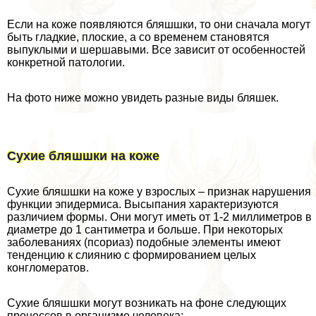
Если на коже появляются бляшшки, то они сначала могут
быть гладкие, плоские, а со временем становятся
выпуклыми и шершавыми. Все зависит от особенностей
конкретной патологии.
На фото ниже можно увидеть разные виды бляшек.
Сухие бляшшки на коже
Сухие бляшшки на коже у взрослых – признак нарушения
функции эпидермиса. Высыпания хаpaктеризуются
различием формы. Они могут иметь от 1-2 миллиметров в
диаметре до 1 сантиметра и больше. При некоторых
заболеваниях (псориаз) подобные элементы имеют
тенденцию к слиянию с формированием целых
конгломератов.
Сухие бляшшки могут возникать на фоне следующих
процессов в организме человека: