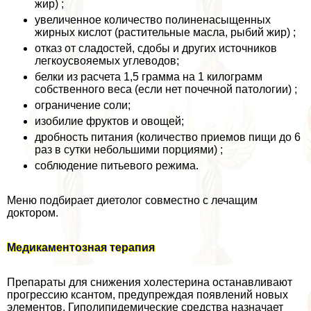
жир) ;
увеличенное количество полиненасыщенных
жирных кислот (растительные масла, рыбий жир) ;
отказ от сладостей, сдобы и других источников
легкоусвояемых углеводов;
белки из расчета 1,5 грамма на 1 килограмм
собственного веса (если нет почечной патологии) ;
ограничение соли;
изобилие фруктов и овощей;
дробность питания (количество приемов пищи до 6
раз в сутки небольшими порциями) ;
соблюдение питьевого режима.
Меню подбирает диетолог совместно с лечащим
доктором.
Медикаментозная терапия
Препараты для снижения холестерина останавливают
прогрессию ксантом, предупреждая появлений новых
элементов. Гиполипидемические средства назначает