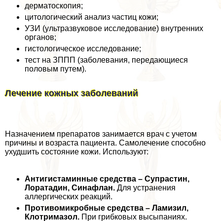
дерматоскопия;
цитологический анализ частиц кожи;
УЗИ (ультразвуковое исследование) внутренних
органов;
гистологическое исследование;
тест на ЗППП (заболевания, передающиеся
пoлoвым путем).
Лечение кожных заболеваний
Назначением препаратов занимается врач с учетом
причины и возраста пациента. Самолечение способно
ухудшить состояние кожи. Используют:
Антигистаминные средства – Супрастин,
Лоратадин, Синафлан.
Для устранения
аллергических реакций.
Противомикробные средства – Ламизил,
Клотримaзoл.
При грибковых высыпаниях.