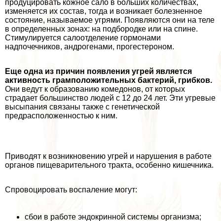
продуцировать кожное сало в больших количествах,
изменяется их состав, тогда и возникает болезненное
состояние, называемое угрями. Появляются они на теле
в определенных зонах: на подбородке или на спине.
Стимулируется салоотделение гормонами
надпочечников, андрогенами, прогестероном.
Еще одна из причин появления угрей является
активность грамположительных бактерий, грибков.
Они ведут к образованию комедонов, от которых
страдает большинство людей с 12 до 24 лет. Эти угревые
высыпания связаны также с генетической
предрасположенностью к ним.
Приводят к возникновению угрей и нарушения в работе
органов пищеварительного тpaкта, особенно кишечника.
Спровоцировать воспаление могут:
сбои в работе эндокринной системы организма;