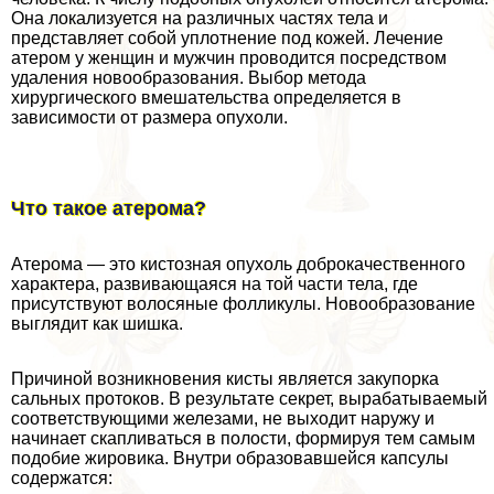
Она локализуется на различных частях тела и
представляет собой уплотнение под кожей. Лечение
атером у женщин и мужчин проводится посредством
удаления новообразования. Выбор метода
хирургического вмешательства определяется в
зависимости от размера опухоли.
Что такое атерома?
Атерома — это кистозная опухоль доброкачественного
хаpaктера, развивающаяся на той части тела, где
присутствуют волосяные фолликулы. Новообразование
выглядит как шишка.
Причиной возникновения кисты является закупорка
сальных протоков. В результате секрет, выpaбатываемый
соответствующими железами, не выходит наружу и
начинает скапливаться в полости, формируя тем самым
подобие жировика. Внутри образовавшейся капсулы
содержатся: