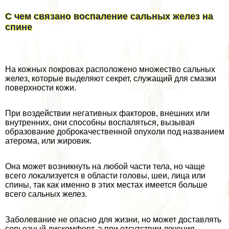
С чем связано воспаление сальных желез на
спине
На кожных покровах расположено множество сальных
желез, которые выделяют секрет, служащий для смазки
поверхности кожи.
При воздействии негативных факторов, внешних или
внутренних, они способны воспаляться, вызывая
образование доброкачественной опухоли под названием
атерома, или жировик.
Она может возникнуть на любой части тела, но чаще
всего локализуется в области головы, шеи, лица или
спины, так как именно в этих местах имеется больше
всего сальных желез.
Заболевание не опасно для жизни, но может доставлять
серьезный дискомфорт, а при отсутствии лечения