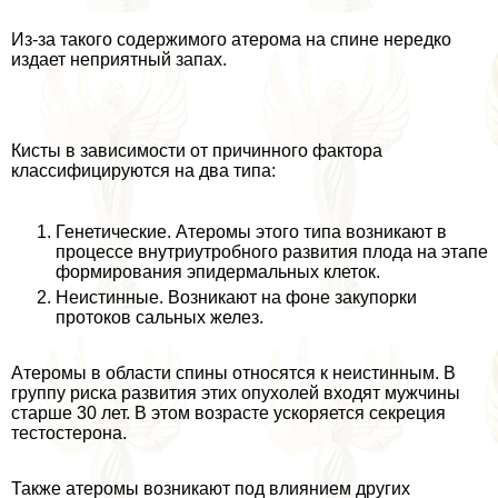
Из-за такого содержимого атерома на спине нередко
издает неприятный запах.
Кисты в зависимости от причинного фактора
классифицируются на два типа:
Генетические. Атеромы этого типа возникают в
процессе внутриутробного развития плода на этапе
формирования эпидермальных клеток.
Неистинные. Возникают на фоне закупорки
протоков сальных желез.
Атеромы в области спины относятся к неистинным. В
группу риска развития этих опухолей входят мужчины
старше 30 лет. В этом возрасте ускоряется секреция
тестостерона.
Также атеромы возникают под влиянием других