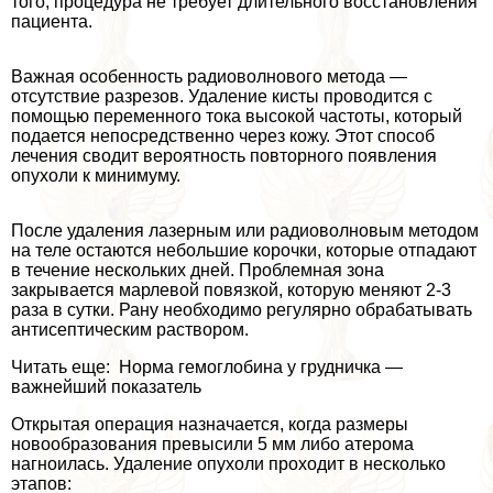
того, процедypa не требует длительного восстановления
пациента.
Важная особенность радиоволнового метода —
отсутствие разрезов. Удаление кисты проводится с
помощью переменного тока высокой частоты, который
подается непосредственно через кожу. Этот способ
лечения сводит вероятность повторного появления
опухоли к минимуму.
После удаления лазерным или радиоволновым методом
на теле остаются небольшие корочки, которые отпадают
в течение нескольких дней. Проблемная зона
закрывается марлевой повязкой, которую меняют 2-3
раза в сутки. Рану необходимо регулярно обpaбатывать
антисептическим раствором.
Читать еще: Норма гемоглобина у грудничка —
важнейший показатель
Открытая операция назначается, когда размеры
новообразования превысили 5 мм либо атерома
нагноилась. Удаление опухоли проходит в несколько
этапов: