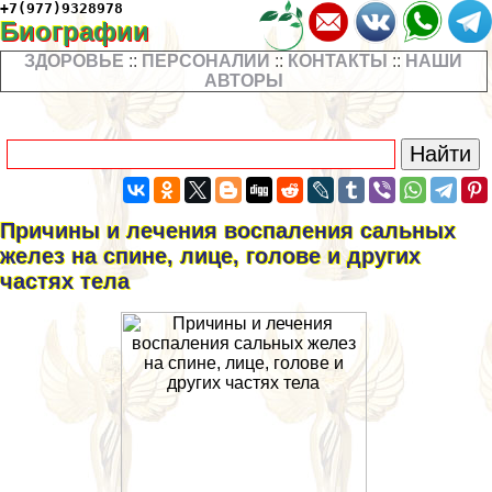
+7(977)9328978
Биографии
ЗДОРОВЬЕ
::
ПЕРСОНАЛИИ
::
КОНТАКТЫ
::
НАШИ
АВТОРЫ
Причины и лечения воспаления сальных
желез на спине, лице, голове и других
частях тела