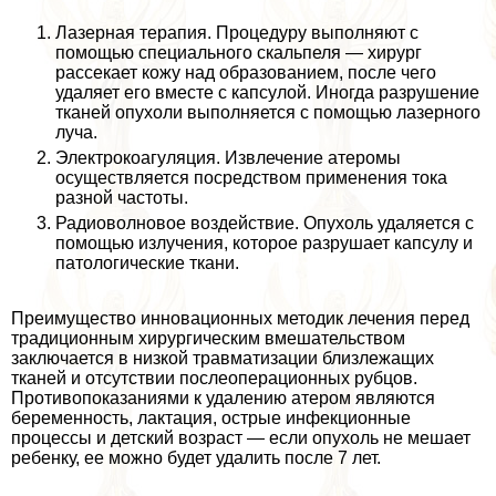
Лазерная терапия. Процедуру выполняют с
помощью специального скальпеля — хирург
рассекает кожу над образованием, после чего
удаляет его вместе с капсулой. Иногда разрушение
тканей опухоли выполняется с помощью лазерного
луча.
Электрокоагуляция. Извлечение атеромы
осуществляется посредством применения тока
разной частоты.
Радиоволновое воздействие. Опухоль удаляется с
помощью излучения, которое разрушает капсулу и
патологические ткани.
Преимущество инновационных методик лечения перед
традиционным хирургическим вмешательством
заключается в низкой травматизации близлежащих
тканей и отсутствии послеоперационных рубцов.
Противопоказаниями к удалению атером являются
беременность, лактация, острые инфекционные
процессы и детский возраст — если опухоль не мешает
ребенку, ее можно будет удалить после 7 лет.