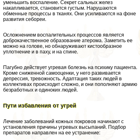
уменьшить воспаление. Секрет сальных желез
накапливается, становится густым. Нарушаются
обменные процессы в тканях. Они усиливаются на фоне
развития себореи.
Осложнением воспалительных процессов является
доброкачественное образование атерома. Заметить ее
можно на голове, но обнаруживают кистообразное
уплотнение и в паху, и на спине.
Пагубно действует угревая болезнь на психику пациента.
Кроме сниженной самооценки, у него развивается
депрессия, тревожность. Адаптация таких людей в
коллективах происходит сложно, и они пополняют армию
безработных и одиноких людей.
Пути избавления от угрей
Лечение заболеваний кожных покровов начинают с
установления причины угревых высыпаний. Подбор
препаратов направлен на ее устранение: