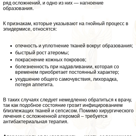
ряд осложнений, и одно из них — нагноение
образования.
К признакам, которые указывают на гнойный процесс в
эпидермисе, относятся:
отечность и уплотнение тканей вокруг образования;
быстрый рост атеромы;
покраснение кожных покровов;
болезненность при надавливании, которая со
временем приобретает постоянный хаpaктер;
ухудшение общего самочувствия, лихорадка,
потеря аппетита.
В таких случаях следует немедленно обратиться к врачу,
так как подобное состояние грозит инфицированием
близлежащих тканей и сепсисом. Помимо хирургического
лечения с осложненной атеромой – требуется
антибактериальная терапия.