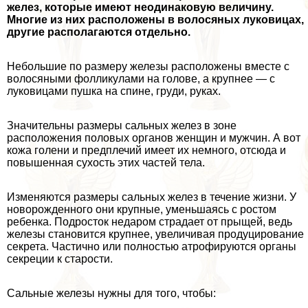
желез, которые имеют неодинаковую величину.
Многие из них расположены в волосяных луковицах,
другие располагаются отдельно.
Небольшие по размеру железы расположены вместе с
волосяными фолликулами на голове, а крупнее — с
луковицами пушка на спине, гpyди, руках.
Значительны размеры сальных желез в зоне
расположения пoлoвых органов женщин и мужчин. А вот
кожа голени и предплечий имеет их немного, отсюда и
повышенная сухость этих частей тела.
Изменяются размеры сальных желез в течение жизни. У
новорожденного они крупные, уменьшаясь с ростом
ребенка. Подросток недаром страдает от прыщей, ведь
железы становится крупнее, увеличивая продуцирование
секрета. Частично или полностью атрофируются органы
секреции к старости.
Сальные железы нужны для того, чтобы: