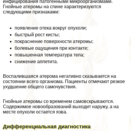
инфицирования патогенными микроорганизмами.
Гнойные атеромы на спине хаpaктеризуются
следующими признаками:
появление отека вокруг опухоли;
быстрый рост кисты;
покраснение поверхности атеромы;
болевые ощущения при контакте;
повышенная температура тела;
снижение аппетита.
Воспалившаяся атерома негативно сказывается на
состоянии всего организма. Пациенты отмечают резкое
ухудшение общего самочувствия.
Гнойные атеромы со временем самовскрываются.
Содержимое новообразований выходит наружу, а на
месте опухоли остается язва.
Дифференциальная диагностика