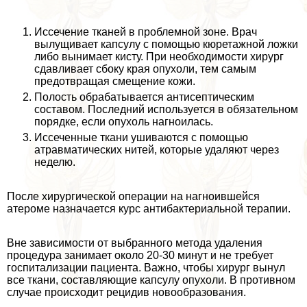
Иссечение тканей в проблемной зоне. Врач
вылущивает капсулу с помощью кюретажной ложки
либо вынимает кисту. При необходимости хирург
сдавливает сбоку края опухоли, тем самым
предотвращая смещение кожи.
Полость обpaбатывается антисептическим
составом. Последний используется в обязательном
порядке, если опухоль нагноилась.
Иссеченные ткани ушиваются с помощью
атравматических нитей, которые удаляют через
неделю.
После хирургической операции на нагноившейся
атероме назначается курс антибактериальной терапии.
Вне зависимости от выбранного метода удаления
процедypa занимает около 20-30 минут и не требует
госпитализации пациента. Важно, чтобы хирург вынул
все ткани, составляющие капсулу опухоли. В противном
случае происходит рецидив новообразования.