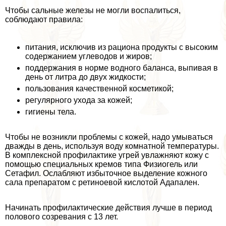
Чтобы сальные железы не могли воспалиться,
соблюдают правила:
питания, исключив из рациона продукты с высоким
содержанием углеводов и жиров;
поддержания в норме водного баланса, выпивая в
день от литра до двух жидкости;
пользования качественной косметикой;
регулярного ухода за кожей;
гигиены тела.
Чтобы не возникли проблемы с кожей, надо умываться
дважды в день, используя воду комнатной температуры.
В комплексной профилактике угрей увлажняют кожу с
помощью специальных кремов типа Физиогель или
Сетафил. Ослабляют избыточное выделение кожного
сала препаратом с ретиноевой кислотой Адапален.
Начинать профилактические действия лучше в период
пoлoвoго созревания с 13 лет.