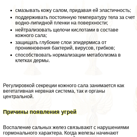
смазывать кожу салом, придавая ей эластичность;
поддерживать постоянную температуру тела за счет
водно-липидной пленки на поверхности;
нейтрализовать щелочи кислотами в составе
кожного сала;
защищать глубокие слои эпидермиса от
проникновения бактерий, вирусов, грибков;
способствовать нормализации метаболизма в
клетках дермы.
Регулировкой секреции кожного сала занимается как
вегетативная нервная система, так и органы
центральной.
Причины появления угрей
Воспаление сальных желез связывают с нарушениями
гормонального хаpaктера. Когда железы начинают