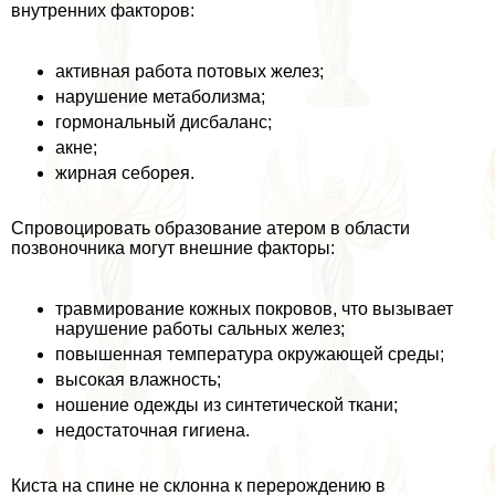
внутренних факторов:
активная работа потовых желез;
нарушение метаболизма;
гормональный дисбаланс;
акне;
жирная себорея.
Спровоцировать образование атером в области
позвоночника могут внешние факторы:
травмирование кожных покровов, что вызывает
нарушение работы сальных желез;
повышенная температура окружающей среды;
высокая влажность;
ношение одежды из синтетической ткани;
недостаточная гигиена.
Киста на спине не склонна к перерождению в