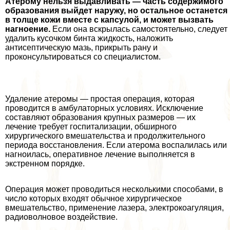
Атерому нельзя выдавливать — часть содержимого
образования выйдет наружу, но остальное останется
в толще кожи вместе с капсулой, и может вызвать
нагноение.
Если она вскрылась самостоятельно, следует
удалить кусочком бинта жидкость, наложить
антисептическую мазь, прикрыть рану и
проконсультироваться со специалистом.
Удаление атеромы — простая операция, которая
проводится в амбулаторных условиях. Исключение
составляют образования крупных размеров — их
лечение требует госпитализации, обширного
хирургического вмешательства и продолжительного
периода восстановления. Если атерома воспалилась или
нагноилась, оперативное лечение выполняется в
экстренном порядке.
Операция может проводиться несколькими способами, в
число которых входят обычное хирургическое
вмешательство, применение лазера, электрокоагуляция,
радиоволновое воздействие.