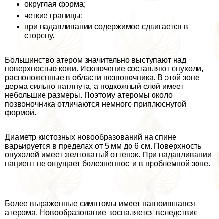
округлая форма;
четкие границы;
при надавливании содержимое сдвигается в
сторону.
Большинство атером значительно выступают над
поверхностью кожи. Исключение составляют опухоли,
расположенные в области позвоночника. В этой зоне
дерма сильно натянута, а подкожный слой имеет
небольшие размеры. Поэтому атеромы около
позвоночника отличаются немного приплюснутой
формой.
Диаметр кистозных новообразований на спине
варьируется в пределах от 5 мм до 6 см. Поверхность
опухолей имеет желтоватый оттенок. При надавливании
пациент не ощущает болезненности в проблемной зоне.
Более выраженные симптомы имеет нагноившаяся
атерома. Новообразование воспаляется вследствие