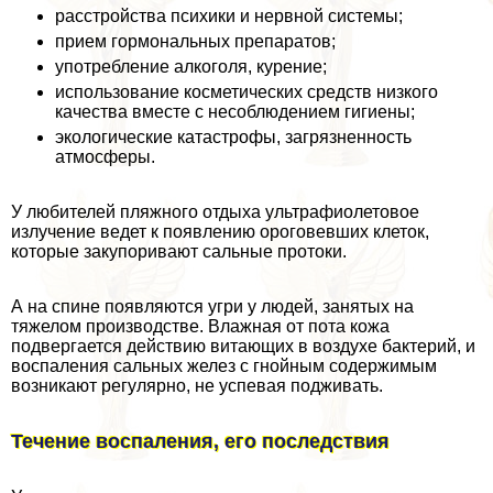
расстройства психики и нервной системы;
прием гормональных препаратов;
употрeбление алкоголя, курение;
использование косметических средств низкого
качества вместе с несоблюдением гигиены;
экологические катастрофы, загрязненность
атмосферы.
У любителей пляжного отдыха ультрафиолетовое
излучение ведет к появлению ороговевших клеток,
которые закупоривают сальные протоки.
А на спине появляются угри у людей, занятых на
тяжелом производстве. Влажная от пота кожа
подвергается действию витающих в воздухе бактерий, и
воспаления сальных желез с гнойным содержимым
возникают регулярно, не успевая подживать.
Течение воспаления, его последствия