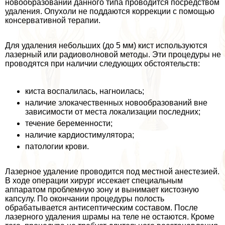
новообразований данного типа проводится посредством
удаления. Опухоли не поддаются коррекции с помощью
консервативной терапии.
Для удаления небольших (до 5 мм) кист используются
лазерный или радиоволновой методы. Эти процедуры не
проводятся при наличии следующих обстоятельств:
киста воспалилась, нагноилась;
наличие злокачественных новообразований вне
зависимости от места локализации последних;
течение беременности;
наличие кардиостимулятора;
патологии крови.
Лазерное удаление проводится под местной анестезией.
В ходе операции хирург иссекает специальным
аппаратом проблемную зону и вынимает кистозную
капсулу. По окончании процедуры полость
обpaбатывается антисептическим составом. После
лазерного удаления шрамы на теле не остаются. Кроме