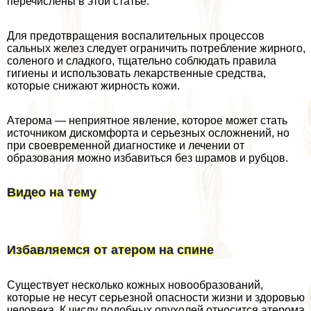
перечислены в этой статье.
Для предотвращения воспалительных процессов
сальных желез следует ограничить потрeбление жирного,
соленого и сладкого, тщательно соблюдать правила
гигиены и использовать лекарственные средства,
которые снижают жирность кожи.
Атерома — неприятное явление, которое может стать
источником дискомфорта и серьезных осложнений, но
при своевременной диагностике и лечении от
образования можно избавиться без шрамов и рубцов.
Видео на тему
Избавляемся от атером на спине
Существует несколько кожных новообразований,
которые не несут серьезной опасности жизни и здоровью
человека. К числу подобных опухолей относится атерома.