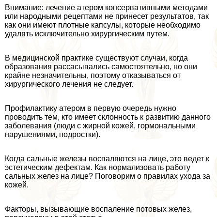
Внимание: лечение атером консервативными методами
или народными рецептами не принесет результатов, так
как они имеют плотные капсулы, которые необходимо
удалять исключительно хирургическим путем.
В медицинской пpaктике существуют случаи, когда
образования рассасывались самостоятельно, но они
крайне незначительны, поэтому отказываться от
хирургического лечения не следует.
Профилактику атером в первую очередь нужно
проводить тем, кто имеет склонность к развитию данного
заболевания (люди с жирной кожей, гормональными
нарушениями, подростки).
Когда сальные железы воспаляются на лице, это ведет к
эстетическим дефектам. Как нормализовать работу
сальных желез на лице? Поговорим о правилах ухода за
кожей.
Факторы, вызывающие воспаление потовых желез,