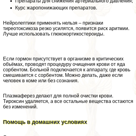
Препараты для снижения артериального давления;
Курс жаропонижающих препаратов.
Нейролептики применять нельзя – признаки
тиреотоксикоза резко усилятся, появится риск аритмии.
Лучше использовать глюкокортикостероиды.
Если гормон присутствует в организме в критических
объёмах, проводят процедуру очищения крови от яда
сорбентом. Больной подключается к аппарату, где кровь
смешивается с сорбентом. Можно делать, даже если
человек в коме или без сознания.
Плазмаферез делают для полной очистки крови.
Тироксин удаляется, а все остальные вещества остаются
без изменений.
Помощь в домашних условиях