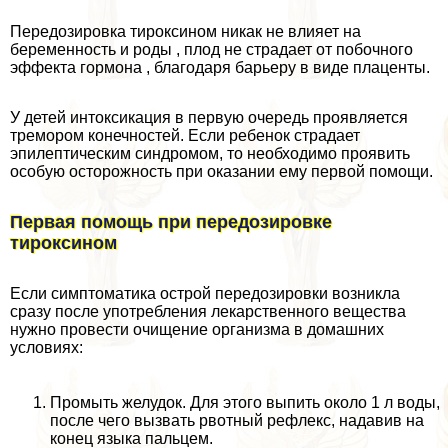
Передозировка тироксином никак не влияет на
беременность и роды , плод не страдает от побочного
эффекта гормона , благодаря барьеру в виде плаценты.
У детей интоксикация в первую очередь проявляется
тремором конечностей. Если ребенок страдает
эпилептическим синдромом, то необходимо проявить
особую осторожность при оказании ему первой помощи.
Первая помощь при передозировке
тироксином
Если симптоматика острой передозировки возникла
сразу после употрeбления лекарственного вещества
нужно провести очищение организма в домашних
условиях:
Промыть желудок. Для этого выпить около 1 л воды,
после чего вызвать рвотный рефлекс, надавив на
конец языка пальцем.