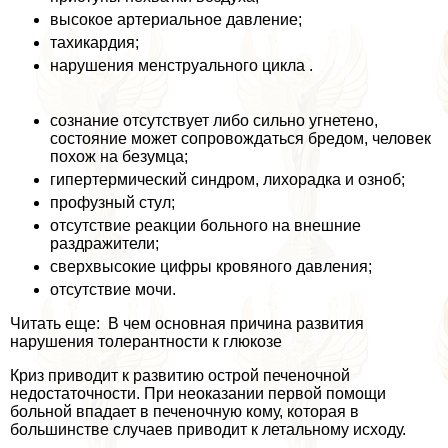
высокое артериальное давление;
тахикардия;
нарушения мeнcтpуального цикла .
сознание отсутствует либо сильно угнетено,
состояние может сопровождаться бредом, человек
похож на безумца;
гипертермический синдром, лихорадка и озноб;
профузный стул;
отсутствие реакции больного на внешние
раздражители;
сверхвысокие цифры кровяного давления;
отсутствие мочи.
Читать еще: В чем основная причина развития
нарушения толерантности к глюкозе
Криз приводит к развитию острой печеночной
недостаточности. При неоказании первой помощи
больной впадает в печеночную кому, которая в
большинстве случаев приводит к летальному исходу.