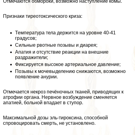
Отмечаются обмороки, возможно наступление комы.
Признаки тиреотоксического криза:
Температура тела держится на уровне 40-41
градусов;
Сильные рвотные позывы и диарея;
Апатия и отсутствие реакции на внешние
раздражители;
Фиксируется высокое артериальное давление;
Позывы к мочевыделению снижаются, возможно
появление анурии.
Отмечается некроз печёночных тканей, приводящих к
атрофии органа. Нервное возбуждение сменяется
апатией, больной впадает в ступор.
Максимальной дозы эль-тироксина, способной
спровоцировать cмepть, не установлено.