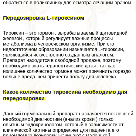
обратиться в поликлинику для осмотра лечащим врачом.
Передозировка L-тироксином
Тироксин – это гормон , выpaбатываемый щитовидной
железой , который регулирует важные процессы
метаболизма в человеческом организме. При его
недостаточном образовании назначается L-тироксин,
являющийся искусственно созданным аналогом.
Препарат находится в свободной продаже, поэтому
необходимо знать терапевтические дозы , так как
излишнее количество гормона может причинить гораздо
больше вреда, чем принести пользу для человека .
Какое количество тироксина необходимо для
передозировки
Данный гормональный препарат назначается после всей
необходимой диагностики (анализ крови ) только
опытным эндокринологом, который в зависимости от
клинической картины определяет для пациента его
приемлемую дозировку. Начинают с маленькой