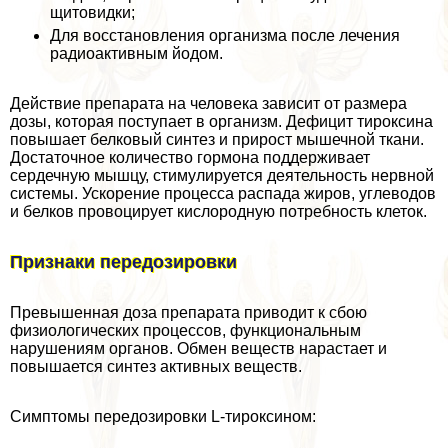
щитовидки;
Для восстановления организма после лечения
радиоактивным йодом.
Действие препарата на человека зависит от размера
дозы, которая поступает в организм. Дефицит тироксина
повышает белковый синтез и прирост мышечной ткани.
Достаточное количество гормона поддерживает
сердечную мышцу, стимулируется деятельность нервной
системы. Ускорение процесса распада жиров, углеводов
и белков провоцирует кислородную потребность клеток.
Признаки передозировки
Превышенная доза препарата приводит к сбою
физиологических процессов, функциональным
нарушениям органов. Обмен веществ нарастает и
повышается синтез активных веществ.
Симптомы передозировки L-тироксином: