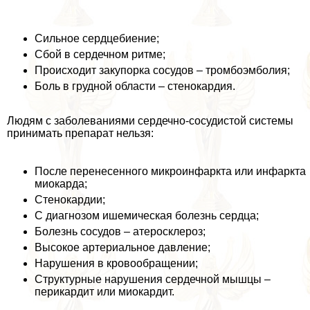
Сильное сердцебиение;
Сбой в сердечном ритме;
Происходит закупорка сосудов – тромбоэмболия;
Боль в грудной области – стенокардия.
Людям с заболеваниями сердечно-сосудистой системы
принимать препарат нельзя:
После перенесенного микроинфаркта или инфаркта
миокарда;
Стенокардии;
С диагнозом ишемическая болезнь сердца;
Болезнь сосудов – атеросклероз;
Высокое артериальное давление;
Нарушения в кровообращении;
Структурные нарушения сердечной мышцы –
перикардит или миокардит.