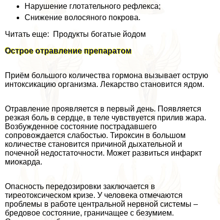
Нарушение глотательного рефлекса;
Снижение волосяного покрова.
Читать еще: Продукты богатые йодом
Острое отравление препаратом
Приём большого количества гормона вызывает острую
интоксикацию организма. Лекарство становится ядом.
Отравление проявляется в первый день. Появляется
резкая боль в сердце, в теле чувствуется прилив жара.
Возбужденное состояние пострадавшего
сопровождается слабостью. Тироксин в большом
количестве становится причиной дыхательной и
почечной недостаточности. Может развиться инфаркт
миокарда.
Опасность передозировки заключается в
тиреотоксическом кризе. У человека отмечаются
проблемы в работе центральной нервной системы –
бредовое состояние, граничащее с безумием.