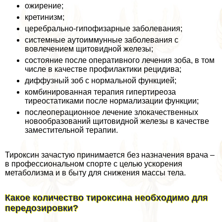
ожирение;
кретинизм;
церебрально-гипофизарные заболевания;
системные аутоиммунные заболевания с
вовлечением щитовидной железы;
состояние после оперативного лечения зоба, в том
числе в качестве профилактики рецидива;
диффузный зоб с нормальной функцией;
комбинированная терапия гипертиреоза
тиреостатиками после нормализации функции;
послеоперационное лечение злокачественных
новообразований щитовидной железы в качестве
заместительной терапии.
Тироксин зачастую принимается без назначения врача –
в профессиональном спорте с целью ускорения
метаболизма и в быту для снижения массы тела.
Какое количество тироксина необходимо для
передозировки?