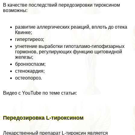
В качестве последствий передозировки тироксином
возможны:
развитие аллергических реакций, вплоть до отека
Квинке;
гипертиреоз;
угнетение выработки гипоталамо-гипофизарных
гормонов, регулирующих функцию щитовидной
железы;
бронхоспазм;
стенокардия;
остеопороз.
Видео с YouTube по теме статьи:
Передозировка L-тироксином
Лекарственный препарат L-тироксин является