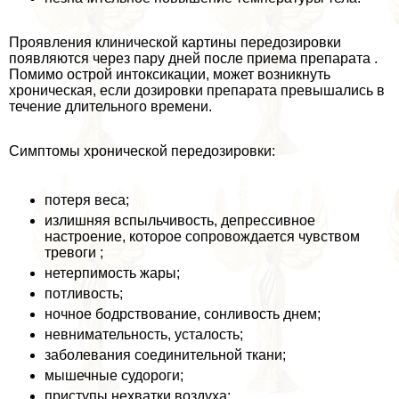
Проявления клинической картины передозировки
появляются через пару дней после приема препарата .
Помимо острой интоксикации, может возникнуть
хроническая, если дозировки препарата превышались в
течение длительного времени.
Симптомы хронической передозировки:
потеря веса;
излишняя вспыльчивость, депрессивное
настроение, которое сопровождается чувством
тревоги ;
нетерпимость жары;
потливость;
ночное бодрствование, сонливость днем;
невнимательность, усталость;
заболевания соединительной ткани;
мышечные судороги;
приступы нехватки воздуха;