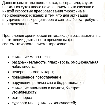
Данные симптомы появляются, как правило, спустя
несколько суток после начала приема, что связано с
низкой скоростью преобразования тироксина в
периферических тканях и тем, что для активации
внутриклеточных рецепторов и синтеза белка требуется
определенное время.
Проявления хронической интоксикации развиваются на
протяжении длительного времени на фоне
систематического приема тироксина:
снижение массы тела;
раздражительность, плаксивость, эмоциональная
лабильность;
непереносимость жары;
повышенное потоотделение;
нарушение режима сна и бодрствования;
снижение внимания и памяти, быстрая
утомляемость;
остеопороз;
судороги мышц нижних конечностей;