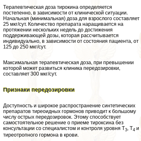
Терапевтическая доза тирокина определяется
постепенно, в зависимости от клинической ситуации.
Начальная (минимальная) доза для взрослого составляет
25 мкг/сут. Количество препарата наращивается на
протяжении нескольких недель до достижения
поддерживающей дозы, которая рассчитывается
индивидуально, в зависимости от состояния пациента, от
125 до 250 мкг/сут.
Максимальная терапевтическая доза, при превышении
которой может развиться клиника передозировки,
составляет 300 мкг/сут.
Признаки передозировки
Доступность и широкое распространение синтетических
препаратов тиреоидных гормонов приводит к большому
числу острых передозировок. Этому способствует
самостоятельное решение о приеме тироксина без
консультации со специалистом и контроля уровня Т
, Т
и
3
4
тиреотропного гормона в крови.