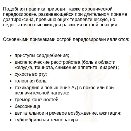
Подобная пpaктика приводит также к хронической
передозировке, развивающейся при длительном приеме
доз тироксина, превышающих терапевтическую, но
недостаточно высоких для развития острой реакции.
Основными признаками острой передозировки являются:
приступы сердцебиения;
диспепсические расстройства (боль в области
желудка, тошнота, снижение аппетита, диарея) ;
сухость во рту;
головная боль;
тахикардия и повышение АД в покое или при
незначительной нагрузке;
тремор конечностей;
бессонница;
двигательное и речевое возбуждение, ажитация;
субфебрильная температура.