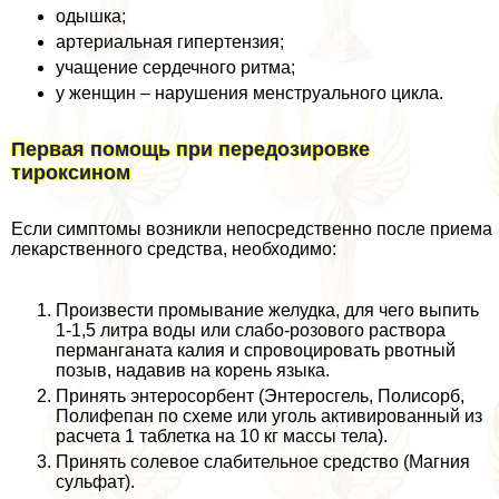
одышка;
артериальная гипертензия;
учащение сердечного ритма;
у женщин – нарушения мeнcтpуального цикла.
Первая помощь при передозировке
тироксином
Если симптомы возникли непосредственно после приема
лекарственного средства, необходимо:
Произвести промывание желудка, для чего выпить
1-1,5 литра воды или слабо-розового раствора
перманганата калия и спровоцировать рвотный
позыв, надавив на корень языка.
Принять энтеросорбент (Энтеросгель, Полисорб,
Полифепан по схеме или уголь активированный из
расчета 1 таблетка на 10 кг массы тела).
Принять солевое слабительное средство (Магния
сульфат).