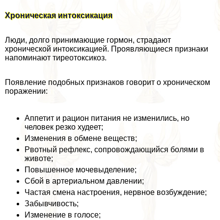
Хроническая интоксикация
Люди, долго принимающие гормон, страдают
хронической интоксикацией. Проявляющиеся признаки
напоминают тиреотоксикоз.
Появление подобных признаков говорит о хроническом
поражении:
Аппетит и рацион питания не изменились, но
человек резко худеет;
Изменения в обмене веществ;
Рвотный рефлекс, сопровождающийся болями в
животе;
Повышенное мочевыделение;
Сбой в артериальном давлении;
Частая смена настроения, нервное возбуждение;
Забывчивость;
Изменение в голосе;