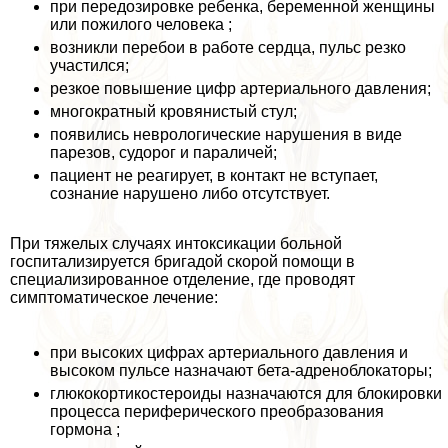
при передозировке ребенка, беременной женщины
или пожилого человека ;
возникли перебои в работе сердца, пульс резко
участился;
резкое повышение цифр артериального давления;
многократный кровянистый стул;
появились неврологические нарушения в виде
парезов, судорог и параличей;
пациент не реагирует, в контакт не вступает,
сознание нарушено либо отсутствует.
При тяжелых случаях интоксикации больной
госпитализируется бригадой скорой помощи в
специализированное отделение, где проводят
симптоматическое лечение:
при высоких цифрах артериального давления и
высоком пульсе назначают бета-адреноблокаторы;
глюкокортикостероиды назначаются для блокировки
процесса периферического преобразования
гормона ;