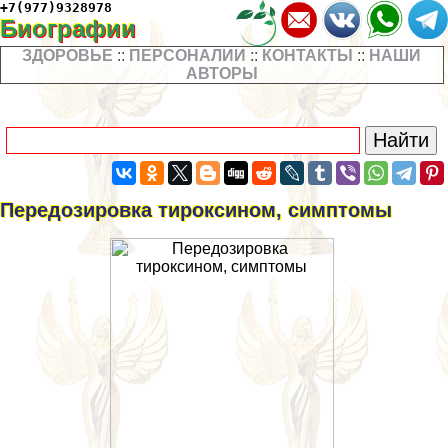
+7(977)9328978
Биографии
ЗДОРОВЬЕ
::
ПЕРСОНАЛИИ
::
КОНТАКТЫ
::
НАШИ
АВТОРЫ
Передозировка тироксином, симптомы