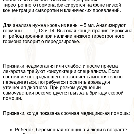
тиреотропного гормона фиксируется на фоне низкой
концентрации сыворотки и клинических проявлений.
Для анализа нужна кровь из вены – 5 мл. Анализируют
гормоны – ТТГ, Т3 и Т4. Высокая концентрация тироксина
и трийодтиронина при наличии низкого тиреотропного
гормона говорит о передозировке.
Признаки недомогания или слабости после приёма
лекарства требуют консультации специалиста. Если
состояние пострадавшего позволяет самостоятельно
передвигаться, потребуется посетить врача для
уточнения диагноза. При резком ухудшении
самочувствия рекомендуется вызвать бригаду скорой
помощи.
Признаки, когда показана срочная медицинская помощь:
Ребёнок, беременная женщина и люди в возрасте