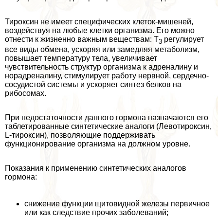
Тироксин не имеет специфических клеток-мишеней,
воздействуя на любые клетки организма. Его можно
отнести к жизненно важным веществам: Т
регулирует
3
все виды обмена, ускоряя или замедляя метаболизм,
повышает температуру тела, увеличивает
чувствительность структур организма к адреналину и
норадреналину, стимулирует работу нервной, сердечно-
сосудистой системы и ускоряет синтез белков на
рибосомах.
При недостаточности данного гормона назначаются его
таблетированные синтетические аналоги (Левотироксин,
L-тироксин), позволяющие поддерживать
функционирование организма на должном уровне.
Показания к применению синтетических аналогов
гормона:
снижение функции щитовидной железы первичное
или как следствие прочих заболеваний;