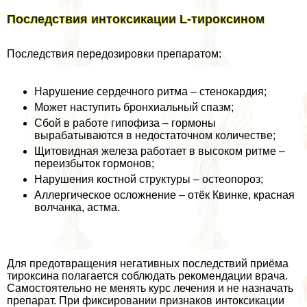
Последствия интоксикации L-тироксином
Последствия передозировки препаратом:
Нарушение сердечного ритма – стенокардия;
Может наступить бронхиальный спазм;
Сбой в работе гипофиза – гормоны
выpaбатываются в недостаточном количестве;
Щитовидная железа работает в высоком ритме –
переизбыток гормонов;
Нарушения костной структуры – остеопороз;
Аллергическое осложнение – отёк Квинке, красная
волчанка, астма.
Для предотвращения негативных последствий приёма
тироксина полагается соблюдать рекомендации врача.
Самостоятельно не менять курс лечения и не назначать
препарат. При фиксировании признаков интоксикации