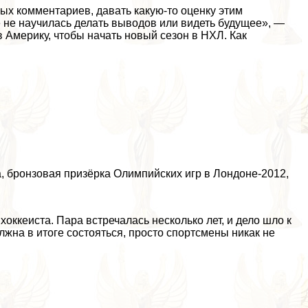
ных комментариев, давать какую-то оценку этим
ё не научилась делать выводов или видеть будущее», —
в Америку, чтобы начать новый сезон в НХЛ. Как
 бронзовая призёрка Олимпийских игр в Лондоне-2012,
ккеиста. Пара встречалась несколько лет, и дело шло к
жна в итоге состояться, просто спортсмены никак не