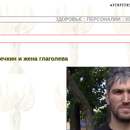
+7(977)9
ЗДОРОВЬЕ
::
ПЕРСОНАЛИИ
::
К
ечкин и жена глаголева