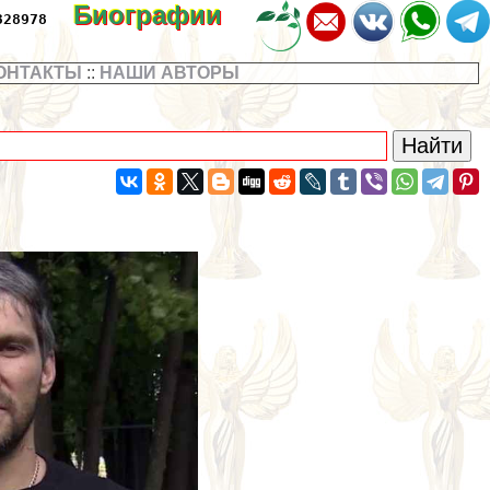
Биографии
328978
ОНТАКТЫ
::
НАШИ АВТОРЫ