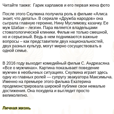
Читайте также: Гарик харламов и его первая жена фото
После этого Скулкина получила роль в фильме «Алиса
знает, что делать». В сериале «Дружба народов» она
сыграла главную героиню, Нину Муслимову, казачку. Ее
муж Шабан – лезгин. Пара является владельцами
стоматологической клиники. Фильм не только смешной,
но и серьезный. Ведь в нем поднимаются важные
вопросы – как представители двух национальностей,
двух разных культур, могут мирно сосуществовать в
одной семье.
В 2016 году выходит комедийный фильм С. Андреасяна
«Все о мужчинах». Картина показывает поведение
мужчин в необычных ситуациях. Скулкина играет здесь
одну из главных ролей — супругу эвакуатора Максимыча.
Именно на премьере этого фильма Екатерина
продемонстрировала широкой публике свои немалые
достижения. Она похудела и выглядит просто
великолепно.
Личная жизнь