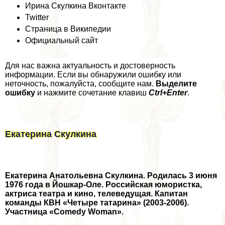
Ирина Скулкина Вконтакте
Twitter
Страница в Википедии
Официальный сайт
Для нас важна актуальность и достоверность
информации. Если вы обнаружили ошибку или
неточность, пожалуйста, сообщите нам.
Выделите
ошибку
и нажмите сочетание клавиш
Ctrl+Enter
.
Екатерина Скулкина
Екатерина Анатольевна Скулкина. Родилась 3 июня
1976 года в Йошкар-Оле. Российская юмористка,
актриса театра и кино, телеведущая. Капитан
комaнды КВН «Четыре татарина» (2003-2006).
Участница «Comedy Woman».