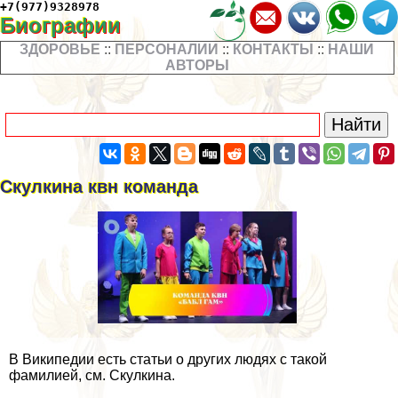
+7(977)9328978
Биографии
ЗДОРОВЬЕ
::
ПЕРСОНАЛИИ
::
КОНТАКТЫ
::
НАШИ
АВТОРЫ
Скулкина квн комaнда
В Википедии есть статьи о других людях с такой
фамилией, см. Скулкина.