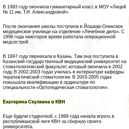
В 1993 году окончила гуманитарный класс в МОУ «Лицей
№ 11 им. Т.И. Александровой».
После окончания школы поступила в Йошкар-Олинское
медицинское училище на отделение «Лечебное дело». С
1996 года некоторое время работала операционной
медсестрой.
В 1997 году переехала в Казань. Там она поступила в
Казанский государственный медицинский университет на
стоматологический факультет, который окончила в 2002
году. В 2002-2003 годах училась в интернатуре кафедры
терапевтической стоматологии. В 2003-2005 годах
повышала квалификацию в ординатуре по
специальности «Ортопедическая стоматология».
Екатерина Скулкина в КВН
Еще будучи студенткой, с 1999 года начала играть в
республиканской лиге КВН за сборную своего
университета.