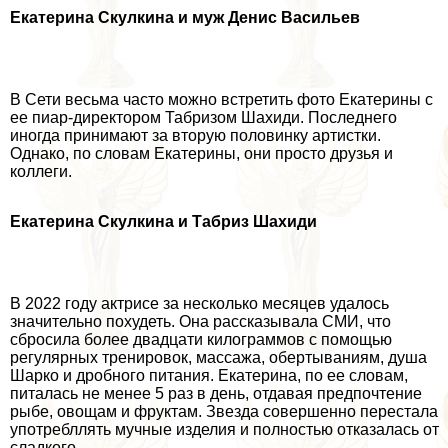
Екатерина Скулкина и муж Денис Васильев
В Сети весьма часто можно встретить фото Екатерины с
ее пиар-директором Табризом Шахиди. Последнего
иногда принимают за вторую половинку артистки.
Однако, по словам Екатерины, они просто друзья и
коллеги.
Екатерина Скулкина и Табриз Шахиди
В 2022 году актрисе за несколько месяцев удалось
значительно похудеть. Она рассказывала СМИ, что
сбросила более двадцати килограммов с помощью
регулярных тренировок, массажа, обертываниям, душа
Шарко и дробного питания. Екатерина, по ее словам,
питалась не менее 5 раз в день, отдавая предпочтение
рыбе, овощам и фруктам. Звезда совершенно перестала
употрeбллять мучные изделия и полностью отказалась от
сладкого.