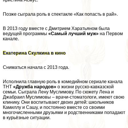
Позже сыграла роль в спектакле «Как попасть в рай».
В 2013 году вместе с Дмитрием Харатьяном была
ведущей программы
«Самый лучший муж»
на Первом
канале.
Екатерина Скулкина в кино
Сниматься начала с 2013 года.
Исполнила главную роль в комедийном сериале канала
ТНТ
«Дружба народов»
о жизни русско-кавказской
семьи. Сыграла Лену Муслимову. По сюжету Лена и
Джабраил Муслимовы – врачи-стоматологи, имеют свою
клинику. Они воспитывают двоих детей: школьников
Камиллу и Сашу, и постоянно вместе со своими
многочисленными друзьями и родственниками попадают
в курьёзные ситуации.