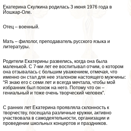
Екатерина Скулкина родилась 3 июня 1976 года в
Йошкар-Оле.
Отец – военный.
Мать – филолог, преподаватель русского языка и
литературы.
Родители Екатерины развелись, когда она была
маленькой. С 7-ми лет ее воспитывал отчим, о котором
она отзывалась с большим уважением, отмечая, что
именно он стал для нее эталоном настоящего мужчины:
“Я знаю его с семи лет и всегда мечтала, чтобы мой
избранник был похож на него. Потому что он –
гениальный и тоже очень творческий человек”.
С ранних лет Екатерина проявляла склонность к
творчеству, посещала различные кружки, активно
участвовала в самодеятельности, организации и
проведении школьных концертов и праздников.