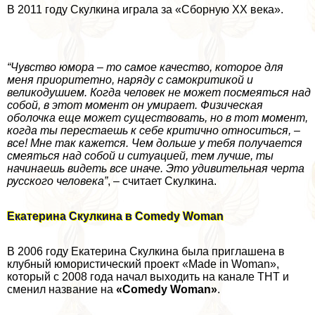
В 2011 году Скулкина играла за «Сборную XX века».
“Чувство юмора – то самое качество, которое для
меня приоритетно, наряду с самокритикой и
великодушием. Когда человек не может посмеяться над
собой, в этот момент он умирает. Физическая
оболочка еще может существовать, но в тот момент,
когда ты перестаешь к себе критично относиться, –
все! Мне так кажется. Чем дольше у тебя получается
смеяться над собой и ситуацией, тем лучше, ты
начинаешь видеть все иначе. Это удивительная черта
русского человека”
, – считает Скулкина.
Екатерина Скулкина в Comedy Woman
В 2006 году Екатерина Скулкина была приглашена в
клубный юмористический проект «Made in Woman»,
который с 2008 года начал выходить на канале ТНТ и
сменил название на
«Comedy Woman»
.