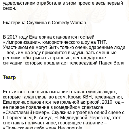
удовольствием отработала в этом проекте весь первый
сезон.
Екатерина Скулкина в Comedy Woman
В 2017 году Екатерина становится гостьей
«Импровизации», юмористического шоу на ТНТ.
Участником ее могут быть только очень одаренные люди
– ведь им на ходу приходится выдумывать смешные
реплики, обыгрывать странные, нестандартные
ситуации, которые предлагает телеведущий Павел Воля.
Театр
Есть известное высказывание о талантливых людях,
которые талантливы во всем. Кроме КВН, телевидения,
Екатерина становится театральной актрисой. 2010 год –
ее первое появление в комедийном спектакле
«Счастливый номер». Скулкина играет на одной сцене с
Г. Гордеевым, К. Асмус, Н. Медведевой. Через год этот
спектакль получает иное, говорящее название –
«Подыскиваю себе жену. Недорого!»