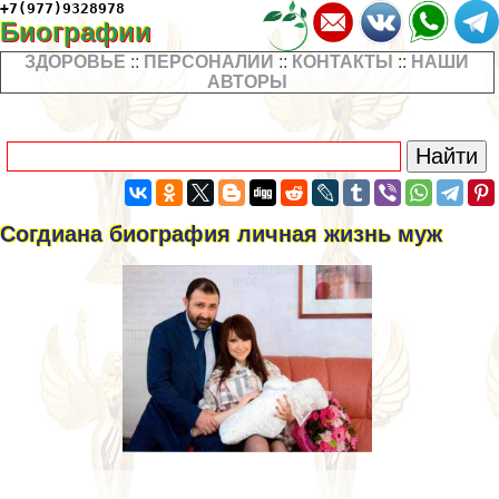
+7(977)9328978
Биографии
ЗДОРОВЬЕ
::
ПЕРСОНАЛИИ
::
КОНТАКТЫ
::
НАШИ
АВТОРЫ
Согдиана биография личная жизнь муж