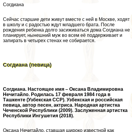
Согдиана
Сейчас старшие дети живут вместе с ней в Москве, ходят
в школу и с радостью ждут младшего брата. После
рождения ребенка долго засиживаться дома Согдиана не
планирует, нынешний муж во всем её поддерживает и
запирать в четырех стенах не собирается.
Согдиана (певица)
Согдиана. Настоящее имя – Оксана Владимировна
Нечитайло. Родилась 17 февраля 1984 года в
Ташкенте (Узбекская ССР). Узбекская и российская
певица, автор песен, актриса. Народная артистка
Чеченской Республики (2009). Заслуженная артистка
Республики Ингушетия (2018).
Оксана Нечитайло, ставшая широко известной как