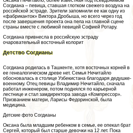
Оксана Нечитайло, более известная под псевдонимом
Согдиана – певица, ставшая глотком свежего воздуха на
российской эстраде. Зрители запомнили ее как одну из
«фабриканток» Виктора Дробыша, но всего через год
после завершения проекта она пела на главной сцене
страны вместе с любимой певицей Софией Ротару.
Согдиана привнесла в российскую эстраду
очаровательный восточный колорит
Детство Согдианы
Согдиана родилась в Ташкенте, хотя восточных корней в
ее генеалогическом древе нет. Семья Нечитайло
обосновалась в столице Узбекистана благодаря дедушке-
военному. Отец певицы Владимир Нечитайло, сначала
работал инженером, потом поднялся по карьерной
лестнице и стал замдиректора завода «Компрессор».
Призванием матери, Ларисы Федоринской, была
медицина.
Детские фото Согдианы
Оксана была младшим ребенком в семье, ее опекал брат
Сергeй, который был старше дeвoчки на 12 лет. Пока