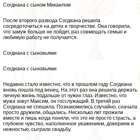
Согдиана с сыном Микаилом
После второго развода Согдиана решила
сосредоточиться на детях и творчестве. Она говорила,
что замуж больше не пойдет, раз совмещать семью и
любимую работу не получается.
Согдиана с сыновьями
Согдиана с сыновьями
Недавно стало известно, что в прошлом году Согдиана
вновь пошла под венец. На этот раз она решила держать
личную жизнь подальше от чужих глаз. Известно, что
мужа зовут Максим, он госслужащий. В третий раз
Согдиана не спешила. Познакомились случайно, сначала
просто дружили, общались. Несколько лет прожили
вместе и лишь когда поняли, что это не просто страсть, а
глубокое чувство, наполненное уважением, доверием и
нежностью, сыграли свадьбу.