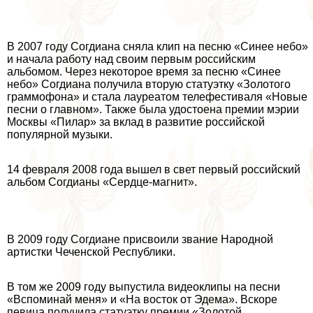
В 2007 году Согдиана сняла клип на песню «Синее небо»
и начала работу над своим первым российским
альбомом. Через некоторое время за песню «Синее
небо» Согдиана получила вторую статуэтку «Золотого
граммофона» и стала лауреатом телефестиваля «Новые
песни о главном». Также была удостоена премии мэрии
Москвы «Пилар» за вклад в развитие российской
популярной музыки.
14 февраля 2008 года вышел в свет первый российский
альбом Согдианы «Сердце-магнит».
В 2009 году Согдиане присвоили звание Народной
артистки Чеченской Республики.
В том же 2009 году выпустила видеоклипы на песни
«Вспоминай меня» и «На восток от Эдема». Вскоре
певица получила статуэтку премии «Золотой