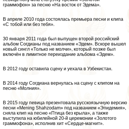
граммофон» за песню «На восток от Эдема».
В апреле 2010 года состоялась премьера песни и клипа
«С тобой или без тебя».
30 января 2011 года был выпущен второй российский
альбом Согдианы под названием «Эдем». Вскоре вышел
новый сингл «Только не молчи», который позже был
включён в лимитное переиздание альбома «Эдем».
В 2012 году оставила сцену и уехала в Узбекистан.
В 2014 году Согдиана вернулась на сцену с клипом на
песню «Молния».
В 2015 году певица презентовала русскоязычную версию
песни «Mening Shahzodam» под названием «Эпидемия»,
сняла клип на песню «Птица без крыла», а также
выступила на юбилейной 20-й церемонии «Золотого
граммофона», исполнив хит «Сердце-магнит».