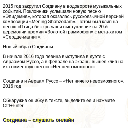
2015 год закрутил Согдиану в водовороте музыкальных
событий. Поклонники услышали новую песню
«Эпидемия», которая оказалась русскоязычной версией
композиции «Mening Shahzodam». Потом был клип на
песню «Птица без крыла» и выступление на 20-й
церемонии премии «Золотой граммофон» с мега-хитом
«Сердце-магнит».
Новый образ Согдианы
В начале 2016 года певица выступила в дуэте с
Авраамом Руссо, а в феврале на экраны вышел клип на
их совместную песню «Нет невозможного».
Согдиана и Авраам Руссо – «Нет ничего невозможного»,
2016 год
Обнаружив ошибку в тексте, выделите ее и нажмите
Ctrl+Enter
Согдиана – слушать онлайн