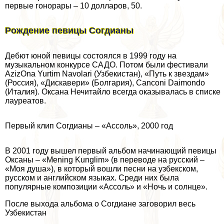
первые гонорары – 10 долларов, 50.
Рождение певицы Согдианы
Дебют юной певицы состоялся в 1999 году на
музыкальном конкурсе САДО. Потом были фестивали
AzizOna Yurtim Navolari (Узбекистан), «Путь к звездам»
(Россия), «Дискавери» (Болгария), Canconi Daimondo
(Италия). Оксана Нечитайло всегда оказывалась в списке
лауреатов.
Первый клип Согдианы – «Ассоль», 2000 год
В 2001 году вышел первый альбом начинающий певицы
Оксаны – «Mening Kunglim» (в переводе на русский –
«Моя душа»), в который вошли песни на узбекском,
русском и английском языках. Среди них была
популярные композиции «Ассоль» и «Ночь и солнце».
После выхода альбома о Согдиане заговорил весь
Узбекистан