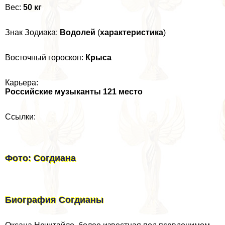
Вес:
50 кг
Знак Зодиака:
Водолей
(
хаpaктеристика
)
Восточный гороскоп:
Крыса
Карьера:
Российские музыканты 121 место
Ссылки:
Фото: Согдиана
Биография Согдианы