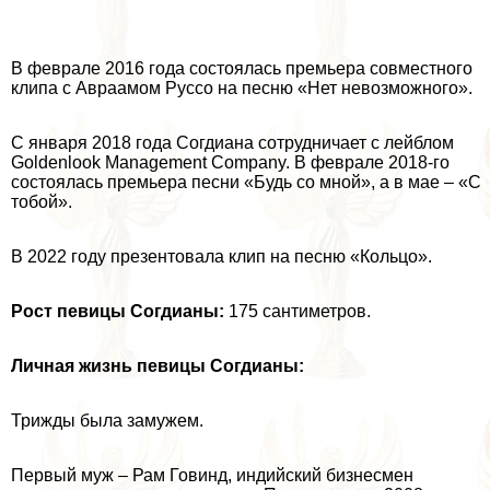
В феврале 2016 года состоялась премьера совместного
клипа с Авраамом Руссо на песню «Нет невозможного».
С января 2018 года Согдиана сотрудничает с лейблом
Goldenlook Management Company. В феврале 2018-го
состоялась премьера песни «Будь со мной», а в мае – «С
тобой».
В 2022 году презентовала клип на песню «Кольцо».
Рост певицы Согдианы:
175 сантиметров.
Личная жизнь певицы Согдианы:
Трижды была замужем.
Первый муж – Рам Говинд, индийский бизнесмен