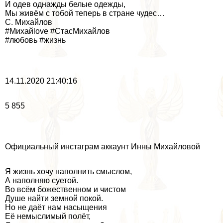
И одев однажды белые одежды,
Мы живём с тобой теперь в стране чудес…
С. Михайлов
#Михайlove #СтасМихайлов
#любовь #жизнь
14.11.2020 21:40:16
5 855
Официальный инстаграм аккаунт Инны Михайловой
Я жизнь хочу наполнить смыслом,
А наполняю суетой.
Во всём божественном и чистом
Душе найти земной покой.
Но не даёт нам насыщения
Её немыслимый полёт,