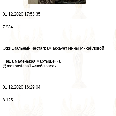
01.12.2020 17:53:35
7 984
Официальный инстаграм аккаунт Инны Михайловой
Наша маленькая мартышечка
@mashastasa1 #люблювсех
01.12.2020 16:29:04
8 125