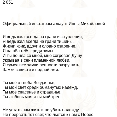
2 051
Официальный инстаграм аккаунт Инны Михайловой
Я ведь жил всегда на грани исступления,
Я ведь жил всегда на грани тишины.
Жизни крик, вдруг и словно озарение,
Я нашёл тебя среди зимы.
И ты пошла со мной, мне согревая Душу,
Укрывая в сени пламенной любви.
Я сумел все замки ревности разрушить,
Замки зависти и подлой лжи.
Ты моё от неба Воздаянье,
Ты мой свет среди обманутых надежд.
Ты моё спасенье и страданье,
Ты любовь моя и ты мой крест.
Не устать нам жить и не убить надежду,
Не прервать тот свет, что льется к нам с Небес