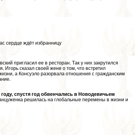
йчас сердце ждёт избранницу
ский пригласил ее в ресторан. Так у них закрутился
 Игорь сказал своей жене о том, что встретил
жизни, а Консуэло разорвала отношения с гражданским
ание.
 году, спустя год обвенчались в Новодевичьем
анцуженка решилась на глобальные перемены в жизни и