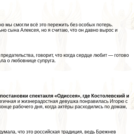
о мы смогли всё это пережить без особых потерь.
но сына Алексея, но я считаю, что он давно вырос и
предательства, говорит, что когда сердце любит — готово
ала о любовнице супруга.
постановки спектакля «Одиссея», где Костолевский и
гичная и жизнерадостная дeвyшка понравилась Игорю с
 конце рабочего дня, когда актёры расходились по домам,
умала, что это российская традиция, ведь Брежнев