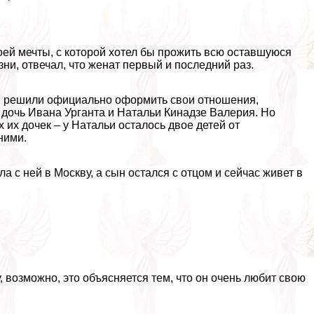
оей мечты, с которой хотел бы прожить всю оставшуюся
ни, отвечал, что женат первый и последний раз.
ья решили официально оформить свои отношения,
я дочь Ивана Урганта и Натальи Кинадзе Валерия. Но
х их дочек – у Натальи осталось двое детей от
ними.
 с ней в Москву, а сын остался с отцом и сейчас живет в
, возможно, это объясняется тем, что он очень любит свою