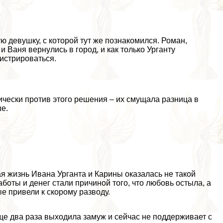
ю дeвyшку, с которой тут же познакомился. Роман,
и Ваня вернулись в город, и как только Урганту
истрироваться.
ически против этого решения – их смущала разница в
ше.
я жизнь Ивана Урганта и Карины оказалась не такой
аботы и денег стали причиной того, что любовь остыла, а
е привели к скорому разводу.
ще два раза выходила замуж и сейчас не поддерживает с