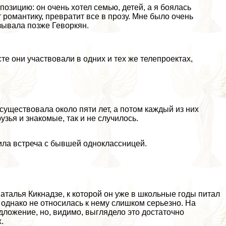
позицию: он очень хотел семью, детей, а я боялась
т романтику, превратит все в прозу. Мне было очень
азывала позже Геворкян.
те они участвовали в одних и тех же телепроектах,
существовала около пяти лет, а потом каждый из них
узья и знакомые, так и не случилось.
нила встреча с бывшей одноклассницей.
талья Кикнадзе, к которой он уже в школьные годы питал
 однако не относилась к нему слишком серьезно. На
ложение, но, видимо, выглядело это достаточно
.