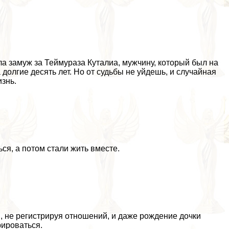
а замуж за Теймураза Куталиа, мужчину, который был на
 долгие десять лет. Но от судьбы не уйдешь, и случайная
знь.
ся, а потом стали жить вместе.
, не регистрируя отношений, и даже рождение дочки
рироваться.