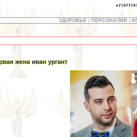
+7(977)9
ЗДОРОВЬЕ
::
ПЕРСОНАЛИИ
::
К
рвая жена иван ургант