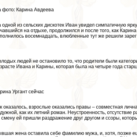
 фото: Карина Авдеева
 одной из сельских дискотек Иван увидел симпатичную ярку
чавшийся на отдыхе, продолжился и после того, как Карина 
полнилось восемнадцать, влюбленные тут же решили зарег
лодых людей не остановило то, что родители были категор
зрасте Ивана и Карины, которая была на четыре года стар
рина Ургант сейчас
к оказалось, взрослые оказались правы – совместная лична
дужной, как их летний роман. Неустроенность, отсутствие р
 смену ей пришли раздражение друг другом и ссоры, которы
вшая жена оставила себе фамилию мужа, и, хотя, позже е