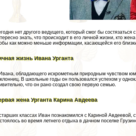
годня нет другого ведущего, который смог бы состязаться с
тересно знать, что происходит в его личной жизни, кто жена 
обы как можно меньше информации, касающейся его близки
ичная жизнь Ивана Урганта
Ивана, обладающего искрометным природным чувством юм
клонниц. В школьные годы он пользовался успехом у однокл
ивительно, что он рано создал свою первую семью.
ервая жена Урганта Карина Авдеева
старших классах Иван познакомился с Кариной Авдеевой, 
стоялось во время летнего отдыха в дачном поселке Грузин