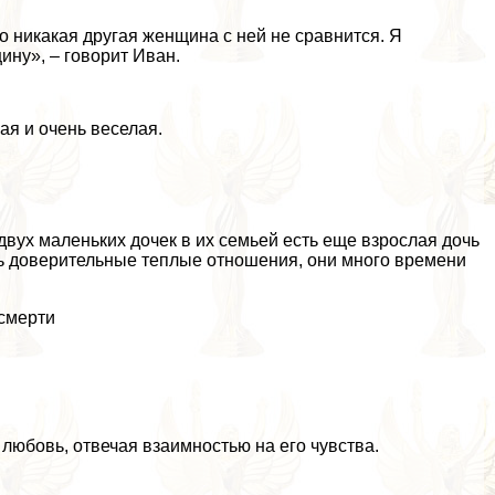
о никакая другая женщина с ней не сравнится. Я
ину», – говорит Иван.
ая и очень веселая.
вух маленьких дочек в их семьей есть еще взрослая дочь
нь доверительные теплые отношения, они много времени
 cмepти
любовь, отвечая взаимностью на его чувства.