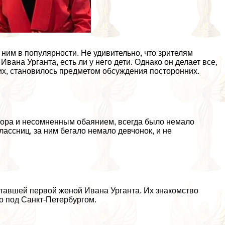
 ним в популярности. Не удивительно, что зрителям
Ивана Урганта, есть ли у него дети. Однако он делает все,
х, становилось предметом обсуждения посторонних.
ора и несомненным обаянием, всегда было немало
ассниц, за ним бегало немало девчонок, и не
ставшей первой женой Ивана Урганта. Их знакомство
о под Санкт-Петербургом.