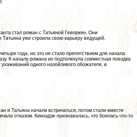
т.
нта стал роман с Татьяной Геворкян. Они
е Татьяна уже строила свою карьеру ведущей.
четыре года, но это не стало препятствием для начала
азу. К началу романа их подтолкнула совместная поездка
т ухаживаний одного назойливого обожателя, и
н и Татьяна начали встречаться, потом стали вместе
ечала отказом. Кикнадзе признавалась, что боялась что-то