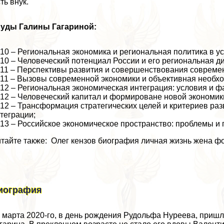
ть внук.
руды Галины Гагариной:
10 – Региональная экономика и региональная политика в у
10 – Человеческий потенциал России и его региональная 
11 – Перспективы развития и совершенствования совреме
11 – Вызовы современной экономики и объективная необх
12 – Региональная экономическая интеграция: условия и ф
12 – Человеческий капитал и формироване новой экономик
12 – Трансформация стратегических целей и критериев раз
теграции;
13 – Российское экономическое прострaнcтво: проблемы и
тайте также: Олег кензов биография личная жизнь жена фо
иография
 марта 2020-го, в день рождения Рудольфа Нуреева, приш