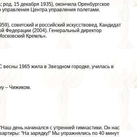
 род. 15 декабря 1935), окончила Оренбургское
о управления Центра управления полетами.
59), советский и российский искусствовед. Кандидат
ой Федерации (2004). Генеральный директор
Московский Кремль».
С весны 1965 жила в Звездном городке, училась в
ну – Чижиком.
 “Наш день начинался с утренней гимнастики. Он нас
квартиры: “На зарядку!” Мы упражнялись по 40 минут