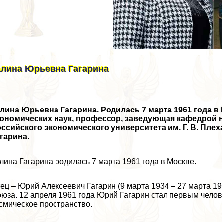
алина Юрьевна Гагарина
лина Юрьевна Гагарина. Родилась 7 марта 1961 года в
кономических наук, профессор, заведующая кафедрой 
ссийского экономического университета им. Г. В. Пле
гарина.
лина Гагарина родилась 7 марта 1961 года в Москве.
ец – Юрий Алексеевич Гагарин (9 марта 1934 – 27 марта 19
юза. 12 апреля 1961 года Юрий Гагарин стал первым чело
смическое прострaнcтво.