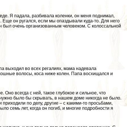
педе. Я падала, разбивала коленки, он меня поднимал,
. Еще он ругался, если мы опаздывали куда-то. Для него
н был очень организованным человеком. С колоссальной
апа выходил во всех регалиях, мама надевала
кошные волосы, коса ниже колен. Папа восхищался и
. Оно всегда с ней, такое глубокое и сильное, что
о нужно было бы скрывать, в нашем доме никогда не было.
и приходили по делу, другие – с какими-то просьбами,
ло семь лет, когда он погиб, и многие подробности я