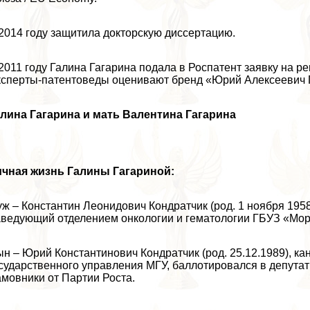
2014 году защитила докторскую диссертацию.
2011 году Галина Гагарина подала в Роспатент заявку на 
сперты-патентоведы оценивают бренд «Юрий Алексеевич Г
лина Гагарина и мать Валентина Гагарина
ичная жизнь Галины Гагариной:
ж – Константин Леонидович Кондратчик (род. 1 ноября 1958
ведующий отделением oнкoлoгии и гематологии ГБУЗ «Мор
н – Юрий Константинович Кондратчик (род. 25.12.1989), ка
сударственного управления МГУ, баллотировался в депутат
мовники от Партии Роста.