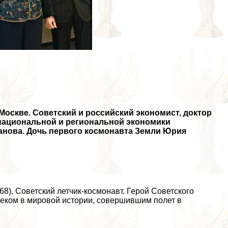
 Москве. Советский и российский экономист, доктор
национальной и региональной экономики
ханова. Дочь первого космонавта Земли Юрия
68), Советский летчик-космонавт. Герой Советского
веком в мировой истории, совершившим полет в