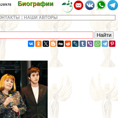
Биографии
328978
ОНТАКТЫ
::
НАШИ АВТОРЫ