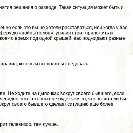
ятия решения о разводе. Такая ситуация может быть и
нно если это вы не хотели расставаться, или когда у вас
феру до «войны полов», усилия стоит приложить и
акое-то время под одной крышей, вас поджидают разные
10 правил, которым вы должны следовать:
ве. Не ходите на цыпочках вокруг своего бывшего, если
видно, что этот опыт не будет чем-то, что вы хотели бы
вокруг своего бывшего сделает ситуацию еще более
рит телевизор, тем лучше.