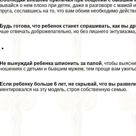
зывайся о нем плохо при детях, даже в разговоре с мамой 
пруга, сославшись на то, что вам обоим необходимо действ
Будь готова, что ребенок станет спрашивать, как вы др
чше отвечать доброжелательно, но без лишнего энтузиазма,
Не вынуждай ребенка шпионить за папой
, чтобы выясн
ношениях с детьми и бывшим мужем, тем проще вам ужить
Если ребенку больше 6 лет, не скрывай, что вы развел
иентировался на эту модель, строя собственную семью.