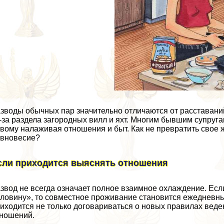
зводы обычных пар значительно отличаются от расставани
-за раздела загородных вилл и яхт. Многим бывшим супруга
вому налаживая отношения и быт. Как не превратить свое
вновесие?
сли приходится выяснять отношения
звод не всегда означает полное взаимное охлаждение. Есл
ловину», то совместное проживание становится ежеднев
иходится не только договариваться о новых правилах веде
ношений.