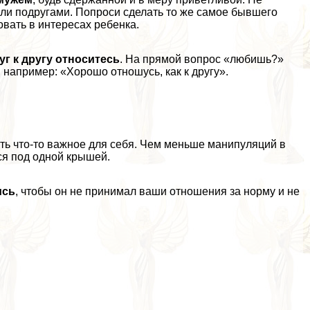
или подругами. Попроси сделать то же самое бывшего
овать в интересах ребенка.
уг к другу относитесь
. На прямой вопрос «любишь?»
 например: «Хорошо отношусь, как к другу».
ить что-то важное для себя. Чем меньше манипуляций в
ся под одной крышей.
ись
, чтобы он не принимал ваши отношения за норму и не