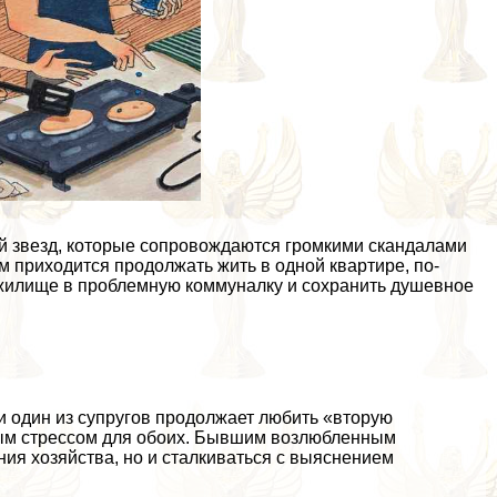
й звезд, которые сопровождаются громкими скандалами
м приходится продолжать жить в одной квартире, по-
 жилище в проблемную коммуналку и сохранить душевное
и один из супругов продолжает любить «вторую
ным стрессом для обоих. Бывшим возлюбленным
ния хозяйства, но и сталкиваться с выяснением